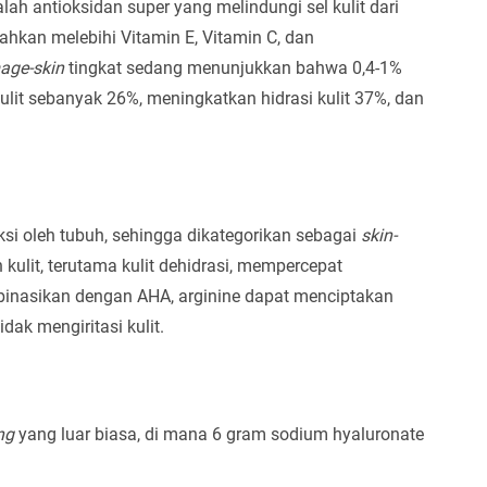
alah antioksidan super yang melindungi sel kulit dari
ahkan melebihi Vitamin E, Vitamin C, dan
age-skin
tingkat sedang menunjukkan bahwa 0,4-1%
lit sebanyak 26%, meningkatkan hidrasi kulit 37%, dan
i oleh tubuh, sehingga dikategorikan sebagai
skin-
 kulit, terutama kulit dehidrasi, mempercepat
mbinasikan dengan AHA, arginine dapat menciptakan
ak mengiritasi kulit.
ng
yang luar biasa, di mana 6 gram sodium hyaluronate