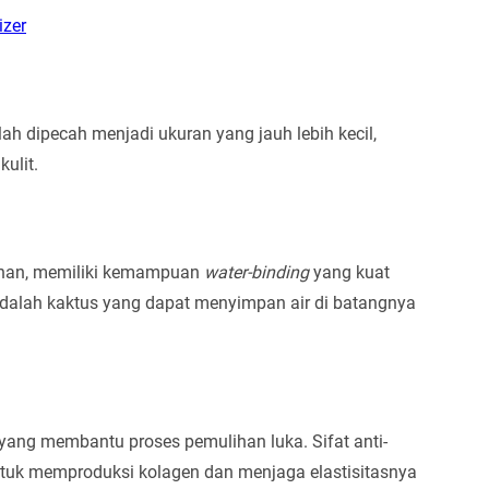
izer
lah dipecah menjadi ukuran yang jauh lebih kecil,
ulit.
uhan, memiliki kemampuan
water-binding
yang kuat
adalah kaktus yang dapat menyimpan air di batangnya
yang membantu proses pemulihan luka. Sifat anti-
untuk memproduksi kolagen dan menjaga elastisitasnya