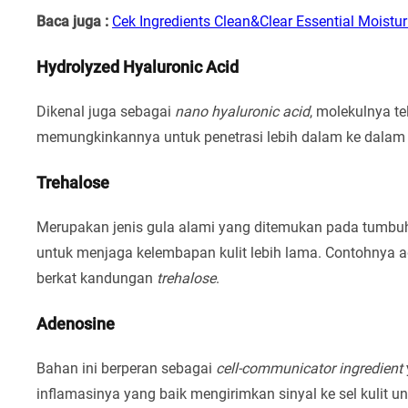
Baca juga :
Cek Ingredients Clean&Clear Essential Moistur
Hydrolyzed Hyaluronic Acid
Dikenal juga sebagai
nano hyaluronic acid
, molekulnya te
memungkinkannya untuk penetrasi lebih dalam ke dalam k
Trehalose
Merupakan jenis gula alami yang ditemukan pada tumb
untuk menjaga kelembapan kulit lebih lama. Contohnya 
berkat kandungan
trehalose
.
Adenosine
Bahan ini berperan sebagai
cell-communicator ingredient
inflamasinya yang baik mengirimkan sinyal ke sel kulit 