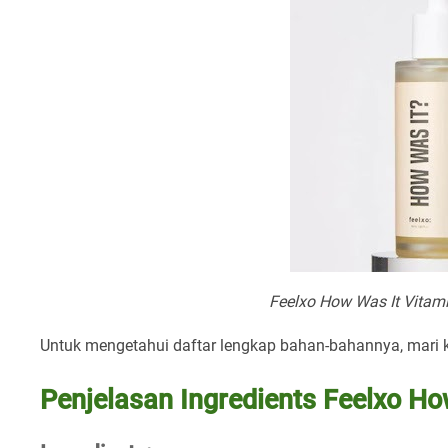
Feelxo How Was It Vitami
Untuk mengetahui daftar lengkap bahan-bahannya, mari ki
Penjelasan Ingredients Feelxo Ho