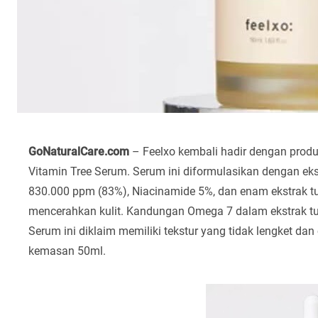
GoNaturalCare.com
– Feelxo kembali hadir dengan produk 
Vitamin Tree Serum. Serum ini diformulasikan dengan ek
830.000 ppm (83%), Niacinamide 5%, dan enam ekstrak t
mencerahkan kulit. Kandungan Omega 7 dalam ekstrak 
Serum ini diklaim memiliki tekstur yang tidak lengket da
kemasan 50ml.