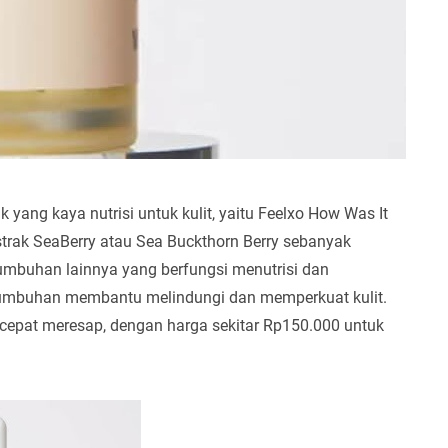
yang kaya nutrisi untuk kulit, yaitu Feelxo How Was It
strak SeaBerry atau Sea Buckthorn Berry sebanyak
umbuhan lainnya yang berfungsi menutrisi dan
tumbuhan membantu melindungi dan memperkuat kulit.
n cepat meresap, dengan harga sekitar Rp150.000 untuk