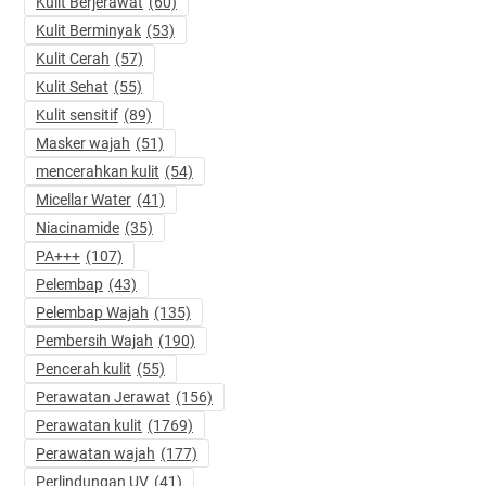
Kulit Berjerawat
(60)
Kulit Berminyak
(53)
Kulit Cerah
(57)
Kulit Sehat
(55)
Kulit sensitif
(89)
Masker wajah
(51)
mencerahkan kulit
(54)
Micellar Water
(41)
Niacinamide
(35)
PA+++
(107)
Pelembap
(43)
Pelembap Wajah
(135)
Pembersih Wajah
(190)
Pencerah kulit
(55)
Perawatan Jerawat
(156)
Perawatan kulit
(1769)
Perawatan wajah
(177)
Perlindungan UV
(41)