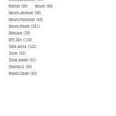
Retinol
(38)
Serum
(60)
Serum Jerawat
(49)
Serum Pencerah
(65)
Serum Wajah
(201)
Skincare
(78)
SPF 50+
(110)
Tabir surya
(122)
Toner
(33)
Toner wajah
(91)
Vitamin C
(56)
Wajah Cerah
(43)