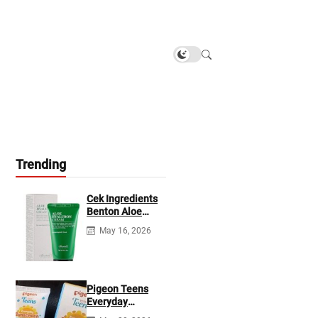
Trending
Cek Ingredients
Benton Aloe
Hyaluron Cream
May 16, 2026
Pigeon Teens
Everyday
Sunscreen SPF