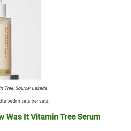
n Tree. Source: Lazada
ta bedah satu per satu.
w Was It Vitamin Tree Serum