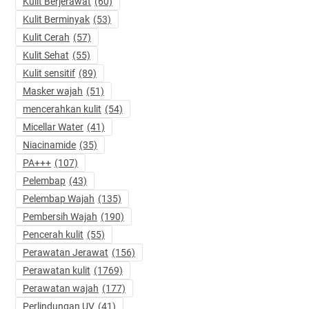
Kulit Berjerawat
(60)
Kulit Berminyak
(53)
Kulit Cerah
(57)
Kulit Sehat
(55)
Kulit sensitif
(89)
Masker wajah
(51)
mencerahkan kulit
(54)
Micellar Water
(41)
Niacinamide
(35)
PA+++
(107)
Pelembap
(43)
Pelembap Wajah
(135)
Pembersih Wajah
(190)
Pencerah kulit
(55)
Perawatan Jerawat
(156)
Perawatan kulit
(1769)
Perawatan wajah
(177)
Perlindungan UV
(41)