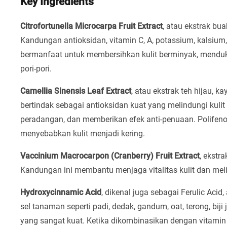
Key Ingredients
Citrofortunella Microcarpa Fruit Extract
, atau ekstrak bu
Kandungan antioksidan, vitamin C, A, potassium, kalsium,
bermanfaat untuk membersihkan kulit berminyak, menduk
pori-pori.
Camellia Sinensis Leaf Extract
, atau ekstrak teh hijau, 
bertindak sebagai antioksidan kuat yang melindungi kulit
peradangan, dan memberikan efek anti-penuaan. Polifeno
menyebabkan kulit menjadi kering.
Vaccinium Macrocarpon (Cranberry) Fruit Extract
, ekstr
Kandungan ini membantu menjaga vitalitas kulit dan meli
Hydroxycinnamic Acid
, dikenal juga sebagai Ferulic Ac
sel tanaman seperti padi, dedak, gandum, oat, terong, biji 
yang sangat kuat. Ketika dikombinasikan dengan vitami