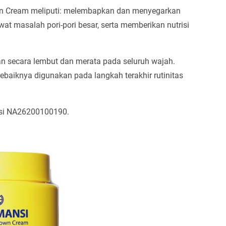
n Cream meliputi: melembapkan dan menyegarkan
 masalah pori-pori besar, serta memberikan nutrisi
an secara lembut dan merata pada seluruh wajah.
ebaiknya digunakan pada langkah terakhir rutinitas
rasi NA26200100190.