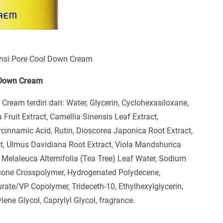
nsi Pore Cool Down Cream
 Down Cream
am terdiri dari: Water, Glycerin, Cyclohexasiloxane,
 Fruit Extract, Camellia Sinensis Leaf Extract,
cinnamic Acid, Rutin, Dioscorea Japonica Root Extract,
t, Ulmus Davidiana Root Extract, Viola Mandshurica
Melaleuca Alternifolia (Tea Tree) Leaf Water, Sodium
icone Crosspolymer, Hydrogenated Polydecene,
te/VP Copolymer, Trideceth-10, Ethylhexylglycerin,
ne Glycol, Caprylyl Glycol, fragrance.