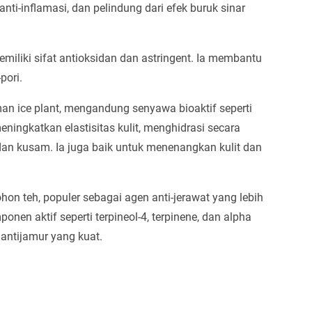
nti-inflamasi, dan pelindung dari efek buruk sinar
memiliki sifat antioksidan dan astringent. Ia membantu
pori.
man ice plant, mengandung senyawa bioaktif seperti
eningkatkan elastisitas kulit, menghidrasi secara
 dan kusam. Ia juga baik untuk menenangkan kulit dan
ohon teh, populer sebagai agen anti-jerawat yang lebih
en aktif seperti terpineol-4, terpinene, dan alpha
n antijamur yang kuat.