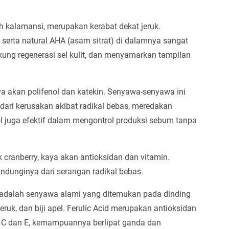
ah kalamansi, merupakan kerabat dekat jeruk.
 serta natural AHA (asam sitrat) di dalamnya sangat
ung regenerasi sel kulit, dan menyamarkan tampilan
kaya akan polifenol dan katekin. Senyawa-senyawa ini
 dari kerusakan akibat radikal bebas, meredakan
l juga efektif dalam mengontrol produksi sebum tanpa
ak cranberry, kaya akan antioksidan dan vitamin.
ndunginya dari serangan radikal bebas.
id, adalah senyawa alami yang ditemukan pada dinding
jeruk, dan biji apel. Ferulic Acid merupakan antioksidan
n C dan E, kemampuannya berlipat ganda dan