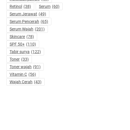
Retinol
(38)
Serum
(60)
Serum Jerawat
(49)
Serum Pencerah
(65)
Serum Wajah
(201)
Skincare
(78)
SPF 50+
(110)
Tabir surya
(122)
Toner
(33)
Toner wajah
(91)
Vitamin C
(56)
Wajah Cerah
(43)