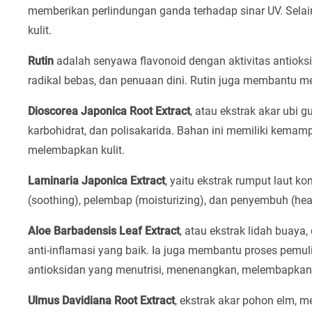
memberikan perlindungan ganda terhadap sinar UV. Selain
kulit.
Rutin
adalah senyawa flavonoid dengan aktivitas antioksida
radikal bebas, dan penuaan dini. Rutin juga membantu me
Dioscorea Japonica Root Extract
, atau ekstrak akar ubi
karbohidrat, dan polisakarida. Bahan ini memiliki kemampu
melembapkan kulit.
Laminaria Japonica Extract
, yaitu ekstrak rumput laut 
(soothing), pelembap (moisturizing), dan penyembuh (heal
Aloe Barbadensis Leaf Extract
, atau ekstrak lidah buaya
anti-inflamasi yang baik. Ia juga membantu proses pemuli
antioksidan yang menutrisi, menenangkan, melembapkan, 
Ulmus Davidiana Root Extract
, ekstrak akar pohon elm, 