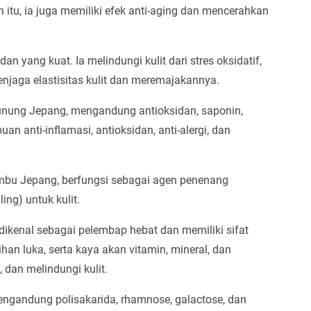
 itu, ia juga memiliki efek anti-aging dan mencerahkan
n yang kuat. Ia melindungi kulit dari stres oksidatif,
njaga elastisitas kulit dan meremajakannya.
 gunung Jepang, mengandung antioksidan, saponin,
an anti-inflamasi, antioksidan, anti-alergi, dan
kombu Jepang, berfungsi sebagai agen penenang
ing) untuk kulit.
, dikenal sebagai pelembap hebat dan memiliki sifat
han luka, serta kaya akan vitamin, mineral, dan
dan melindungi kulit.
mengandung polisakarida, rhamnose, galactose, dan