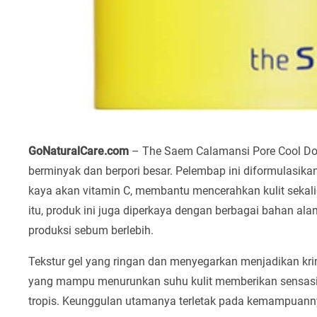
GoNaturalCare.com
– The Saem Calamansi Pore Cool Down
berminyak dan berpori besar. Pelembap ini diformulasi
kaya akan vitamin C, membantu mencerahkan kulit sekali
itu, produk ini juga diperkaya dengan berbagai bahan ala
produksi sebum berlebih.
Tekstur gel yang ringan dan menyegarkan menjadikan kri
yang mampu menurunkan suhu kulit memberikan sensasi 
tropis. Keunggulan utamanya terletak pada kemampuannya