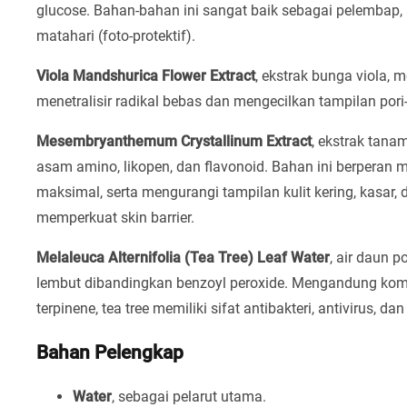
glucose. Bahan-bahan ini sangat baik sebagai pelembap, a
matahari (foto-protektif).
Viola Mandshurica Flower Extract
, ekstrak bunga viola, 
menetralisir radikal bebas dan mengecilkan tampilan pori-
Mesembryanthemum Crystallinum Extract
, ekstrak tana
asam amino, likopen, dan flavonoid. Bahan ini berperan m
maksimal, serta mengurangi tampilan kulit kering, kasar,
memperkuat skin barrier.
Melaleuca Alternifolia (Tea Tree) Leaf Water
, air daun p
lembut dibandingkan benzoyl peroxide. Mengandung kompon
terpinene, tea tree memiliki sifat antibakteri, antivirus, da
Bahan Pelengkap
Water
, sebagai pelarut utama.