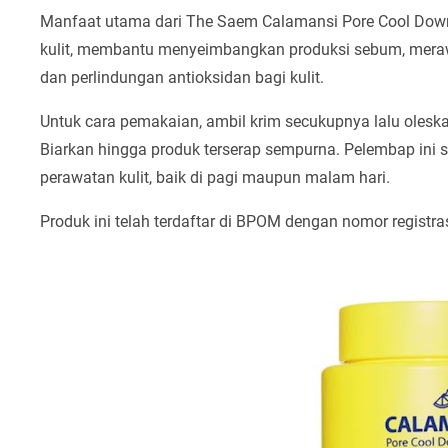
Manfaat utama dari The Saem Calamansi Pore Cool Dow
kulit, membantu menyeimbangkan produksi sebum, merawat
dan perlindungan antioksidan bagi kulit.
Untuk cara pemakaian, ambil krim secukupnya lalu olesk
Biarkan hingga produk terserap sempurna. Pelembap ini s
perawatan kulit, baik di pagi maupun malam hari.
Produk ini telah terdaftar di BPOM dengan nomor regist