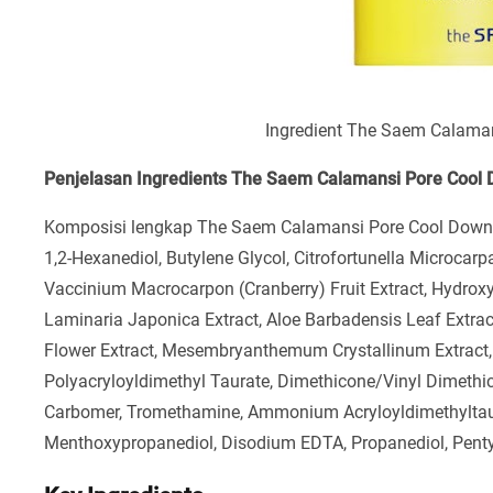
Ingredient The Saem Calama
Penjelasan Ingredients The Saem Calamansi Pore Cool
Komposisi lengkap The Saem Calamansi Pore Cool Down Cre
1,2-Hexanediol, Butylene Glycol, Citrofortunella Microcarpa
Vaccinium Macrocarpon (Cranberry) Fruit Extract, Hydroxy
Laminaria Japonica Extract, Aloe Barbadensis Leaf Extrac
Flower Extract, Mesembryanthemum Crystallinum Extract, 
Polyacryloyldimethyl Taurate, Dimethicone/Vinyl Dimeth
Carbomer, Tromethamine, Ammonium Acryloyldimethyltaura
Menthoxypropanediol, Disodium EDTA, Propanediol, Pentyle