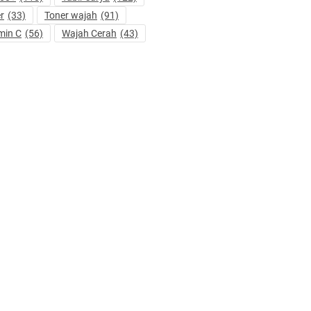
r
(33)
Toner wajah
(91)
min C
(56)
Wajah Cerah
(43)