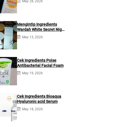
May 28, 2026
Mengintip Ingredients
Wardah White Secret Night
Cream
May 13, 2026
Cek Ingredients Poise
Antibacterial Facial Foam
May 19, 2026
Cek Ingredients Bioaqua
Hyaluronic acid Serum
May 18, 2026