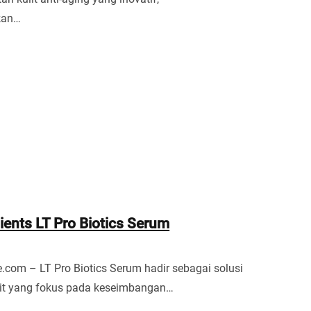
kan…
ients LT Pro Biotics Serum
.com – LT Pro Biotics Serum hadir sebagai solusi
lit yang fokus pada keseimbangan…