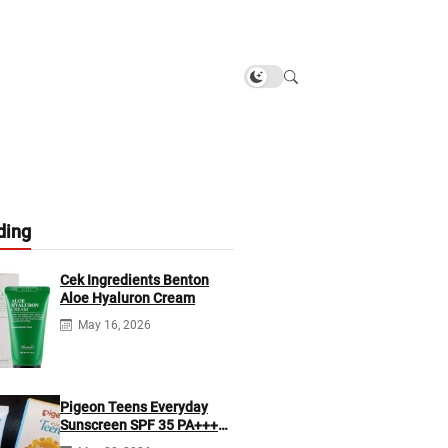
ding
Cek Ingredients Benton
Aloe Hyaluron Cream
May 16, 2026
Pigeon Teens Everyday
Sunscreen SPF 35 PA+++
Ingredients