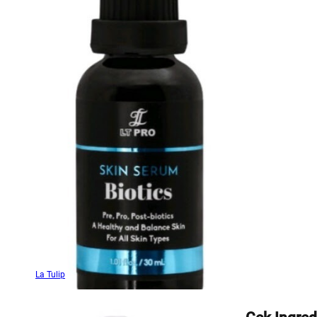
La Tulip