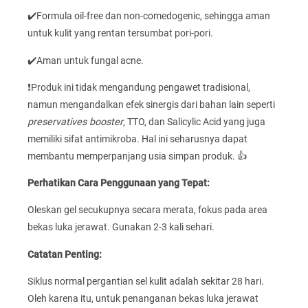
✔️Formula oil-free dan non-comedogenic, sehingga aman
untuk kulit yang rentan tersumbat pori-pori.
✔️Aman untuk fungal acne.
❗Produk ini tidak mengandung pengawet tradisional,
namun mengandalkan efek sinergis dari bahan lain seperti
preservatives booster
, TTO, dan Salicylic Acid yang juga
memiliki sifat antimikroba. Hal ini seharusnya dapat
membantu memperpanjang usia simpan produk. 👍
Perhatikan Cara Penggunaan yang Tepat:
Oleskan gel secukupnya secara merata, fokus pada area
bekas luka jerawat. Gunakan 2-3 kali sehari.
Catatan Penting:
Siklus normal pergantian sel kulit adalah sekitar 28 hari.
Oleh karena itu, untuk penanganan bekas luka jerawat