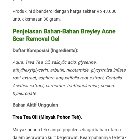
Produk ini dibanderol dengan harga sekitar Rp 43.000
untuk kemasan 30 gram.
Penjelasan Bahan-Bahan Breyley Acne
Scar Removal Gel
Daftar Komposisi (Ingredients):
Aqua, Trea Tea Oil, salicylic acid, glyserine,
ethylhexylglycerin, arbutin, nicotamide, glycyrrhiza inflata
root extract, sophora angustifolia root extract, Centella
Asiatica extract, carbomer, triethanolamine, sodium
hyaluronate
Bahan Aktif Unggulan
Trea Tea Oil (Minyak Pohon Teh).
Minyak pohon teh sangat populer sebagai bahan utama
dalam perawatan kulit berjerawat. Keampuhannya terletak