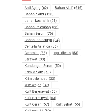
Anti Aging
(62)
Bahan Aktif
(616)
Bahan alami
(130)
bahan kosmetik
(61)
Bahan Pelembap
(66)
Bahan Serum
(76)
Bahan tabir surya
(34)
Centella Asiatica
(36)
Ceramide
(33)
ingredients
(53)
Jerawat
(33)
Kandungan Serum
(50)
Krim Malam
(40)
Krim pelembap
(33)
krim wajah
(37)
Kulit Berjerawat
(60)
Kulit Berminyak
(53)
Kulit Cerah
(57)
Kulit Sehat
(55)
Kulit sensitif
(89)