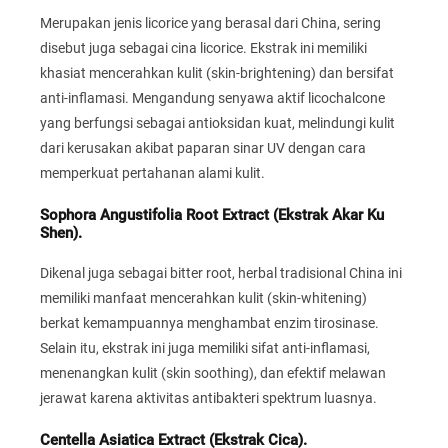
Merupakan jenis licorice yang berasal dari China, sering
disebut juga sebagai cina licorice. Ekstrak ini memiliki
khasiat mencerahkan kulit (skin-brightening) dan bersifat
anti-inflamasi. Mengandung senyawa aktif licochalcone
yang berfungsi sebagai antioksidan kuat, melindungi kulit
dari kerusakan akibat paparan sinar UV dengan cara
memperkuat pertahanan alami kulit.
Sophora Angustifolia Root Extract (Ekstrak Akar Ku
Shen).
Dikenal juga sebagai bitter root, herbal tradisional China ini
memiliki manfaat mencerahkan kulit (skin-whitening)
berkat kemampuannya menghambat enzim tirosinase.
Selain itu, ekstrak ini juga memiliki sifat anti-inflamasi,
menenangkan kulit (skin soothing), dan efektif melawan
jerawat karena aktivitas antibakteri spektrum luasnya.
Centella Asiatica Extract (Ekstrak Cica).