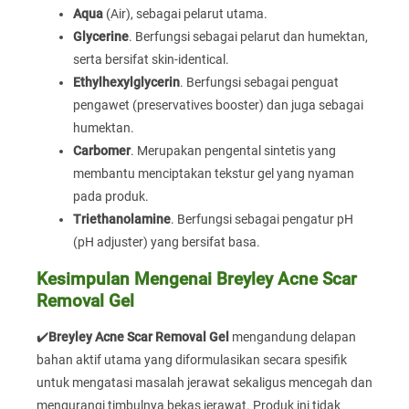
Aqua
(Air), sebagai pelarut utama.
Glycerine
. Berfungsi sebagai pelarut dan humektan,
serta bersifat skin-identical.
Ethylhexylglycerin
. Berfungsi sebagai penguat
pengawet (preservatives booster) dan juga sebagai
humektan.
Carbomer
. Merupakan pengental sintetis yang
membantu menciptakan tekstur gel yang nyaman
pada produk.
Triethanolamine
. Berfungsi sebagai pengatur pH
(pH adjuster) yang bersifat basa.
Kesimpulan Mengenai Breyley Acne Scar
Removal Gel
✔️
Breyley Acne Scar Removal Gel
mengandung delapan
bahan aktif utama yang diformulasikan secara spesifik
untuk mengatasi masalah jerawat sekaligus mencegah dan
mengurangi timbulnya bekas jerawat. Produk ini tidak