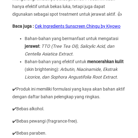
hanya efektif untuk bekas luka, tetapi juga dapat
digunakan sebagai spot treatment untuk jerawat aktif. 👍
Baca juga :
Cek Ingredients Sunscreen Chingu by Kiyowo
Bahan-bahan yang bermanfaat untuk mengatasi
jerawat
:
TTO (Tree Tea Oil), Salicylic Acid, dan
Centella Asiatica Extract.
Bahan-bahan yang efektif untuk
mencerahkan kulit
(skin brightening):
Arbutin, Niacinamide, Ekstrak
Licorice, dan Sophora Angustifolia Root Extract.
✔️Produk ini memiliki formulasi yang kaya akan bahan aktif
dengan daftar bahan pelengkap yang ringkas.
✔️Bebas alkohol.
✔️Bebas pewangi (fragrance-free).
✔️Bebas paraben.