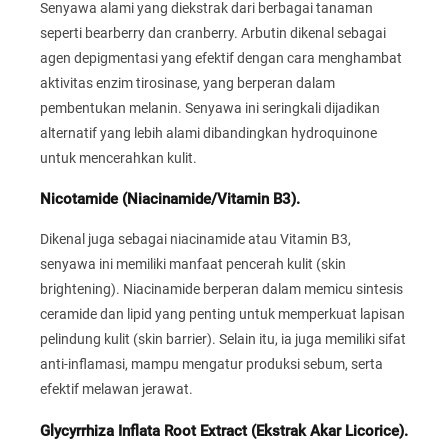
Senyawa alami yang diekstrak dari berbagai tanaman
seperti bearberry dan cranberry. Arbutin dikenal sebagai
agen depigmentasi yang efektif dengan cara menghambat
aktivitas enzim tirosinase, yang berperan dalam
pembentukan melanin. Senyawa ini seringkali dijadikan
alternatif yang lebih alami dibandingkan hydroquinone
untuk mencerahkan kulit.
Nicotamide (Niacinamide/Vitamin B3).
Dikenal juga sebagai niacinamide atau Vitamin B3,
senyawa ini memiliki manfaat pencerah kulit (skin
brightening). Niacinamide berperan dalam memicu sintesis
ceramide dan lipid yang penting untuk memperkuat lapisan
pelindung kulit (skin barrier). Selain itu, ia juga memiliki sifat
anti-inflamasi, mampu mengatur produksi sebum, serta
efektif melawan jerawat.
Glycyrrhiza Inflata Root Extract (Ekstrak Akar Licorice).