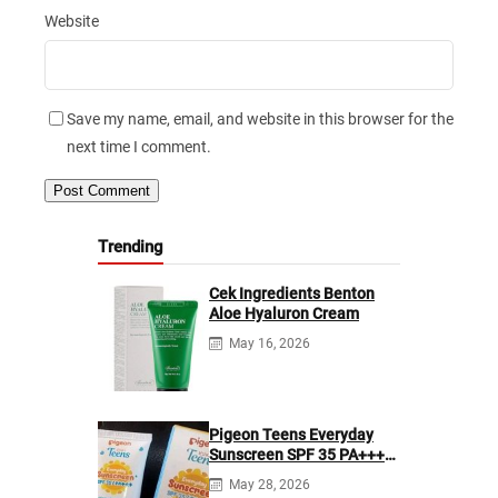
Website
Save my name, email, and website in this browser for the
next time I comment.
Trending
Cek Ingredients Benton
Aloe Hyaluron Cream
May 16, 2026
Pigeon Teens Everyday
Sunscreen SPF 35 PA+++
Ingredients
May 28, 2026