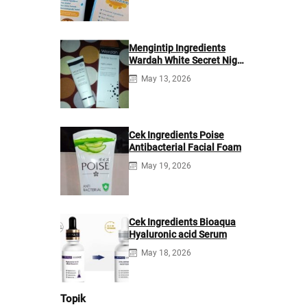
Mengintip Ingredients
Wardah White Secret Night
Cream
May 13, 2026
Cek Ingredients Poise
Antibacterial Facial Foam
May 19, 2026
Cek Ingredients Bioaqua
Hyaluronic acid Serum
May 18, 2026
Topik