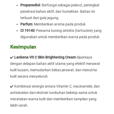
Propanediol
: Berfungsi sebagai pelarut, peningkat
penetrasi bahan aktif, dan humektan. Bahan ini
terbuat dari gula jagung.
Parfum
: Memberikan aroma pada produk.
Cl 19140
: Pewarna kuning sintetis (tartrazine) yang
digunakan untuk memberikan warna pada produk.
Kesimpulan
✔️
Lanbena Vit C Skin Brightening Cream
diperkaya
dengan delapan bahan aktif utama yang efektif merawat
kulit kusam, memudarkan bekas jerawat, dan menutrisi
kulit secara menyeluruh.
✔️ Kombinasi sinergis antara Vitamin C, niacinamide, dan
antioksidan dari ekstrak tumbuhan bekerja sama untuk
meratakan warna kulit dan memberikan tampilan yang
lebih cerah.