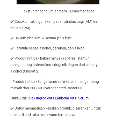
Tekstur lanbena Vit C cream. Sumber: shopee
✔️ Cocok untuk digunakan pada rutinitas pagi (AM) dan
malam (PM).
✔️ Diklaim ideal untuk semua jenis kulit.
✔️ Formula bebas alkohol, paraben, dan silikon.
✔️ Produk ini tidak bebas minyak (oil-free), namun
mengandung potensi komedogenik ringan dari cetearyl
alcohol (tingkat 2).
❗ Produk ini tidak fungal acne safe karena mengandung
minyak dan PEG-40 Hydrogenated Castor Oil.
Baca juga :
Cek Ingredients Lanbena Vit C Serum
✔️ Untuk memastikan keaslian produk, disarankan untuk
membeli dari toko resmi yang terpercaya.