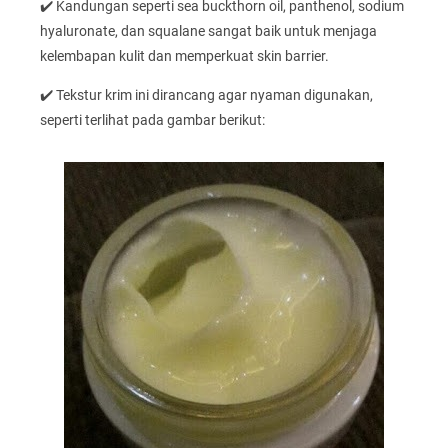
✔️ Kandungan seperti sea buckthorn oil, panthenol, sodium
hyaluronate, dan squalane sangat baik untuk menjaga
kelembapan kulit dan memperkuat skin barrier.
✔️ Tekstur krim ini dirancang agar nyaman digunakan,
seperti terlihat pada gambar berikut: