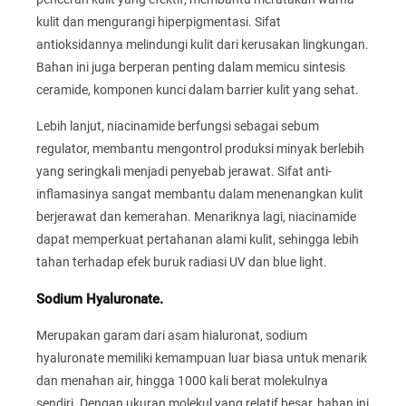
kulit dan mengurangi hiperpigmentasi. Sifat
antioksidannya melindungi kulit dari kerusakan lingkungan.
Bahan ini juga berperan penting dalam memicu sintesis
ceramide, komponen kunci dalam barrier kulit yang sehat.
Lebih lanjut, niacinamide berfungsi sebagai sebum
regulator, membantu mengontrol produksi minyak berlebih
yang seringkali menjadi penyebab jerawat. Sifat anti-
inflamasinya sangat membantu dalam menenangkan kulit
berjerawat dan kemerahan. Menariknya lagi, niacinamide
dapat memperkuat pertahanan alami kulit, sehingga lebih
tahan terhadap efek buruk radiasi UV dan blue light.
Sodium Hyaluronate.
Merupakan garam dari asam hialuronat, sodium
hyaluronate memiliki kemampuan luar biasa untuk menarik
dan menahan air, hingga 1000 kali berat molekulnya
sendiri. Dengan ukuran molekul yang relatif besar, bahan ini