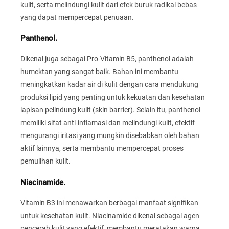
kulit, serta melindungi kulit dari efek buruk radikal bebas
yang dapat mempercepat penuaan.
Panthenol.
Dikenal juga sebagai Pro-Vitamin B5, panthenol adalah
humektan yang sangat baik. Bahan ini membantu
meningkatkan kadar air di kulit dengan cara mendukung
produksi lipid yang penting untuk kekuatan dan kesehatan
lapisan pelindung kulit (skin barrier). Selain itu, panthenol
memiliki sifat anti-inflamasi dan melindungi kulit, efektif
mengurangi iritasi yang mungkin disebabkan oleh bahan
aktif lainnya, serta membantu mempercepat proses
pemulihan kulit.
Niacinamide.
Vitamin B3 ini menawarkan berbagai manfaat signifikan
untuk kesehatan kulit. Niacinamide dikenal sebagai agen
pencerah kulit yang efektif, membantu meratakan warna