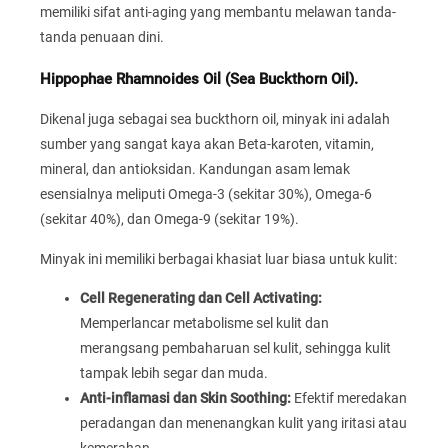
memiliki sifat anti-aging yang membantu melawan tanda-
tanda penuaan dini.
Hippophae Rhamnoides Oil (Sea Buckthorn Oil).
Dikenal juga sebagai sea buckthorn oil, minyak ini adalah
sumber yang sangat kaya akan Beta-karoten, vitamin,
mineral, dan antioksidan. Kandungan asam lemak
esensialnya meliputi Omega-3 (sekitar 30%), Omega-6
(sekitar 40%), dan Omega-9 (sekitar 19%).
Minyak ini memiliki berbagai khasiat luar biasa untuk kulit:
Cell Regenerating dan Cell Activating:
Memperlancar metabolisme sel kulit dan
merangsang pembaharuan sel kulit, sehingga kulit
tampak lebih segar dan muda.
Anti-inflamasi dan Skin Soothing:
Efektif meredakan
peradangan dan menenangkan kulit yang iritasi atau
kemerahan.