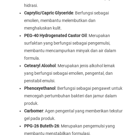
hidrasi.
Caprylic/Capric Glyceride
: Berfungsi sebagai
emolien, membantu melembutkan dan
menghaluskan kulit.
PEG-40 Hydrogenated Castor Oil
: Merupakan
surfaktan yang berfungsi sebagai pengemulsi,
membantu mencampurkan minyak dan air dalam
formula.
Cetearyl Alcohol
: Merupakan jenis alkohol lemak
yang berfungsi sebagai emolien, pengental, dan
penstabil emulsi.
Phenoxyethanol
: Berfungsi sebagai pengawet untuk
mencegah pertumbuhan bakteri dan jamur dalam
produk.
Carbomer
: Agen pengental yang memberikan tekstur
gel pada produk.
PPG-26 Buteth-26
: Merupakan pengemulsi yang
membantu menstabilkan formulasi.