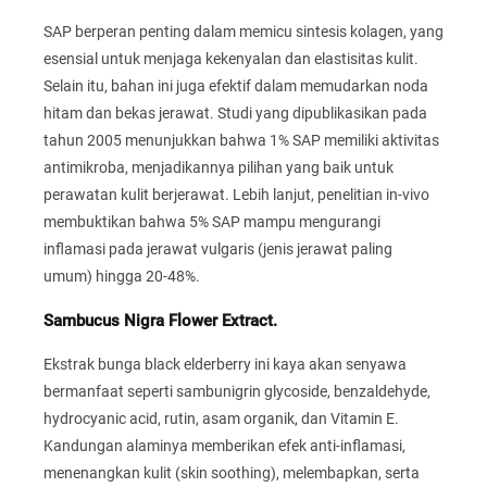
SAP berperan penting dalam memicu sintesis kolagen, yang
esensial untuk menjaga kekenyalan dan elastisitas kulit.
Selain itu, bahan ini juga efektif dalam memudarkan noda
hitam dan bekas jerawat. Studi yang dipublikasikan pada
tahun 2005 menunjukkan bahwa 1% SAP memiliki aktivitas
antimikroba, menjadikannya pilihan yang baik untuk
perawatan kulit berjerawat. Lebih lanjut, penelitian in-vivo
membuktikan bahwa 5% SAP mampu mengurangi
inflamasi pada jerawat vulgaris (jenis jerawat paling
umum) hingga 20-48%.
Sambucus Nigra Flower Extract.
Ekstrak bunga black elderberry ini kaya akan senyawa
bermanfaat seperti sambunigrin glycoside, benzaldehyde,
hydrocyanic acid, rutin, asam organik, dan Vitamin E.
Kandungan alaminya memberikan efek anti-inflamasi,
menenangkan kulit (skin soothing), melembapkan, serta