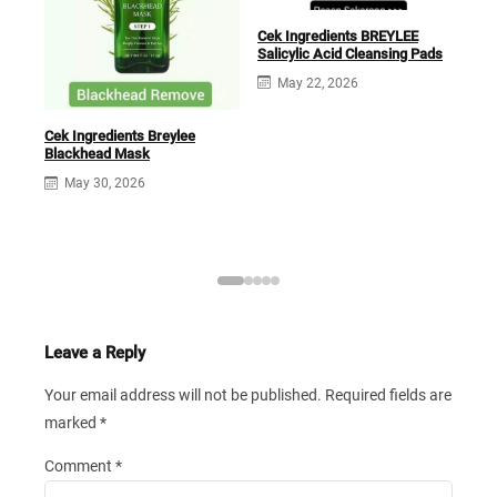
Cek Ingredients BREYLEE
Salicylic Acid Cleansing Pads
May 22, 2026
Cek 
Ton
Cek Ingredients Breylee
Blackhead Mask
May 30, 2026
Leave a Reply
Your email address will not be published.
Required fields are
marked
*
Comment
*