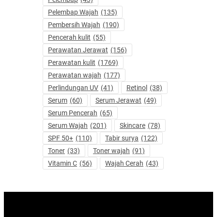
Pelembap Wajah
(135)
Pembersih Wajah
(190)
Pencerah kulit
(55)
Perawatan Jerawat
(156)
Perawatan kulit
(1769)
Perawatan wajah
(177)
Perlindungan UV
(41)
Retinol
(38)
Serum
(60)
Serum Jerawat
(49)
Serum Pencerah
(65)
Serum Wajah
(201)
Skincare
(78)
SPF 50+
(110)
Tabir surya
(122)
Toner
(33)
Toner wajah
(91)
Vitamin C
(56)
Wajah Cerah
(43)