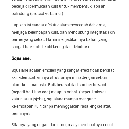
bekerja di permukaan kulit untuk membentuk lapisan
pelindung (protective barrier).
Lapisan ini sangat efektif dalam mencegah dehidrasi,
menjaga kelembapan kulit, dan mendukung integritas skin
barrier yang sehat. Hal ini menjadikannya bahan yang
sangat baik untuk kulit kering dan dehidrasi.
Squalane.
Squalane adalah emolien yang sangat efektif dan bersifat
skin-identical, artinya strukturnya mirip dengan sebum
alami kulit manusia. Baik berasal dari sumber hewani
(seperti hati ikan cod) maupun nabati (seperti minyak
zaitun atau jojoba), squalane mampu mengunci
kelembapan kulit tanpa meninggalkan rasa lengket atau
berminyak.
Sifatnya yang ringan dan non-greasy membuatnya cocok