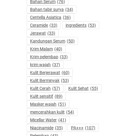
Bahan Serum
(76)
Bahan tabir surya
(34)
Centella Asiatica
(36)
Ceramide
(33)
ingredients
(53)
Jerawat
(33)
Kandungan Serum
(50)
Krim Malam
(40)
Krim pelembap
(33)
krim wajah
(37)
Kulit Berjerawat
(60)
Kulit Berminyak
(53)
Kulit Cerah
(57)
Kulit Sehat
(55)
Kulit sensitif
(89)
Masker wajah
(51)
mencerahkan kulit
(54)
Micellar Water
(41)
Niacinamide
(35)
PA+++
(107)
Pelembap
(43)