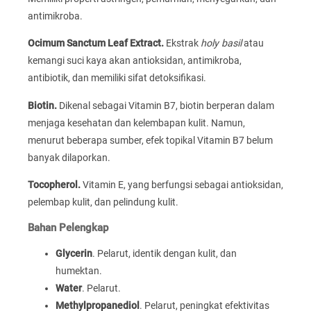
antimikroba.
Ocimum Sanctum Leaf Extract.
Ekstrak
holy basil
atau
kemangi suci kaya akan antioksidan, antimikroba,
antibiotik, dan memiliki sifat detoksifikasi.
Biotin.
Dikenal sebagai Vitamin B7, biotin berperan dalam
menjaga kesehatan dan kelembapan kulit. Namun,
menurut beberapa sumber, efek topikal Vitamin B7 belum
banyak dilaporkan.
Tocopherol.
Vitamin E, yang berfungsi sebagai antioksidan,
pelembap kulit, dan pelindung kulit.
Bahan Pelengkap
Glycerin
. Pelarut, identik dengan kulit, dan
humektan.
Water
. Pelarut.
Methylpropanediol
. Pelarut, peningkat efektivitas