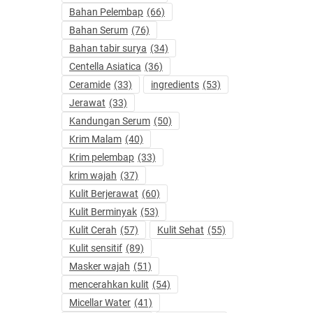
Bahan Pelembap
(66)
Bahan Serum
(76)
Bahan tabir surya
(34)
Centella Asiatica
(36)
Ceramide
(33)
ingredients
(53)
Jerawat
(33)
Kandungan Serum
(50)
Krim Malam
(40)
Krim pelembap
(33)
krim wajah
(37)
Kulit Berjerawat
(60)
Kulit Berminyak
(53)
Kulit Cerah
(57)
Kulit Sehat
(55)
Kulit sensitif
(89)
Masker wajah
(51)
mencerahkan kulit
(54)
Micellar Water
(41)