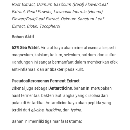
Root Extract, Ocimum Basilicum (Basil) Flower/Leaf
Extract, Pearl Powder, Lawsonia Inermis (Henna)
Flower/Fruit/Leaf Extract, Ocimum Sanctum Leaf
Extract, Biotin, Tocopherol
Bahan Aktif
62% Sea Water.
Air laut kaya akan mineral esensial seperti
magnesium, kalsium, kalium, selenium, natrium, dan sulfur.
Kandungan ini sangat bermanfaat dalam memberikan efek
anti-inflamasi dan antibakteri pada kulit.
Pseudoalteromonas Ferment Extract
Dikenal juga sebagai
Antarcticine
, bahan ini merupakan
hasil fermentasi bakteri laut langka yang diisolasi dari
pulau di Antartika. Antarcticine kaya akan peptida yang
terdiri dari
glycine, histidine,
dan
lysine
.
Bahan ini memiliki tiga manfaat utama: