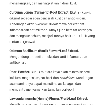
menenangkan, dan meningkatkan hidrasi kulit.
Curcuma Longa (Turmeric) Root Extract.
Ekstrak kunyit
dikenal sebagai agen pencerah kulit dan antioksidan.
Kandungan aktif
curcumin
di dalamnya bersifat anti-
inflamasi dan antimikroba. Kunyit juga bersifat astringen
dan mengatur sebum, menjadikannya baik untuk kulit yang
rentan berjerawat.
Ocimum Basilicum (Basil) Flower/Leaf Extract.
Mengandung properti antioksidan, anti-inflamasi, dan
antibakteri.
Pearl Powder.
Bubuk mutiara kaya akan mineral seperti
kalsium, magnesium, zat besi, dan
conchiolin
. Kandungan
asam aminonya dapat menstimulasi kolagen dan
membantu menyamarkan tampilan pori-pori.
Lawsonia Inermis (Henna) Flower/Fruit/Leaf Extract.
Memiliki properti astringen, pemurnian, menyegarkan, dan