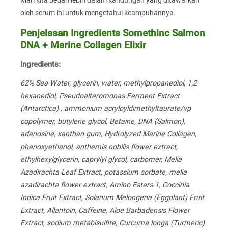
oleh serum ini untuk mengetahui keampuhannya.
Penjelasan Ingredients Somethinc Salmon
DNA + Marine Collagen Elixir
Ingredients:
62% Sea Water, glycerin, water, methylpropanediol, 1,2-
hexanediol, Pseudoalteromonas Ferment Extract
(Antarctica) , ammonium acryloyldimethyltaurate/vp
copolymer, butylene glycol, Betaine, DNA (Salmon),
adenosine, xanthan gum, Hydrolyzed Marine Collagen,
phenoxyethanol, anthemis nobilis flower extract,
ethylhexylglycerin, caprylyl glycol, carbomer, Melia
Azadirachta Leaf Extract, potassium sorbate, melia
azadirachta flower extract, Amino Esters-1, Coccinia
Indica Fruit Extract, Solanum Melongena (Eggplant) Fruit
Extract, Allantoin, Caffeine, Aloe Barbadensis Flower
Extract, sodium metabisulfite, Curcuma longa (Turmeric)