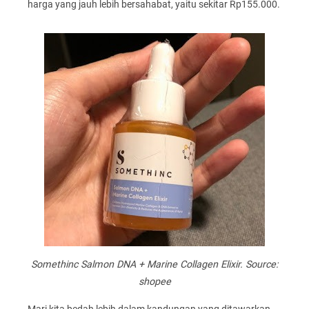
harga yang jauh lebih bersahabat, yaitu sekitar Rp155.000.
Somethinc Salmon DNA + Marine Collagen Elixir. Source:
shopee
Mari kita bedah lebih dalam kandungan yang ditawarkan