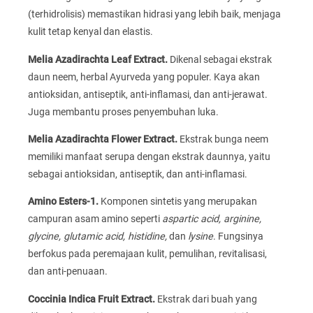
(terhidrolisis) memastikan hidrasi yang lebih baik, menjaga
kulit tetap kenyal dan elastis.
Melia Azadirachta Leaf Extract.
Dikenal sebagai ekstrak
daun neem, herbal Ayurveda yang populer. Kaya akan
antioksidan, antiseptik, anti-inflamasi, dan anti-jerawat.
Juga membantu proses penyembuhan luka.
Melia Azadirachta Flower Extract.
Ekstrak bunga neem
memiliki manfaat serupa dengan ekstrak daunnya, yaitu
sebagai antioksidan, antiseptik, dan anti-inflamasi.
Amino Esters-1.
Komponen sintetis yang merupakan
campuran asam amino seperti
aspartic acid, arginine,
glycine, glutamic acid, histidine,
dan
lysine
. Fungsinya
berfokus pada peremajaan kulit, pemulihan, revitalisasi,
dan anti-penuaan.
Coccinia Indica Fruit Extract.
Ekstrak dari buah yang