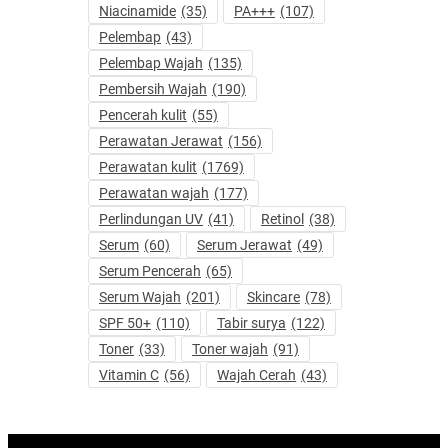
Niacinamide
(35)
PA+++
(107)
Pelembap
(43)
Pelembap Wajah
(135)
Pembersih Wajah
(190)
Pencerah kulit
(55)
Perawatan Jerawat
(156)
Perawatan kulit
(1769)
Perawatan wajah
(177)
Perlindungan UV
(41)
Retinol
(38)
Serum
(60)
Serum Jerawat
(49)
Serum Pencerah
(65)
Serum Wajah
(201)
Skincare
(78)
SPF 50+
(110)
Tabir surya
(122)
Toner
(33)
Toner wajah
(91)
Vitamin C
(56)
Wajah Cerah
(43)