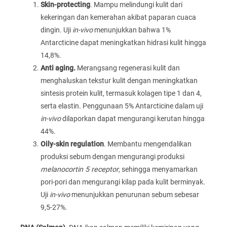
Skin-protecting
. Mampu melindungi kulit dari
kekeringan dan kemerahan akibat paparan cuaca
dingin. Uji
in-vivo
menunjukkan bahwa 1%
Antarcticine dapat meningkatkan hidrasi kulit hingga
14,8%.
Anti aging.
Merangsang regenerasi kulit dan
menghaluskan tekstur kulit dengan meningkatkan
sintesis protein kulit, termasuk kolagen tipe 1 dan 4,
serta elastin. Penggunaan 5% Antarcticine dalam uji
in-vivo
dilaporkan dapat mengurangi kerutan hingga
44%.
Oily-skin regulation
. Membantu mengendalikan
produksi sebum dengan mengurangi produksi
melanocortin 5 receptor
, sehingga menyamarkan
pori-pori dan mengurangi kilap pada kulit berminyak.
Uji
in-vivo
menunjukkan penurunan sebum sebesar
9,5-27%.