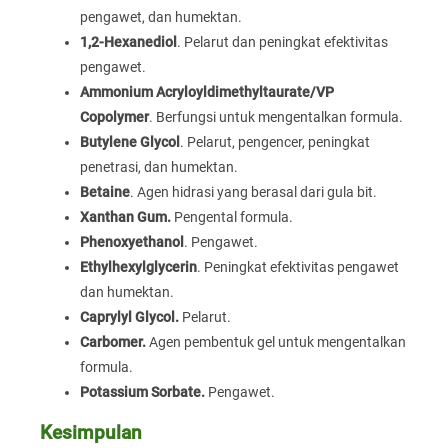
pengawet, dan humektan.
1,2-Hexanediol
. Pelarut dan peningkat efektivitas
pengawet.
Ammonium Acryloyldimethyltaurate/VP
Copolymer
. Berfungsi untuk mengentalkan formula.
Butylene Glycol
. Pelarut, pengencer, peningkat
penetrasi, dan humektan.
Betaine
. Agen hidrasi yang berasal dari gula bit.
Xanthan Gum.
Pengental formula.
Phenoxyethanol
. Pengawet.
Ethylhexylglycerin
. Peningkat efektivitas pengawet
dan humektan.
Caprylyl Glycol.
Pelarut.
Carbomer.
Agen pembentuk gel untuk mengentalkan
formula.
Potassium Sorbate.
Pengawet.
Kesimpulan