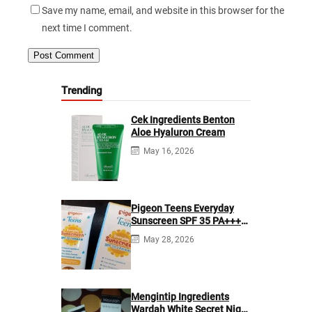
Save my name, email, and website in this browser for the
next time I comment.
Trending
Cek Ingredients Benton
Aloe Hyaluron Cream
May 16, 2026
Pigeon Teens Everyday
Sunscreen SPF 35 PA+++
Ingredients
May 28, 2026
Mengintip Ingredients
Wardah White Secret Night