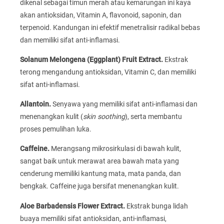
dikenal sebagai timun merah atau kemarungan ini kaya
akan antioksidan, Vitamin A, flavonoid, saponin, dan
terpenoid. Kandungan ini efektif menetralisir radikal bebas
dan memiliki sifat anti-inflamasi.
Solanum Melongena (Eggplant) Fruit Extract.
Ekstrak
terong mengandung antioksidan, Vitamin C, dan memiliki
sifat anti-inflamasi.
Allantoin.
Senyawa yang memiliki sifat anti-inflamasi dan
menenangkan kulit (
skin soothing
), serta membantu
proses pemulihan luka.
Caffeine.
Merangsang mikrosirkulasi di bawah kulit,
sangat baik untuk merawat area bawah mata yang
cenderung memiliki kantung mata, mata panda, dan
bengkak. Caffeine juga bersifat menenangkan kulit.
Aloe Barbadensis Flower Extract.
Ekstrak bunga lidah
buaya memiliki sifat antioksidan, anti-inflamasi,