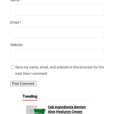
Name
*
Email
*
Website
Save my name, email, and website in this browser for the
next time I comment.
Trending
Cek Ingredients Benton
Aloe Hyaluron Cream