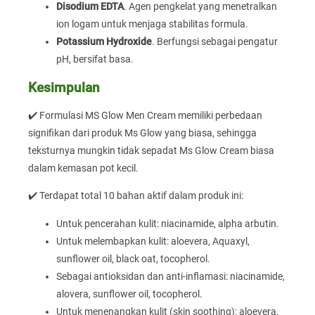
Disodium EDTA
. Agen pengkelat yang menetralkan
ion logam untuk menjaga stabilitas formula.
Potassium Hydroxide
. Berfungsi sebagai pengatur
pH, bersifat basa.
Kesimpulan
✔️ Formulasi MS Glow Men Cream memiliki perbedaan
signifikan dari produk Ms Glow yang biasa, sehingga
teksturnya mungkin tidak sepadat Ms Glow Cream biasa
dalam kemasan pot kecil.
✔️ Terdapat total 10 bahan aktif dalam produk ini:
Untuk pencerahan kulit: niacinamide, alpha arbutin.
Untuk melembapkan kulit: aloevera, Aquaxyl,
sunflower oil, black oat, tocopherol.
Sebagai antioksidan dan anti-inflamasi: niacinamide,
alovera, sunflower oil, tocopherol.
Untuk menenangkan kulit (skin soothing): aloevera,