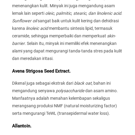
menenangkan kulit. Minyak ini juga mengandung asam
lemak lain seperti
oleic, palmitic, stearic, dan linolenic acid
.
Sunflower oil
sangat baik untuk kulit kering dan dehidrasi
karena
linoleic acid
membantu sintesis lipid, termasuk
ceramide, sehingga memperbaiki dan memperkuat
skin-
barrier
. Selain itu, minyak ini memiliki efek menenangkan
alami yang dapat mengurangi tanda-tanda stres pada kulit
dan meredakan iritasi.
Avena Strigosa Seed Extract.
Dikenal juga sebagai ekstrak dari
black oat
, bahan ini
mengandung senyawa
polysaccharide
dan asam amino.
Manfaatnya adalah menahan kelembapan sekaligus
merangsang produksi NMF (natural moisturizing factor)
serta mengurangi TeWL (transepidermal water loss).
Allantoin.