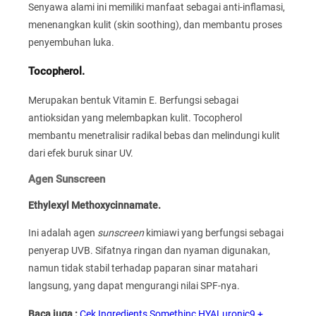
Senyawa alami ini memiliki manfaat sebagai anti-inflamasi,
menenangkan kulit (skin soothing), dan membantu proses
penyembuhan luka.
Tocopherol.
Merupakan bentuk Vitamin E. Berfungsi sebagai
antioksidan yang melembapkan kulit. Tocopherol
membantu menetralisir radikal bebas dan melindungi kulit
dari efek buruk sinar UV.
Agen Sunscreen
Ethylexyl Methoxycinnamate.
Ini adalah agen
sunscreen
kimiawi yang berfungsi sebagai
penyerap UVB. Sifatnya ringan dan nyaman digunakan,
namun tidak stabil terhadap paparan sinar matahari
langsung, yang dapat mengurangi nilai SPF-nya.
Baca juga :
Cek Ingredients Somethinc HYALuronic9 +