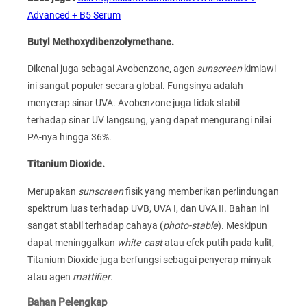
Advanced + B5 Serum
Butyl Methoxydibenzolymethane.
Dikenal juga sebagai Avobenzone, agen
sunscreen
kimiawi
ini sangat populer secara global. Fungsinya adalah
menyerap sinar UVA. Avobenzone juga tidak stabil
terhadap sinar UV langsung, yang dapat mengurangi nilai
PA-nya hingga 36%.
Titanium Dioxide.
Merupakan
sunscreen
fisik yang memberikan perlindungan
spektrum luas terhadap UVB, UVA I, dan UVA II. Bahan ini
sangat stabil terhadap cahaya (
photo-stable
). Meskipun
dapat meninggalkan
white cast
atau efek putih pada kulit,
Titanium Dioxide juga berfungsi sebagai penyerap minyak
atau agen
mattifier
.
Bahan Pelengkap