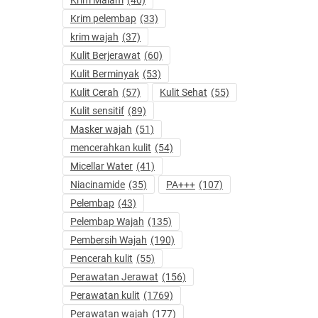
Krim pelembap
(33)
krim wajah
(37)
Kulit Berjerawat
(60)
Kulit Berminyak
(53)
Kulit Cerah
(57)
Kulit Sehat
(55)
Kulit sensitif
(89)
Masker wajah
(51)
mencerahkan kulit
(54)
Micellar Water
(41)
Niacinamide
(35)
PA+++
(107)
Pelembap
(43)
Pelembap Wajah
(135)
Pembersih Wajah
(190)
Pencerah kulit
(55)
Perawatan Jerawat
(156)
Perawatan kulit
(1769)
Perawatan wajah
(177)