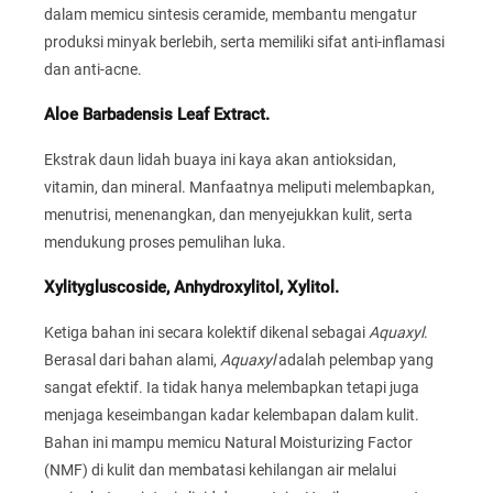
dalam memicu sintesis ceramide, membantu mengatur
produksi minyak berlebih, serta memiliki sifat anti-inflamasi
dan anti-acne.
Aloe Barbadensis Leaf Extract.
Ekstrak daun lidah buaya ini kaya akan antioksidan,
vitamin, dan mineral. Manfaatnya meliputi melembapkan,
menutrisi, menenangkan, dan menyejukkan kulit, serta
mendukung proses pemulihan luka.
Xylitygluscoside, Anhydroxylitol, Xylitol.
Ketiga bahan ini secara kolektif dikenal sebagai
Aquaxyl
.
Berasal dari bahan alami,
Aquaxyl
adalah pelembap yang
sangat efektif. Ia tidak hanya melembapkan tetapi juga
menjaga keseimbangan kadar kelembapan dalam kulit.
Bahan ini mampu memicu Natural Moisturizing Factor
(NMF) di kulit dan membatasi kehilangan air melalui