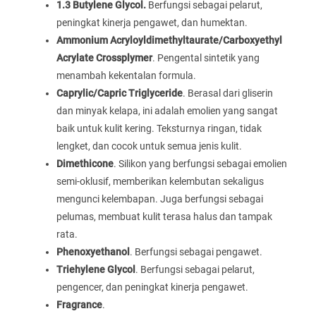
1.3 Butylene Glycol.
Berfungsi sebagai pelarut,
peningkat kinerja pengawet, dan humektan.
Ammonium Acryloyldimethyltaurate/Carboxyethyl
Acrylate Crossplymer
. Pengental sintetik yang
menambah kekentalan formula.
Caprylic/Capric Triglyceride
. Berasal dari gliserin
dan minyak kelapa, ini adalah emolien yang sangat
baik untuk kulit kering. Teksturnya ringan, tidak
lengket, dan cocok untuk semua jenis kulit.
Dimethicone
. Silikon yang berfungsi sebagai emolien
semi-oklusif, memberikan kelembutan sekaligus
mengunci kelembapan. Juga berfungsi sebagai
pelumas, membuat kulit terasa halus dan tampak
rata.
Phenoxyethanol
. Berfungsi sebagai pengawet.
Triehylene Glycol
. Berfungsi sebagai pelarut,
pengencer, dan peningkat kinerja pengawet.
Fragrance
.