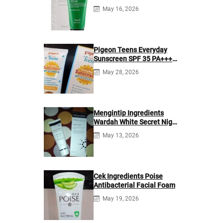
May 16, 2026
Pigeon Teens Everyday
Sunscreen SPF 35 PA+++
Ingredients
May 28, 2026
Mengintip Ingredients
Wardah White Secret Night
Cream
May 13, 2026
Cek Ingredients Poise
Antibacterial Facial Foam
May 19, 2026