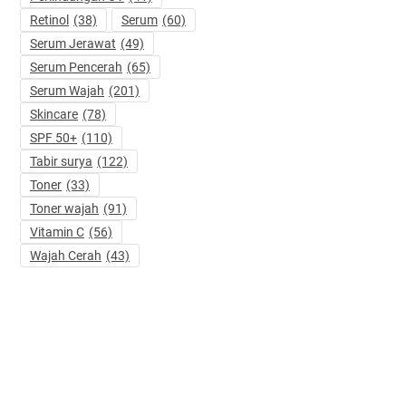
Retinol
(38)
Serum
(60)
Serum Jerawat
(49)
Serum Pencerah
(65)
Serum Wajah
(201)
Skincare
(78)
SPF 50+
(110)
Tabir surya
(122)
Toner
(33)
Toner wajah
(91)
Vitamin C
(56)
Wajah Cerah
(43)