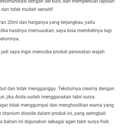
rkomunikasi dengan sel kulit, dan memperkuat lapisan
ng dan tidak mudah sensitif.
an 20ml dan harganya yang terjangkau, yaitu
. Jika hasilnya memuaskan, saya bisa membelinya lagi.
ebelumnya.
 jadi saya ingin mencoba produk perawatan wajah
embut dan tidak mengganggu. Teksturnya creamy dengan
n, jika Anda sudah menggunakan tabir surya
ik agar tidak menggumpal dan menghasilkan warna yang
titanium dioxide dalam produk ini, yang seringkali
a bahan ini digunakan sebagai agen tabir surya fisik.