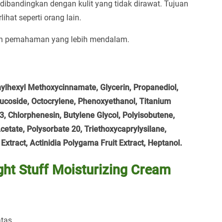
dibandingkan dengan kulit yang tidak dirawat. Tujuan
lihat seperti orang lain.
kan pemahaman yang lebih mendalam.
hylhexyl Methoxycinnamate, Glycerin, Propanediol,
lucoside, Octocrylene, Phenoxyethanol, Titanium
, Chlorphenesin, Butylene Glycol, Polyisobutene,
cetate, Polysorbate 20, Triethoxycaprylysilane,
Extract, Actinidia Polygama Fruit Extract, Heptanol.
ght Stuff Moisturizing Cream
tas.