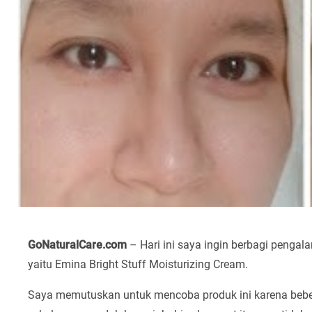
GoNaturalCare.com
– Hari ini saya ingin berbagi pengal
yaitu Emina Bright Stuff Moisturizing Cream.
Saya memutuskan untuk mencoba produk ini karena beber