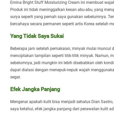
Emina Bright Stuff Moisturizing Cream ini membuat wajah
Produk ini tidak meninggalkan kesan abu-abu, yang meru
surya seperti yang pernah saya gunakan sebelumnya. Tent
bercahaya secara permanen seperti artis Korea setelah
Yang Tidak Saya Sukai
Beberapa jam setelah pemakaian, minyak mulai muncul di a
menciptakan tampilan seperti titik-titik minyak. Namun, 
sebelumnya, jadi mungkin ini lebih disebabkan oleh kondi
dapat diatasi dengan menepuk-nepuk wajah menggunakan 
segar.
Efek Jangka Panjang
Mengenai apakah kulit bisa menjadi sehalus Dian Sastro,
saya ketahui, efek jangka panjang dari perawatan kulit ad