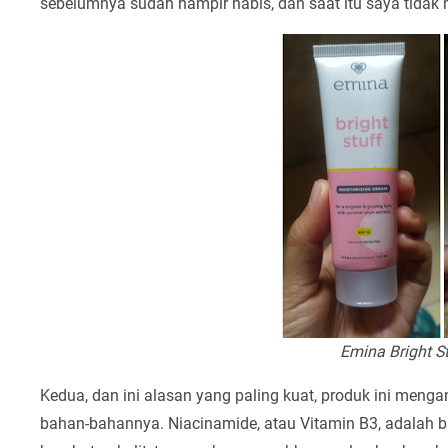
sebelumnya sudah hampir habis, dan saat itu saya tidak
Emina Bright St
Kedua, dan ini alasan yang paling kuat, produk ini menga
bahan-bahannya. Niacinamide, atau Vitamin B3, adalah 