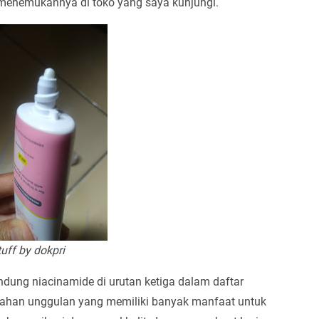
 menemukannya di toko yang saya kunjungi.
uff by dokpri
ndung niacinamide di urutan ketiga dalam daftar
bahan unggulan yang memiliki banyak manfaat untuk