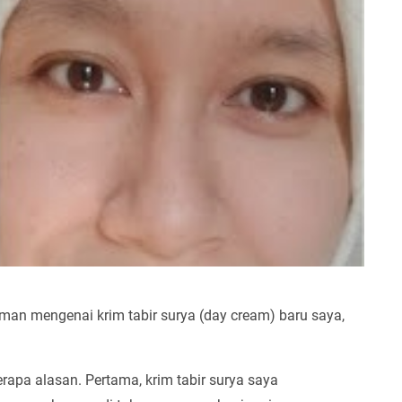
aman mengenai krim tabir surya (day cream) baru saya,
apa alasan. Pertama, krim tabir surya saya