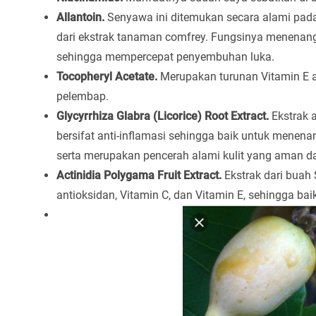
Allantoin.
Senyawa ini ditemukan secara alami pada
dari ekstrak tanaman comfrey. Fungsinya menenang
sehingga mempercepat penyembuhan luka.
Tocopheryl Acetate.
Merupakan turunan Vitamin E a
pelembap.
Glycyrrhiza Glabra (Licorice) Root Extract.
Ekstrak a
bersifat anti-inflamasi sehingga baik untuk menenang
serta merupakan pencerah alami kulit yang aman da
Actinidia Polygama Fruit Extract.
Ekstrak dari buah S
antioksidan, Vitamin C, dan Vitamin E, sehingga baik