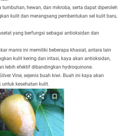
 tumbuhan, hewan, dan mikroba, serta dapat diperoleh
kan kulit dan merangsang pembentukan sel kulit baru,
setat yang berfungsi sebagai antioksidan dan
kar manis ini memiliki beberapa khasiat, antara lain
kan kulit kering dan iritasi, kaya akan antioksidan,
n lebih efektif dibandingkan hydroquinone.
ilver Vine, sejenis buah kiwi. Buah ini kaya akan
 untuk kesehatan kulit.