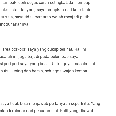
 tampak lebih segar, cerah setingkat, dan lembap.
pakan standar yang saya harapkan dari krim tabir
u saja, saya tidak berharap wajah menjadi putih
 menggunakannya.
rea pori-pori saya yang cukup terlihat. Hal ini
masalah ini juga terjadi pada pelembap saya
si pori-pori saya yang besar. Untungnya, masalah ini
tisu kering dan bersih, sehingga wajah kembali
 saya tidak bisa menjawab pertanyaan seperti itu. Yang
alah terhindar dari penuaan dini. Kulit yang dirawat