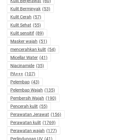
Kulit Berjerawat
(60)
Kulit Berminyak
(53)
Kulit Cerah
(57)
Kulit Sehat
(55)
Kulit sensitif
(89)
Masker wajah
(51)
mencerahkan kulit
(54)
Micellar Water
(41)
Niacinamide
(35)
PA+++
(107)
Pelembap
(43)
Pelembap Wajah
(135)
Pembersih Wajah
(190)
Pencerah kulit
(55)
Perawatan Jerawat
(156)
Perawatan kulit
(1769)
Perawatan wajah
(177)
Perlindungan UV
(41)