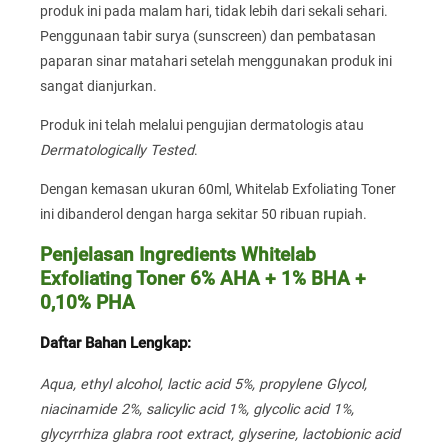
produk ini pada malam hari, tidak lebih dari sekali sehari.
Penggunaan tabir surya (sunscreen) dan pembatasan
paparan sinar matahari setelah menggunakan produk ini
sangat dianjurkan.
Produk ini telah melalui pengujian dermatologis atau
Dermatologically Tested
.
Dengan kemasan ukuran 60ml, Whitelab Exfoliating Toner
ini dibanderol dengan harga sekitar 50 ribuan rupiah.
Penjelasan Ingredients Whitelab
Exfoliating Toner 6% AHA + 1% BHA +
0,10% PHA
Daftar Bahan Lengkap:
Aqua, ethyl alcohol, lactic acid 5%, propylene Glycol,
niacinamide 2%, salicylic acid 1%, glycolic acid 1%,
glycyrrhiza glabra root extract, glyserine, lactobionic acid