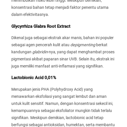
menimbulkan risiko lebih tinggi. Meskipun demikian,
konsentrasi bahan tetap menjadi faktor penentu utama
dalam efektivitasnya.
Glycyrrhiza Glabra Root Extract
Dikenal juga sebagai ekstrak akar manis, bahan ini populer
sebagai agen pencerah kulit atau
depigmenting
berkat
kandungan
glabridin
-nya, yang dapat menghambat proses
pigmentasi akibat paparan sinar UVB. Selain itu, ekstrak ini
juga memiliki manfaat anti-inflamasi yang signifikan.
Lactobionic Acid 0,01%
Merupakan jenis PHA (Polyhydroxy Acid) yang
menawarkan eksfoliasi yang sangat lembut dan aman
untuk kulit sensitif. Namun, dengan konsentrasi sekecil ini,
kemampuannya sebagai eksfoliator mungkin tidak terlalu
signifikan. Meskipun demikian, lactobionic acid tetap
berfungsi sebagai antioksidan, humektan, serta membantu