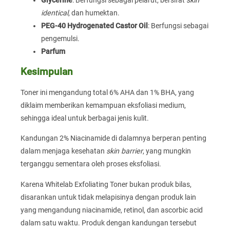
identical
, dan humektan.
PEG-40 Hydrogenated Castor Oil
: Berfungsi sebagai
pengemulsi.
Parfum
Kesimpulan
Toner ini mengandung total 6% AHA dan 1% BHA, yang
diklaim memberikan kemampuan eksfoliasi medium,
sehingga ideal untuk berbagai jenis kulit.
Kandungan 2% Niacinamide di dalamnya berperan penting
dalam menjaga kesehatan
skin barrier
, yang mungkin
terganggu sementara oleh proses eksfoliasi.
Karena Whitelab Exfoliating Toner bukan produk bilas,
disarankan untuk tidak melapisinya dengan produk lain
yang mengandung niacinamide, retinol, dan ascorbic acid
dalam satu waktu. Produk dengan kandungan tersebut