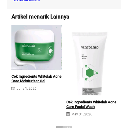
Artikel menarik Lainnya
Cek Ingredients Whitelab Acne
Whi
Care Moisturizer Gel
Ingr
June 1, 2026
Cek Ingredients Whitelab Acne
Care Facial Wash
May 31, 2026