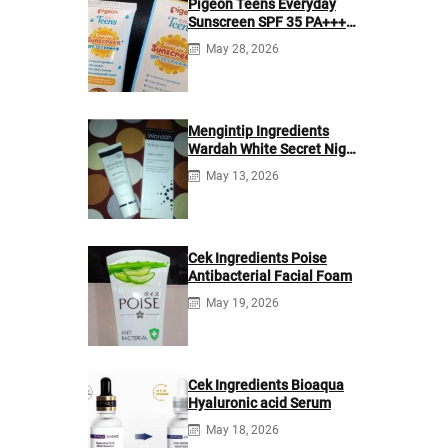
Pigeon Teens Everyday
Sunscreen SPF 35 PA+++
Ingredients
May 28, 2026
Mengintip Ingredients
Wardah White Secret Night
Cream
May 13, 2026
Cek Ingredients Poise
Antibacterial Facial Foam
May 19, 2026
Cek Ingredients Bioaqua
Hyaluronic acid Serum
May 18, 2026