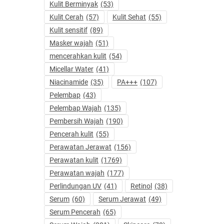
Kulit Berminyak
(53)
Kulit Cerah
(57)
Kulit Sehat
(55)
Kulit sensitif
(89)
Masker wajah
(51)
mencerahkan kulit
(54)
Micellar Water
(41)
Niacinamide
(35)
PA+++
(107)
Pelembap
(43)
Pelembap Wajah
(135)
Pembersih Wajah
(190)
Pencerah kulit
(55)
Perawatan Jerawat
(156)
Perawatan kulit
(1769)
Perawatan wajah
(177)
Perlindungan UV
(41)
Retinol
(38)
Serum
(60)
Serum Jerawat
(49)
Serum Pencerah
(65)