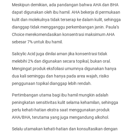
Meskipun demikian, ada pandangan bahwa AHA dan BHA
dapat digunakan oleh ibu hamil. AHA bekerja di permukaan
kulit dan molekulnya tidak terserap ke dalam kulit, sehingga
dianggap tidak mengganggu perkembangan janin. Paula’s
Choice merekomendasikan konsentrasi maksimum AHA
sebesar 7% untuk ibu hamil.
Salicylic Acid juga dinilai aman jika konsentrasi tidak
melebihi 2% dan digunakan secara topikal, bukan oral.
Mengingat produk eksfoliasi umumnya digunakan hanya
dua kali seminggu dan hanya pada area wajah, risiko
penggunaan topikal dianggap lebih rendah.
Pertimbangan utama bagi ibu hamil mungkin adalah
peningkatan sensitivitas kulit selama kehamilan, sehingga
perlu kehati-hatian ekstra saat menggunakan produk
AHA/BHA, terutama yang juga mengandung alkohol.
Selalu utamakan kehati-hatian dan konsultasikan dengan