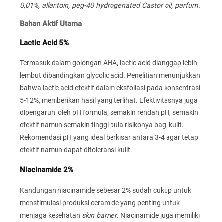
0,01%, allantoin, peg-40 hydrogenated Castor oil, parfum.
Bahan Aktif Utama
Lactic Acid 5%
Termasuk dalam golongan AHA, lactic acid dianggap lebih
lembut dibandingkan glycolic acid. Penelitian menunjukkan
bahwa lactic acid efektif dalam eksfoliasi pada konsentrasi
5-12%, memberikan hasil yang terlihat. Efektivitasnya juga
dipengaruhi oleh pH formula; semakin rendah pH, semakin
efektif namun semakin tinggi pula risikonya bagi kulit.
Rekomendasi pH yang ideal berkisar antara 3-4 agar tetap
efektif namun dapat ditoleransi kulit.
Niacinamide 2%
Kandungan niacinamide sebesar 2% sudah cukup untuk
menstimulasi produksi ceramide yang penting untuk
menjaga kesehatan
skin barrier
. Niacinamide juga memiliki