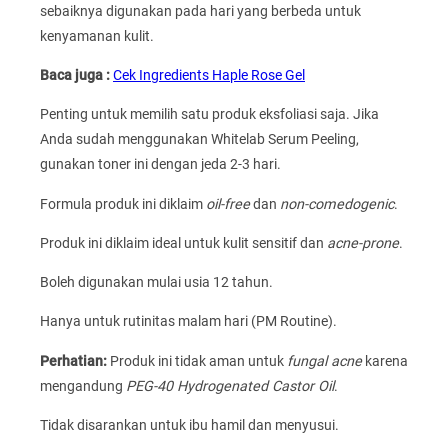
sebaiknya digunakan pada hari yang berbeda untuk
kenyamanan kulit.
Baca juga :
Cek Ingredients Haple Rose Gel
Penting untuk memilih satu produk eksfoliasi saja. Jika
Anda sudah menggunakan Whitelab Serum Peeling,
gunakan toner ini dengan jeda 2-3 hari.
Formula produk ini diklaim
oil-free
dan
non-comedogenic
.
Produk ini diklaim ideal untuk kulit sensitif dan
acne-prone
.
Boleh digunakan mulai usia 12 tahun.
Hanya untuk rutinitas malam hari (PM Routine).
Perhatian:
Produk ini tidak aman untuk
fungal acne
karena
mengandung
PEG-40 Hydrogenated Castor Oil
.
Tidak disarankan untuk ibu hamil dan menyusui.