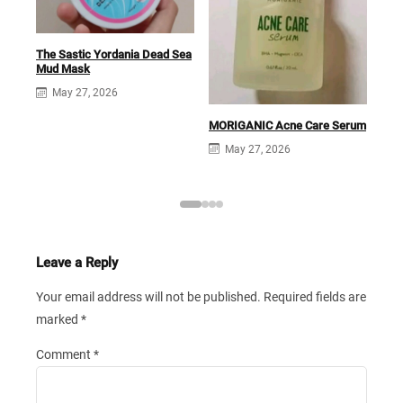
The Sastic Yordania Dead Sea
Mud Mask
May 27, 2026
MORIGANIC Acne Care Serum
Mori
Mois
May 27, 2026
Leave a Reply
Your email address will not be published.
Required fields are
marked
*
Comment
*