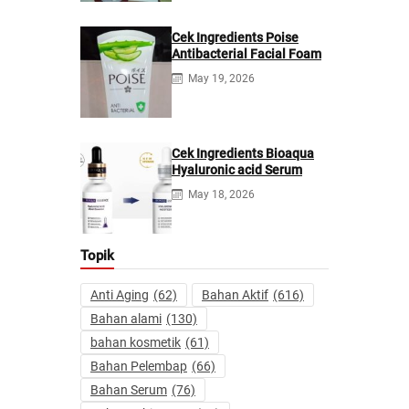
Cek Ingredients Poise
Antibacterial Facial Foam
May 19, 2026
Cek Ingredients Bioaqua
Hyaluronic acid Serum
May 18, 2026
Topik
Anti Aging
(62)
Bahan Aktif
(616)
Bahan alami
(130)
bahan kosmetik
(61)
Bahan Pelembap
(66)
Bahan Serum
(76)