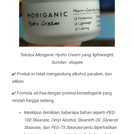
Tekstur Moriganic Hydro Cream yang lightweight.
Sumber: shopee
✔️ Produk ini tidak mengandung alkohol, paraben, dan
silikon.
✔️ Formula
oil-free
dengan potensi komedogenik yang
rendah hingga sedang.
Meskipun demikian, beberapa bahan seperti
PEG-
100 Stearate, Cetyl Alcohol, Steareth-20, Glyserol
Stearate, dan PEG-75 Stearate
perlu diperhatikan