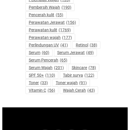
Pembersih Wajah
(190)
Pencerah kulit
(55)
Perawatan Jerawat
(156)
Perawatan kulit
(1769)
Perawatan wajah
(177)
Perlindungan UV
(41)
Retinol
(38)
Serum
(60)
Serum Jerawat
(49)
Serum Pencerah
(65)
Serum Wajah
(201)
Skincare
(78)
SPF 50+
(110)
Tabir surya
(122)
Toner
(33)
Toner wajah
(91)
Vitamin C
(56)
Wajah Cerah
(43)