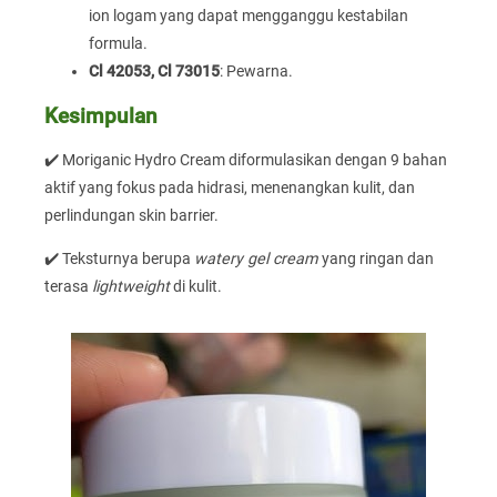
ion logam yang dapat mengganggu kestabilan
formula.
Cl 42053, Cl 73015
: Pewarna.
Kesimpulan
✔️ Moriganic Hydro Cream diformulasikan dengan 9 bahan
aktif yang fokus pada hidrasi, menenangkan kulit, dan
perlindungan skin barrier.
✔️ Teksturnya berupa
watery gel cream
yang ringan dan
terasa
lightweight
di kulit.