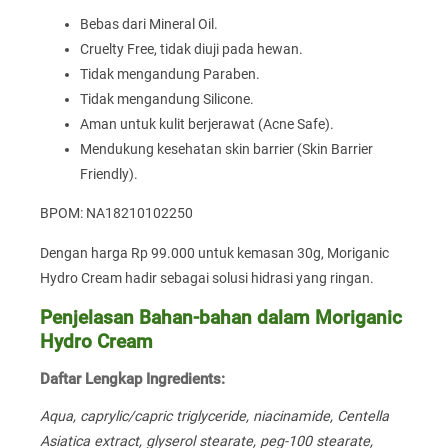
Bebas dari Mineral Oil.
Cruelty Free, tidak diuji pada hewan.
Tidak mengandung Paraben.
Tidak mengandung Silicone.
Aman untuk kulit berjerawat (Acne Safe).
Mendukung kesehatan skin barrier (Skin Barrier
Friendly).
BPOM: NA18210102250
Dengan harga Rp 99.000 untuk kemasan 30g, Moriganic
Hydro Cream hadir sebagai solusi hidrasi yang ringan.
Penjelasan Bahan-bahan dalam Moriganic
Hydro Cream
Daftar Lengkap Ingredients:
Aqua, caprylic/capric triglyceride, niacinamide, Centella
Asiatica extract, glyserol stearate, peg-100 stearate,