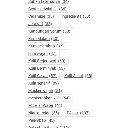
Bahan tabir surya
(34)
Centella Asiatica
(36)
Ceramide
(33)
ingredients
(53)
Jerawat
(33)
Kandungan Serum
(50)
Krim Malam
(40)
Krim pelembap
(33)
krim wajah
(37)
Kulit Berjerawat
(60)
Kulit Berminyak
(53)
Kulit Cerah
(57)
Kulit Sehat
(55)
Kulit sensitif
(89)
Masker wajah
(51)
mencerahkan kulit
(54)
Micellar Water
(41)
Niacinamide
(35)
PA+++
(107)
Pelembap
(43)
Pelembap Wajah
(135)