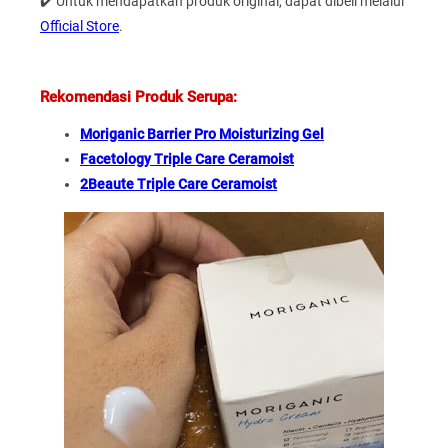
✔️ Untuk mendapatkan produk original, dapat dibeli melalui
Official Store
.
Rekomendasi Produk Serupa:
Moriganic Barrier Pro Moisturizing Gel
Facetology Triple Care Ceramoist
2Beaute Triple Care Ceramoist