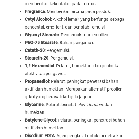
memberikan kekentalan pada formula.
Fragrance
: Memberikan aroma pada produk.
Cetyl Alcohol
: Alkohol lemak yang berfungsi sebagai
pengental, emollient, dan penstabil emulsi.
Glyceryl Stearate
: Pengemulsi dan emollient.
PEG-75 Stearate
: Bahan pengemulsi.
Ceteth-20
: Pengemulsi.
Steareth-20
: Pengemulsi.
1,2 Hexanediol
: Pelarut, humektan, dan peningkat
efektivitas pengawet.
Propanediol
: Pelarut, peningkat penetrasi bahan
aktif, dan humektan. Merupakan alternatif propilen
glikol yang berasal dari gula jagung.
Glycerine
: Pelarut, bersifat
skin identical
, dan
humektan.
Butylene Glycol
: Pelarut, peningkat penetrasi bahan
aktif, dan humektan.
Disodium EDTA
: Agen pengkelat untuk menetralkan