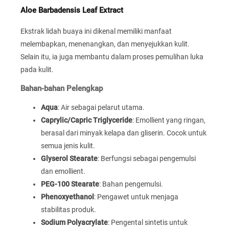
Aloe Barbadensis Leaf Extract
Ekstrak lidah buaya ini dikenal memiliki manfaat
melembapkan, menenangkan, dan menyejukkan kulit.
Selain itu, ia juga membantu dalam proses pemulihan luka
pada kulit.
Bahan-bahan Pelengkap
Aqua
: Air sebagai pelarut utama.
Caprylic/Capric Triglyceride
: Emollient yang ringan,
berasal dari minyak kelapa dan gliserin. Cocok untuk
semua jenis kulit.
Glyserol Stearate
: Berfungsi sebagai pengemulsi
dan emollient.
PEG-100 Stearate
: Bahan pengemulsi.
Phenoxyethanol
: Pengawet untuk menjaga
stabilitas produk.
Sodium Polyacrylate
: Pengental sintetis untuk