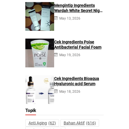
Mengintip Ingredients
Wardah White Secret Night
Cream
May 13, 2026
Cek Ingredients Poise
Antibacterial Facial Foam
May 19, 2026
Cek Ingredients Bioaqua
Hyaluronic acid Serum
May 18, 2026
Topik
Anti Aging
(62)
Bahan Aktif
(616)