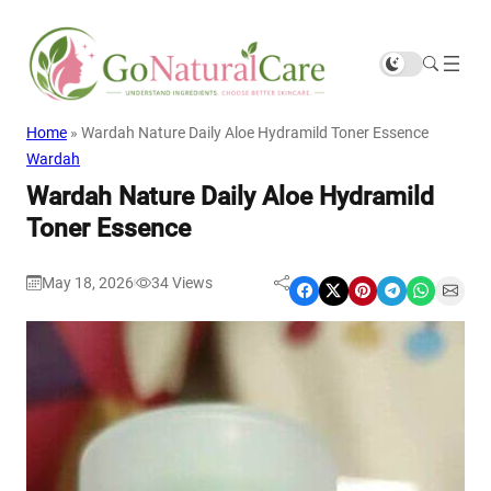
Home
»
Wardah Nature Daily Aloe Hydramild Toner Essence
Wardah
Wardah Nature Daily Aloe Hydramild
Toner Essence
May 18, 2026
34
Views
|
Share on Facebook
Share on X
Share on Pinterest
Share on Telegram
Share on WhatsApp
Share on Email