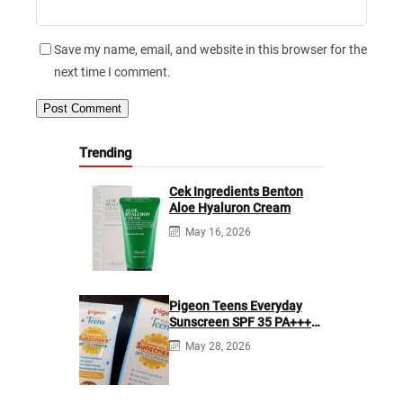
Save my name, email, and website in this browser for the
next time I comment.
Trending
Cek Ingredients Benton
Aloe Hyaluron Cream
May 16, 2026
Pigeon Teens Everyday
Sunscreen SPF 35 PA+++
Ingredients
May 28, 2026