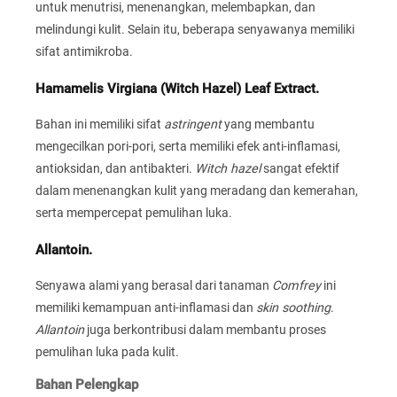
untuk menutrisi, menenangkan, melembapkan, dan
melindungi kulit. Selain itu, beberapa senyawanya memiliki
sifat antimikroba.
Hamamelis Virgiana (Witch Hazel) Leaf Extract.
Bahan ini memiliki sifat
astringent
yang membantu
mengecilkan pori-pori, serta memiliki efek anti-inflamasi,
antioksidan, dan antibakteri.
Witch hazel
sangat efektif
dalam menenangkan kulit yang meradang dan kemerahan,
serta mempercepat pemulihan luka.
Allantoin.
Senyawa alami yang berasal dari tanaman
Comfrey
ini
memiliki kemampuan anti-inflamasi dan
skin soothing
.
Allantoin
juga berkontribusi dalam membantu proses
pemulihan luka pada kulit.
Bahan Pelengkap