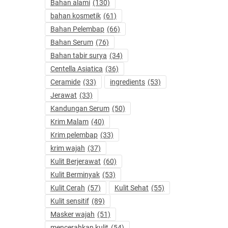
Bahan alami
(130)
bahan kosmetik
(61)
Bahan Pelembap
(66)
Bahan Serum
(76)
Bahan tabir surya
(34)
Centella Asiatica
(36)
Ceramide
(33)
ingredients
(53)
Jerawat
(33)
Kandungan Serum
(50)
Krim Malam
(40)
Krim pelembap
(33)
krim wajah
(37)
Kulit Berjerawat
(60)
Kulit Berminyak
(53)
Kulit Cerah
(57)
Kulit Sehat
(55)
Kulit sensitif
(89)
Masker wajah
(51)
mencerahkan kulit
(54)