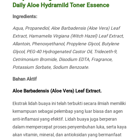
Daily Aloe Hydramild Toner Essence
Ingredients:
Aqua, Propanediol, Aloe Barbadensis (Aloe Vera) Leaf
Extract, Hamamelis Virgiana (Witch Hazel) Leaf Extract,
Allantoin, Phenoxyethanol, Propylene Glycol, Butylene
Glycol, PEG-40 Hydrogenated Castor Oil, Trideceth-9,
Cetrimonium Bromide, Disodium EDTA, Fragrance,
Potassium Sorbate, Sodium Benzoate
.
Bahan Aktif
Aloe Barbadensis (Aloe Vera) Leaf Extract.
Ekstrak lidah buaya ini telah terbukti secara ilmiah memiliki
kemampuan sebagai pelembap yang luar biasa dan agen
anti-inflamasi yang efektif. Lidah buaya juga berperan
dalam mempercepat proses penyembuhan luka, serta kaya
akan vitamin, mineral, dan antioksidan yang bermanfaat