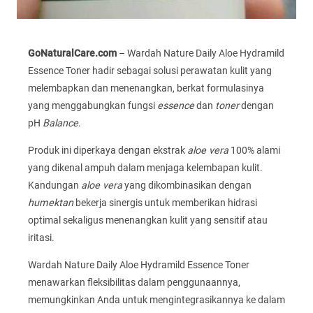
GoNaturalCare.com
– Wardah Nature Daily Aloe Hydramild
Essence Toner hadir sebagai solusi perawatan kulit yang
melembapkan dan menenangkan, berkat formulasinya
yang menggabungkan fungsi
essence
dan
toner
dengan
pH
Balance
.
Produk ini diperkaya dengan ekstrak
aloe vera
100% alami
yang dikenal ampuh dalam menjaga kelembapan kulit.
Kandungan
aloe vera
yang dikombinasikan dengan
humektan
bekerja sinergis untuk memberikan hidrasi
optimal sekaligus menenangkan kulit yang sensitif atau
iritasi.
Wardah Nature Daily Aloe Hydramild Essence Toner
menawarkan fleksibilitas dalam penggunaannya,
memungkinkan Anda untuk mengintegrasikannya ke dalam