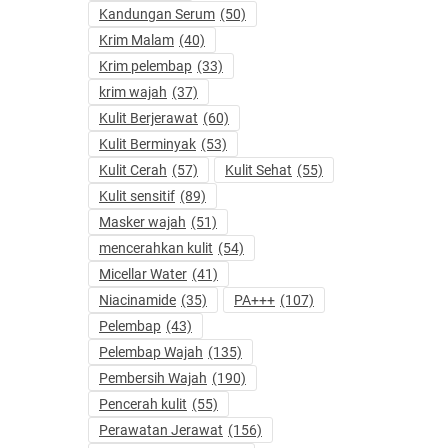
Kandungan Serum
(50)
Krim Malam
(40)
Krim pelembap
(33)
krim wajah
(37)
Kulit Berjerawat
(60)
Kulit Berminyak
(53)
Kulit Cerah
(57)
Kulit Sehat
(55)
Kulit sensitif
(89)
Masker wajah
(51)
mencerahkan kulit
(54)
Micellar Water
(41)
Niacinamide
(35)
PA+++
(107)
Pelembap
(43)
Pelembap Wajah
(135)
Pembersih Wajah
(190)
Pencerah kulit
(55)
Perawatan Jerawat
(156)