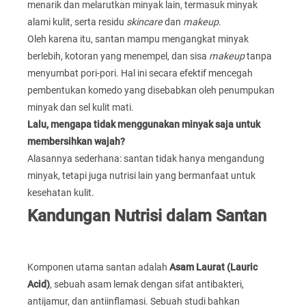
menarik dan melarutkan minyak lain, termasuk minyak
alami kulit, serta residu
skincare
dan
makeup
.
Oleh karena itu, santan mampu mengangkat minyak
berlebih, kotoran yang menempel, dan sisa
makeup
tanpa
menyumbat pori-pori. Hal ini secara efektif mencegah
pembentukan komedo yang disebabkan oleh penumpukan
minyak dan sel kulit mati.
Lalu, mengapa tidak menggunakan minyak saja untuk
membersihkan wajah?
Alasannya sederhana: santan tidak hanya mengandung
minyak, tetapi juga nutrisi lain yang bermanfaat untuk
kesehatan kulit.
Kandungan Nutrisi dalam Santan
Komponen utama santan adalah
Asam Laurat (Lauric
Acid)
, sebuah asam lemak dengan sifat antibakteri,
antijamur, dan antiinflamasi. Sebuah studi bahkan