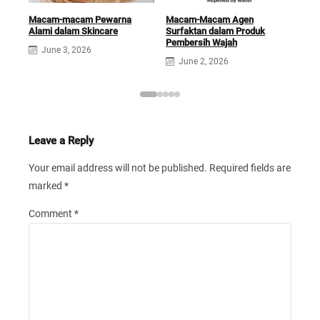
Macam-macam Pewarna
Macam-Macam Agen
Tip
Alami dalam Skincare
Surfaktan dalam Produk
SPF
Pembersih Wajah
June 3, 2026
J
June 2, 2026
Leave a Reply
Your email address will not be published.
Required fields are
marked
*
Comment
*