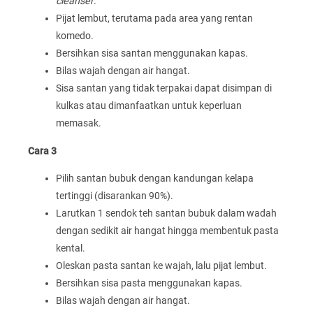
cleanser
.
Pijat lembut, terutama pada area yang rentan
komedo.
Bersihkan sisa santan menggunakan kapas.
Bilas wajah dengan air hangat.
Sisa santan yang tidak terpakai dapat disimpan di
kulkas atau dimanfaatkan untuk keperluan
memasak.
Cara 3
Pilih santan bubuk dengan kandungan kelapa
tertinggi (disarankan 90%).
Larutkan 1 sendok teh santan bubuk dalam wadah
dengan sedikit air hangat hingga membentuk pasta
kental.
Oleskan pasta santan ke wajah, lalu pijat lembut.
Bersihkan sisa pasta menggunakan kapas.
Bilas wajah dengan air hangat.