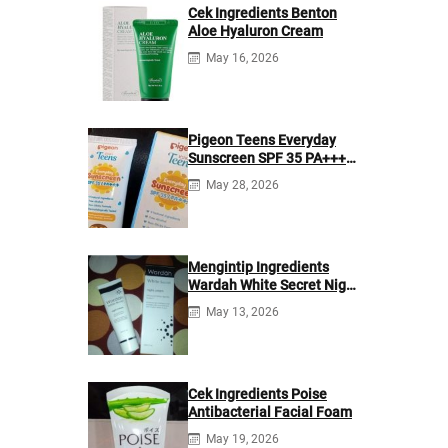
Cek Ingredients Benton
Aloe Hyaluron Cream
May 16, 2026
Pigeon Teens Everyday
Sunscreen SPF 35 PA+++
Ingredients
May 28, 2026
Mengintip Ingredients
Wardah White Secret Night
Cream
May 13, 2026
Cek Ingredients Poise
Antibacterial Facial Foam
May 19, 2026