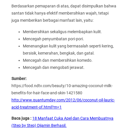
Berdasarkan pemaparan di atas, dapat disimpulkan bahwa
santan tidak hanya efektif membersihkan wajah, tetapi
juga memberikan berbagai manfaat lain, yaitu:
Membersihkan sekaligus melembapkan kulit.
Mencegah penyumbatan pori-pori.
Menenangkan kulit yang bermasalah seperti kering,
bersisik, kemerahan, bengkak, dan gatal.
Mencegah dan membersihkan komedo.
Mencegah dan mengobati jerawat.
Sumber:
https://food.ndtv.com/beauty/10-amazing-coconut-milk-
benefits-for-hair-face-and-skin-1421580
http://www.quantumday.com/2012/06/coconut-oil-lauric-
acid-treatment-of.html?m=1
Baca juga :
18 Manfaat Cuka Apel dan Cara Membuatnya
(Step by Step) Dijamin Berhasil.