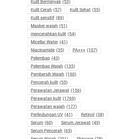
Kulit Berminyak
(53)
Kulit Cerah
(57)
Kulit Sehat
(55)
Kulit sensitif
(89)
Masker wajah
(51)
mencerahkan kulit
(54)
Micellar Water
(41)
Niacinamide
(35)
PA+++
(107)
Pelembap
(43)
Pelembap Wajah
(135)
Pembersih Wajah
(190)
Pencerah kulit
(55)
Perawatan Jerawat
(156)
Perawatan kulit
(1769)
Perawatan wajah
(177)
Perlindungan UV
(41)
Retinol
(38)
Serum
(60)
Serum Jerawat
(49)
Serum Pencerah
(65)
Serum Wajah
(201)
Skincare
(78)