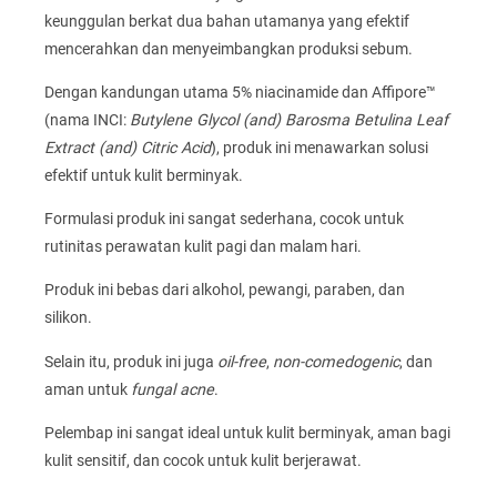
keunggulan berkat dua bahan utamanya yang efektif
mencerahkan dan menyeimbangkan produksi sebum.
Dengan kandungan utama 5% niacinamide dan Affipore™
(nama INCI:
Butylene Glycol (and) Barosma Betulina Leaf
Extract (and) Citric Acid
), produk ini menawarkan solusi
efektif untuk kulit berminyak.
Formulasi produk ini sangat sederhana, cocok untuk
rutinitas perawatan kulit pagi dan malam hari.
Produk ini bebas dari alkohol, pewangi, paraben, dan
silikon.
Selain itu, produk ini juga
oil-free
,
non-comedogenic
, dan
aman untuk
fungal acne
.
Pelembap ini sangat ideal untuk kulit berminyak, aman bagi
kulit sensitif, dan cocok untuk kulit berjerawat.