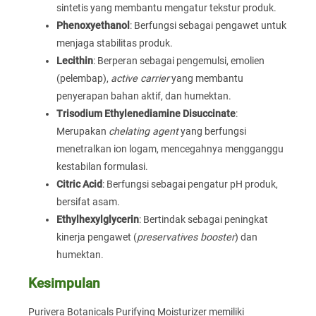
sintetis yang membantu mengatur tekstur produk.
Phenoxyethanol
: Berfungsi sebagai pengawet untuk
menjaga stabilitas produk.
Lecithin
: Berperan sebagai pengemulsi, emolien
(pelembap),
active carrier
yang membantu
penyerapan bahan aktif, dan humektan.
Trisodium Ethylenediamine Disuccinate
:
Merupakan
chelating agent
yang berfungsi
menetralkan ion logam, mencegahnya mengganggu
kestabilan formulasi.
Citric Acid
: Berfungsi sebagai pengatur pH produk,
bersifat asam.
Ethylhexylglycerin
: Bertindak sebagai peningkat
kinerja pengawet (
preservatives booster
) dan
humektan.
Kesimpulan
Purivera Botanicals Purifying Moisturizer memiliki