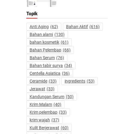
Topik
Anti Aging
(62)
Bahan Aktif
(616)
Bahan alami
(130)
bahan kosmetik
(61)
Bahan Pelembap
(66)
Bahan Serum
(76)
Bahan tabir surya
(34)
Centella Asiatica
(36)
Ceramide
(33)
ingredients
(53)
Jerawat
(33)
Kandungan Serum
(50)
Krim Malam
(40)
Krim pelembap
(33)
krim wajah
(37)
Kulit Berjerawat
(60)