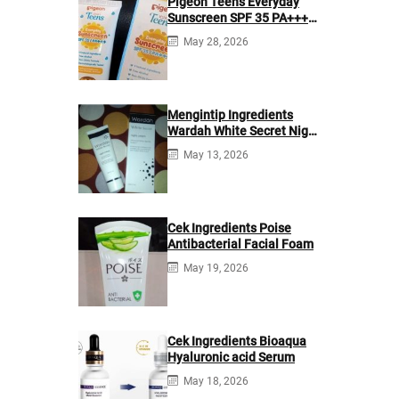
Pigeon Teens Everyday
Sunscreen SPF 35 PA+++
Ingredients
May 28, 2026
Mengintip Ingredients
Wardah White Secret Night
Cream
May 13, 2026
Cek Ingredients Poise
Antibacterial Facial Foam
May 19, 2026
Cek Ingredients Bioaqua
Hyaluronic acid Serum
May 18, 2026