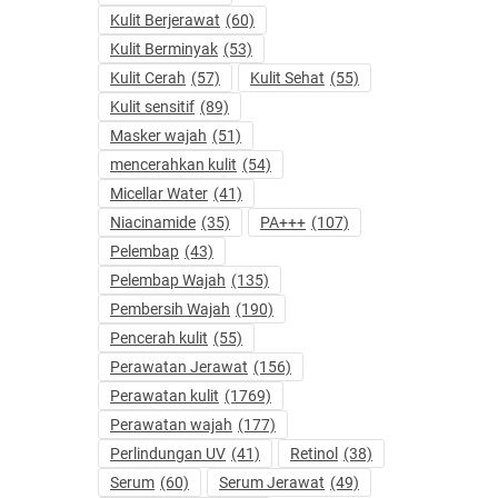
Kulit Berjerawat
(60)
Kulit Berminyak
(53)
Kulit Cerah
(57)
Kulit Sehat
(55)
Kulit sensitif
(89)
Masker wajah
(51)
mencerahkan kulit
(54)
Micellar Water
(41)
Niacinamide
(35)
PA+++
(107)
Pelembap
(43)
Pelembap Wajah
(135)
Pembersih Wajah
(190)
Pencerah kulit
(55)
Perawatan Jerawat
(156)
Perawatan kulit
(1769)
Perawatan wajah
(177)
Perlindungan UV
(41)
Retinol
(38)
Serum
(60)
Serum Jerawat
(49)