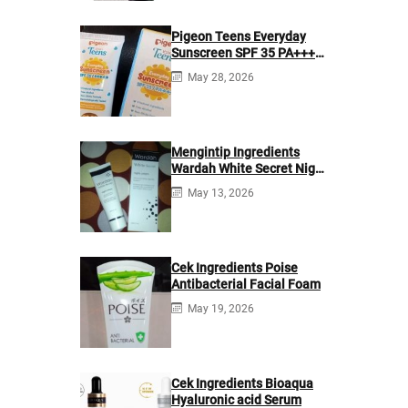
Pigeon Teens Everyday
Sunscreen SPF 35 PA+++
Ingredients
May 28, 2026
Mengintip Ingredients
Wardah White Secret Night
Cream
May 13, 2026
Cek Ingredients Poise
Antibacterial Facial Foam
May 19, 2026
Cek Ingredients Bioaqua
Hyaluronic acid Serum