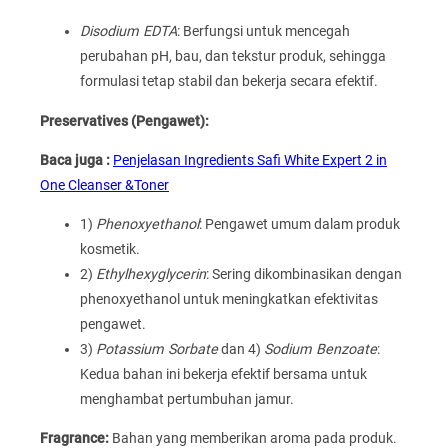
Disodium EDTA
: Berfungsi untuk mencegah
perubahan pH, bau, dan tekstur produk, sehingga
formulasi tetap stabil dan bekerja secara efektif.
Preservatives (Pengawet):
Baca juga :
Penjelasan Ingredients Safi White Expert 2 in
One Cleanser &Toner
1)
Phenoxyethanol
: Pengawet umum dalam produk
kosmetik.
2)
Ethylhexyglycerin
: Sering dikombinasikan dengan
phenoxyethanol untuk meningkatkan efektivitas
pengawet.
3)
Potassium Sorbate
dan 4)
Sodium Benzoate
:
Kedua bahan ini bekerja efektif bersama untuk
menghambat pertumbuhan jamur.
Fragrance:
Bahan yang memberikan aroma pada produk.