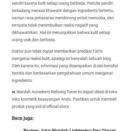
sendiri karena kulit setiap orang berbeda. Penulis sendiri
terkadang merasa khawatir dengan ingredients tertentu,
namun rasa penasaran mendorong untuk mencoba, dan
ternyata tidak menimbulkan reaksi negatif yang
dikhawatirkan. Hal ini menunjukkan bahwa kulit setiap
orang unik dan berbeda.
Dokter pun tidak dapat memberikan prediksi 100%
mengenai reaksi kulit, apalagi ini hanyalah sebuah blog.
Oleh karena itu, informasi yang disampaikan di sini bersifat
teoritis dan berdasarkan pengetahuan umum mengenai
ingredients.
➡️ Wardah Acnederm Refining Toner ini dapat dibeli di toko-
toko kosmetik kesayangan Anda. Pastikan untuk membeli
produk yang asli di official store.
Baca juga:
Review Jujur Wardah Lightening Day Cream