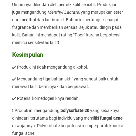
Umumnya dihindari oleh pemilik kulit sensitif. Produk ini
juga mengandung
Menthyl Lactate
, yang merupakan ester
dari menthol dan lactic acid. Bahan ini berfungsi sebagai
fragrance dan memberikan sensasi sejuk atau dingin pada
kulit. Bahan ini mendapat rating “Poor” karena berpotensi
memicu sensitivitas kulit❗
Kesimpulan
✔️ Produk ini tidak mengandung alkohol.
✔️ Mengandung tiga bahan aktif yang sangat baik untuk
merawat kulit berminyak dan berjerawat.
✔️ Potensi komedogeniknya rendah.
❗ Produk ini mengandung
polysorbate 20
yang sebaiknya
dihindari, terutama bagi individu yang memiliki
fungal acne
di wajahnya. Polysorbate berpotensi memperparah kondisi
fungal acne.