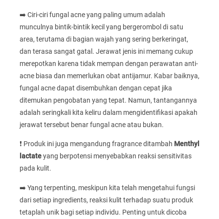
➡️ Ciri-ciri fungal acne yang paling umum adalah
munculnya bintik-bintik kecil yang bergerombol di satu
area, terutama di bagian wajah yang sering berkeringat,
dan terasa sangat gatal. Jerawat jenis ini memang cukup
merepotkan karena tidak mempan dengan perawatan anti-
acne biasa dan memerlukan obat antijamur. Kabar baiknya,
fungal acne dapat disembuhkan dengan cepat jika
ditemukan pengobatan yang tepat. Namun, tantangannya
adalah seringkali kita keliru dalam mengidentifikasi apakah
jerawat tersebut benar fungal acne atau bukan.
❗ Produk ini juga mengandung fragrance ditambah
Menthyl
lactate
yang berpotensi menyebabkan reaksi sensitivitas
pada kulit.
➡️ Yang terpenting, meskipun kita telah mengetahui fungsi
dari setiap ingredients, reaksi kulit terhadap suatu produk
tetaplah unik bagi setiap individu. Penting untuk dicoba