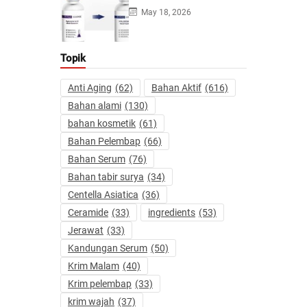
May 18, 2026
Topik
Anti Aging
(62)
Bahan Aktif
(616)
Bahan alami
(130)
bahan kosmetik
(61)
Bahan Pelembap
(66)
Bahan Serum
(76)
Bahan tabir surya
(34)
Centella Asiatica
(36)
Ceramide
(33)
ingredients
(53)
Jerawat
(33)
Kandungan Serum
(50)
Krim Malam
(40)
Krim pelembap
(33)
krim wajah
(37)