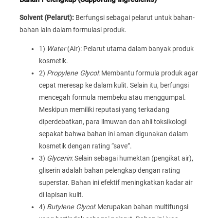
Solvent (Pelarut):
Berfungsi sebagai pelarut untuk bahan-
bahan lain dalam formulasi produk.
1)
Water
(Air): Pelarut utama dalam banyak produk
kosmetik.
2)
Propylene Glycol
: Membantu formula produk agar
cepat meresap ke dalam kulit. Selain itu, berfungsi
mencegah formula membeku atau menggumpal.
Meskipun memiliki reputasi yang terkadang
diperdebatkan, para ilmuwan dan ahli toksikologi
sepakat bahwa bahan ini aman digunakan dalam
kosmetik dengan rating “save”.
3)
Glycerin
: Selain sebagai humektan (pengikat air),
gliserin adalah bahan pelengkap dengan rating
superstar. Bahan ini efektif meningkatkan kadar air
di lapisan kulit.
4)
Butylene Glycol
: Merupakan bahan multifungsi