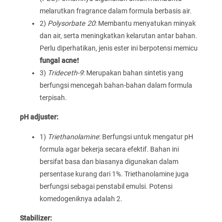
melarutkan fragrance dalam formula berbasis air.
2)
Polysorbate 20
: Membantu menyatukan minyak
dan air, serta meningkatkan kelarutan antar bahan.
Perlu diperhatikan, jenis ester ini berpotensi memicu
fungal acne
❗
3)
Trideceth-9
: Merupakan bahan sintetis yang
berfungsi mencegah bahan-bahan dalam formula
terpisah.
pH adjuster:
1)
Triethanolamine
: Berfungsi untuk mengatur pH
formula agar bekerja secara efektif. Bahan ini
bersifat basa dan biasanya digunakan dalam
persentase kurang dari 1%. Triethanolamine juga
berfungsi sebagai penstabil emulsi. Potensi
komedogeniknya adalah 2.
Stabilizer: