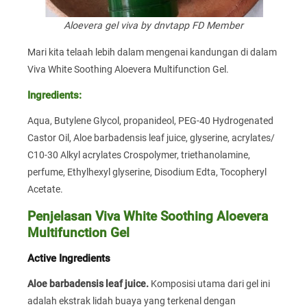
Aloevera gel viva by dnvtapp FD Member
Mari kita telaah lebih dalam mengenai kandungan di dalam
Viva White Soothing Aloevera Multifunction Gel.
Ingredients:
Aqua, Butylene Glycol, propanideol, PEG-40 Hydrogenated
Castor Oil, Aloe barbadensis leaf juice, glyserine, acrylates/
C10-30 Alkyl acrylates Crospolymer, triethanolamine,
perfume, Ethylhexyl glyserine, Disodium Edta, Tocopheryl
Acetate.
Penjelasan Viva White Soothing Aloevera
Multifunction Gel
Active Ingredients
Aloe barbadensis leaf juice.
Komposisi utama dari gel ini
adalah ekstrak lidah buaya yang terkenal dengan