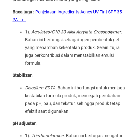
Baca juga :
Penjelasan Ingredients Acnes UV Tint SPF 35
PA +++
1).
Acrylates/C10-30 Alkil Acrylate Crosspolymer
.
Bahan ini berfungsi sebagai agen pembentuk gel
yang menambah kekentalan produk. Selain itu, ia
juga berkontribusi dalam menstabilkan emulsi
formula.
Stabilizer
.
Disodium EDTA
. Bahan ini berfungsi untuk menjaga
kestabilan formula produk, mencegah perubahan
pada pH, bau, dan tekstur, sehingga produk tetap
efektif saat digunakan.
pH adjuster
.
1).
Triethanolamine
. Bahan ini bertugas mengatur