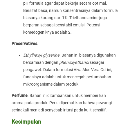
pH formula agar dapat bekerja secara optimal.
Bersifat basa, namun konsentrasinya dalam formula
biasanya kurang dari 1%. Triethanolamine juga
berperan sebagai penstabil emulsi. Potensi
komedogeniknya adalah 2.
Preservatives
.
Ethylhexyl glyserine
. Bahan ini biasanya digunakan
bersamaan dengan
phenoxyethanol
sebagai
pengawet. Dalam formulasi Viva Aloe Vera Gel ini,
fungsinya adalah untuk mencegah pertumbuhan
mikroorganisme dalam produk.
Perfume
. Bahan ini ditambahkan untuk memberikan
aroma pada produk. Perlu diperhatikan bahwa pewangi
seringkali menjadi penyebab iritasi pada kulit sensitif.
Kesimpulan