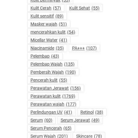
Kulit Cerah
(57)
Kulit Sehat
(55)
Kulit sensitif
(89)
Masker wajah
(51)
mencerahkan kulit
(54)
Micellar Water
(41)
Niacinamide
(35)
PA+++
(107)
Pelembap
(43)
Pelembap Wajah
(135)
Pembersih Wajah
(190)
Pencerah kulit
(55)
Perawatan Jerawat
(156)
Perawatan kulit
(1769)
Perawatan wajah
(177)
Perlindungan UV
(41)
Retinol
(38)
Serum
(60)
Serum Jerawat
(49)
Serum Pencerah
(65)
Serum Wajah
(201)
Skincare
(78)