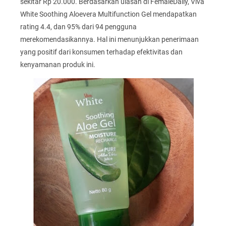
sekitar Rp 20.000. Berdasarkan ulasan di FemaleDaily, Viva
White Soothing Aloevera Multifunction Gel mendapatkan
rating 4.4, dan 95% dari 94 pengguna
merekomendasikannya. Hal ini menunjukkan penerimaan
yang positif dari konsumen terhadap efektivitas dan
kenyamanan produk ini.