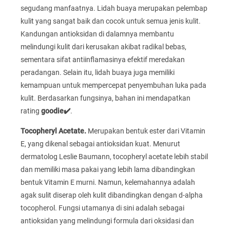
segudang manfaatnya. Lidah buaya merupakan pelembap
kulit yang sangat baik dan cocok untuk semua jenis kulit.
Kandungan antioksidan di dalamnya membantu
melindungi kulit dari kerusakan akibat radikal bebas,
sementara sifat antiinflamasinya efektif meredakan
peradangan. Selain itu, lidah buaya juga memiliki
kemampuan untuk mempercepat penyembuhan luka pada
kulit. Berdasarkan fungsinya, bahan ini mendapatkan
rating
goodie✔️
.
Tocopheryl Acetate.
Merupakan bentuk ester dari Vitamin
E, yang dikenal sebagai antioksidan kuat. Menurut
dermatolog Leslie Baumann, tocopheryl acetate lebih stabil
dan memiliki masa pakai yang lebih lama dibandingkan
bentuk Vitamin E murni. Namun, kelemahannya adalah
agak sulit diserap oleh kulit dibandingkan dengan d-alpha
tocopherol. Fungsi utamanya di sini adalah sebagai
antioksidan yang melindungi formula dari oksidasi dan