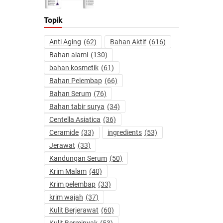
Topik
Anti Aging
(62)
Bahan Aktif
(616)
Bahan alami
(130)
bahan kosmetik
(61)
Bahan Pelembap
(66)
Bahan Serum
(76)
Bahan tabir surya
(34)
Centella Asiatica
(36)
Ceramide
(33)
ingredients
(53)
Jerawat
(33)
Kandungan Serum
(50)
Krim Malam
(40)
Krim pelembap
(33)
krim wajah
(37)
Kulit Berjerawat
(60)
Kulit Berminyak
(53)