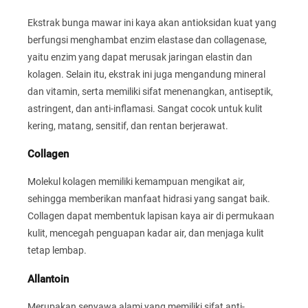
Ekstrak bunga mawar ini kaya akan antioksidan kuat yang
berfungsi menghambat enzim elastase dan collagenase,
yaitu enzim yang dapat merusak jaringan elastin dan
kolagen. Selain itu, ekstrak ini juga mengandung mineral
dan vitamin, serta memiliki sifat menenangkan, antiseptik,
astringent, dan anti-inflamasi. Sangat cocok untuk kulit
kering, matang, sensitif, dan rentan berjerawat.
Collagen
Molekul kolagen memiliki kemampuan mengikat air,
sehingga memberikan manfaat hidrasi yang sangat baik.
Collagen dapat membentuk lapisan kaya air di permukaan
kulit, mencegah penguapan kadar air, dan menjaga kulit
tetap lembap.
Allantoin
Merupakan senyawa alami yang memiliki sifat anti-