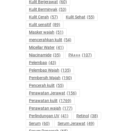
Kulit Berjerawat
(60)
Kulit Berminyak
(53)
Kulit Cerah
(57)
Kulit Sehat
(55)
Kulit sensitif
(89)
Masker wajah
(51)
mencerahkan kulit
(54)
Micellar Water
(41)
Niacinamide
(35)
PA+++
(107)
Pelembap
(43)
Pelembap Wajah
(135)
Pembersih Wajah
(190)
Pencerah kulit
(55)
Perawatan Jerawat
(156)
Perawatan kulit
(1769)
Perawatan wajah
(177)
Perlindungan UV
(41)
Retinol
(38)
Serum
(60)
Serum Jerawat
(49)