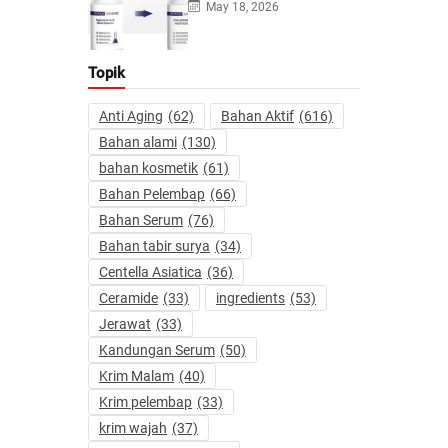
May 18, 2026
Topik
Anti Aging
(62)
Bahan Aktif
(616)
Bahan alami
(130)
bahan kosmetik
(61)
Bahan Pelembap
(66)
Bahan Serum
(76)
Bahan tabir surya
(34)
Centella Asiatica
(36)
Ceramide
(33)
ingredients
(53)
Jerawat
(33)
Kandungan Serum
(50)
Krim Malam
(40)
Krim pelembap
(33)
krim wajah
(37)