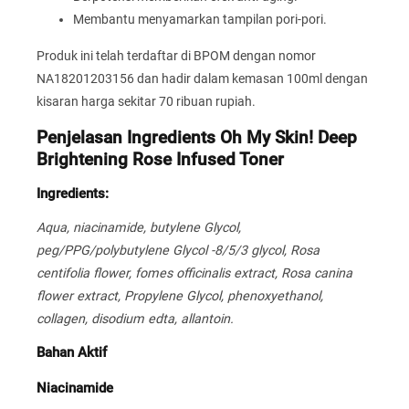
Membantu menyamarkan tampilan pori-pori.
Produk ini telah terdaftar di BPOM dengan nomor
NA18201203156 dan hadir dalam kemasan 100ml dengan
kisaran harga sekitar 70 ribuan rupiah.
Penjelasan Ingredients Oh My Skin! Deep
Brightening Rose Infused Toner
Ingredients:
Aqua, niacinamide, butylene Glycol,
peg/PPG/polybutylene Glycol -8/5/3 glycol, Rosa
centifolia flower, fomes officinalis extract, Rosa canina
flower extract, Propylene Glycol, phenoxyethanol,
collagen, disodium edta, allantoin.
Bahan Aktif
Niacinamide