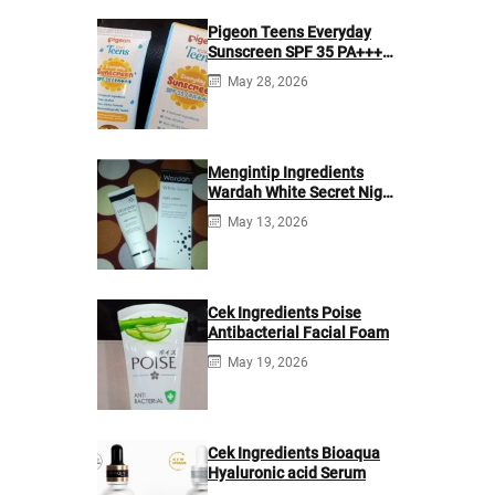
Pigeon Teens Everyday
Sunscreen SPF 35 PA+++
Ingredients
May 28, 2026
Mengintip Ingredients
Wardah White Secret Night
Cream
May 13, 2026
Cek Ingredients Poise
Antibacterial Facial Foam
May 19, 2026
Cek Ingredients Bioaqua
Hyaluronic acid Serum