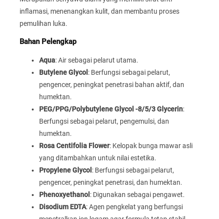
inflamasi, menenangkan kulit, dan membantu proses
pemulihan luka.
Bahan Pelengkap
Aqua
: Air sebagai pelarut utama.
Butylene Glycol
: Berfungsi sebagai pelarut,
pengencer, peningkat penetrasi bahan aktif, dan
humektan.
PEG/PPG/Polybutylene Glycol -8/5/3 Glycerin
:
Berfungsi sebagai pelarut, pengemulsi, dan
humektan.
Rosa Centifolia Flower
: Kelopak bunga mawar asli
yang ditambahkan untuk nilai estetika.
Propylene Glycol
: Berfungsi sebagai pelarut,
pengencer, peningkat penetrasi, dan humektan.
Phenoxyethanol
: Digunakan sebagai pengawet.
Disodium EDTA
: Agen pengkelat yang berfungsi
menetralkan ion logam agar formula tetap stabil.