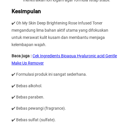
Kesimpulan
✔️ Oh My Skin Deep Brightening Rose Infused Toner
mengandung lima bahan aktif utama yang difokuskan
untuk merawat kulit kusam dan membantu menjaga
kelembapan wajah.
Baca juga :
Cek Ingredients Bioaqua Hyaluronic acid Gentle
Make Up Remover
✔️ Formulasi produk ini sangat sederhana.
✔️ Bebas alkohol.
✔️ Bebas paraben.
✔️ Bebas pewangi (fragrance).
✔️ Bebas sulfat (sulfate).