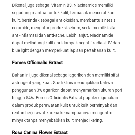
Dikenal juga sebagai Vitamin B3, Niacinamide memiliki
segudang manfaat untuk kulit, termasuk mencerahkan
kulit, bertindak sebagai antioksidan, membantu sintesis
ceramide, mengatur produksi sebum, serta memiliki sifat
anti-inflamasi dan anti-acne. Lebih lanjut, Niacinamide
dapat melindungi kulit dari dampak negatif radiasi UV dan
blue light dengan memperkuat lapisan pertahanan kulit.
Fomes Officinalis Extract
Bahan ini juga dikenal sebagai agarikon dan memiliki sifat
astringent yang kuat. Studi klinis menunjukkan bahwa
penggunaan 3% agarikon dapat menyamarkan ukuran pori
hingga 54%. Fomes Officinalis Extract populer digunakan
dalam produk perawatan kulit untuk kulit berminyak dan
rentan berjerawat karena kemampuannya mengontrol
minyak tanpa menyebabkan kulit menjadi kering.
Rosa Canina Flower Extract