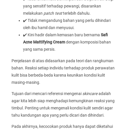
yang sensitif terhadap pewangi, disarankan
melakukan
patch test
terlebih dahulu.
✔️ Tidak mengandung bahan yang perlu dihindari
oleh ibu hamil dan menyusui.
✔️ Kini hadir dalam kemasan baru bernama
Safi
Acne Mattifying Cream
dengan komposisi bahan
yang sama persis.
Penjelasan di atas didasarkan pada teori dan rangkuman
bahan. Reaksi setiap individu terhadap produk perawatan
kulit bisa berbeda-beda karena keunikan kondisi kulit
masing-masing.
Tujuan dari mencari referensi mengenai
skincare
adalah
agar kita lebih siap menghadapi kemungkinan reaksi yang
timbul. Penting untuk mengenali kondisi kulit sendiri agar
tahu kandungan apa yang perlu dicari dan dihindari.
Pada akhirnya, kecocokan produk hanya dapat diketahui