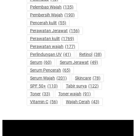
Pelembap Wajah
(135)
Pembersih Wajah
(190)
Pencerah kulit
(55)
Perawatan Jerawat
(156)
Perawatan kulit
(1769)
Perawatan wajah
(177)
Perlindungan UV
(41)
Retinol
(38)
Serum
(60)
Serum Jerawat
(49)
Serum Pencerah
(65)
Serum Wajah
(201)
Skincare
(78)
SPF 50+
(110)
Tabir surya
(122)
Toner
(33)
Toner wajah
(91)
Vitamin C
(56)
Wajah Cerah
(43)