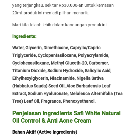
yang terjangkau, sekitar Rp30.000-an untuk kemasan
20ml, produk ini menjadi pilihan menarik.
Mari kita telaah lebih dalam kandungan produk ini.
Ingredients:
Water, Glycerin, Dimethicone, Caprylic/Capric
Triglyceride, Cyclopentasiloxane, Polyacrylamide,
Cyclohexasiloxane, Methyl Gluceth-20, Carbomer,
Titanium Dioxide, Sodium Hydroxide, Salicylic Acid,
Ethylhexylglycerin, Niacinamide, Nigella Sativa
(Habbatus Sauda) Seed Oil, Aloe Barbadensis Leaf
Extract, Sodium Hyaluronate, Melaleuca Alternifolia (Tea
Tree) Leaf Oil, Fragrance, Phenoxyethanol.
Penjelasan Ingredients Safi White Natural
Oil Control & Anti Acne Cream
Bahan Aktif (Active Ingredients)