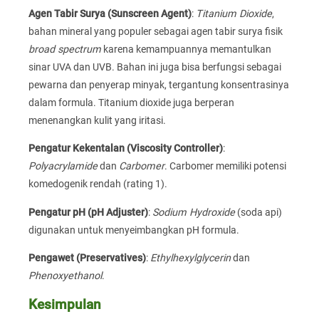
Agen Tabir Surya (Sunscreen Agent)
:
Titanium Dioxide
,
bahan mineral yang populer sebagai agen tabir surya fisik
broad spectrum
karena kemampuannya memantulkan
sinar UVA dan UVB. Bahan ini juga bisa berfungsi sebagai
pewarna dan penyerap minyak, tergantung konsentrasinya
dalam formula. Titanium dioxide juga berperan
menenangkan kulit yang iritasi.
Pengatur Kekentalan (Viscosity Controller)
:
Polyacrylamide
dan
Carbomer
. Carbomer memiliki potensi
komedogenik rendah (rating 1).
Pengatur pH (pH Adjuster)
:
Sodium Hydroxide
(soda api)
digunakan untuk menyeimbangkan pH formula.
Pengawet (Preservatives)
:
Ethylhexylglycerin
dan
Phenoxyethanol
.
Kesimpulan