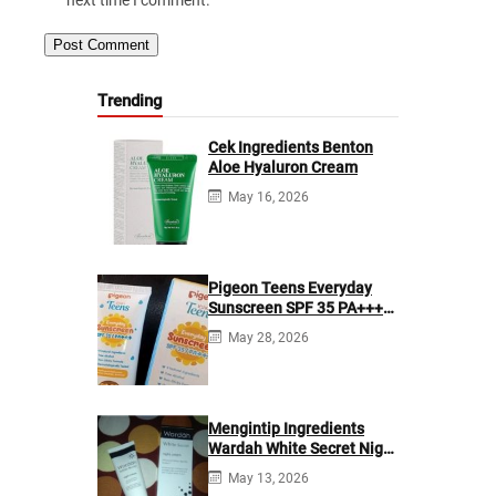
next time I comment.
Trending
Cek Ingredients Benton
Aloe Hyaluron Cream
May 16, 2026
Pigeon Teens Everyday
Sunscreen SPF 35 PA+++
Ingredients
May 28, 2026
Mengintip Ingredients
Wardah White Secret Night
Cream
May 13, 2026