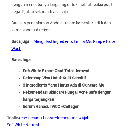
dengan mencobanya langsung untuk melihat reaksi positif,
negatif, atau sekadar biasa saja.
Bagikan pengalaman Anda di kolom komentar, kritik dan
saran sangat diterima.
Baca juga :
[Mengulas] Ingredients Emina Ms. Pimple Face
Wash
Baca Juga:
Safi White Expert Obat Totol Jerawat
Pelembap Viva Untuk Kulit Sensitif
3 Ingredients Yang Harus Ada di Skincare Mu
Rekomendasi Skincare Fungal Acne Safe dengan
harga terjangkau
Serum Hanasui Vit C +Collagen
Topik:
Acne Cream
Oil Control
Perawatan wajah
Safi White Natural