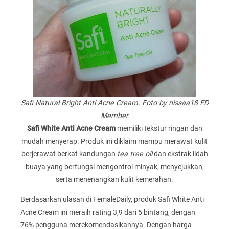
Safi Natural Bright Anti Acne Cream. Foto by nissaa18 FD
Member
Safi White Anti Acne Cream
memiliki tekstur ringan dan
mudah menyerap. Produk ini diklaim mampu merawat kulit
berjerawat berkat kandungan
tea tree oil
dan ekstrak lidah
buaya yang berfungsi mengontrol minyak, menyejukkan,
serta menenangkan kulit kemerahan.
Berdasarkan ulasan di FemaleDaily, produk Safi White Anti
Acne Cream ini meraih rating 3,9 dari 5 bintang, dengan
76% pengguna merekomendasikannya. Dengan harga