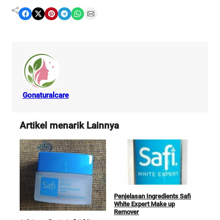
Share on Facebook
Share on X
Share on Pinterest
Share on Telegram
Share on WhatsApp
Share on Email
Gonaturalcare
Artikel menarik Lainnya
Penjelasan Ingredients Safi
White Expert Make up
Remover