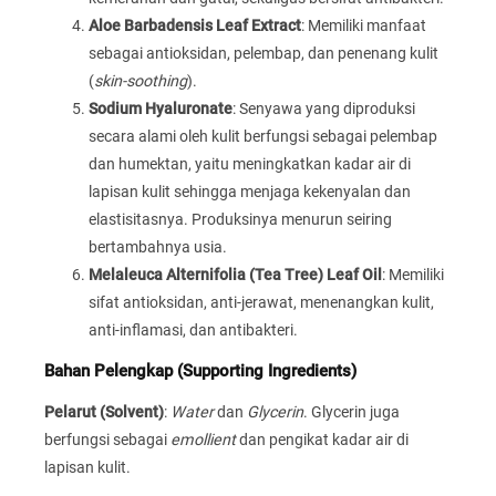
Aloe Barbadensis Leaf Extract
: Memiliki manfaat
sebagai antioksidan, pelembap, dan penenang kulit
(
skin-soothing
).
Sodium Hyaluronate
: Senyawa yang diproduksi
secara alami oleh kulit berfungsi sebagai pelembap
dan humektan, yaitu meningkatkan kadar air di
lapisan kulit sehingga menjaga kekenyalan dan
elastisitasnya. Produksinya menurun seiring
bertambahnya usia.
Melaleuca Alternifolia (Tea Tree) Leaf Oil
: Memiliki
sifat antioksidan, anti-jerawat, menenangkan kulit,
anti-inflamasi, dan antibakteri.
Bahan Pelengkap (Supporting Ingredients)
Pelarut (Solvent)
:
Water
dan
Glycerin
. Glycerin juga
berfungsi sebagai
emollient
dan pengikat kadar air di
lapisan kulit.