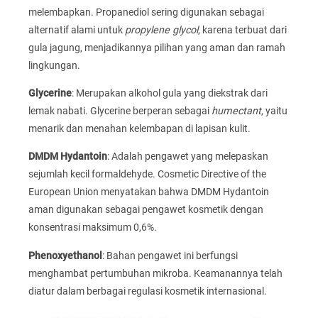
melembapkan. Propanediol sering digunakan sebagai
alternatif alami untuk
propylene glycol
, karena terbuat dari
gula jagung, menjadikannya pilihan yang aman dan ramah
lingkungan.
Glycerine
: Merupakan alkohol gula yang diekstrak dari
lemak nabati. Glycerine berperan sebagai
humectant
, yaitu
menarik dan menahan kelembapan di lapisan kulit.
DMDM Hydantoin
: Adalah pengawet yang melepaskan
sejumlah kecil formaldehyde. Cosmetic Directive of the
European Union menyatakan bahwa DMDM Hydantoin
aman digunakan sebagai pengawet kosmetik dengan
konsentrasi maksimum 0,6%.
Phenoxyethanol
: Bahan pengawet ini berfungsi
menghambat pertumbuhan mikroba. Keamanannya telah
diatur dalam berbagai regulasi kosmetik internasional.