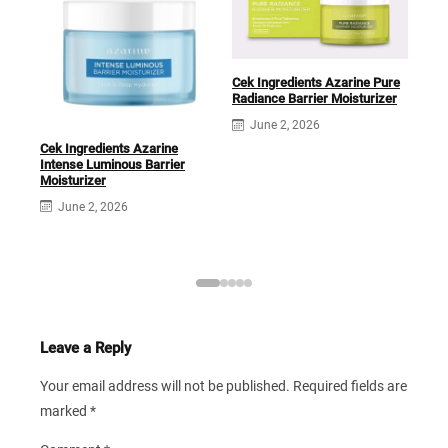
Cek Ingredients Azarine Pure
Cek 
Radiance Barrier Moisturizer
Adv
June 2, 2026
Mois
Cek Ingredients Azarine
J
Intense Luminous Barrier
Moisturizer
June 2, 2026
Leave a Reply
Your email address will not be published.
Required fields are
marked
*