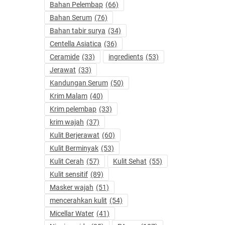
Bahan Pelembap
(66)
Bahan Serum
(76)
Bahan tabir surya
(34)
Centella Asiatica
(36)
Ceramide
(33)
ingredients
(53)
Jerawat
(33)
Kandungan Serum
(50)
Krim Malam
(40)
Krim pelembap
(33)
krim wajah
(37)
Kulit Berjerawat
(60)
Kulit Berminyak
(53)
Kulit Cerah
(57)
Kulit Sehat
(55)
Kulit sensitif
(89)
Masker wajah
(51)
mencerahkan kulit
(54)
Micellar Water
(41)