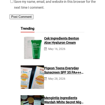
Save my name, email, and website in this browser for the
next time I comment.
Trending
Cek Ingredients Benton
Aloe Hyaluron Cream
May 16, 2026
Pigeon Teens Everyday
Sunscreen SPF 35 PA+++
Ingredients
May 28, 2026
Mengintip Ingredients
Wardah White Secret Night