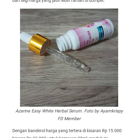
dari segi harga yang jauh lebih ramah di dompet.
Azarine Easy White Herbal Serum. Foto by Ayamkrispy
FD Member
Dengan banderol harga yang tertera di kisaran Rp 15.000