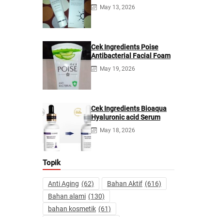
Cream
May 13, 2026
Cek Ingredients Poise
Antibacterial Facial Foam
May 19, 2026
Cek Ingredients Bioaqua
Hyaluronic acid Serum
May 18, 2026
Topik
Anti Aging
(62)
Bahan Aktif
(616)
Bahan alami
(130)
bahan kosmetik
(61)