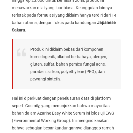
hingga Rp 23.000 untuk kemasan 20ml, produk ini
menawarkan nilai yang luar biasa. Keunggulan lainnya
terletak pada formulasi yang diklaim hanya terdiri dari 14
bahan utama, dengan fokus pada kandungan
Japanese
Sakura
.
Produk ini diklaim bebas dari komponen
komedogenik, alkohol berbahaya, alergen,
gluten, sulfat, bahan pemicu fungal acne,
paraben, silikon, polyethylene (PEG), dan
pewangi sintetis.
Hal ini diperkuat dengan penelusuran data di platform
seperti Cosmily, yang menunjukkan bahwa mayoritas
bahan dalam Azarine Easy White Serum ini lolos uji EWG
(Environmental Working Group). Ini mengindikasikan
bahwa sebagian besar kandungannya dianggap ramah