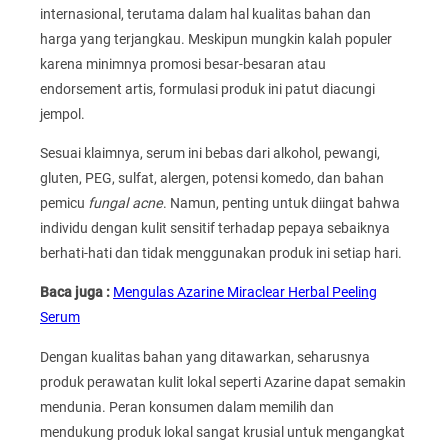
internasional, terutama dalam hal kualitas bahan dan
harga yang terjangkau. Meskipun mungkin kalah populer
karena minimnya promosi besar-besaran atau
endorsement artis, formulasi produk ini patut diacungi
jempol.
Sesuai klaimnya, serum ini bebas dari alkohol, pewangi,
gluten, PEG, sulfat, alergen, potensi komedo, dan bahan
pemicu
fungal acne
. Namun, penting untuk diingat bahwa
individu dengan kulit sensitif terhadap pepaya sebaiknya
berhati-hati dan tidak menggunakan produk ini setiap hari.
Baca juga :
Mengulas Azarine Miraclear Herbal Peeling
Serum
Dengan kualitas bahan yang ditawarkan, seharusnya
produk perawatan kulit lokal seperti Azarine dapat semakin
mendunia. Peran konsumen dalam memilih dan
mendukung produk lokal sangat krusial untuk mengangkat