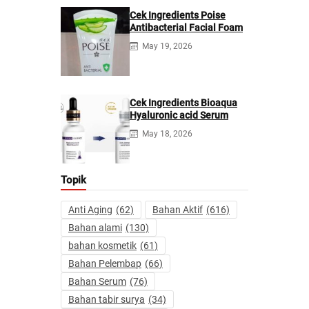
Cek Ingredients Poise
Antibacterial Facial Foam
May 19, 2026
Cek Ingredients Bioaqua
Hyaluronic acid Serum
May 18, 2026
Topik
Anti Aging
(62)
Bahan Aktif
(616)
Bahan alami
(130)
bahan kosmetik
(61)
Bahan Pelembap
(66)
Bahan Serum
(76)
Bahan tabir surya
(34)