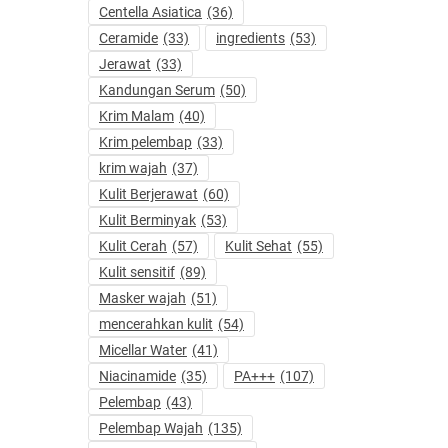
Centella Asiatica
(36)
Ceramide
(33)
ingredients
(53)
Jerawat
(33)
Kandungan Serum
(50)
Krim Malam
(40)
Krim pelembap
(33)
krim wajah
(37)
Kulit Berjerawat
(60)
Kulit Berminyak
(53)
Kulit Cerah
(57)
Kulit Sehat
(55)
Kulit sensitif
(89)
Masker wajah
(51)
mencerahkan kulit
(54)
Micellar Water
(41)
Niacinamide
(35)
PA+++
(107)
Pelembap
(43)
Pelembap Wajah
(135)