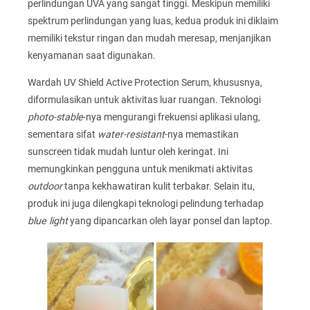
perlindungan UVA yang sangat tinggi. Meskipun memiliki
spektrum perlindungan yang luas, kedua produk ini diklaim
memiliki tekstur ringan dan mudah meresap, menjanjikan
kenyamanan saat digunakan.
Wardah UV Shield Active Protection Serum, khususnya,
diformulasikan untuk aktivitas luar ruangan. Teknologi
photo-stable
-nya mengurangi frekuensi aplikasi ulang,
sementara sifat
water-resistant
-nya memastikan
sunscreen tidak mudah luntur oleh keringat. Ini
memungkinkan pengguna untuk menikmati aktivitas
outdoor
tanpa kekhawatiran kulit terbakar. Selain itu,
produk ini juga dilengkapi teknologi pelindung terhadap
blue light
yang dipancarkan oleh layar ponsel dan laptop.