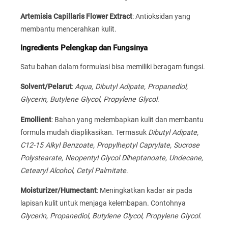
Artemisia Capillaris Flower Extract
: Antioksidan yang
membantu mencerahkan kulit.
Ingredients Pelengkap dan Fungsinya
Satu bahan dalam formulasi bisa memiliki beragam fungsi.
Solvent/Pelarut
:
Aqua, Dibutyl Adipate, Propanediol,
Glycerin, Butylene Glycol, Propylene Glycol
.
Emollient
: Bahan yang melembapkan kulit dan membantu
formula mudah diaplikasikan. Termasuk
Dibutyl Adipate,
C12-15 Alkyl Benzoate, Propylheptyl Caprylate, Sucrose
Polystearate, Neopentyl Glycol Diheptanoate, Undecane,
Cetearyl Alcohol, Cetyl Palmitate
.
Moisturizer/Humectant
: Meningkatkan kadar air pada
lapisan kulit untuk menjaga kelembapan. Contohnya
Glycerin, Propanediol, Butylene Glycol, Propylene Glycol
.