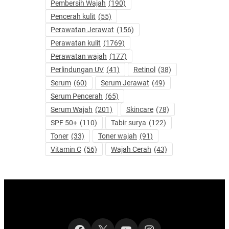
Pembersih Wajah
(190)
Pencerah kulit
(55)
Perawatan Jerawat
(156)
Perawatan kulit
(1769)
Perawatan wajah
(177)
Perlindungan UV
(41)
Retinol
(38)
Serum
(60)
Serum Jerawat
(49)
Serum Pencerah
(65)
Serum Wajah
(201)
Skincare
(78)
SPF 50+
(110)
Tabir surya
(122)
Toner
(33)
Toner wajah
(91)
Vitamin C
(56)
Wajah Cerah
(43)