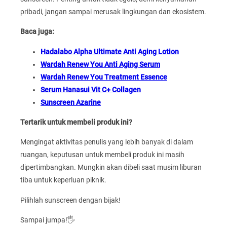
pribadi, jangan sampai merusak lingkungan dan ekosistem.
Baca juga:
Hadalabo Alpha Ultimate Anti Aging Lotion
Wardah Renew You Anti Aging Serum
Wardah Renew You Treatment Essence
Serum Hanasui Vit C+ Collagen
Sunscreen Azarine
Tertarik untuk membeli produk ini?
Mengingat aktivitas penulis yang lebih banyak di dalam
ruangan, keputusan untuk membeli produk ini masih
dipertimbangkan. Mungkin akan dibeli saat musim liburan
tiba untuk keperluan piknik.
Pilihlah sunscreen dengan bijak!
Sampai jumpa!🖐️