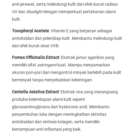
anti-jerawat, serta melindungi kulit dari efek buruk radiasi
UV dan
bluelight
dengan memperkuat pertahanan alami
kulit.
Tocopheryl Acetate
: Vitamin E yang berperan sebagai
antioksidan dan pelembap kulit. Membantu melindungi kulit
dari efek buruk sinar UVB.
Fomes Officinalis Extract
: Ekstrak jamur agarikon yang
memiliki sifat
astringent
kuat. Mampu menyamarkan
ukuran pori-pori dan mengontrol minyak berlebih pada kulit
berminyak tanpa menyebabkan kekeringan.
Centella Asiatica Extract
: Ekstrak cica yang merangsang
produksi kelembapan alami kulit seperti
glycosaminoglycans dan hyaluronic acid. Membantu
penyembuhan luka dengan meningkatkan aktivitas
antioksidan dan sintesis kolagen, serta memiliki
kemampuan anti-inflamasi yang baik.