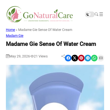
Home
»
Madame Gie Sense Of Water Cream
Madam Gie
Madame Gie Sense Of Water Cream
May 29, 2026
21
Views
|
Share on Facebook
Share on X
Share on Pinterest
Share on Telegram
Share on WhatsApp
Share on Email