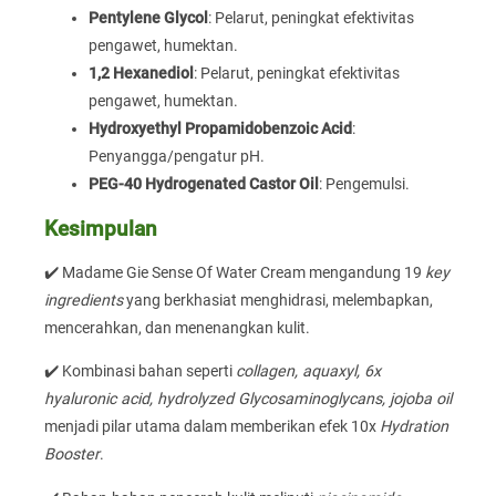
Pentylene Glycol
: Pelarut, peningkat efektivitas
pengawet, humektan.
1,2 Hexanediol
: Pelarut, peningkat efektivitas
pengawet, humektan.
Hydroxyethyl Propamidobenzoic Acid
:
Penyangga/pengatur pH.
PEG-40 Hydrogenated Castor Oil
: Pengemulsi.
Kesimpulan
✔️ Madame Gie Sense Of Water Cream mengandung 19
key
ingredients
yang berkhasiat menghidrasi, melembapkan,
mencerahkan, dan menenangkan kulit.
✔️ Kombinasi bahan seperti
collagen, aquaxyl, 6x
hyaluronic acid, hydrolyzed Glycosaminoglycans, jojoba oil
menjadi pilar utama dalam memberikan efek 10x
Hydration
Booster
.