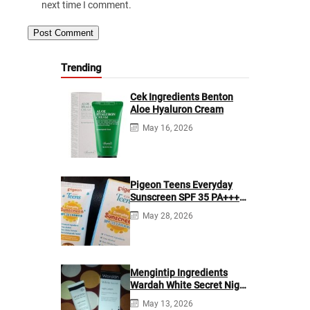
next time I comment.
Trending
Cek Ingredients Benton
Aloe Hyaluron Cream
May 16, 2026
Pigeon Teens Everyday
Sunscreen SPF 35 PA+++
Ingredients
May 28, 2026
Mengintip Ingredients
Wardah White Secret Night
Cream
May 13, 2026