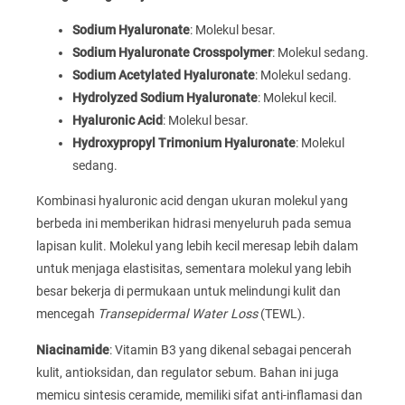
Sodium Hyaluronate
: Molekul besar.
Sodium Hyaluronate Crosspolymer
: Molekul sedang.
Sodium Acetylated Hyaluronate
: Molekul sedang.
Hydrolyzed Sodium Hyaluronate
: Molekul kecil.
Hyaluronic Acid
: Molekul besar.
Hydroxypropyl Trimonium Hyaluronate
: Molekul
sedang.
Kombinasi hyaluronic acid dengan ukuran molekul yang
berbeda ini memberikan hidrasi menyeluruh pada semua
lapisan kulit. Molekul yang lebih kecil meresap lebih dalam
untuk menjaga elastisitas, sementara molekul yang lebih
besar bekerja di permukaan untuk melindungi kulit dan
mencegah
Transepidermal Water Loss
(TEWL).
Niacinamide
: Vitamin B3 yang dikenal sebagai pencerah
kulit, antioksidan, dan regulator sebum. Bahan ini juga
memicu sintesis ceramide, memiliki sifat anti-inflamasi dan