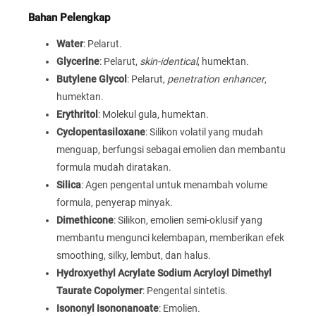
Bahan Pelengkap
Water
: Pelarut.
Glycerine
: Pelarut,
skin-identical
, humektan.
Butylene Glycol
: Pelarut,
penetration enhancer
,
humektan.
Erythritol
: Molekul gula, humektan.
Cyclopentasiloxane
: Silikon volatil yang mudah
menguap, berfungsi sebagai emolien dan membantu
formula mudah diratakan.
Silica
: Agen pengental untuk menambah volume
formula, penyerap minyak.
Dimethicone
: Silikon, emolien semi-oklusif yang
membantu mengunci kelembapan, memberikan efek
smoothing, silky, lembut, dan halus.
Hydroxyethyl Acrylate Sodium Acryloyl Dimethyl
Taurate Copolymer
: Pengental sintetis.
Isononyl Isononanoate
: Emolien.