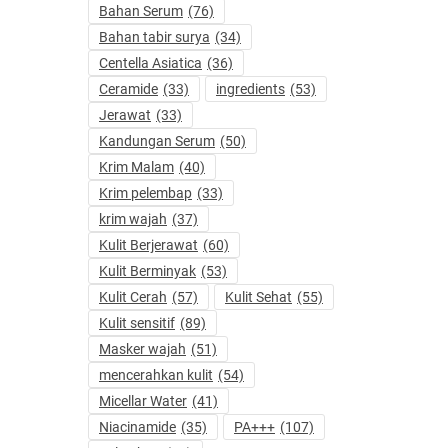
Bahan Serum
(76)
Bahan tabir surya
(34)
Centella Asiatica
(36)
Ceramide
(33)
ingredients
(53)
Jerawat
(33)
Kandungan Serum
(50)
Krim Malam
(40)
Krim pelembap
(33)
krim wajah
(37)
Kulit Berjerawat
(60)
Kulit Berminyak
(53)
Kulit Cerah
(57)
Kulit Sehat
(55)
Kulit sensitif
(89)
Masker wajah
(51)
mencerahkan kulit
(54)
Micellar Water
(41)
Niacinamide
(35)
PA+++
(107)