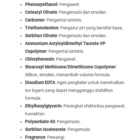
Phenoxyethanol
: Pengawet.
Cetearyl Olivate
: Pengemulsi dan emolien.
Carbomer
: Pengental sintetis.
Triethanolamine
: Pengatur pH yang bersifat basa.
Sorbitan Olivate
: Pengemulsi dan emolien.
Ammonium Acryloyldimethyl Taurate VP
Copolymer
: Pengental sintetis.
Chlorphenesin
: Pengawet.
Stearoxyl Methicone/Dimethicone Copolymer
:
Silikon, emolien, menambah volume formula.
Disodium EDTA
: Agen pengkelat untuk menetralkan
ion logam yang dapat mengganggu stabilitas
formula.
Ethylhexylglycerin
: Peningkat efektivitas pengawet,
humektan.
Polysorbate 60
: Pengemulsi.
Sorbitan Isostearate
: Pengemulsi.
Fragrance
: Pewangi.