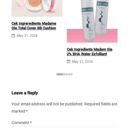
Mad
Seru
Cek Ingreredients Madame
Ingr
Gie Total Cover BB Cushion
May 31, 2026
Cek Ingredients Madam Gie
2% BHA Water Exfolliant
May 31, 2026
Leave a Reply
Your email address will not be published.
Required fields are
marked
*
Comment
*