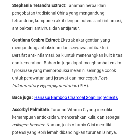
Stephania Tetandra Extract
: Tanaman herbal dari
pengobatan tradisional China yang mengandung
tetrandrine, komponen aktif dengan potensi anti-inflamasi,
antibakteri, antivirus, dan antijamur.
Gentiana Scabra Extract
: Ekstrak akar gentian yang
mengandung antioksidan dan senyawa antibakteri.
Bersifat anti-inflamasi, baik untuk menenangkan kulit iritasi
dan kemerahan. Bahan ini juga dapat menghambat enzim
tyrosinase yang memproduksi melanin, sehingga cocok
untuk perawatan anti-jerawat dan mencegah
Post-
Inflammatory Hyperpigmentation
(PIH).
Baca juga :
Hanasui Bamboo Charcoal Soap Ingredients
Ascorbyl Palmitate
: Turunan Vitamin C yang memiliki
kemampuan antioksidan, mencerahkan kulit, dan sebagai
collagen booster
. Namun, jenis Vitamin C ini memiliki
potensi yang lebih lemah dibandingkan turunan lainnya.