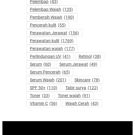
Pelembap
(43)
Pelembap Wajah
(135)
Pembersih Wajah
(190)
Pencerah kulit
(55)
Perawatan Jerawat
(156)
Perawatan kulit
(1769)
Perawatan wajah
(177)
Perlindungan UV
(41)
Retinol
(38)
Serum
(60)
Serum Jerawat
(49)
Serum Pencerah
(65)
Serum Wajah
(201)
Skincare
(78)
SPF 50+
(110)
Tabir surya
(122)
Toner
(33)
Toner wajah
(91)
Vitamin C
(56)
Wajah Cerah
(43)