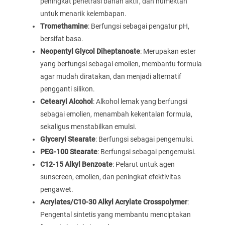
peningkat penetrasi bahan aktif, dan humektan
untuk menarik kelembapan.
Tromethamine
: Berfungsi sebagai pengatur pH,
bersifat basa.
Neopentyl Glycol Diheptanoate
: Merupakan ester
yang berfungsi sebagai emolien, membantu formula
agar mudah diratakan, dan menjadi alternatif
pengganti silikon.
Cetearyl Alcohol
: Alkohol lemak yang berfungsi
sebagai emolien, menambah kekentalan formula,
sekaligus menstabilkan emulsi.
Glyceryl Stearate
: Berfungsi sebagai pengemulsi.
PEG-100 Stearate
: Berfungsi sebagai pengemulsi.
C12-15 Alkyl Benzoate
: Pelarut untuk agen
sunscreen, emolien, dan peningkat efektivitas
pengawet.
Acrylates/C10-30 Alkyl Acrylate Crosspolymer
:
Pengental sintetis yang membantu menciptakan