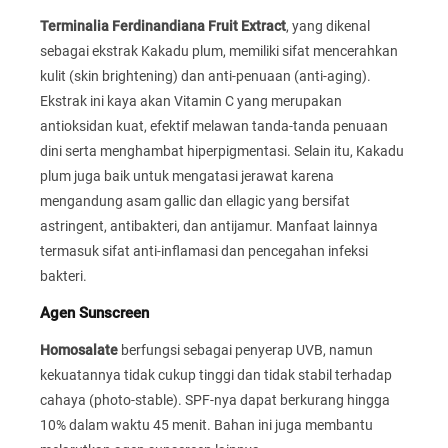
Terminalia Ferdinandiana Fruit Extract
, yang dikenal
sebagai ekstrak Kakadu plum, memiliki sifat mencerahkan
kulit (skin brightening) dan anti-penuaan (anti-aging).
Ekstrak ini kaya akan Vitamin C yang merupakan
antioksidan kuat, efektif melawan tanda-tanda penuaan
dini serta menghambat hiperpigmentasi. Selain itu, Kakadu
plum juga baik untuk mengatasi jerawat karena
mengandung asam gallic dan ellagic yang bersifat
astringent, antibakteri, dan antijamur. Manfaat lainnya
termasuk sifat anti-inflamasi dan pencegahan infeksi
bakteri.
Agen Sunscreen
Homosalate
berfungsi sebagai penyerap UVB, namun
kekuatannya tidak cukup tinggi dan tidak stabil terhadap
cahaya (photo-stable). SPF-nya dapat berkurang hingga
10% dalam waktu 45 menit. Bahan ini juga membantu