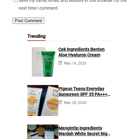
Save my name, email, and website in this browser for the
next time I comment.
Trending
Cek Ingredients Benton
Aloe Hyaluron Cream
May 16, 2026
Pigeon Teens Everyday
Sunscreen SPF 35 PA+++
Ingredients
May 28, 2026
Mengintip Ingredients
Wardah White Secret Night