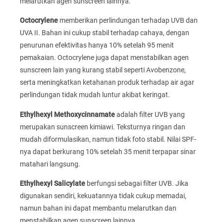
melarutkan agen sunscreen lainnya.
Octocrylene
memberikan perlindungan terhadap UVB dan
UVA II. Bahan ini cukup stabil terhadap cahaya, dengan
penurunan efektivitas hanya 10% setelah 95 menit
pemakaian. Octocrylene juga dapat menstabilkan agen
sunscreen lain yang kurang stabil seperti Avobenzone,
serta meningkatkan ketahanan produk terhadap air agar
perlindungan tidak mudah luntur akibat keringat.
Ethylhexyl Methoxycinnamate
adalah filter UVB yang
merupakan sunscreen kimiawi. Teksturnya ringan dan
mudah diformulasikan, namun tidak foto stabil. Nilai SPF-
nya dapat berkurang 10% setelah 35 menit terpapar sinar
matahari langsung.
Ethylhexyl Salicylate
berfungsi sebagai filter UVB. Jika
digunakan sendiri, kekuatannya tidak cukup memadai,
namun bahan ini dapat membantu melarutkan dan
menstabilkan agen sunscreen lainnya.