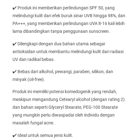
✔️ Produk ini memberikan perlindungan SPF 50, yang
melindungi kulit dari efek buruk sinar UVB hingga 98%, dan
PA+++, yang memberikan perlindungan UVA 8-16 kali lebih
lama dibandingkan tanpa penggunaan sunscreen.
✔️ Dilengkapi dengan dua bahan utama sebagai
antioksidan untuk membantu melindungi kulit dari radiasi
UV dan radikal bebas.
✔️ Bebas dari alkohol, pewangi, paraben, silikon, dan
minyak (oil-free).
Produk ini memiliki potensi komedogenik yang rendah,
meskipun mengandung Cetearyl alcohol (dengan rating 2)
dan bahan seperti Glyceryl Stearate, PEG-100 Stearate
yang mungkin perlu diwaspadai oleh individu dengan
masalah fungal acne.
✔️ Ideal untuk semua jenis kulit.