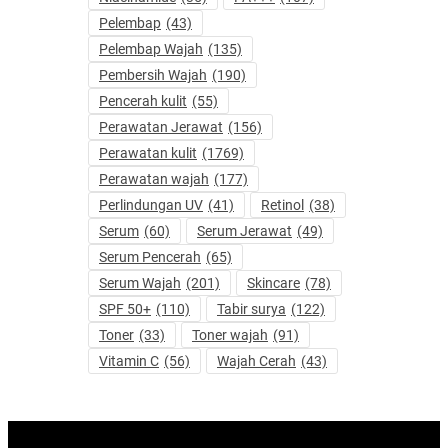
Pelembap
(43)
Pelembap Wajah
(135)
Pembersih Wajah
(190)
Pencerah kulit
(55)
Perawatan Jerawat
(156)
Perawatan kulit
(1769)
Perawatan wajah
(177)
Perlindungan UV
(41)
Retinol
(38)
Serum
(60)
Serum Jerawat
(49)
Serum Pencerah
(65)
Serum Wajah
(201)
Skincare
(78)
SPF 50+
(110)
Tabir surya
(122)
Toner
(33)
Toner wajah
(91)
Vitamin C
(56)
Wajah Cerah
(43)