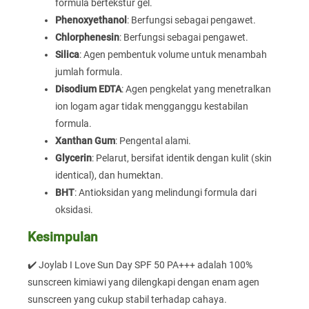
formula bertekstur gel.
Phenoxyethanol
: Berfungsi sebagai pengawet.
Chlorphenesin
: Berfungsi sebagai pengawet.
Silica
: Agen pembentuk volume untuk menambah
jumlah formula.
Disodium EDTA
: Agen pengkelat yang menetralkan
ion logam agar tidak mengganggu kestabilan
formula.
Xanthan Gum
: Pengental alami.
Glycerin
: Pelarut, bersifat identik dengan kulit (skin
identical), dan humektan.
BHT
: Antioksidan yang melindungi formula dari
oksidasi.
Kesimpulan
✔️ Joylab I Love Sun Day SPF 50 PA+++ adalah 100%
sunscreen kimiawi yang dilengkapi dengan enam agen
sunscreen yang cukup stabil terhadap cahaya.