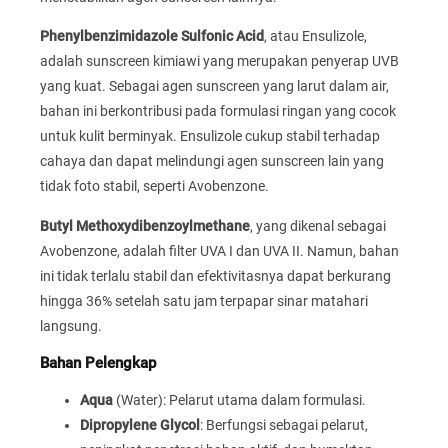
Phenylbenzimidazole Sulfonic Acid
, atau Ensulizole,
adalah sunscreen kimiawi yang merupakan penyerap UVB
yang kuat. Sebagai agen sunscreen yang larut dalam air,
bahan ini berkontribusi pada formulasi ringan yang cocok
untuk kulit berminyak. Ensulizole cukup stabil terhadap
cahaya dan dapat melindungi agen sunscreen lain yang
tidak foto stabil, seperti Avobenzone.
Butyl Methoxydibenzoylmethane
, yang dikenal sebagai
Avobenzone, adalah filter UVA I dan UVA II. Namun, bahan
ini tidak terlalu stabil dan efektivitasnya dapat berkurang
hingga 36% setelah satu jam terpapar sinar matahari
langsung.
Bahan Pelengkap
Aqua
(Water): Pelarut utama dalam formulasi.
Dipropylene Glycol
: Berfungsi sebagai pelarut,