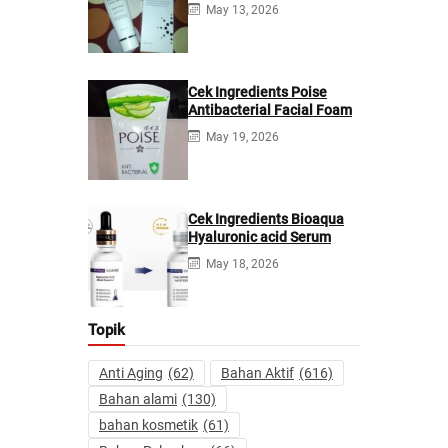
Cream
May 13, 2026
Cek Ingredients Poise
Antibacterial Facial Foam
May 19, 2026
Cek Ingredients Bioaqua
Hyaluronic acid Serum
May 18, 2026
Topik
Anti Aging
(62)
Bahan Aktif
(616)
Bahan alami
(130)
bahan kosmetik
(61)