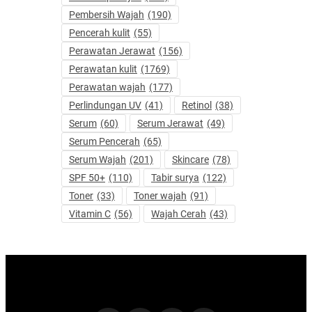
Pembersih Wajah
(190)
Pencerah kulit
(55)
Perawatan Jerawat
(156)
Perawatan kulit
(1769)
Perawatan wajah
(177)
Perlindungan UV
(41)
Retinol
(38)
Serum
(60)
Serum Jerawat
(49)
Serum Pencerah
(65)
Serum Wajah
(201)
Skincare
(78)
SPF 50+
(110)
Tabir surya
(122)
Toner
(33)
Toner wajah
(91)
Vitamin C
(56)
Wajah Cerah
(43)