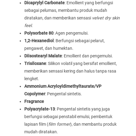
Dicaprylyl Carbonate
: Emollient yang berfungsi
sebagai pelumas, membantu produk mudah
diratakan, dan memberikan sensasi
velvet dry skin
feel
.
Polysorbate 80
: Agen pengemulsi.
1,2-Hexanediol
: Berfungsi sebagai pelarut,
pengawet, dan humektan.
Diisostearyl Malate
: Emollient dan pengemulsi.
Trisiloxane
: Silikon volatil yang bersifat emollient,
memberikan sensasi kering dan halus tanpa rasa
lengket.
Ammonium Acryloyldimethyltaurate/VP
Copolymer
: Pengental sintetis.
Fragrance
Polyacrylate-13
: Pengental sintetis yang juga
berfungsi sebagai penstabil emulsi, pembentuk
lapisan film (
film former
), dan membantu produk
mudah diratakan.