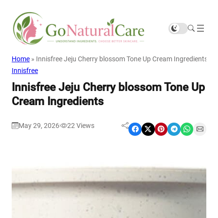
Home
»
Innisfree Jeju Cherry blossom Tone Up Cream Ingredients
Innisfree
Innisfree Jeju Cherry blossom Tone Up
Cream Ingredients
May 29, 2026
22
Views
|
Share on Facebook
Share on X
Share on Pinterest
Share on Telegram
Share on WhatsApp
Share on Email