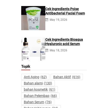
Cek Ingredients Poise
Antibacterial Facial Foam
May 19, 2026
Cek Ingredients Bioaqua
Hyaluronic acid Serum
May 18, 2026
Topik
Anti Aging
(62)
Bahan Aktif
(616)
Bahan alami
(130)
bahan kosmetik
(61)
Bahan Pelembap
(66)
Bahan Serum
(76)