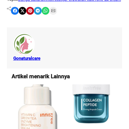
Share on Facebook
Share on X
Share on Pinterest
Share on Telegram
Share on WhatsApp
Share on Email
Gonaturalcare
Artikel menarik Lainnya