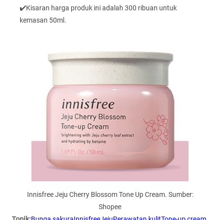
✔️Kisaran harga produk ini adalah 300 ribuan untuk
kemasan 50ml.
Innisfree Jeju Cherry Blossom Tone Up Cream. Sumber:
Shopee
Topik:
Bunga sakura
Innisfree
Jeju
Perawatan kulit
Tone-up cream