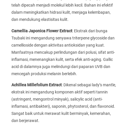
telah dipecah menjadi molekul lebih kecil. Bahan ini efektif
dalam meningkatkan hidrasi kulit, menjaga kelembapan,
dan mendukung elastisitas kulit.
Camellia Japonica Flower Extract
: Ekstrak dari bunga
Tsubaki ini mengandung senyawa triterpene glycoside dan
camellioside dengan aktivitas antioksidan yang kuat.
Manfaatnya mencakup perlindungan dari polusi, sifat anti-
inflamasi, menenangkan kulit, serta efek anti-aging. Gallic
acid di dalamnya juga melindungi dari paparan UVB dan
mencegah produksi melanin berlebih.
Achillea Millefolium Extract
: Dikenal sebagai lady’s mantle,
ekstrak ini mengandung komponen aktif seperti tannin
(astringent, mengontrol minyak), salicylic acid (anti-
inflamasi, antibakteri), saponin, phytosterol, dan flavonoid.
Sangat baik untuk merawat kulit berminyak, kemerahan,
dan berjerawat.