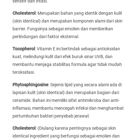
sensitif dan iritasi.
Cholesterol
: Merupakan bahan yang identik dengan kulit
(skin identical) dan merupakan komponen alami dari skin
barrier. Fungsinya sebagai emolien dan memberikan
perlindungan dari faktor eksternal.
Tocopherol
: Vitamin E ini bertindak sebagai antioksidan
kuat, melindungi kulit dari efek buruk sinar UVB, dan
membantu menjaga stabilitas formula agar tidak mudah
teroksidasi.
Phytosphingosine
: Sejenis lipid yang secara alami ada di
lapisan kulit (skin identical) dan merupakan bagian dari
ceramide. Bahan ini memiliki sifat antimikroba dan anti-
inflamasi, membantu mencegah infeksi dan menghambat
pertumbuhan bakteri penyebab jerawat.
Cholesterol
: (Diulang karena pentingnya sebagai skin
identical ingredient yang berfungsi sebagai emolien dan