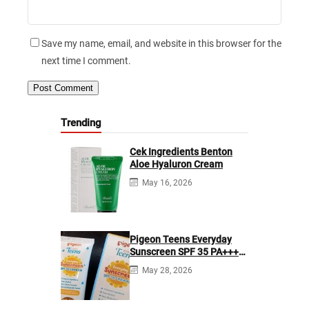
Save my name, email, and website in this browser for the
next time I comment.
Trending
Cek Ingredients Benton
Aloe Hyaluron Cream
May 16, 2026
Pigeon Teens Everyday
Sunscreen SPF 35 PA+++
Ingredients
May 28, 2026