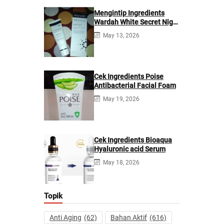
Mengintip Ingredients
Wardah White Secret Night
Cream
May 13, 2026
Cek Ingredients Poise
Antibacterial Facial Foam
May 19, 2026
Cek Ingredients Bioaqua
Hyaluronic acid Serum
May 18, 2026
Topik
Anti Aging
(62)
Bahan Aktif
(616)