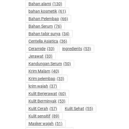
Bahan alami
(130)
bahan kosmetik
(61)
Bahan Pelembap
(66)
Bahan Serum
(76)
Bahan tabir surya
(34)
Centella Asiatica
(36)
Ceramide
(33)
ingredients
(53)
Jerawat
(33)
Kandungan Serum
(50)
Krim Malam
(40)
Krim pelembap
(33)
krim wajah
(37)
Kulit Berjerawat
(60)
Kulit Berminyak
(53)
Kulit Cerah
(57)
Kulit Sehat
(55)
Kulit sensitif
(89)
Masker wajah
(51)