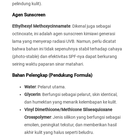
pelindung kulit).
Agen Sunscreen
Ethylhexyl Methoxycinnamate
: Dikenal juga sebagai
octinoxate, ini adalah agen sunscreen kimiawi generasi
lama yang menyerap radiasi UVB. Namun, perlu dicatat
bahwa bahan ini tidak sepenuhnya stabil terhadap cahaya
(photo-stable) dan efektivitas SPF-nya dapat berkurang
seiring waktu paparan sinar matahari.
Bahan Pelengkap (Pendukung Formula)
Water
: Pelarut utama.
Glycerin
: Berfungsi sebagai pelarut, skin identical,
dan humektan yang menarik kelembapan ke kulit.
Vinyl Dimethicone/Methicone Silsesquioxane
Crosspolymer
: Jenis silikon yang berfungsi sebagai
emolien, peningkat tekstur, dan memberikan hasil
akhir kulit yang halus seperti beludru.