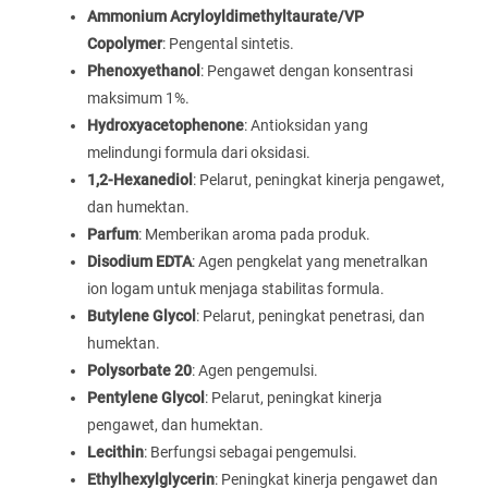
Ammonium Acryloyldimethyltaurate/VP
Copolymer
: Pengental sintetis.
Phenoxyethanol
: Pengawet dengan konsentrasi
maksimum 1%.
Hydroxyacetophenone
: Antioksidan yang
melindungi formula dari oksidasi.
1,2-Hexanediol
: Pelarut, peningkat kinerja pengawet,
dan humektan.
Parfum
: Memberikan aroma pada produk.
Disodium EDTA
: Agen pengkelat yang menetralkan
ion logam untuk menjaga stabilitas formula.
Butylene Glycol
: Pelarut, peningkat penetrasi, dan
humektan.
Polysorbate 20
: Agen pengemulsi.
Pentylene Glycol
: Pelarut, peningkat kinerja
pengawet, dan humektan.
Lecithin
: Berfungsi sebagai pengemulsi.
Ethylhexylglycerin
: Peningkat kinerja pengawet dan