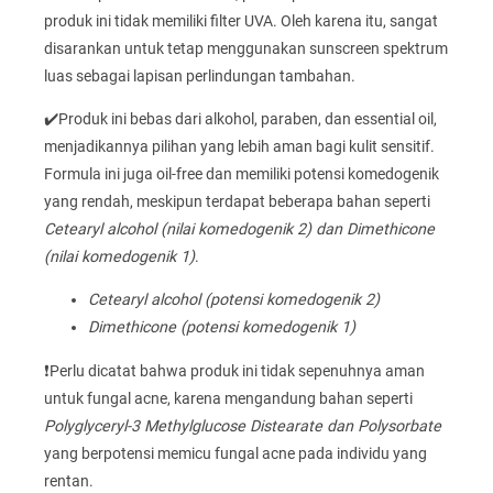
produk ini tidak memiliki filter UVA. Oleh karena itu, sangat
disarankan untuk tetap menggunakan sunscreen spektrum
luas sebagai lapisan perlindungan tambahan.
✔️Produk ini bebas dari alkohol, paraben, dan essential oil,
menjadikannya pilihan yang lebih aman bagi kulit sensitif.
Formula ini juga oil-free dan memiliki potensi komedogenik
yang rendah, meskipun terdapat beberapa bahan seperti
Cetearyl alcohol (nilai komedogenik 2) dan Dimethicone
(nilai komedogenik 1)
.
Cetearyl alcohol (potensi komedogenik 2)
Dimethicone (potensi komedogenik 1)
❗Perlu dicatat bahwa produk ini tidak sepenuhnya aman
untuk fungal acne, karena mengandung bahan seperti
Polyglyceryl-3 Methylglucose Distearate dan Polysorbate
yang berpotensi memicu fungal acne pada individu yang
rentan.