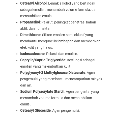
Cetearyl Alcohol
: Lemak alkohol yang bertindak
sebagai emolien, menambah volume formula, dan
menstabilkan emulsi.
Propanediol
: Pelarut, peningkat penetrasi bahan
aktif, dan humektan.
Dimethicone
: Silikon emolien semi-oklusif yang
membantu mengunci kelembapan dan memberikan
efek kulit yang halus.
Isohexadecane
: Pelarut dan emolien.
Caprylic/Capric Triglyceride
: Berfungsi sebagai
emolien yang melembutkan kulit.
Polyglyceryl-3 Methylglucose Distearate
: Agen
pengemulsi yang membantu mencampurkan minyak
dan air.
Sodium Polyacrylate Starch
: Agen pengental yang
menambah volume formula dan menstabilkan
emulsi.
Cetearyl Glucoside
: Agen pengemulsi.