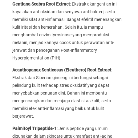
Gentiana Scabra Root Extract
: Ekstrak akar gentian ini
kaya akan antioksidan dan senyawa antibakteri, serta
memiliki sifat anti-inflamasi. Sangat efektif menenangkan
kulit iritasi dan kemerahan. Selain itu, ia mampu
menghambat enzim tyrosinase yang memproduksi
melanin, menjadikannya cocok untuk perawatan anti-
jerawat dan pencegahan Post-Inflammatory
Hyperpigmentation (PIH).
Acanthopanax Senticosus (Eleuthero) Root Extract
:
Ekstrak dari Siberian ginseng ini berfungsi sebagai
pelindung kulit terhadap stres oksidatif yang dapat
menyebabkan penuaan dini. Bahan ini membantu
mengencangkan dan menjaga elastisitas kulit, serta
memiliki efek anti-inflamasi yang baik untuk kulit
berjerawat.
Palmitoyl Tripeptide-1
: Jenis peptide yang umum
digunakan dalam skincare untuk manfaat anti-aging.