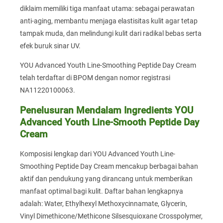
diklaim memiliki tiga manfaat utama: sebagai perawatan
anti-aging, membantu menjaga elastisitas kulit agar tetap
tampak muda, dan melindungi kulit dari radikal bebas serta
efek buruk sinar UV.
YOU Advanced Youth Line-Smoothing Peptide Day Cream
telah terdaftar di BPOM dengan nomor registrasi
NA11220100063.
Penelusuran Mendalam Ingredients YOU
Advanced Youth Line-Smooth Peptide Day
Cream
Komposisi lengkap dari YOU Advanced Youth Line-
Smoothing Peptide Day Cream mencakup berbagai bahan
aktif dan pendukung yang dirancang untuk memberikan
manfaat optimal bagi kulit. Daftar bahan lengkapnya
adalah: Water, Ethylhexyl Methoxycinnamate, Glycerin,
Vinyl Dimethicone/Methicone Silsesquioxane Crosspolymer,