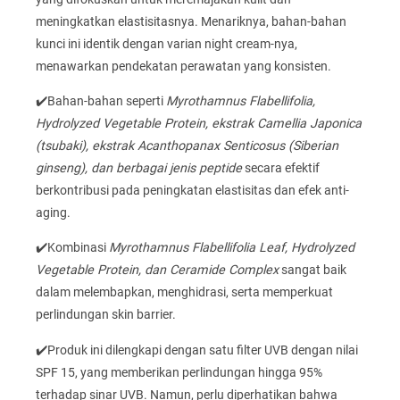
meningkatkan elastisitasnya. Menariknya, bahan-bahan
kunci ini identik dengan varian night cream-nya,
menawarkan pendekatan perawatan yang konsisten.
✔️Bahan-bahan seperti
Myrothamnus Flabellifolia,
Hydrolyzed Vegetable Protein, ekstrak Camellia Japonica
(tsubaki), ekstrak Acanthopanax Senticosus (Siberian
ginseng), dan berbagai jenis peptide
secara efektif
berkontribusi pada peningkatan elastisitas dan efek anti-
aging.
✔️Kombinasi
Myrothamnus Flabellifolia Leaf, Hydrolyzed
Vegetable Protein, dan Ceramide Complex
sangat baik
dalam melembapkan, menghidrasi, serta memperkuat
perlindungan skin barrier.
✔️Produk ini dilengkapi dengan satu filter UVB dengan nilai
SPF 15, yang memberikan perlindungan hingga 95%
terhadap sinar UVB. Namun, perlu diperhatikan bahwa