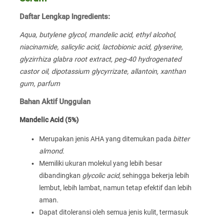
Daftar Lengkap Ingredients:
Aqua, butylene glycol, mandelic acid, ethyl alcohol,
niacinamide, salicylic acid, lactobionic acid, glyserine,
glyzirrhiza glabra root extract, peg-40 hydrogenated
castor oil, dipotassium glycyrrizate, allantoin, xanthan
gum, parfum
Bahan Aktif Unggulan
Mandelic Acid (5%)
Merupakan jenis AHA yang ditemukan pada
bitter
almond
.
Memiliki ukuran molekul yang lebih besar
dibandingkan
glycolic acid
, sehingga bekerja lebih
lembut, lebih lambat, namun tetap efektif dan lebih
aman.
Dapat ditoleransi oleh semua jenis kulit, termasuk