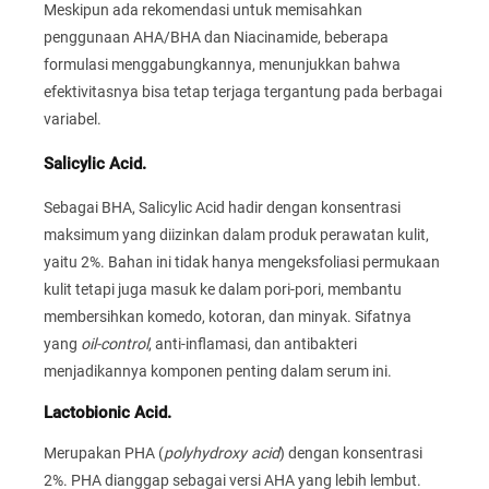
Meskipun ada rekomendasi untuk memisahkan
penggunaan AHA/BHA dan Niacinamide, beberapa
formulasi menggabungkannya, menunjukkan bahwa
efektivitasnya bisa tetap terjaga tergantung pada berbagai
variabel.
Salicylic Acid.
Sebagai BHA, Salicylic Acid hadir dengan konsentrasi
maksimum yang diizinkan dalam produk perawatan kulit,
yaitu 2%. Bahan ini tidak hanya mengeksfoliasi permukaan
kulit tetapi juga masuk ke dalam pori-pori, membantu
membersihkan komedo, kotoran, dan minyak. Sifatnya
yang
oil-control
, anti-inflamasi, dan antibakteri
menjadikannya komponen penting dalam serum ini.
Lactobionic Acid.
Merupakan PHA (
polyhydroxy acid
) dengan konsentrasi
2%. PHA dianggap sebagai versi AHA yang lebih lembut.