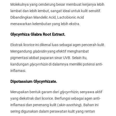
Molekulnya yang cenderung besar membuat kerjanya lebih
lambat dan lebih lembut, sangat ideal untuk kulit sensitif.
Dibandingkan Mandelic Acid, Lactobionic Acid
menawarkan kelembutan yang lebih ekstra.
Glycyrrhiza Glabra Root Extract.
Ekstrak licorice ini dikenal luas sebagai agen pencerah kulit.
Mengandung
glabridin
yang efektif menghambat
pigmentasi akibat paparan sinar UVB. Selain itu,
kandungan
glycyrrhizin
di dalamnya memiliki potensi anti-
inflamasi.
Dipotassium Glycyrrhizate.
Merupakan bentuk garam dari
glycyrrhizin
, senyawa aktif
yang diekstrak dari licorice. Berfungsi sebagai agen anti-
inflamasi dan penenang kulit (
skin-soothing
). Bahan ini
sering digunakan dalam perawatan kulit yang rentan