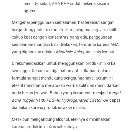
menit tersebut, AHA BHA sudah bekerja secara
optimal.
Mengenai penggunaan semalaman, hal tersebut sangat
bergantung pada toleransi kulit masing-masing. Jika kulit
cukup kuat dengan konsentrasi yang ada, penggunaan
semalaman mungkin bisa dilakukan, terutama karena AHA
yang digunakan adalah
Mandelic Acid
yang lebih lembut.
Direkomendasikan untuk menggunakan produk ini 2-3 kali
seminggu. Kehadiran tiga bahan anti-inflamasi dalam
formula sangat mendukung penggunaannya. Serum ini
efektif membantu meratakan warna kulit dan memudarkan
noda bekas jerawat. Bahan yang berpotensi menjadi
fungal
acne trigger
, yaitu
PEG-40 Hydrogenated Castor Oil
, dapat
diabaikan karena produk ini akan dibilas.
Meskipun mengandung alkohol, efeknya diminimalkan
karena produk ini dibilas setelahnya.