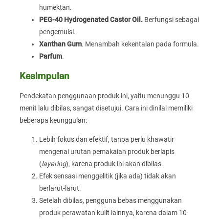
humektan.
PEG-40 Hydrogenated Castor Oil.
Berfungsi sebagai
pengemulsi.
Xanthan Gum
. Menambah kekentalan pada formula.
Parfum
.
Kesimpulan
Pendekatan penggunaan produk ini, yaitu menunggu 10
menit lalu dibilas, sangat disetujui. Cara ini dinilai memiliki
beberapa keunggulan:
Lebih fokus dan efektif, tanpa perlu khawatir
mengenai urutan pemakaian produk berlapis
(
layering
), karena produk ini akan dibilas.
Efek sensasi menggelitik (jika ada) tidak akan
berlarut-larut.
Setelah dibilas, pengguna bebas menggunakan
produk perawatan kulit lainnya, karena dalam 10