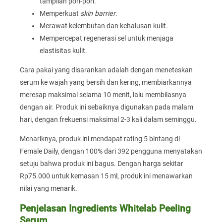
tampilan pori-pori.
Memperkuat
skin barrier
.
Merawat kelembutan dan kehalusan kulit.
Mempercepat regenerasi sel untuk menjaga
elastisitas kulit.
Cara pakai yang disarankan adalah dengan meneteskan
serum ke wajah yang bersih dan kering, membiarkannya
meresap maksimal selama 10 menit, lalu membilasnya
dengan air. Produk ini sebaiknya digunakan pada malam
hari, dengan frekuensi maksimal 2-3 kali dalam seminggu.
Menariknya, produk ini mendapat rating 5 bintang di
Female Daily, dengan 100% dari 392 pengguna menyatakan
setuju bahwa produk ini bagus. Dengan harga sekitar
Rp75.000 untuk kemasan 15 ml, produk ini menawarkan
nilai yang menarik.
Penjelasan Ingredients Whitelab Peeling
Serum