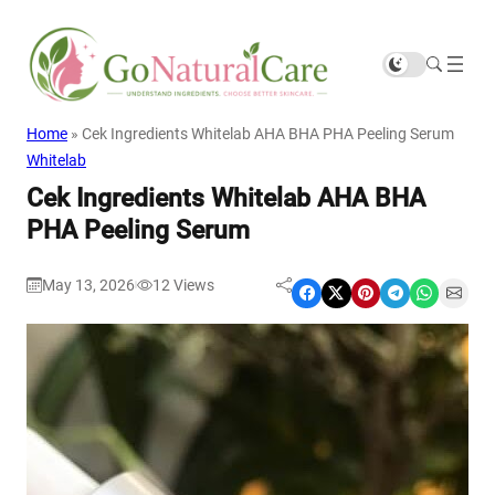
Home
»
Cek Ingredients Whitelab AHA BHA PHA Peeling Serum
Whitelab
Cek Ingredients Whitelab AHA BHA
PHA Peeling Serum
May 13, 2026
12
Views
|
Share on Facebook
Share on X
Share on Pinterest
Share on Telegram
Share on WhatsApp
Share on Email