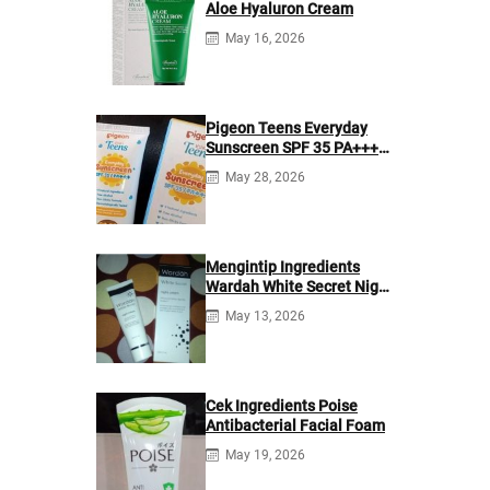
Aloe Hyaluron Cream
May 16, 2026
Pigeon Teens Everyday
Sunscreen SPF 35 PA+++
Ingredients
May 28, 2026
Mengintip Ingredients
Wardah White Secret Night
Cream
May 13, 2026
Cek Ingredients Poise
Antibacterial Facial Foam
May 19, 2026