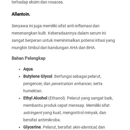
terhadap eksim dan rosacea.
Allantoin.
Senyawa ini juga memiliki sifat anti-inflamasi dan
menenangkan kulit. Keberadaannya dalam serum ini
sangat berperan untuk meminimalkan potensi iritasi yang
mungkin timbul dari kandungan AHA dan BHA.
Bahan Pelengkap
Aqua
.
Butylene Glycol
. Berfungsi sebagai pelarut,
pengencer, dan
penetration enhancer
, serta
humektan.
Ethyl Alcohol
(Ethanol). Pelarut yang sangat baik,
membantu produk cepat meresap. Memiliki sifat
astringent
yang kuat, mengontrol minyak, dan
bersifat antimikroba.
Glycerine
. Pelarut, bersifat
skin-identical
, dan