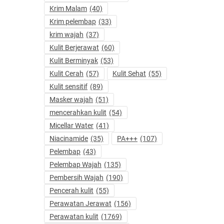
Krim Malam
(40)
Krim pelembap
(33)
krim wajah
(37)
Kulit Berjerawat
(60)
Kulit Berminyak
(53)
Kulit Cerah
(57)
Kulit Sehat
(55)
Kulit sensitif
(89)
Masker wajah
(51)
mencerahkan kulit
(54)
Micellar Water
(41)
Niacinamide
(35)
PA+++
(107)
Pelembap
(43)
Pelembap Wajah
(135)
Pembersih Wajah
(190)
Pencerah kulit
(55)
Perawatan Jerawat
(156)
Perawatan kulit
(1769)