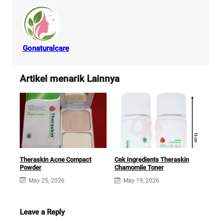
Gonaturalcare
Artikel menarik Lainnya
Theraskin Acne Compact
Cek Ingredients Theraskin
Powder
Chamomile Toner
May 25, 2026
May 19, 2026
Leave a Reply