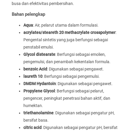
busa dan efektivitas pembersihan.
Bahan pelengkap
Aqua
: Air, pelarut utama dalam formulasi.
acrylates/steareth 20 methacrylate crosspolymer
:
Pengental sintetis yang juga berfungsi sebagai
penstabil emulsi.
Glycol distearate
: Berfungsi sebagai emolien,
pengemulsi, dan penambah kekentalan formula.
benzoic Acid
: Digunakan sebagai pengawet.
laureth 10
: Berfungsi sebagai pengemulsi.
DMDM Hydantoin
: Digunakan sebagai pengawet.
Propylene Glycol
: Berfungsi sebagai pelarut,
pengencer, peningkat penetrasi bahan aktif, dan
humektan.
triethanolamine
: Digunakan sebagai pengatur pH,
bersifat basa.
citric acid
: Digunakan sebagai pengatur pH, bersifat