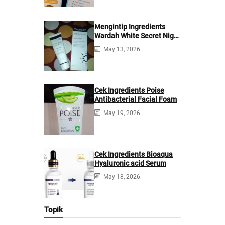
Mengintip Ingredients
Wardah White Secret Night
Cream
May 13, 2026
Cek Ingredients Poise
Antibacterial Facial Foam
May 19, 2026
Cek Ingredients Bioaqua
Hyaluronic acid Serum
May 18, 2026
Topik