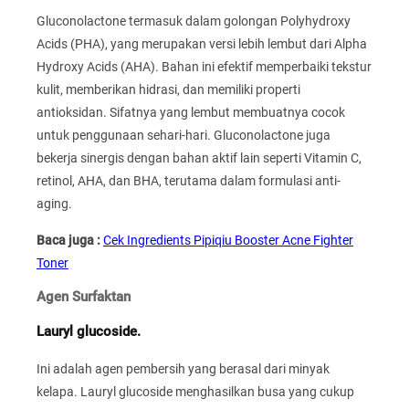
Gluconolactone termasuk dalam golongan Polyhydroxy
Acids (PHA), yang merupakan versi lebih lembut dari Alpha
Hydroxy Acids (AHA). Bahan ini efektif memperbaiki tekstur
kulit, memberikan hidrasi, dan memiliki properti
antioksidan. Sifatnya yang lembut membuatnya cocok
untuk penggunaan sehari-hari. Gluconolactone juga
bekerja sinergis dengan bahan aktif lain seperti Vitamin C,
retinol, AHA, dan BHA, terutama dalam formulasi anti-
aging.
Baca juga :
Cek Ingredients Pipiqiu Booster Acne Fighter
Toner
Agen Surfaktan
Lauryl glucoside.
Ini adalah agen pembersih yang berasal dari minyak
kelapa. Lauryl glucoside menghasilkan busa yang cukup