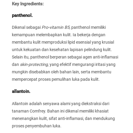
Key Ingredients:
panthenol.
Dikenal sebagai
Pro-vitamin B5
, panthenol memiliki
kemampuan melembapkan kulit. Ia bekerja dengan
membantu kulit memproduksi lipid esensial yang krusial
untuk kekuatan dan kesehatan lapisan pelindung kulit.
Selain itu, panthenol berperan sebagai agen anti-inflamasi
dan
skin-protecting
, yang efektif mengurangi iritasi yang
mungkin disebabkan oleh bahan lain, serta membantu
mempercepat proses pemulihan luka pada kulit.
allantoin.
Allantoin adalah senyawa alami yang diekstraksi dari
tanaman Comfrey. Bahan ini dikenal memiliki khasiat
menenangkan kulit, sifat anti-inflamasi, dan mendukung
proses penyembuhan luka.