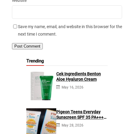
Website
Save my name, email, and website in this browser for the
next time I comment.
Trending
Cek Ingredients Benton
Aloe Hyaluron Cream
May 16, 2026
Pigeon Teens Everyday
Sunscreen SPF 35 PA+++
Ingredients
May 28, 2026