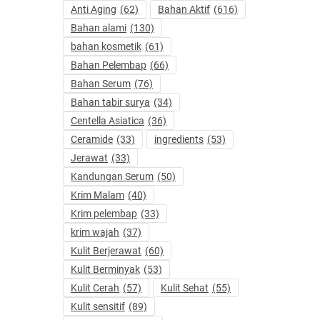
Anti Aging
(62)
Bahan Aktif
(616)
Bahan alami
(130)
bahan kosmetik
(61)
Bahan Pelembap
(66)
Bahan Serum
(76)
Bahan tabir surya
(34)
Centella Asiatica
(36)
Ceramide
(33)
ingredients
(53)
Jerawat
(33)
Kandungan Serum
(50)
Krim Malam
(40)
Krim pelembap
(33)
krim wajah
(37)
Kulit Berjerawat
(60)
Kulit Berminyak
(53)
Kulit Cerah
(57)
Kulit Sehat
(55)
Kulit sensitif
(89)