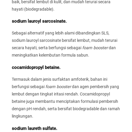
baik, bersifat lembut di kulit, dan mudah terurai secara
hayati (biodegradable).
sodium lauroyl sarcosinate.
Sebagai alternatif yang lebih alami dibandingkan SLS,
sodium lauroyl sarcosinate bersifat lembut, mudah terurai
secara hayati, serta berfungsi sebagai
foam booster
dan
meningkatkan kelembutan formula sabun.
cocamidopropyl betaine.
Termasuk dalam jenis surfaktan amfoterik, bahan ini
berfungsi sebagai
foam booster
dan agen pembersih yang
lembut dengan tingkat iritasi rendah. Cocamidopropyl
betaine juga membantu menciptakan formulasi pembersih
dengan pH rendah, serta bersifat biodegradable dan ramah
lingkungan.
sodium laureth sulfate.