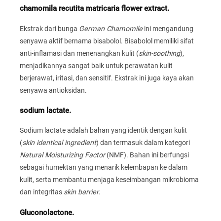
chamomila recutita matricaria flower extract.
Ekstrak dari bunga
German Chamomile
ini mengandung
senyawa aktif bernama bisabolol. Bisabolol memiliki sifat
anti-inflamasi dan menenangkan kulit (
skin-soothing
),
menjadikannya sangat baik untuk perawatan kulit
berjerawat, iritasi, dan sensitif. Ekstrak ini juga kaya akan
senyawa antioksidan.
sodium lactate.
Sodium lactate adalah bahan yang identik dengan kulit
(
skin identical ingredient
) dan termasuk dalam kategori
Natural Moisturizing Factor
(NMF). Bahan ini berfungsi
sebagai humektan yang menarik kelembapan ke dalam
kulit, serta membantu menjaga keseimbangan mikrobioma
dan integritas
skin barrier
.
Gluconolactone.