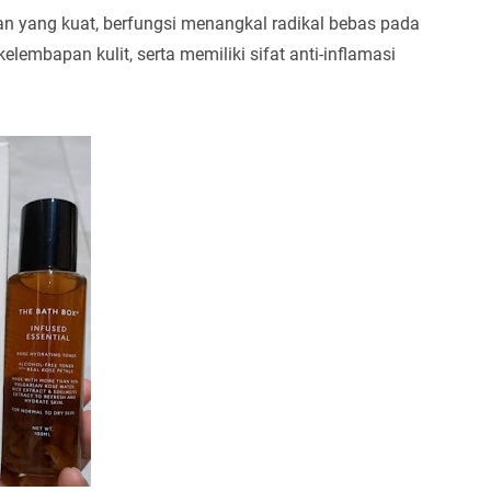
an yang kuat, berfungsi menangkal radikal bebas pada
lembapan kulit, serta memiliki sifat anti-inflamasi