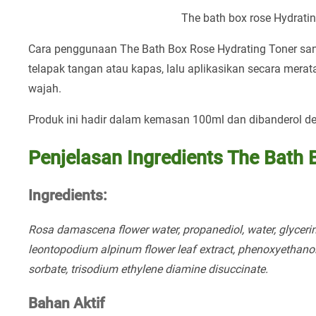
The bath box rose Hydrati
Cara penggunaan The Bath Box Rose Hydrating Toner san
telapak tangan atau kapas, lalu aplikasikan secara mera
wajah.
Produk ini hadir dalam kemasan 100ml dan dibanderol de
Penjelasan Ingredients The Bath 
Ingredients:
Rosa damascena flower water, propanediol, water, glycerine
leontopodium alpinum flower leaf extract, phenoxyethanol
sorbate, trisodium ethylene diamine disuccinate.
Bahan Aktif