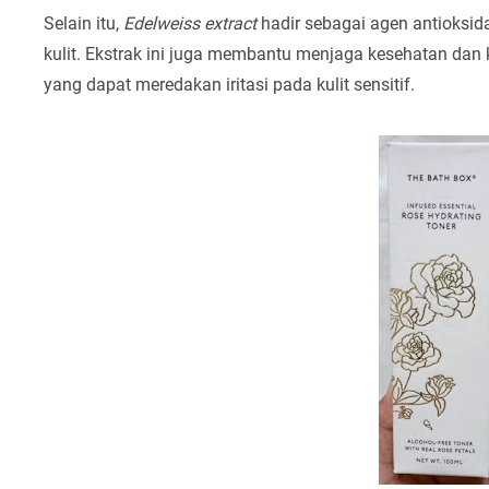
Selain itu,
Edelweiss extract
hadir sebagai agen antioksid
kulit. Ekstrak ini juga membantu menjaga kesehatan dan ke
yang dapat meredakan iritasi pada kulit sensitif.