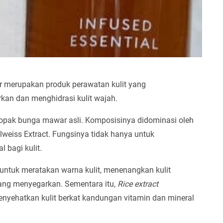
r merupakan produk perawatan kulit yang
an dan menghidrasi kulit wajah.
elopak bunga mawar asli. Komposisinya didominasi oleh
elweiss Extract. Fungsinya tidak hanya untuk
 bagi kulit.
 untuk meratakan warna kulit, menenangkan kulit
 yang menyegarkan. Sementara itu,
Rice extract
nyehatkan kulit berkat kandungan vitamin dan mineral