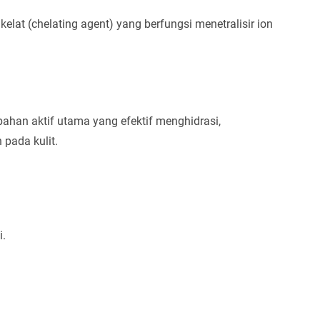
kelat (chelating agent) yang berfungsi menetralisir ion
ahan aktif utama yang efektif menghidrasi,
pada kulit.
i.