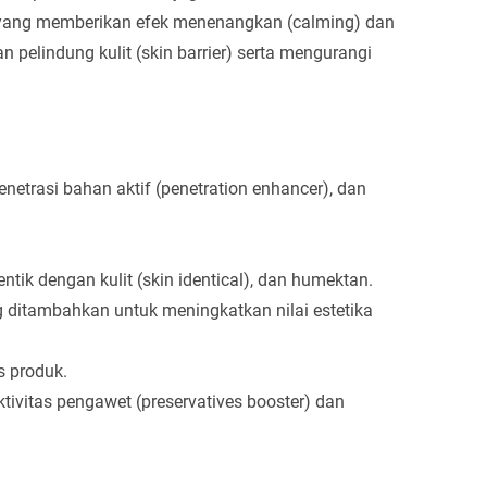
s yang memberikan efek menenangkan (calming) dan
 pelindung kulit (skin barrier) serta mengurangi
enetrasi bahan aktif (penetration enhancer), dan
entik dengan kulit (skin identical), dan humektan.
 ditambahkan untuk meningkatkan nilai estetika
s produk.
ktivitas pengawet (preservatives booster) dan