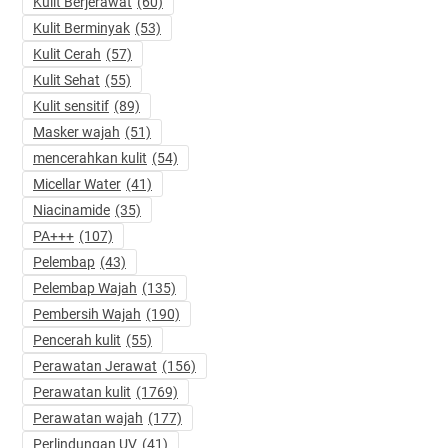
Kulit Berjerawat
(60)
Kulit Berminyak
(53)
Kulit Cerah
(57)
Kulit Sehat
(55)
Kulit sensitif
(89)
Masker wajah
(51)
mencerahkan kulit
(54)
Micellar Water
(41)
Niacinamide
(35)
PA+++
(107)
Pelembap
(43)
Pelembap Wajah
(135)
Pembersih Wajah
(190)
Pencerah kulit
(55)
Perawatan Jerawat
(156)
Perawatan kulit
(1769)
Perawatan wajah
(177)
Perlindungan UV
(41)