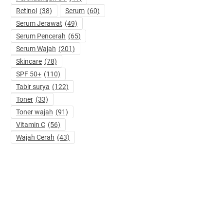
Retinol
(38)
Serum
(60)
Serum Jerawat
(49)
Serum Pencerah
(65)
Serum Wajah
(201)
Skincare
(78)
SPF 50+
(110)
Tabir surya
(122)
Toner
(33)
Toner wajah
(91)
Vitamin C
(56)
Wajah Cerah
(43)