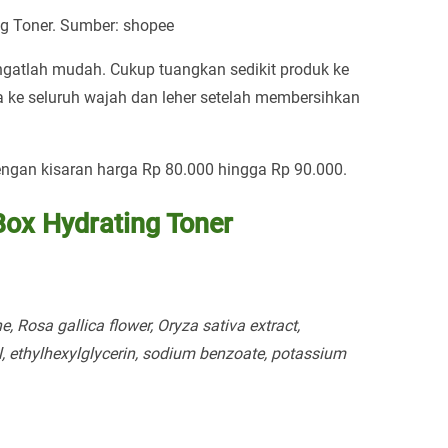
ng Toner. Sumber: shopee
gatlah mudah. Cukup tuangkan sedikit produk ke
ta ke seluruh wajah dan leher setelah membersihkan
ngan kisaran harga Rp 80.000 hingga Rp 90.000.
Box Hydrating Toner
, Rosa gallica flower, Oryza sativa extract,
, ethylhexylglycerin, sodium benzoate, potassium