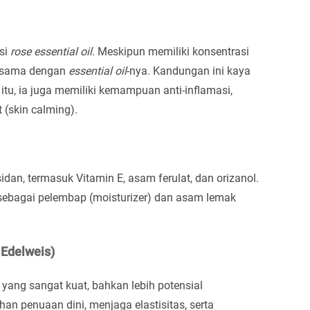
si
rose essential oil
. Meskipun memiliki konsentrasi
g sama dengan
essential oil
-nya. Kandungan ini kaya
 itu, ia juga memiliki kemampuan anti-inflamasi,
 (skin calming).
an, termasuk Vitamin E, asam ferulat, dan orizanol.
i sebagai pelembap (moisturizer) dan asam lemak
 Edelweis)
 yang sangat kuat, bahkan lebih potensial
 penuaan dini, menjaga elastisitas, serta