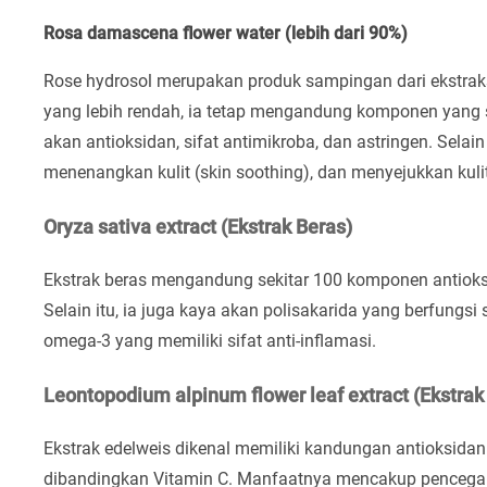
Rosa damascena flower water (lebih dari 90%)
Rose hydrosol merupakan produk sampingan dari ekstrak
yang lebih rendah, ia tetap mengandung komponen yan
akan antioksidan, sifat antimikroba, dan astringen. Selain
menenangkan kulit (skin soothing), dan menyejukkan kulit
Oryza sativa extract (Ekstrak Beras)
Ekstrak beras mengandung sekitar 100 komponen antioksid
Selain itu, ia juga kaya akan polisakarida yang berfungs
omega-3 yang memiliki sifat anti-inflamasi.
Leontopodium alpinum flower leaf extract (Ekstrak
Ekstrak edelweis dikenal memiliki kandungan antioksidan
dibandingkan Vitamin C. Manfaatnya mencakup pencegahan