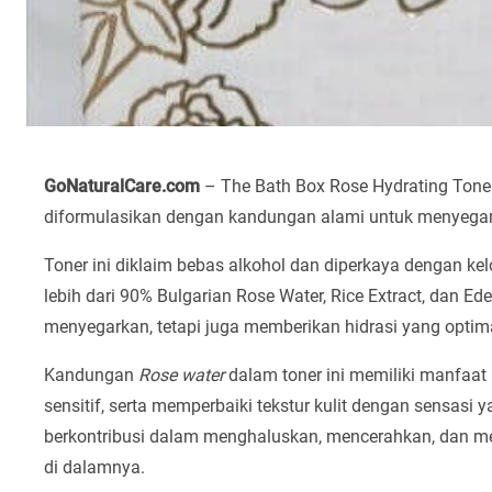
GoNaturalCare.com
– The Bath Box Rose Hydrating Tone
diformulasikan dengan kandungan alami untuk menyegark
Toner ini diklaim bebas alkohol dan diperkaya dengan k
lebih dari 90% Bulgarian Rose Water, Rice Extract, dan Ed
menyegarkan, tetapi juga memberikan hidrasi yang optimal
Kandungan
Rose water
dalam toner ini memiliki manfaat
sensitif, serta memperbaiki tekstur kulit dengan sensasi
berkontribusi dalam menghaluskan, mencerahkan, dan me
di dalamnya.