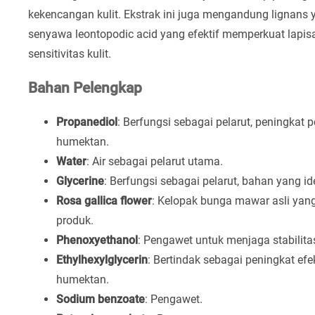
kekencangan kulit. Ekstrak ini juga mengandung lignan
senyawa leontopodic acid yang efektif memperkuat lapisan
sensitivitas kulit.
Bahan Pelengkap
Propanediol
: Berfungsi sebagai pelarut, peningkat p
humektan.
Water
: Air sebagai pelarut utama.
Glycerine
: Berfungsi sebagai pelarut, bahan yang id
Rosa gallica flower
: Kelopak bunga mawar asli yang
produk.
Phenoxyethanol
: Pengawet untuk menjaga stabilita
Ethylhexylglycerin
: Bertindak sebagai peningkat efe
humektan.
Sodium benzoate
: Pengawet.