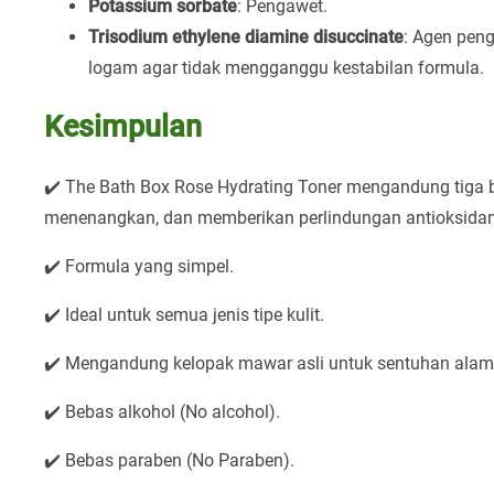
Potassium sorbate
: Pengawet.
Trisodium ethylene diamine disuccinate
: Agen peng
logam agar tidak mengganggu kestabilan formula.
Kesimpulan
✔️ The Bath Box Rose Hydrating Toner mengandung tiga b
menenangkan, dan memberikan perlindungan antioksidan 
✔️ Formula yang simpel.
✔️ Ideal untuk semua jenis tipe kulit.
✔️ Mengandung kelopak mawar asli untuk sentuhan alam
✔️ Bebas alkohol (No alcohol).
✔️ Bebas paraben (No Paraben).