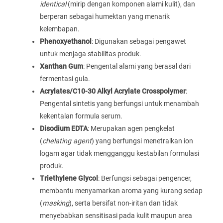
identical
(mirip dengan komponen alami kulit), dan
berperan sebagai humektan yang menarik
kelembapan.
Phenoxyethanol
: Digunakan sebagai pengawet
untuk menjaga stabilitas produk.
Xanthan Gum
: Pengental alami yang berasal dari
fermentasi gula.
Acrylates/C10-30 Alkyl Acrylate Crosspolymer
:
Pengental sintetis yang berfungsi untuk menambah
kekentalan formula serum.
Disodium EDTA
: Merupakan agen pengkelat
(
chelating agent
) yang berfungsi menetralkan ion
logam agar tidak mengganggu kestabilan formulasi
produk.
Triethylene Glycol
: Berfungsi sebagai pengencer,
membantu menyamarkan aroma yang kurang sedap
(
masking
), serta bersifat non-iritan dan tidak
menyebabkan sensitisasi pada kulit maupun area