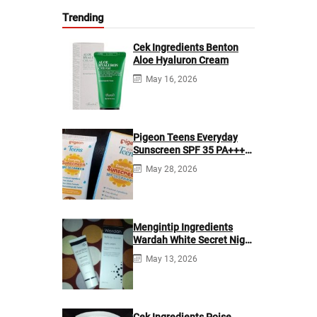
Trending
Cek Ingredients Benton
Aloe Hyaluron Cream
May 16, 2026
Pigeon Teens Everyday
Sunscreen SPF 35 PA+++
Ingredients
May 28, 2026
Mengintip Ingredients
Wardah White Secret Night
Cream
May 13, 2026
Cek Ingredients Poise