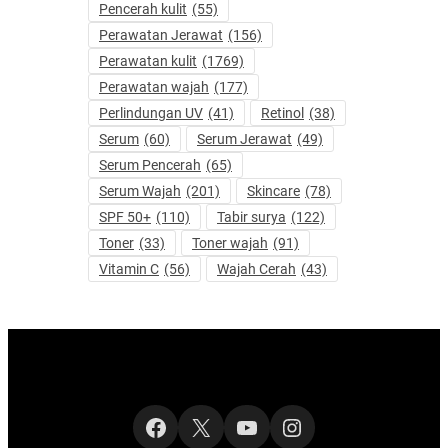
Pencerah kulit
(55)
Perawatan Jerawat
(156)
Perawatan kulit
(1769)
Perawatan wajah
(177)
Perlindungan UV
(41)
Retinol
(38)
Serum
(60)
Serum Jerawat
(49)
Serum Pencerah
(65)
Serum Wajah
(201)
Skincare
(78)
SPF 50+
(110)
Tabir surya
(122)
Toner
(33)
Toner wajah
(91)
Vitamin C
(56)
Wajah Cerah
(43)
Facebook
X
YouTube
Instagram