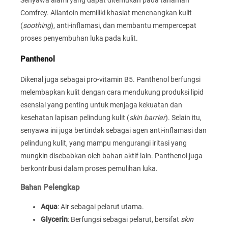
Comfrey. Allantoin memiliki khasiat menenangkan kulit
(
soothing
), anti-inflamasi, dan membantu mempercepat
proses penyembuhan luka pada kulit.
Panthenol
Dikenal juga sebagai pro-vitamin B5. Panthenol berfungsi
melembapkan kulit dengan cara mendukung produksi lipid
esensial yang penting untuk menjaga kekuatan dan
kesehatan lapisan pelindung kulit (
skin barrier
). Selain itu,
senyawa ini juga bertindak sebagai agen anti-inflamasi dan
pelindung kulit, yang mampu mengurangi iritasi yang
mungkin disebabkan oleh bahan aktif lain. Panthenol juga
berkontribusi dalam proses pemulihan luka.
Bahan Pelengkap
Aqua
: Air sebagai pelarut utama.
Glycerin
: Berfungsi sebagai pelarut, bersifat
skin