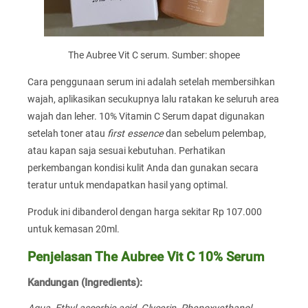
The Aubree Vit C serum. Sumber: shopee
Cara penggunaan serum ini adalah setelah membersihkan
wajah, aplikasikan secukupnya lalu ratakan ke seluruh area
wajah dan leher. 10% Vitamin C Serum dapat digunakan
setelah toner atau
first essence
dan sebelum pelembap,
atau kapan saja sesuai kebutuhan. Perhatikan
perkembangan kondisi kulit Anda dan gunakan secara
teratur untuk mendapatkan hasil yang optimal.
Produk ini dibanderol dengan harga sekitar Rp 107.000
untuk kemasan 20ml.
Penjelasan The Aubree Vit C 10% Serum
Kandungan (Ingredients):
Aqua, Ethyl ascorbic acid, Glycerin, Phenoxyethanol,