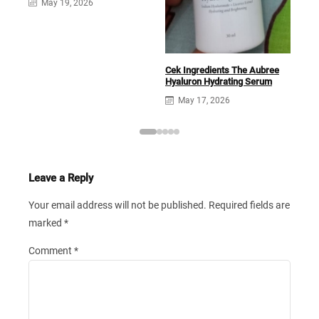
May 19, 2026
Ros
Cek Ingredients The Aubree
Hyaluron Hydrating Serum
May 17, 2026
Leave a Reply
Your email address will not be published.
Required fields are
marked
*
Comment
*