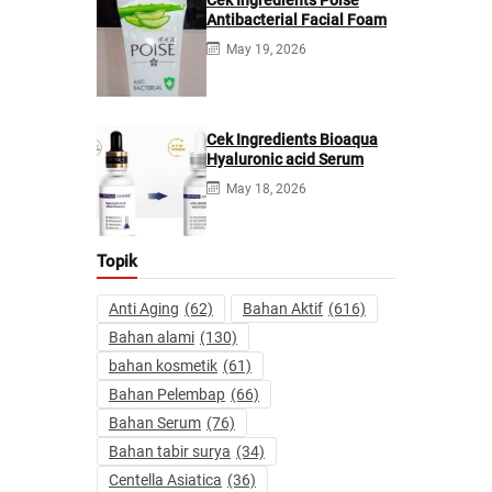
Antibacterial Facial Foam
May 19, 2026
Cek Ingredients Bioaqua
Hyaluronic acid Serum
May 18, 2026
Topik
Anti Aging
(62)
Bahan Aktif
(616)
Bahan alami
(130)
bahan kosmetik
(61)
Bahan Pelembap
(66)
Bahan Serum
(76)
Bahan tabir surya
(34)
Centella Asiatica
(36)