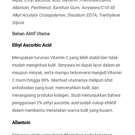
Allantoin, Panthenol, Xanthan Gum, Acrylates/C10-30
Alkyl Acrylate Crosspolymer, Disodium EDTA, Triethylene
Glycol.
Bahan Aktif Utama
Ethyl Ascorbic Acid
Merupakan turunan Vitamin C yang lebih stabil dan tidak
mudah mengiritasi kulit. Senyawa ini dapat larut dalam air
maupun minyak, serta mampu terkonversi menjadi Vitamin
C murni hingga 80%. Manfaat utamanya meliputi sifat
antioksidan yang kuat, mencerahkan kulit, dan
merangsang produksi kolagen. Studi menunjukkan bahwa
penggunaan 2%
ethyl ascorbic acid
sudah cukup efektif
dalam membantu meratakan warna kulit yang kusam.
Allantoin
Senyawa alami yang dapat ditemukan pada tanaman