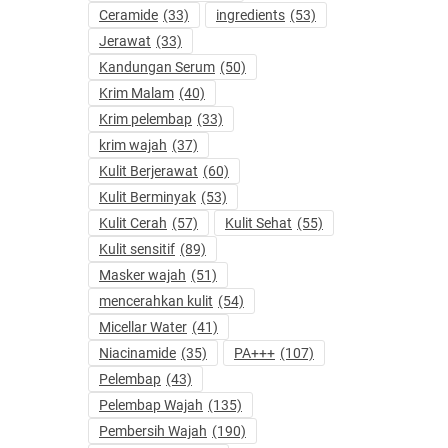
Ceramide
(33)
ingredients
(53)
Jerawat
(33)
Kandungan Serum
(50)
Krim Malam
(40)
Krim pelembap
(33)
krim wajah
(37)
Kulit Berjerawat
(60)
Kulit Berminyak
(53)
Kulit Cerah
(57)
Kulit Sehat
(55)
Kulit sensitif
(89)
Masker wajah
(51)
mencerahkan kulit
(54)
Micellar Water
(41)
Niacinamide
(35)
PA+++
(107)
Pelembap
(43)
Pelembap Wajah
(135)
Pembersih Wajah
(190)