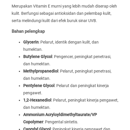
Merupakan Vitamin E murni yang lebih mudah diserap oleh
kulit. Berfungsi sebagai antioksidan dan pelembap kulit,
serta melindungi kulit dari efek buruk sinar UVB.
Bahan pelengkap
Glycerin
: Pelarut, identik dengan kulit, dan
humektan.
Butylene Glycol
: Pengencer, peningkat penetrasi,
dan humektan.
Methylpropanediol
: Pelarut, peningkat penetrasi,
dan humektan.
Pentylene Glycol
: Pelarut dan peningkat kinerja
pengawet.
1,2-Hexanediol
: Pelarut, peningkat kinerja pengawet,
dan humektan.
Ammonium Acryloyldimethyltaurate/VP
Copolymer
: Pengental sintetis.
Caprylyl Glycol
: Peningkat kinerja pengawet dan