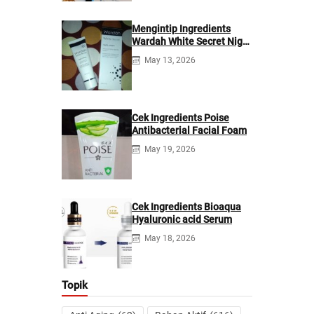
Mengintip Ingredients
Wardah White Secret Night
Cream
May 13, 2026
Cek Ingredients Poise
Antibacterial Facial Foam
May 19, 2026
Cek Ingredients Bioaqua
Hyaluronic acid Serum
May 18, 2026
Topik