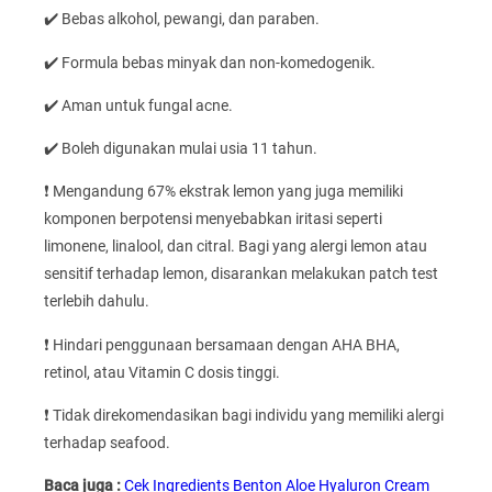
✔️ Bebas alkohol, pewangi, dan paraben.
✔️ Formula bebas minyak dan non-komedogenik.
✔️ Aman untuk fungal acne.
✔️ Boleh digunakan mulai usia 11 tahun.
❗ Mengandung 67% ekstrak lemon yang juga memiliki
komponen berpotensi menyebabkan iritasi seperti
limonene, linalool, dan citral. Bagi yang alergi lemon atau
sensitif terhadap lemon, disarankan melakukan patch test
terlebih dahulu.
❗ Hindari penggunaan bersamaan dengan AHA BHA,
retinol, atau Vitamin C dosis tinggi.
❗ Tidak direkomendasikan bagi individu yang memiliki alergi
terhadap seafood.
Baca juga :
Cek Ingredients Benton Aloe Hyaluron Cream