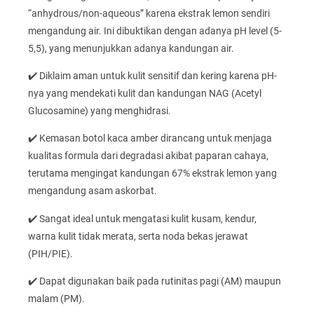
“anhydrous/non-aqueous” karena ekstrak lemon sendiri
mengandung air. Ini dibuktikan dengan adanya pH level (5-
5,5), yang menunjukkan adanya kandungan air.
✔️ Diklaim aman untuk kulit sensitif dan kering karena pH-
nya yang mendekati kulit dan kandungan NAG (Acetyl
Glucosamine) yang menghidrasi.
✔️ Kemasan botol kaca amber dirancang untuk menjaga
kualitas formula dari degradasi akibat paparan cahaya,
terutama mengingat kandungan 67% ekstrak lemon yang
mengandung asam askorbat.
✔️ Sangat ideal untuk mengatasi kulit kusam, kendur,
warna kulit tidak merata, serta noda bekas jerawat
(PIH/PIE).
✔️ Dapat digunakan baik pada rutinitas pagi (AM) maupun
malam (PM).