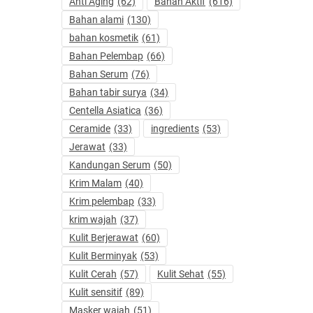
Anti Aging
(62)
Bahan Aktif
(616)
Bahan alami
(130)
bahan kosmetik
(61)
Bahan Pelembap
(66)
Bahan Serum
(76)
Bahan tabir surya
(34)
Centella Asiatica
(36)
Ceramide
(33)
ingredients
(53)
Jerawat
(33)
Kandungan Serum
(50)
Krim Malam
(40)
Krim pelembap
(33)
krim wajah
(37)
Kulit Berjerawat
(60)
Kulit Berminyak
(53)
Kulit Cerah
(57)
Kulit Sehat
(55)
Kulit sensitif
(89)
Masker wajah
(51)