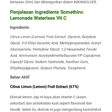
kemasan 20ml, dan dikategorikan dalam #SKINSOLVER.
Penjelasan Ingredients Somethinc
Lemonade Waterless Vit C
Ingredients:
Citrus Limon (Lemon) Fruit Extract, Glycerin, Butylene
Glycol, 3-O-Ethyl Ascorbic Acid, Methylpropanediol, Acetyl
Glucosamine, Pentylene Glycol, 1,2-Hexanediol, Ferulic
Acid, Ammonium Acryloyldimethyltaurate/VP Copolymer,
Caprylyl Glycol, Sodium Hydroxide, Xanthan Gum,
Ethylhexylglycerin, Sodium Phytate, Tocopherol.
Bahan Aktif
Citrus Limon (Lemon) Fruit Extract (67%)
Ekstrak lemon Jeju ini kaya akan vitamin C (asam
askorbat) dan antioksidan kuat seperti flavonoid dan
fenolik. Selain itu, ekstrak ini juga mengandung karbohidrat