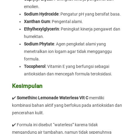
emolien.
Sodium Hydroxide
: Pengatur pH yang bersifat basa.
Xanthan Gum
: Pengental alami.
Ethylhexylglycerin
: Peningkat kinerja pengawet dan
humektan.
Sodium Phytate
: Agen pengkelat alami yang
menetralkan ion logam agar tidak mengganggu
formula.
Tocopherol
: Vitamin E yang berfungsi sebagai
antioksidan dan mencegah formula teroksidasi.
Kesimpulan
✔️
Somethinc Lemonade Waterless Vit C
memiliki
kombinasi bahan aktif yang berfokus pada antioksidan dan
pencerahan kulit.
✔️ Formula ini disebut “waterless” karena tidak
mengandung air tambahan, namun tidak sepenuhnya