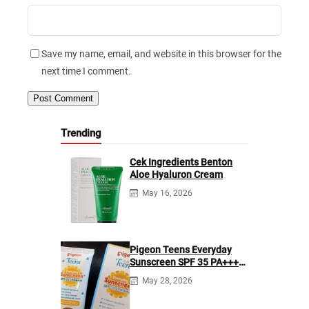
Save my name, email, and website in this browser for the
next time I comment.
Trending
Cek Ingredients Benton
Aloe Hyaluron Cream
May 16, 2026
Pigeon Teens Everyday
Sunscreen SPF 35 PA+++
Ingredients
May 28, 2026