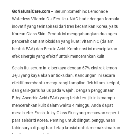
GoNaturalCare.com
– Serum Somethinc Lemonade
Waterless Vitamin C + Ferulic + NAG hadir dengan formula
inovatif yang terinspirasi dari tren kecantikan Korea, yaitu
Korean Glass Skin. Produk ini menggabungkan dua agen
pencerah dan antioksidan yang kuat: Vitamin C (dalam
bentuk EAA) dan Ferulic Acid. Kombinasi ini menciptakan
efek sinergis yang efektif untuk mencerahkan kulit.
Selain itu, serum ini diperkaya dengan 67% ekstrak lemon
Jeju yang kaya akan antioksidan. Kandungan ini secara
efektif membantu mengurangi tampilan flek hitam, keriput,
dan garis-garis halus pada wajah. Dengan penggunaan
Ethyl Ascorbic Acid (EAA) yang telah teruji klinis mampu
mencerahkan kulit dalam waktu 4 minggu, Anda dapat
meraih efek Fresh Juicy Glass Skin yang menawan seperti
para selebriti Korea. Penting untuk diingat, penggunaan
tabir surya di pagi hari tetap krusial untuk memaksimalkan