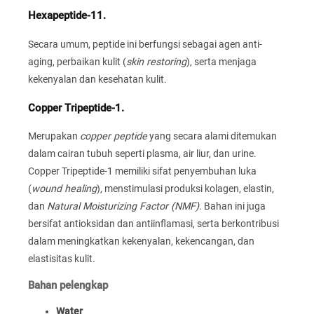
Hexapeptide-11.
Secara umum, peptide ini berfungsi sebagai agen anti-
aging, perbaikan kulit (
skin restoring
), serta menjaga
kekenyalan dan kesehatan kulit.
Copper Tripeptide-1.
Merupakan
copper peptide
yang secara alami ditemukan
dalam cairan tubuh seperti plasma, air liur, dan urine.
Copper Tripeptide-1 memiliki sifat penyembuhan luka
(
wound healing
), menstimulasi produksi kolagen, elastin,
dan
Natural Moisturizing Factor (NMF)
. Bahan ini juga
bersifat antioksidan dan antiinflamasi, serta berkontribusi
dalam meningkatkan kekenyalan, kekencangan, dan
elastisitas kulit.
Bahan pelengkap
Water