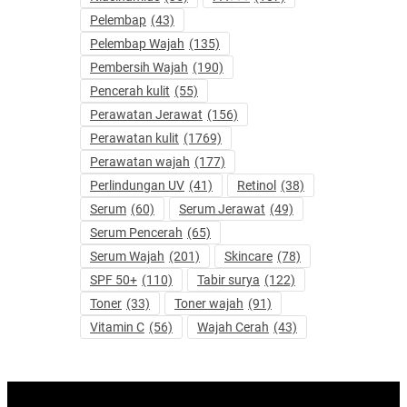
Pelembap
(43)
Pelembap Wajah
(135)
Pembersih Wajah
(190)
Pencerah kulit
(55)
Perawatan Jerawat
(156)
Perawatan kulit
(1769)
Perawatan wajah
(177)
Perlindungan UV
(41)
Retinol
(38)
Serum
(60)
Serum Jerawat
(49)
Serum Pencerah
(65)
Serum Wajah
(201)
Skincare
(78)
SPF 50+
(110)
Tabir surya
(122)
Toner
(33)
Toner wajah
(91)
Vitamin C
(56)
Wajah Cerah
(43)