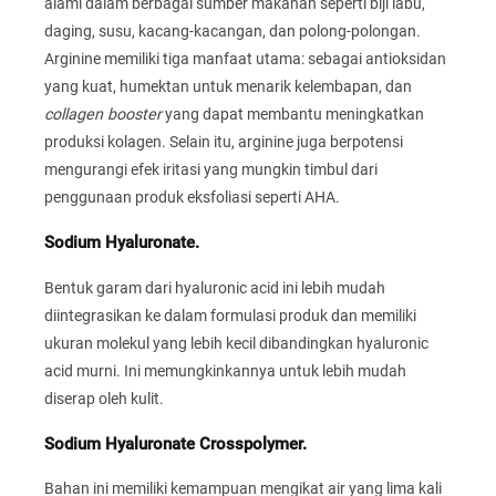
alami dalam berbagai sumber makanan seperti biji labu,
daging, susu, kacang-kacangan, dan polong-polongan.
Arginine memiliki tiga manfaat utama: sebagai antioksidan
yang kuat, humektan untuk menarik kelembapan, dan
collagen booster
yang dapat membantu meningkatkan
produksi kolagen. Selain itu, arginine juga berpotensi
mengurangi efek iritasi yang mungkin timbul dari
penggunaan produk eksfoliasi seperti AHA.
Sodium Hyaluronate.
Bentuk garam dari hyaluronic acid ini lebih mudah
diintegrasikan ke dalam formulasi produk dan memiliki
ukuran molekul yang lebih kecil dibandingkan hyaluronic
acid murni. Ini memungkinkannya untuk lebih mudah
diserap oleh kulit.
Sodium Hyaluronate Crosspolymer.
Bahan ini memiliki kemampuan mengikat air yang lima kali