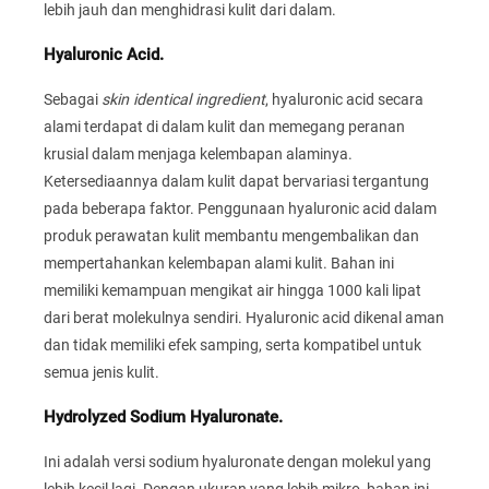
lebih jauh dan menghidrasi kulit dari dalam.
Hyaluronic Acid.
Sebagai
skin identical ingredient
, hyaluronic acid secara
alami terdapat di dalam kulit dan memegang peranan
krusial dalam menjaga kelembapan alaminya.
Ketersediaannya dalam kulit dapat bervariasi tergantung
pada beberapa faktor. Penggunaan hyaluronic acid dalam
produk perawatan kulit membantu mengembalikan dan
mempertahankan kelembapan alami kulit. Bahan ini
memiliki kemampuan mengikat air hingga 1000 kali lipat
dari berat molekulnya sendiri. Hyaluronic acid dikenal aman
dan tidak memiliki efek samping, serta kompatibel untuk
semua jenis kulit.
Hydrolyzed Sodium Hyaluronate.
Ini adalah versi sodium hyaluronate dengan molekul yang
lebih kecil lagi. Dengan ukuran yang lebih mikro, bahan ini