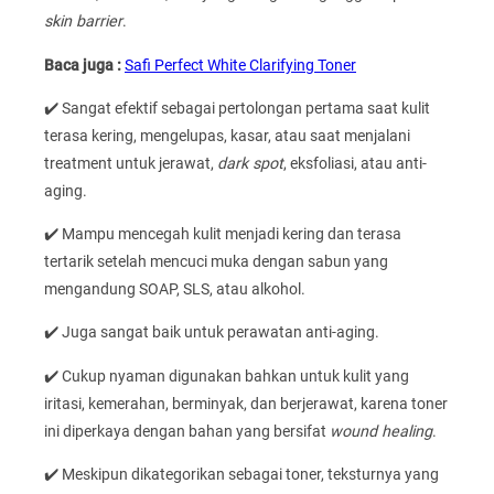
skin barrier
.
Baca juga :
Safi Perfect White Clarifying Toner
✔️ Sangat efektif sebagai pertolongan pertama saat kulit
terasa kering, mengelupas, kasar, atau saat menjalani
treatment untuk jerawat,
dark spot
, eksfoliasi, atau anti-
aging.
✔️ Mampu mencegah kulit menjadi kering dan terasa
tertarik setelah mencuci muka dengan sabun yang
mengandung SOAP, SLS, atau alkohol.
✔️ Juga sangat baik untuk perawatan anti-aging.
✔️ Cukup nyaman digunakan bahkan untuk kulit yang
iritasi, kemerahan, berminyak, dan berjerawat, karena toner
ini diperkaya dengan bahan yang bersifat
wound healing
.
✔️ Meskipun dikategorikan sebagai toner, teksturnya yang