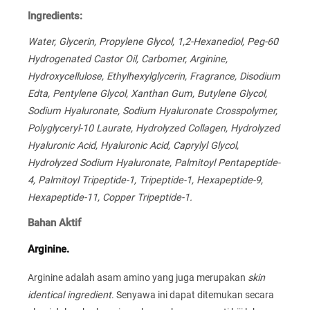
Ingredients:
Water, Glycerin, Propylene Glycol, 1,2-Hexanediol, Peg-60
Hydrogenated Castor Oil, Carbomer, Arginine,
Hydroxycellulose, Ethylhexylglycerin, Fragrance, Disodium
Edta, Pentylene Glycol, Xanthan Gum, Butylene Glycol,
Sodium Hyaluronate, Sodium Hyaluronate Crosspolymer,
Polyglyceryl-10 Laurate, Hydrolyzed Collagen, Hydrolyzed
Hyaluronic Acid, Hyaluronic Acid, Caprylyl Glycol,
Hydrolyzed Sodium Hyaluronate, Palmitoyl Pentapeptide-
4, Palmitoyl Tripeptide-1, Tripeptide-1, Hexapeptide-9,
Hexapeptide-11, Copper Tripeptide-1.
Bahan Aktif
Arginine.
Arginine adalah asam amino yang juga merupakan
skin
identical ingredient
. Senyawa ini dapat ditemukan secara