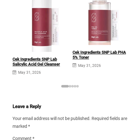
Cek
Pan
Cek Ingredients SNP Lab PHA
5% Toner
Cek Ingredients SNP Lab
Salicylic Acid Gel Cleanser
May 31, 2026
May 31, 2026
Leave a Reply
Your email address will not be published.
Required fields are
marked
*
Comment
*