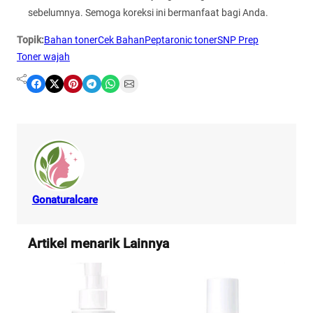
sebelumnya. Semoga koreksi ini bermanfaat bagi Anda.
Topik:
Bahan toner
Cek Bahan
Peptaronic toner
SNP Prep
Toner wajah
Share on Facebook
Share on X
Share on Pinterest
Share on Telegram
Share on WhatsApp
Share on Email
Gonaturalcare
Artikel menarik Lainnya