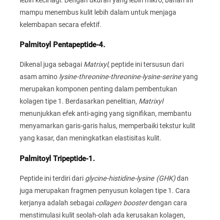
mampu menembus kulit lebih dalam untuk menjaga
kelembapan secara efektif.
Palmitoyl Pentapeptide-4.
Dikenal juga sebagai
Matrixyl
, peptide ini tersusun dari
asam amino
lysine-threonine-threonine-lysine-serine
yang
merupakan komponen penting dalam pembentukan
kolagen tipe 1. Berdasarkan penelitian,
Matrixyl
menunjukkan efek anti-aging yang signifikan, membantu
menyamarkan garis-garis halus, memperbaiki tekstur kulit
yang kasar, dan meningkatkan elastisitas kulit.
Palmitoyl Tripeptide-1.
Peptide ini terdiri dari
glycine-histidine-lysine (GHK)
dan
juga merupakan fragmen penyusun kolagen tipe 1. Cara
kerjanya adalah sebagai
collagen booster
dengan cara
menstimulasi kulit seolah-olah ada kerusakan kolagen,