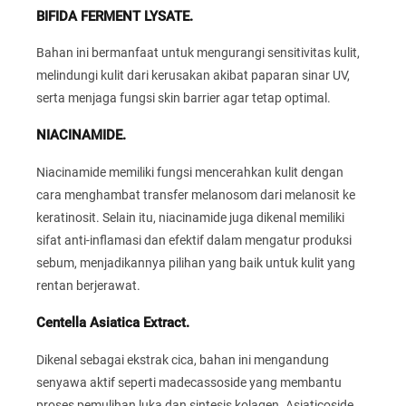
BIFIDA FERMENT LYSATE.
Bahan ini bermanfaat untuk mengurangi sensitivitas kulit,
melindungi kulit dari kerusakan akibat paparan sinar UV,
serta menjaga fungsi skin barrier agar tetap optimal.
NIACINAMIDE.
Niacinamide memiliki fungsi mencerahkan kulit dengan
cara menghambat transfer melanosom dari melanosit ke
keratinosit. Selain itu, niacinamide juga dikenal memiliki
sifat anti-inflamasi dan efektif dalam mengatur produksi
sebum, menjadikannya pilihan yang baik untuk kulit yang
rentan berjerawat.
Centella Asiatica Extract.
Dikenal sebagai ekstrak cica, bahan ini mengandung
senyawa aktif seperti madecassoside yang membantu
proses pemulihan luka dan sintesis kolagen. Asiaticoside