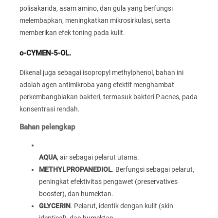
polisakarida, asam amino, dan gula yang berfungsi
melembapkan, meningkatkan mikrosirkulasi, serta
memberikan efek toning pada kulit.
o-CYMEN-5-OL.
Dikenal juga sebagai isopropyl methylphenol, bahan ini
adalah agen antimikroba yang efektif menghambat
perkembangbiakan bakteri, termasuk bakteri P.acnes, pada
konsentrasi rendah.
Bahan pelengkap
AQUA
, air sebagai pelarut utama.
METHYLPROPANEDIOL
. Berfungsi sebagai pelarut,
peningkat efektivitas pengawet (preservatives
booster), dan humektan.
GLYCERIN
. Pelarut, identik dengan kulit (skin