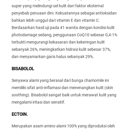
super yang melindungi sel kulit dari faktor eksternal
penyebab penuaan dini. Kekuatannya sebagai antioksidan
bahkan lebih unggul dari vitamin E dan vitamin C.
Berdasarkan hasil uji pada 41 wanita dengan kondisi kulit
photodamage sedang, penggunaan CoQ10 sebesar 0,4-1%
terbukti mengurangi kekasaran dan kekeringan kulit
sebanyak 26%, meningkatkan hidrasi kulit sebesar 37%,
dan menyamarkan garis halus sebanyak 29%.
BISABOLOL
Senyawa alami yang berasal dari bunga chamomile ini
memiliki sifat anti-inflamasi dan menenangkan kulit (skin
soothing). Bisabolol sangat baik untuk merawat kulit yang
mengalami iritasi dan sensitif.
ECTOIN.
Merupakan asam amino alami 100% yang diproduksi oleh