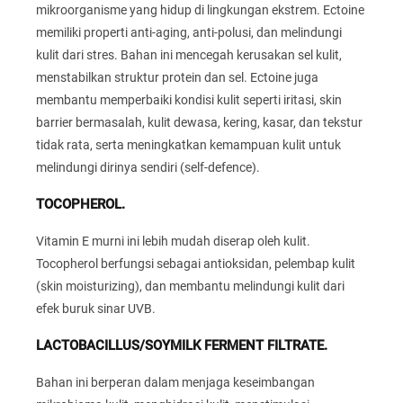
mikroorganisme yang hidup di lingkungan ekstrem. Ectoine
memiliki properti anti-aging, anti-polusi, dan melindungi
kulit dari stres. Bahan ini mencegah kerusakan sel kulit,
menstabilkan struktur protein dan sel. Ectoine juga
membantu memperbaiki kondisi kulit seperti iritasi, skin
barrier bermasalah, kulit dewasa, kering, kasar, dan tekstur
tidak rata, serta meningkatkan kemampuan kulit untuk
melindungi dirinya sendiri (self-defence).
TOCOPHEROL.
Vitamin E murni ini lebih mudah diserap oleh kulit.
Tocopherol berfungsi sebagai antioksidan, pelembap kulit
(skin moisturizing), dan membantu melindungi kulit dari
efek buruk sinar UVB.
LACTOBACILLUS/SOYMILK FERMENT FILTRATE.
Bahan ini berperan dalam menjaga keseimbangan