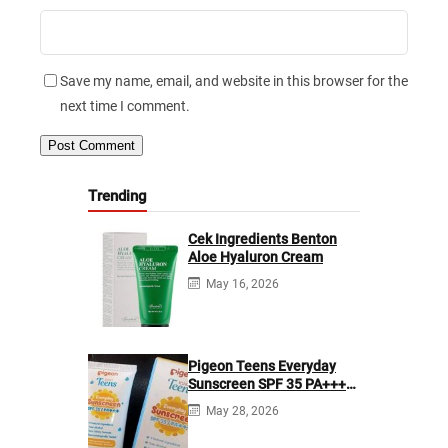
Save my name, email, and website in this browser for the
next time I comment.
Trending
Cek Ingredients Benton
Aloe Hyaluron Cream
May 16, 2026
Pigeon Teens Everyday
Sunscreen SPF 35 PA+++
Ingredients
May 28, 2026