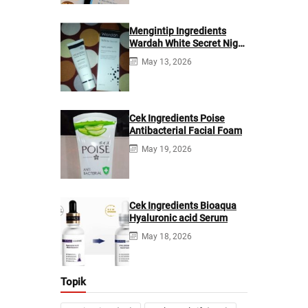
Mengintip Ingredients
Wardah White Secret Night
Cream
May 13, 2026
Cek Ingredients Poise
Antibacterial Facial Foam
May 19, 2026
Cek Ingredients Bioaqua
Hyaluronic acid Serum
May 18, 2026
Topik