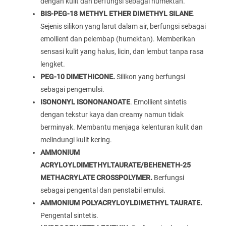
dengan kulit dan berfungsi sebagai humektan.
BIS-PEG-18 METHYL ETHER DIMETHYL SILANE
.
Sejenis silikon yang larut dalam air, berfungsi sebagai
emollient dan pelembap (humektan). Memberikan
sensasi kulit yang halus, licin, dan lembut tanpa rasa
lengket.
PEG-10 DIMETHICONE.
Silikon yang berfungsi
sebagai pengemulsi.
ISONONYL ISONONANOATE
. Emollient sintetis
dengan tekstur kaya dan creamy namun tidak
berminyak. Membantu menjaga kelenturan kulit dan
melindungi kulit kering.
AMMONIUM
ACRYLOYLDIMETHYLTAURATE/BEHENETH-25
METHACRYLATE CROSSPOLYMER.
Berfungsi
sebagai pengental dan penstabil emulsi.
AMMONIUM POLYACRYLOYLDIMETHYL TAURATE.
Pengental sintetis.