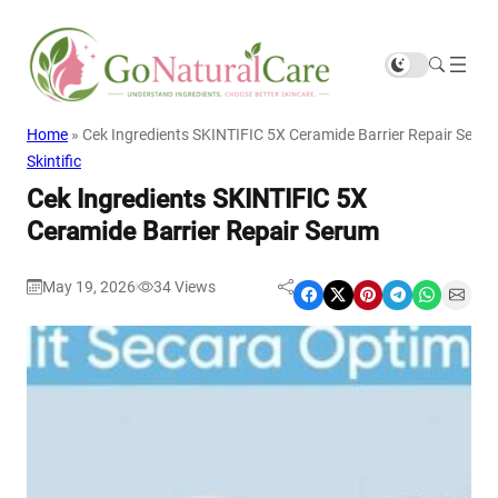
Home
»
Cek Ingredients SKINTIFIC 5X Ceramide Barrier Repair Seru
Skintific
Cek Ingredients SKINTIFIC 5X
Ceramide Barrier Repair Serum
May 19, 2026
34
Views
|
Share on Facebook
Share on X
Share on Pinterest
Share on Telegram
Share on WhatsApp
Share on Email