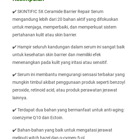
✔️ SKINTIFIC 5X Ceramide Barrier Repair Serum
mengandung lebih dari 20 bahan aktif yang difokuskan
untuk menjaga, memperbaiki, dan memperkuat sistem
pertahanan kulit atau skin barrier.
✔️ Hampir seluruh kandungan dalam serum ini sangat baik
untuk kesehatan skin barrier dan memiliki efek
menenangkan pada kulit yang iritasi atau sensitif.
✔️ Serum ini membantu mengurangi sensasi terbakar yang
mungkin timbul akibat penggunaan produk seperti benzoyl
peroxide, retinoid acid, atau produk perawatan jerawat
lainnya.
✔️ Terdapat dua bahan yang bermanfaat untuk anti-aging:
coenzyme Q10 dan Ectoin.
✔️ Bahan-bahan yang baik untuk mengatasi jerawat
meliputi witch hazel dan o-cymen-5-ol.