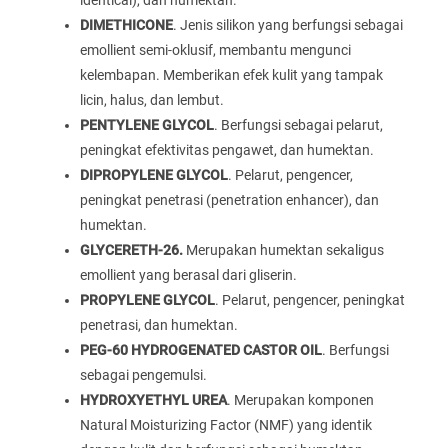
identical), dan humektan.
DIMETHICONE
. Jenis silikon yang berfungsi sebagai
emollient semi-oklusif, membantu mengunci
kelembapan. Memberikan efek kulit yang tampak
licin, halus, dan lembut.
PENTYLENE GLYCOL
. Berfungsi sebagai pelarut,
peningkat efektivitas pengawet, dan humektan.
DIPROPYLENE GLYCOL
. Pelarut, pengencer,
peningkat penetrasi (penetration enhancer), dan
humektan.
GLYCERETH-26.
Merupakan humektan sekaligus
emollient yang berasal dari gliserin.
PROPYLENE GLYCOL
. Pelarut, pengencer, peningkat
penetrasi, dan humektan.
PEG-60 HYDROGENATED CASTOR OIL
. Berfungsi
sebagai pengemulsi.
HYDROXYETHYL UREA
. Merupakan komponen
Natural Moisturizing Factor (NMF) yang identik