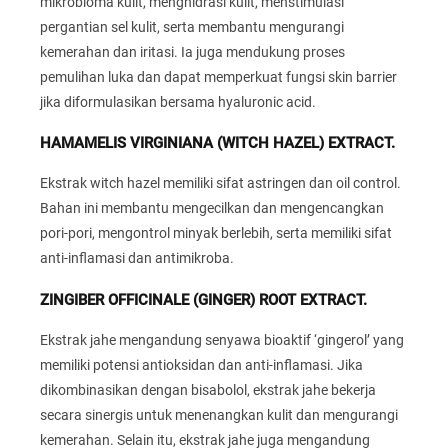
mikrobioma kulit, menghidrasi kulit, menstimulasi
pergantian sel kulit, serta membantu mengurangi
kemerahan dan iritasi. Ia juga mendukung proses
pemulihan luka dan dapat memperkuat fungsi skin barrier
jika diformulasikan bersama hyaluronic acid.
HAMAMELIS VIRGINIANA (WITCH HAZEL) EXTRACT.
Ekstrak witch hazel memiliki sifat astringen dan oil control.
Bahan ini membantu mengecilkan dan mengencangkan
pori-pori, mengontrol minyak berlebih, serta memiliki sifat
anti-inflamasi dan antimikroba.
ZINGIBER OFFICINALE (GINGER) ROOT EXTRACT.
Ekstrak jahe mengandung senyawa bioaktif ‘gingerol’ yang
memiliki potensi antioksidan dan anti-inflamasi. Jika
dikombinasikan dengan bisabolol, ekstrak jahe bekerja
secara sinergis untuk menenangkan kulit dan mengurangi
kemerahan. Selain itu, ekstrak jahe juga mengandung