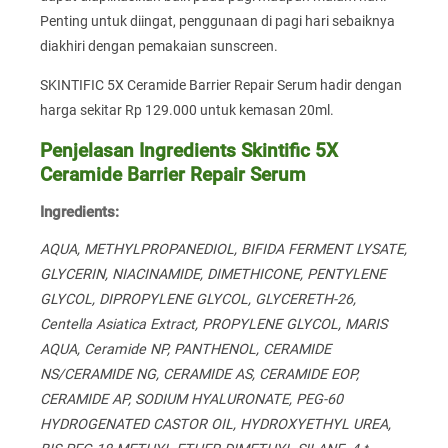
Penting untuk diingat, penggunaan di pagi hari sebaiknya
diakhiri dengan pemakaian sunscreen.
SKINTIFIC 5X Ceramide Barrier Repair Serum hadir dengan
harga sekitar Rp 129.000 untuk kemasan 20ml.
Penjelasan Ingredients Skintific 5X
Ceramide Barrier Repair Serum
Ingredients:
AQUA, METHYLPROPANEDIOL, BIFIDA FERMENT LYSATE,
GLYCERIN, NIACINAMIDE, DIMETHICONE, PENTYLENE
GLYCOL, DIPROPYLENE GLYCOL, GLYCERETH-26,
Centella Asiatica Extract, PROPYLENE GLYCOL, MARIS
AQUA, Ceramide NP, PANTHENOL, CERAMIDE
NS/CERAMIDE NG, CERAMIDE AS, CERAMIDE EOP,
CERAMIDE AP, SODIUM HYALURONATE, PEG-60
HYDROGENATED CASTOR OIL, HYDROXYETHYL UREA,