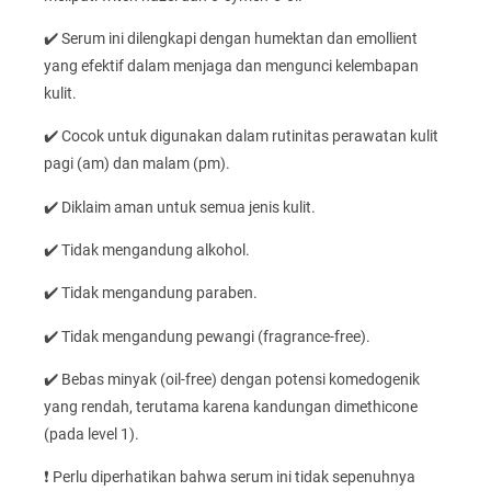
✔️ Serum ini dilengkapi dengan humektan dan emollient
yang efektif dalam menjaga dan mengunci kelembapan
kulit.
✔️ Cocok untuk digunakan dalam rutinitas perawatan kulit
pagi (am) dan malam (pm).
✔️ Diklaim aman untuk semua jenis kulit.
✔️ Tidak mengandung alkohol.
✔️ Tidak mengandung paraben.
✔️ Tidak mengandung pewangi (fragrance-free).
✔️ Bebas minyak (oil-free) dengan potensi komedogenik
yang rendah, terutama karena kandungan dimethicone
(pada level 1).
❗ Perlu diperhatikan bahwa serum ini tidak sepenuhnya