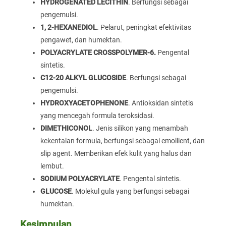
HYDROGENATED LECITHIN
. Berfungsi sebagai
pengemulsi.
1, 2-HEXANEDIOL
. Pelarut, peningkat efektivitas
pengawet, dan humektan.
POLYACRYLATE CROSSPOLYMER-6.
Pengental
sintetis.
C12-20 ALKYL GLUCOSIDE
. Berfungsi sebagai
pengemulsi.
HYDROXYACETOPHENONE
. Antioksidan sintetis
yang mencegah formula teroksidasi.
DIMETHICONOL
. Jenis silikon yang menambah
kekentalan formula, berfungsi sebagai emollient, dan
slip agent. Memberikan efek kulit yang halus dan
lembut.
SODIUM POLYACRYLATE
. Pengental sintetis.
GLUCOSE
. Molekul gula yang berfungsi sebagai
humektan.
Kesimpulan