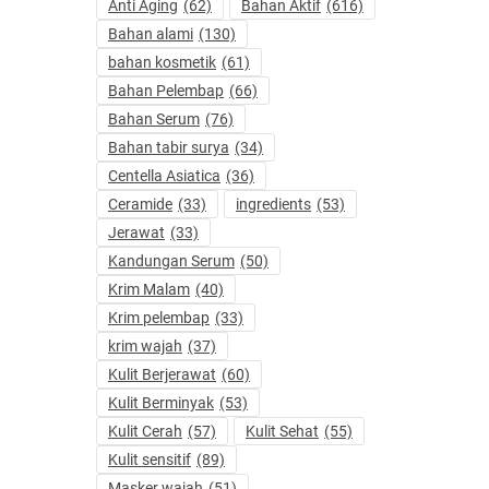
Anti Aging
(62)
Bahan Aktif
(616)
Bahan alami
(130)
bahan kosmetik
(61)
Bahan Pelembap
(66)
Bahan Serum
(76)
Bahan tabir surya
(34)
Centella Asiatica
(36)
Ceramide
(33)
ingredients
(53)
Jerawat
(33)
Kandungan Serum
(50)
Krim Malam
(40)
Krim pelembap
(33)
krim wajah
(37)
Kulit Berjerawat
(60)
Kulit Berminyak
(53)
Kulit Cerah
(57)
Kulit Sehat
(55)
Kulit sensitif
(89)
Masker wajah
(51)