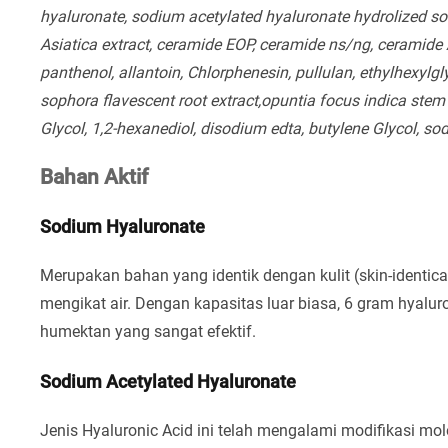
hyaluronate, sodium acetylated hyaluronate hydrolized so
Asiatica extract, ceramide EOP, ceramide ns/ng, ceramide
panthenol, allantoin, Chlorphenesin, pullulan, ethylhexylgly
sophora flavescent root extract,opuntia focus indica stem
Glycol, 1,2-hexanediol, disodium edta, butylene Glycol, sod
Bahan Aktif
Sodium Hyaluronate
Merupakan bahan yang identik dengan kulit (skin-identi
mengikat air. Dengan kapasitas luar biasa, 6 gram hyalur
humektan yang sangat efektif.
Sodium Acetylated Hyaluronate
Jenis Hyaluronic Acid ini telah mengalami modifikasi mo