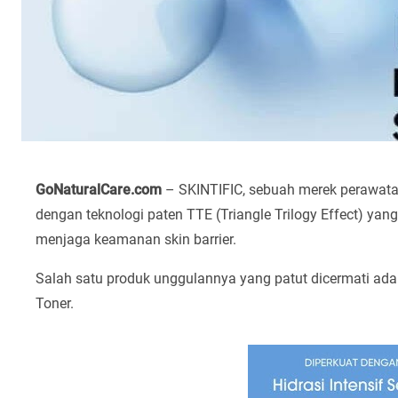
GoNaturalCare.com
– SKINTIFIC, sebuah merek perawatan 
dengan teknologi paten TTE (Triangle Trilogy Effect) yan
menjaga keamanan skin barrier.
Salah satu produk unggulannya yang patut dicermati adal
Toner.