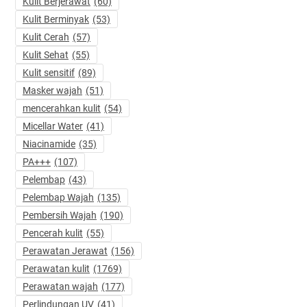
Kulit Berjerawat
(60)
Kulit Berminyak
(53)
Kulit Cerah
(57)
Kulit Sehat
(55)
Kulit sensitif
(89)
Masker wajah
(51)
mencerahkan kulit
(54)
Micellar Water
(41)
Niacinamide
(35)
PA+++
(107)
Pelembap
(43)
Pelembap Wajah
(135)
Pembersih Wajah
(190)
Pencerah kulit
(55)
Perawatan Jerawat
(156)
Perawatan kulit
(1769)
Perawatan wajah
(177)
Perlindungan UV
(41)