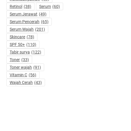
Retinol
(38)
Serum
(60)
Serum Jerawat
(49)
Serum Pencerah
(65)
Serum Wajah
(201)
Skincare
(78)
SPF 50+
(110)
Tabir surya
(122)
Toner
(33)
Toner wajah
(91)
Vitamin C
(56)
Wajah Cerah
(43)