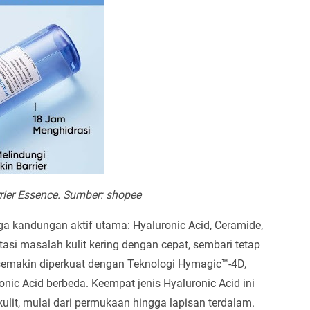
rrier Essence. Sumber: shopee
iga kandungan aktif utama: Hyaluronic Acid, Ceramide,
tasi masalah kulit kering dengan cepat, sembari tetap
 semakin diperkuat dengan Teknologi Hymagic™-4D,
ic Acid berbeda. Keempat jenis Hyaluronic Acid ini
kulit, mulai dari permukaan hingga lapisan terdalam.