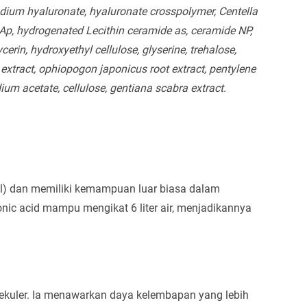
dium hyaluronate, hyaluronate crosspolymer, Centella
 Ap, hydrogenated Lecithin ceramide as, ceramide NP,
cerin, hydroxyethyl cellulose, glyserine, trehalose,
 extract, ophiopogon japonicus root extract, pentylene
ium acetate, cellulose, gentiana scabra extract.
cal) dan memiliki kemampuan luar biasa dalam
onic acid mampu mengikat 6 liter air, menjadikannya
lekuler. Ia menawarkan daya kelembapan yang lebih