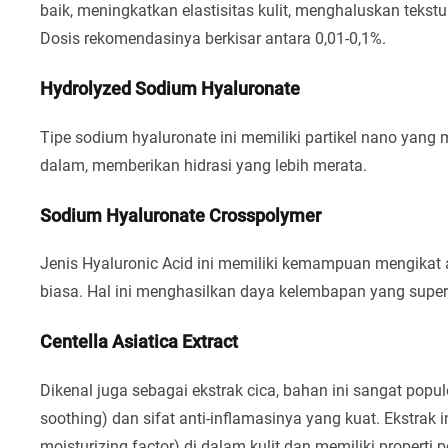
baik, meningkatkan elastisitas kulit, menghaluskan tekstur
Dosis rekomendasinya berkisar antara 0,01-0,1%.
Hydrolyzed Sodium Hyaluronate
Tipe sodium hyaluronate ini memiliki partikel nano yan
dalam, memberikan hidrasi yang lebih merata.
Sodium Hyaluronate Crosspolymer
Jenis Hyaluronic Acid ini memiliki kemampuan mengikat ai
biasa. Hal ini menghasilkan daya kelembapan yang super
Centella Asiatica Extract
Dikenal juga sebagai ekstrak cica, bahan ini sangat po
soothing) dan sifat anti-inflamasinya yang kuat. Ekstra
moisturizing factor) di dalam kulit dan memiliki propert