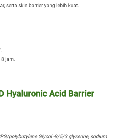
r, serta skin barrier yang lebih kuat.
.
8 jam.
4D Hyaluronic Acid Barrier
PG/polybutylene Glycol -8/5/3 glyserine, sodium