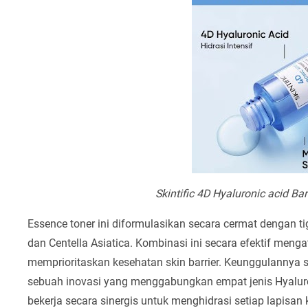
Skintific 4D Hyaluronic acid Ba
Essence toner ini diformulasikan secara cermat dengan t
dan Centella Asiatica. Kombinasi ini secara efektif menga
memprioritaskan kesehatan skin barrier. Keunggulannya
sebuah inovasi yang menggabungkan empat jenis Hyaluron
bekerja secara sinergis untuk menghidrasi setiap lapisan 