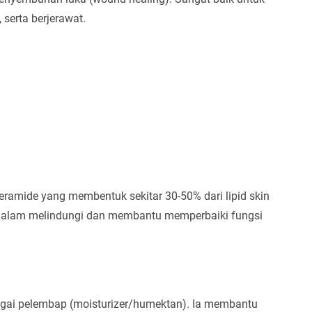
 serta berjerawat.
ceramide yang membentuk sekitar 30-50% dari lipid skin
ng dalam melindungi dan membantu memperbaiki fungsi
bagai pelembap (moisturizer/humektan). Ia membantu