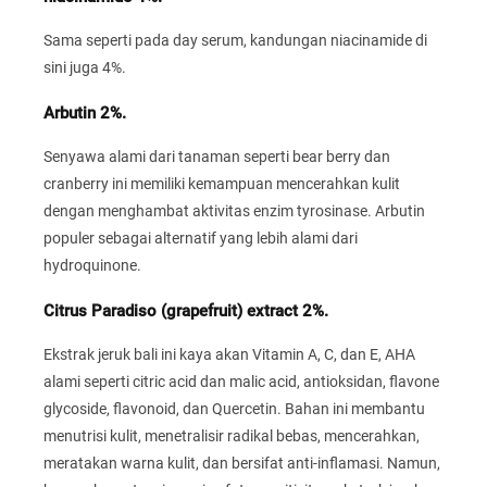
Sama seperti pada day serum, kandungan niacinamide di
sini juga 4%.
Arbutin 2%.
Senyawa alami dari tanaman seperti bear berry dan
cranberry ini memiliki kemampuan mencerahkan kulit
dengan menghambat aktivitas enzim tyrosinase. Arbutin
populer sebagai alternatif yang lebih alami dari
hydroquinone.
Citrus Paradiso (grapefruit) extract 2%.
Ekstrak jeruk bali ini kaya akan Vitamin A, C, dan E, AHA
alami seperti citric acid dan malic acid, antioksidan, flavone
glycoside, flavonoid, dan Quercetin. Bahan ini membantu
menutrisi kulit, menetralisir radikal bebas, mencerahkan,
meratakan warna kulit, dan bersifat anti-inflamasi. Namun,