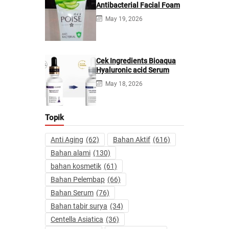
Antibacterial Facial Foam
May 19, 2026
Cek Ingredients Bioaqua
Hyaluronic acid Serum
May 18, 2026
Topik
Anti Aging
(62)
Bahan Aktif
(616)
Bahan alami
(130)
bahan kosmetik
(61)
Bahan Pelembap
(66)
Bahan Serum
(76)
Bahan tabir surya
(34)
Centella Asiatica
(36)