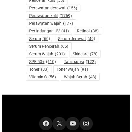
Pencerah kulit
(55)
Perawatan Jerawat
(156)
Perawatan kulit
(1769)
Perawatan wajah
(177)
Perlindungan UV
(41)
Retinol
(38)
Serum
(60)
Serum Jerawat
(49)
Serum Pencerah
(65)
Serum Wajah
(201)
Skincare
(78)
SPF 50+
(110)
Tabir surya
(122)
Toner
(33)
Toner wajah
(91)
Vitamin C
(56)
Wajah Cerah
(43)
Facebook
X
YouTube
Instagram