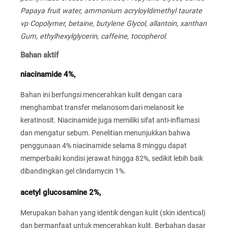
Papaya fruit water, ammonium acryloyldimethyl taurate
vp Copolymer, betaine, butylene Glycol, allantoin, xanthan
Gum, ethylhexylglycerin, caffeine, tocopherol.
Bahan aktif
niacinamide 4%,
Bahan ini berfungsi mencerahkan kulit dengan cara
menghambat transfer melanosom dari melanosit ke
keratinosit. Niacinamide juga memiliki sifat anti-inflamasi
dan mengatur sebum. Penelitian menunjukkan bahwa
penggunaan 4% niacinamide selama 8 minggu dapat
memperbaiki kondisi jerawat hingga 82%, sedikit lebih baik
dibandingkan gel clindamycin 1%.
acetyl glucosamine 2%,
Merupakan bahan yang identik dengan kulit (skin identical)
dan bermanfaat untuk mencerahkan kulit. Berbahan dasar