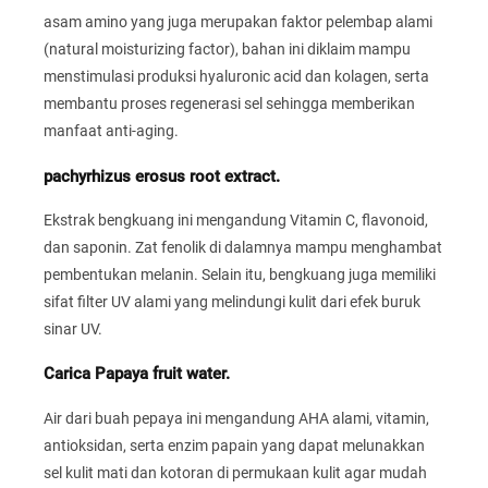
asam amino yang juga merupakan faktor pelembap alami
(natural moisturizing factor), bahan ini diklaim mampu
menstimulasi produksi hyaluronic acid dan kolagen, serta
membantu proses regenerasi sel sehingga memberikan
manfaat anti-aging.
pachyrhizus erosus root extract.
Ekstrak bengkuang ini mengandung Vitamin C, flavonoid,
dan saponin. Zat fenolik di dalamnya mampu menghambat
pembentukan melanin. Selain itu, bengkuang juga memiliki
sifat filter UV alami yang melindungi kulit dari efek buruk
sinar UV.
Carica Papaya fruit water.
Air dari buah pepaya ini mengandung AHA alami, vitamin,
antioksidan, serta enzim papain yang dapat melunakkan
sel kulit mati dan kotoran di permukaan kulit agar mudah