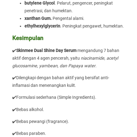
butylene Glycol
. Pelarut, pengencer, peningkat
penetrasi, dan humektan.
xanthan Gum.
Pengental alami.
ethylhexylglycerin
. Peningkat pengawet, humektan.
Kesimpulan
✔️
Skinmee Dual Shine Day Serum
mengandung 7 bahan
aktif dengan 4 agen pencerah, yaitu
niacinamide, acetyl
glucosamine, yambean, dan Papaya water
.
✔️Dilengkapi dengan bahan aktif yang bersifat anti-
inflamasi dan menenangkan kulit.
✔️Formulasi sederhana (Simple Ingredients).
✔️Bebas alkohol.
✔️Bebas pewangi (fragrance).
✔️Bebas paraben.