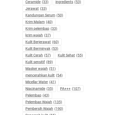
Ceramide
(33)
ingredients
(53)
Jerawat
(33)
Kandungan Serum
(50)
Krim Malam
(40)
Krim pelembap
(33)
krim wajah
(37)
Kulit Berjerawat
(60)
Kulit Berminyak
(53)
Kulit Cerah
(57)
Kulit Sehat
(55)
Kulit sensitif
(89)
Masker wajah
(51)
mencerahkan kulit
(54)
Micellar Water
(41)
Niacinamide
(35)
PA+++
(107)
Pelembap
(43)
Pelembap Wajah
(135)
Pembersih Wajah
(190)