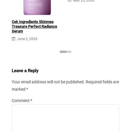
May 23, 2026
Cek Ingredients Skinmee
Treasure Perfect Radiance
Serum
June 2, 2026
Leave a Reply
Your email address will not be published.
Required fields are
marked
*
Comment
*