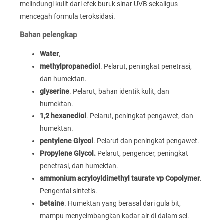
melindungi kulit dari efek buruk sinar UVB sekaligus
mencegah formula teroksidasi.
Bahan pelengkap
Water
,
methylpropanediol
. Pelarut, peningkat penetrasi,
dan humektan.
glyserine
. Pelarut, bahan identik kulit, dan
humektan.
1,2 hexanediol
. Pelarut, peningkat pengawet, dan
humektan.
pentylene Glycol
. Pelarut dan peningkat pengawet.
Propylene Glycol.
Pelarut, pengencer, peningkat
penetrasi, dan humektan.
ammonium acryloyldimethyl taurate vp Copolymer
.
Pengental sintetis.
betaine
. Humektan yang berasal dari gula bit,
mampu menyeimbangkan kadar air di dalam sel.