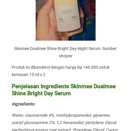
Skinmee Dualmee Shine Bright Day-Night Serum. Sumber:
shopee
Produk ini dibanderol dengan harga Rp 146.000 untuk
kemasan 15 ml x 2.
Penjelasan Ingredients Skinmee Dualmee
Shine Bright Day Serum
Ingredients:
Water, niacinamide 4%, methylpropanediol, glyserine,
acetyl glucosamine 2%, 1,2 hexanediol, pentylene Glycol,
pachyrhizus erosus root extract, Propylene Glycol, Carica