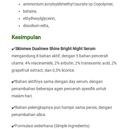
ammonium acryloyldimethyl taurate vp Copolymer,
betaine,
ethylhexylglycerin,
disodium edta,
Kesimpulan
✔️
Skinmee Dualmee Shine Bright Night Serum
mengandung 8 bahan aktif, dengan 5 bahan pencerah
utama: 4% niacinamide, 2% arbutin, 2% tranexamic acid, 2%
grapefruit extract, dan 0,5% licorice.
✔️Bahan aktifnya sama dengan day serum, dengan
penambahan beberapa agen pencerah spesifik untuk
malam hari.
✔️Bahan pelengkapnya pun hampir sama persis, dengan
penambahan silica.
✔️Formulasi sederhana (Simple Ingredients).