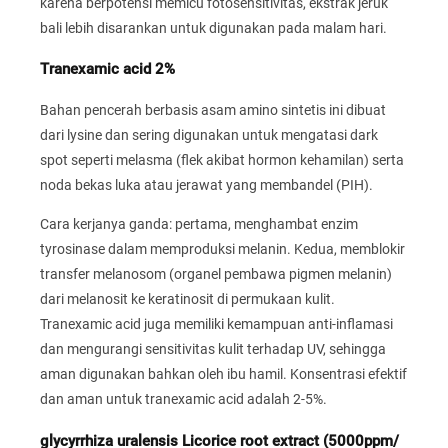
karena berpotensi memicu fotosensitivitas, ekstrak jeruk
bali lebih disarankan untuk digunakan pada malam hari.
Tranexamic acid 2%
Bahan pencerah berbasis asam amino sintetis ini dibuat
dari lysine dan sering digunakan untuk mengatasi dark
spot seperti melasma (flek akibat hormon kehamilan) serta
noda bekas luka atau jerawat yang membandel (PIH).
Cara kerjanya ganda: pertama, menghambat enzim
tyrosinase dalam memproduksi melanin. Kedua, memblokir
transfer melanosom (organel pembawa pigmen melanin)
dari melanosit ke keratinosit di permukaan kulit.
Tranexamic acid juga memiliki kemampuan anti-inflamasi
dan mengurangi sensitivitas kulit terhadap UV, sehingga
aman digunakan bahkan oleh ibu hamil. Konsentrasi efektif
dan aman untuk tranexamic acid adalah 2-5%.
glycyrrhiza uralensis Licorice root extract (5000ppm/