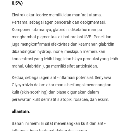
0,5%)
Ekstrak akar licorice memiliki dua manfaat utama.
Pertama, sebagai agen pencerah dan depigmentasi.
Komponen utamanya, glabridin, diketahui mampu
menghambat pigmentasi akibat radiasi UVB. Penelitian
juga mengkonfirmasi efektivitas dan keamanan glabridin
dibandingkan hydroquinone, meskipun memerlukan
konsentrasi yang lebih tinggi dan biaya produksi yang lebih
mahal. Glabridin juga memiliki sifat antioksidan.
Kedua, sebagai agen anti-inflamasi potensial. Senyawa
Glycyrrhizin dalam akar manis berfungsi menenangkan
kulit (skin-soothing) dan biasa digunakan dalam
perawatan kulit dermatitis atopik, rosacea, dan eksim.
allantoin.
Bahan ini memiliki sifat menenangkan kulit dan anti-
inflamasi, juga terdapat dalam day serum.