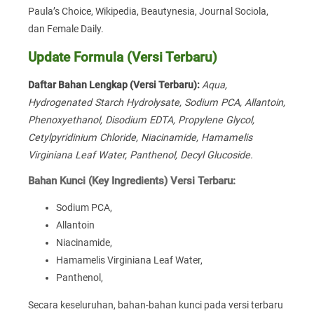
Paula’s Choice, Wikipedia, Beautynesia, Journal Sociola,
dan Female Daily.
Update Formula (Versi Terbaru)
Daftar Bahan Lengkap (Versi Terbaru):
Aqua,
Hydrogenated Starch Hydrolysate, Sodium PCA, Allantoin,
Phenoxyethanol, Disodium EDTA, Propylene Glycol,
Cetylpyridinium Chloride, Niacinamide, Hamamelis
Virginiana Leaf Water, Panthenol, Decyl Glucoside.
Bahan Kunci (Key Ingredients) Versi Terbaru:
Sodium PCA,
Allantoin
Niacinamide,
Hamamelis Virginiana Leaf Water,
Panthenol,
Secara keseluruhan, bahan-bahan kunci pada versi terbaru