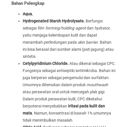
Bahan Pelengkap
Aqua
,
Hydrogenated Starch Hydrolysate.
Berfungsi
sebagai
film forming/holding agent
dan
hydrator
,
yaitu menjaga kelembapan kulit dan dapat
menambah perlindungan pada
skin barrier
. Bahan
ini bisa berasal dari sumber alami (pati jagung) atau
sintetis.
Cetylpyridinium Chloride.
Atau dikenal sebagai CPC.
Fungsinya sebagai antiseptik/antimikroba. Bahan ini
juga berperan sebagai pengemulsi dan surfaktan.
Umumnya ditemukan dalam produk
mouthwash
atau perawatan oral untuk mencegah plak gigi.
Dalam produk perawatan kulit, CPC diketahui
berpotensi menyebabkan
iritasi pada kulit dan
mata
. Namun, konsentrasi di bawah 1% umumnya
tidak menimbulkan masalah.