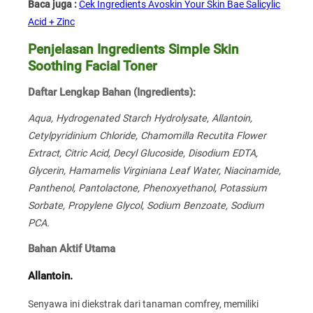
Baca juga :
Cek Ingredients Avoskin Your Skin Bae Salicylic
Acid + Zinc
Penjelasan Ingredients Simple Skin
Soothing Facial Toner
Daftar Lengkap Bahan (Ingredients):
Aqua, Hydrogenated Starch Hydrolysate, Allantoin,
Cetylpyridinium Chloride, Chamomilla Recutita Flower
Extract, Citric Acid, Decyl Glucoside, Disodium EDTA,
Glycerin, Hamamelis Virginiana Leaf Water, Niacinamide,
Panthenol, Pantolactone, Phenoxyethanol, Potassium
Sorbate, Propylene Glycol, Sodium Benzoate, Sodium
PCA.
Bahan Aktif Utama
Allantoin.
Senyawa ini diekstrak dari tanaman comfrey, memiliki