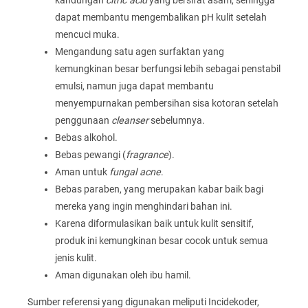
dapat membantu mengembalikan pH kulit setelah
mencuci muka.
Mengandung satu agen surfaktan yang
kemungkinan besar berfungsi lebih sebagai penstabil
emulsi, namun juga dapat membantu
menyempurnakan pembersihan sisa kotoran setelah
penggunaan
cleanser
sebelumnya.
Bebas alkohol.
Bebas pewangi (
fragrance
).
Aman untuk
fungal acne
.
Bebas paraben, yang merupakan kabar baik bagi
mereka yang ingin menghindari bahan ini.
Karena diformulasikan baik untuk kulit sensitif,
produk ini kemungkinan besar cocok untuk semua
jenis kulit.
Aman digunakan oleh ibu hamil.
Sumber referensi yang digunakan meliputi Incidekoder,