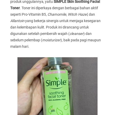
produk unggulannya, yaitu
SIMPLE Skin Soothing Facial
Toner
. Toner ini diperkaya dengan berbagai bahan aktif
seperti Pro-Vitamin B5,
Chamomile
,
Witch Hazel
, dan
Allantoin
yang bekerja sinergis untuk menjaga kesegaran
dan kelembapan kulit. Produk ini dirancang untuk
digunakan setelah pembersih wajah (
cleanser
) dan
sebelum pelembap (
moisturizer
), baik pada pagi maupun
malam hari.