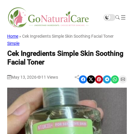
Home
»
Cek Ingredients Simple Skin Soothing Facial Toner
Simple
Cek Ingredients Simple Skin Soothing
Facial Toner
May 13, 2026
11
Views
|
Share on Facebook
Share on X
Share on Pinterest
Share on Telegram
Share on WhatsApp
Share on Email