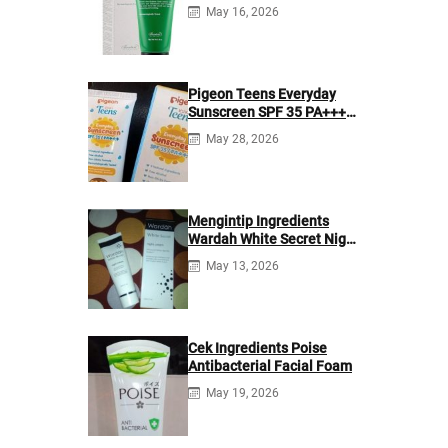
May 16, 2026
Pigeon Teens Everyday
Sunscreen SPF 35 PA+++
Ingredients
May 28, 2026
Mengintip Ingredients
Wardah White Secret Night
Cream
May 13, 2026
Cek Ingredients Poise
Antibacterial Facial Foam
May 19, 2026