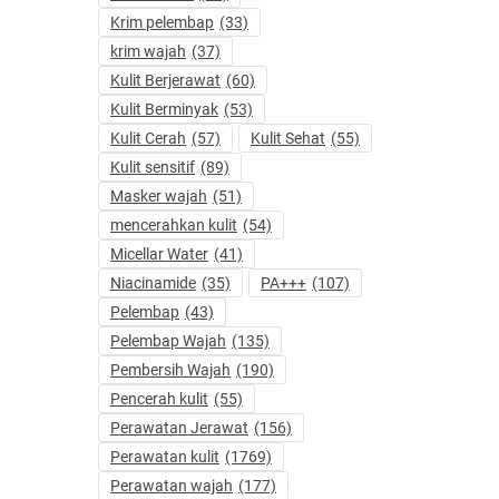
Krim pelembap
(33)
krim wajah
(37)
Kulit Berjerawat
(60)
Kulit Berminyak
(53)
Kulit Cerah
(57)
Kulit Sehat
(55)
Kulit sensitif
(89)
Masker wajah
(51)
mencerahkan kulit
(54)
Micellar Water
(41)
Niacinamide
(35)
PA+++
(107)
Pelembap
(43)
Pelembap Wajah
(135)
Pembersih Wajah
(190)
Pencerah kulit
(55)
Perawatan Jerawat
(156)
Perawatan kulit
(1769)
Perawatan wajah
(177)