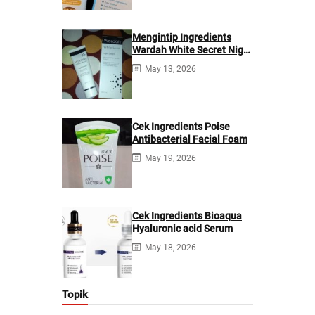
Mengintip Ingredients
Wardah White Secret Night
Cream
May 13, 2026
Cek Ingredients Poise
Antibacterial Facial Foam
May 19, 2026
Cek Ingredients Bioaqua
Hyaluronic acid Serum
May 18, 2026
Topik