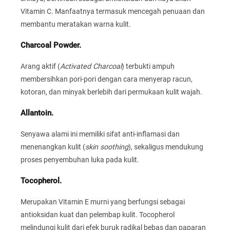
Vitamin C. Manfaatnya termasuk mencegah penuaan dan
membantu meratakan warna kulit.
Charcoal Powder.
Arang aktif (
Activated Charcoal
) terbukti ampuh
membersihkan pori-pori dengan cara menyerap racun,
kotoran, dan minyak berlebih dari permukaan kulit wajah.
Allantoin.
Senyawa alami ini memiliki sifat anti-inflamasi dan
menenangkan kulit (
skin soothing
), sekaligus mendukung
proses penyembuhan luka pada kulit.
Tocopherol.
Merupakan Vitamin E murni yang berfungsi sebagai
antioksidan kuat dan pelembap kulit. Tocopherol
melindungi kulit dari efek buruk radikal bebas dan paparan