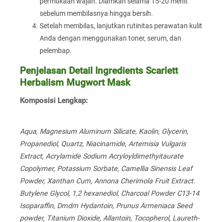
permukaan wajah. Diamkan selama 15-20 menit
sebelum membilasnya hingga bersih.
Setelah membilas, lanjutkan rutinitas perawatan kulit
Anda dengan menggunakan toner, serum, dan
pelembap.
Penjelasan Detail Ingredients Scarlett
Herbalism Mugwort Mask
Komposisi Lengkap:
Aqua, Magnesium Aluminum Silicate, Kaolin, Glycerin,
Propanediol, Quartz, Niacinamide, Artemisia Vulgaris
Extract, Acrylamide Sodium Acryloyldimethyitaurate
Copolymer, Potassium Sorbate, Camellia Sinensis Leaf
Powder, Xanthan Cum, Annona Cherimola Fruit Extract.
Butylene Glycol, 1,2 hexanediol, Charcoal Powder C13-14
Isoparaffin, Dmdm Hydantoin, Prunus Armeniaca Seed
powder, Titanium Dioxide, Allantoin, Tocopherol, Laureth-