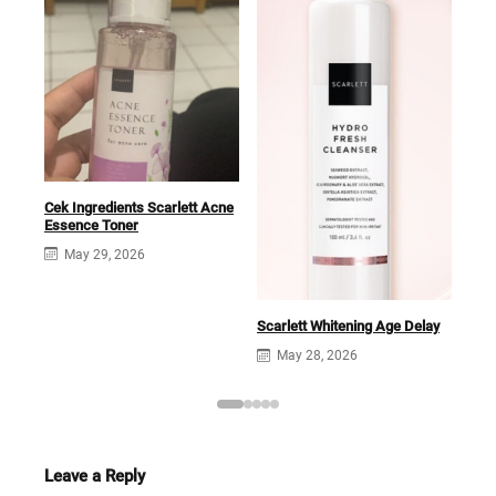
Scar
Ingr
Cek Ingredients Scarlett Acne
Essence Toner
May 29, 2026
Scarlett Whitening Age Delay
May 28, 2026
Leave a Reply