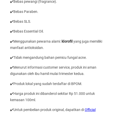
✔️Bebas pewangi (fragrance).
✔️Bebas Paraben.
✔️Bebas SLS.
✔️Bebas Essential Oil.
✔️Menggunakan pewarna alami:
klorofil
yang juga memiliki
manfaat antioksidan.
✔️Tidak mengandung bahan pemicu fungal acne.
✔️Menurut informasi customer service, produk ini aman
digunakan oleh ibu hamil mulai trimester kedua.
✔️Produk lokal yang sudah terdaftar di BPOM.
✔️Harga produk ini dibanderol sekitar Rp 51.000 untuk
kemasan 100ml.
✔️Untuk pembelian produk original, dapatkan di
Official