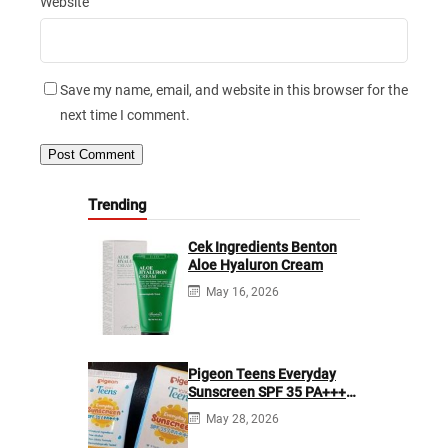
Website
Save my name, email, and website in this browser for the
next time I comment.
Trending
Cek Ingredients Benton
Aloe Hyaluron Cream
May 16, 2026
Pigeon Teens Everyday
Sunscreen SPF 35 PA+++
Ingredients
May 28, 2026