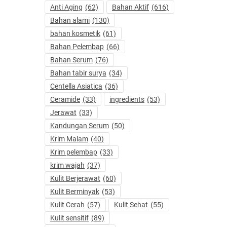
Anti Aging
(62)
Bahan Aktif
(616)
Bahan alami
(130)
bahan kosmetik
(61)
Bahan Pelembap
(66)
Bahan Serum
(76)
Bahan tabir surya
(34)
Centella Asiatica
(36)
Ceramide
(33)
ingredients
(53)
Jerawat
(33)
Kandungan Serum
(50)
Krim Malam
(40)
Krim pelembap
(33)
krim wajah
(37)
Kulit Berjerawat
(60)
Kulit Berminyak
(53)
Kulit Cerah
(57)
Kulit Sehat
(55)
Kulit sensitif
(89)