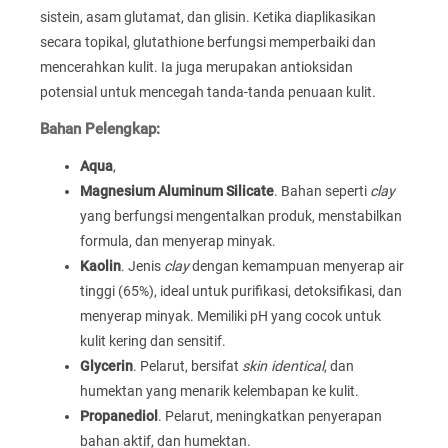
sistein, asam glutamat, dan glisin. Ketika diaplikasikan
secara topikal, glutathione berfungsi memperbaiki dan
mencerahkan kulit. Ia juga merupakan antioksidan
potensial untuk mencegah tanda-tanda penuaan kulit.
Bahan Pelengkap:
Aqua
,
Magnesium Aluminum Silicate
. Bahan seperti
clay
yang berfungsi mengentalkan produk, menstabilkan
formula, dan menyerap minyak.
Kaolin
. Jenis
clay
dengan kemampuan menyerap air
tinggi (65%), ideal untuk purifikasi, detoksifikasi, dan
menyerap minyak. Memiliki pH yang cocok untuk
kulit kering dan sensitif.
Glycerin
. Pelarut, bersifat
skin identical
, dan
humektan yang menarik kelembapan ke kulit.
Propanediol
. Pelarut, meningkatkan penyerapan
bahan aktif, dan humektan.