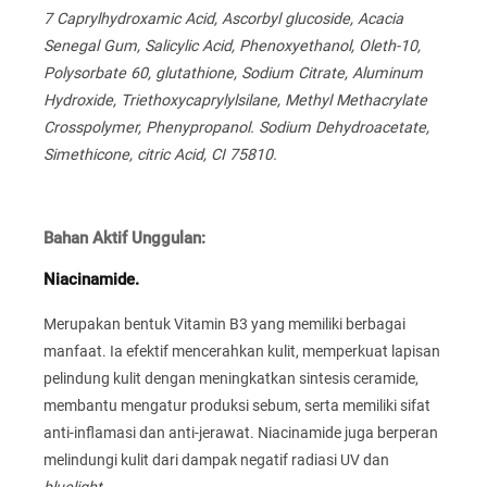
7 Caprylhydroxamic Acid, Ascorbyl glucoside, Acacia
Senegal Gum, Salicylic Acid, Phenoxyethanol, Oleth-10,
Polysorbate 60, glutathione, Sodium Citrate, Aluminum
Hydroxide, Triethoxycaprylylsilane, Methyl Methacrylate
Crosspolymer, Phenypropanol. Sodium Dehydroacetate,
Simethicone, citric Acid, CI 75810.
Bahan Aktif Unggulan:
Niacinamide.
Merupakan bentuk Vitamin B3 yang memiliki berbagai
manfaat. Ia efektif mencerahkan kulit, memperkuat lapisan
pelindung kulit dengan meningkatkan sintesis ceramide,
membantu mengatur produksi sebum, serta memiliki sifat
anti-inflamasi dan anti-jerawat. Niacinamide juga berperan
melindungi kulit dari dampak negatif radiasi UV dan
bluelight
.