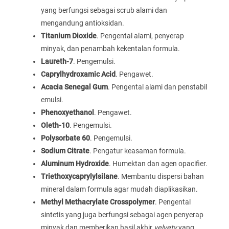
yang berfungsi sebagai scrub alami dan
mengandung antioksidan.
Titanium Dioxide
. Pengental alami, penyerap
minyak, dan penambah kekentalan formula.
Laureth-7
. Pengemulsi.
Caprylhydroxamic Acid
. Pengawet.
Acacia Senegal Gum
. Pengental alami dan penstabil
emulsi.
Phenoxyethanol
. Pengawet.
Oleth-10
. Pengemulsi.
Polysorbate 60
. Pengemulsi.
Sodium Citrate
. Pengatur keasaman formula.
Aluminum Hydroxide
. Humektan dan agen opacifier.
Triethoxycaprylylsilane
. Membantu dispersi bahan
mineral dalam formula agar mudah diaplikasikan.
Methyl Methacrylate Crosspolymer
. Pengental
sintetis yang juga berfungsi sebagai agen penyerap
minyak dan memberikan hasil akhir
velvety
yang