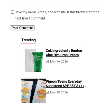
Save my name, email, and website in this browser for the
next time I comment.
Trending
Cek Ingredients Benton
Aloe Hyaluron Cream
May 16, 2026
Pigeon Teens Everyday
Sunscreen SPF 35 PA+++
Ingredients
May 28, 2026