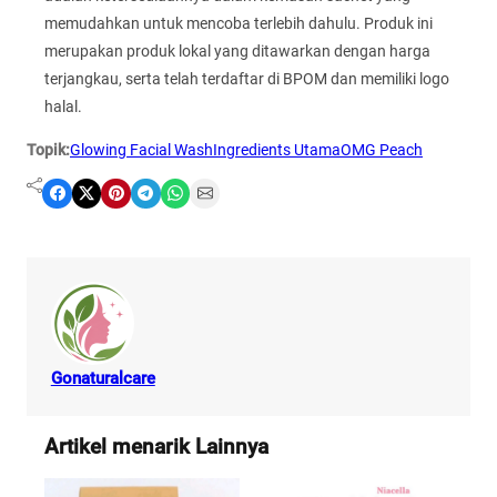
memudahkan untuk mencoba terlebih dahulu. Produk ini
merupakan produk lokal yang ditawarkan dengan harga
terjangkau, serta telah terdaftar di BPOM dan memiliki logo
halal.
Topik:
Glowing Facial Wash
Ingredients Utama
OMG Peach
Share on Facebook
Share on X
Share on Pinterest
Share on Telegram
Share on WhatsApp
Share on Email
Gonaturalcare
Artikel menarik Lainnya