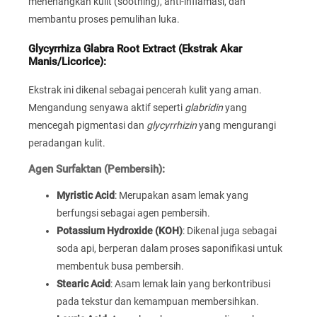
menenangkan kulit (soothing), anti-inflamasi, dan
membantu proses pemulihan luka.
Glycyrrhiza Glabra Root Extract (Ekstrak Akar
Manis/Licorice):
Ekstrak ini dikenal sebagai pencerah kulit yang aman.
Mengandung senyawa aktif seperti
glabridin
yang
mencegah pigmentasi dan
glycyrrhizin
yang mengurangi
peradangan kulit.
Agen Surfaktan (Pembersih):
Myristic Acid
: Merupakan asam lemak yang
berfungsi sebagai agen pembersih.
Potassium Hydroxide (KOH)
: Dikenal juga sebagai
soda api, berperan dalam proses saponifikasi untuk
membentuk busa pembersih.
Stearic Acid
: Asam lemak lain yang berkontribusi
pada tekstur dan kemampuan membersihkan.