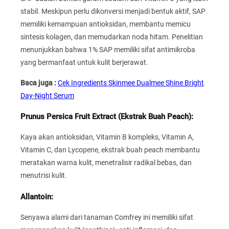
stabil. Meskipun perlu dikonversi menjadi bentuk aktif, SAP
memiliki kemampuan antioksidan, membantu memicu
sintesis kolagen, dan memudarkan noda hitam. Penelitian
menunjukkan bahwa 1% SAP memiliki sifat antimikroba
yang bermanfaat untuk kulit berjerawat.
Baca juga :
Cek Ingredients Skinmee Dualmee Shine Bright
Day-Night Serum
Prunus Persica Fruit Extract (Ekstrak Buah Peach):
Kaya akan antioksidan, Vitamin B kompleks, Vitamin A,
Vitamin C, dan Lycopene, ekstrak buah peach membantu
meratakan warna kulit, menetralisir radikal bebas, dan
menutrisi kulit.
Allantoin:
Senyawa alami dari tanaman Comfrey ini memiliki sifat