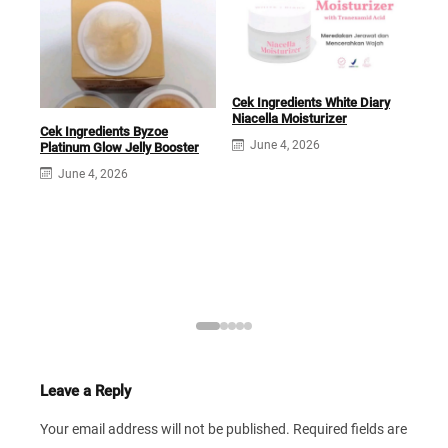
Cek Ingredients White Diary
Cek 
Niacella Moisturizer
Cek Ingredients Byzoe
Coll
June 4, 2026
Platinum Glow Jelly Booster
J
June 4, 2026
Leave a Reply
Your email address will not be published.
Required fields are