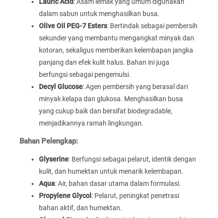
Lauric Acid
: Asam lemak yang umum digunakan
dalam sabun untuk menghasilkan busa.
Olive Oil PEG-7 Esters
: Bertindak sebagai pembersih
sekunder yang membantu mengangkat minyak dan
kotoran, sekaligus memberikan kelembapan jangka
panjang dan efek kulit halus. Bahan ini juga
berfungsi sebagai pengemulsi.
Decyl Glucose
: Agen pembersih yang berasal dari
minyak kelapa dan glukosa. Menghasilkan busa
yang cukup baik dan bersifat biodegradable,
menjadikannya ramah lingkungan.
Bahan Pelengkap:
Glyserine
: Berfungsi sebagai pelarut, identik dengan
kulit, dan humektan untuk menarik kelembapan.
Aqua
: Air, bahan dasar utama dalam formulasi.
Propylene Glycol
: Pelarut, peningkat penetrasi
bahan aktif, dan humektan.