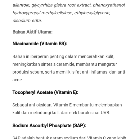
allantoin, glycyrrhiza glabra root extract, phenoxyethanol,
hydroxypropyl methylcellulose, ethylhexylglycerin,
disodium edta.
Bahan Aktif Utama:
Niacinamide (Vitamin B3):
Bahan ini berperan penting dalam mencerahkan kulit,
meningkatkan sintesis ceramide, membantu mengatur
produksi sebum, serta memiliki sifat anti-inflamasi dan anti-
acne.
Tocopheryl Acetate (Vitamin E):
Sebagai antioksidan, Vitamin E membantu melembapkan
kulit dan melindungi kulit dari efek buruk sinar UVB.
Sodium Ascorbyl Phosphate (SAP):
SAP adalah bentuk garam sodium dari Vitamin C yang lebih