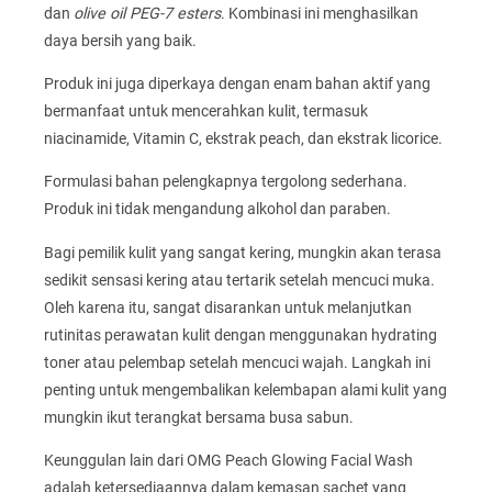
dan
olive oil PEG-7 esters
. Kombinasi ini menghasilkan
daya bersih yang baik.
Produk ini juga diperkaya dengan enam bahan aktif yang
bermanfaat untuk mencerahkan kulit, termasuk
niacinamide, Vitamin C, ekstrak peach, dan ekstrak licorice.
Formulasi bahan pelengkapnya tergolong sederhana.
Produk ini tidak mengandung alkohol dan paraben.
Bagi pemilik kulit yang sangat kering, mungkin akan terasa
sedikit sensasi kering atau tertarik setelah mencuci muka.
Oleh karena itu, sangat disarankan untuk melanjutkan
rutinitas perawatan kulit dengan menggunakan hydrating
toner atau pelembap setelah mencuci wajah. Langkah ini
penting untuk mengembalikan kelembapan alami kulit yang
mungkin ikut terangkat bersama busa sabun.
Keunggulan lain dari OMG Peach Glowing Facial Wash
adalah ketersediaannya dalam kemasan sachet yang