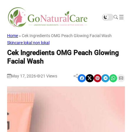
Home
»
Cek Ingredients OMG Peach Glowing Facial Wash
Skincare lokal non lokal
Cek Ingredients OMG Peach Glowing
Facial Wash
May 17, 2026
21
Views
|
Share on Facebook
Share on X
Share on Pinterest
Share on Telegram
Share on WhatsApp
Share on Email