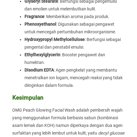
Glyseryl Stearate
: Berfungsi sebagai pengemulsi
dan emolien untuk melembutkan kulit.
Fragrance
: Memberikan aroma pada produk.
Phenoxyethanol
: Digunakan sebagai pengawet
untuk mencegah pertumbuhan mikroorganisme.
Hydroxypropyl Methylcellulose
: Berfungsi sebagai
pengental dan penstabil emulsi.
Ethylhexylglycerin
: Booster pengawet dan
humektan.
Disodium EDTA
: Agen pengkelat yang membantu
menetralkan ion logam, mencegah reaksi yang tidak
diinginkan dalam formula.
Kesimpulan
OMG Peach Glowing Facial Wash adalah pembersih wajah
yang menggunakan formula berbasis sabun (kombinasi
asam lemak dan KOH) namun diperkaya dengan dua agen
surfaktan yang lebih lembut untuk kulit, yaitu
decyl glucose