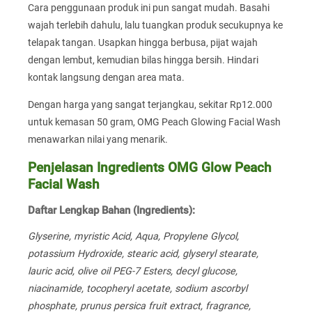
Cara penggunaan produk ini pun sangat mudah. Basahi
wajah terlebih dahulu, lalu tuangkan produk secukupnya ke
telapak tangan. Usapkan hingga berbusa, pijat wajah
dengan lembut, kemudian bilas hingga bersih. Hindari
kontak langsung dengan area mata.
Dengan harga yang sangat terjangkau, sekitar Rp12.000
untuk kemasan 50 gram, OMG Peach Glowing Facial Wash
menawarkan nilai yang menarik.
Penjelasan Ingredients OMG Glow Peach
Facial Wash
Daftar Lengkap Bahan (Ingredients):
Glyserine, myristic Acid, Aqua, Propylene Glycol,
potassium Hydroxide, stearic acid, glyseryl stearate,
lauric acid, olive oil PEG-7 Esters, decyl glucose,
niacinamide, tocopheryl acetate, sodium ascorbyl
phosphate, prunus persica fruit extract, fragrance,