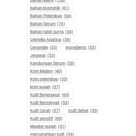
Bahan alami
(130)
bahan kosmetik
(61)
Bahan Pelembap
(66)
Bahan Serum
(76)
Bahan tabir surya
(34)
Centella Asiatica
(36)
Ceramide
(33)
ingredients
(53)
Jerawat
(33)
Kandungan Serum
(50)
Krim Malam
(40)
Krim pelembap
(33)
krim wajah
(37)
Kulit Berjerawat
(60)
Kulit Berminyak
(53)
Kulit Cerah
(57)
Kulit Sehat
(55)
Kulit sensitif
(89)
Masker wajah
(51)
mencerahkan kulit
(54)