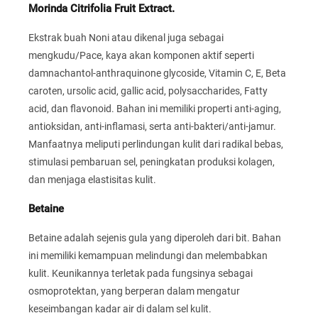
Morinda Citrifolia Fruit Extract.
Ekstrak buah Noni atau dikenal juga sebagai
mengkudu/Pace, kaya akan komponen aktif seperti
damnachantol-anthraquinone glycoside, Vitamin C, E, Beta
caroten, ursolic acid, gallic acid, polysaccharides, Fatty
acid, dan flavonoid. Bahan ini memiliki properti anti-aging,
antioksidan, anti-inflamasi, serta anti-bakteri/anti-jamur.
Manfaatnya meliputi perlindungan kulit dari radikal bebas,
stimulasi pembaruan sel, peningkatan produksi kolagen,
dan menjaga elastisitas kulit.
Betaine
Betaine adalah sejenis gula yang diperoleh dari bit. Bahan
ini memiliki kemampuan melindungi dan melembabkan
kulit. Keunikannya terletak pada fungsinya sebagai
osmoprotektan, yang berperan dalam mengatur
keseimbangan kadar air di dalam sel kulit.