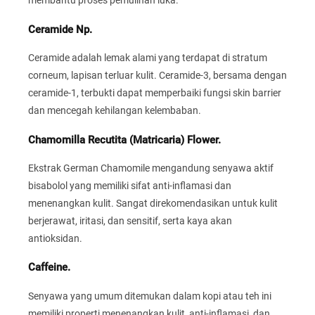
membantu proses pemulihan luka.
Ceramide Np.
Ceramide adalah lemak alami yang terdapat di stratum
corneum, lapisan terluar kulit. Ceramide-3, bersama dengan
ceramide-1, terbukti dapat memperbaiki fungsi skin barrier
dan mencegah kehilangan kelembaban.
Chamomilla Recutita (Matricaria) Flower.
Ekstrak German Chamomile mengandung senyawa aktif
bisabolol yang memiliki sifat anti-inflamasi dan
menenangkan kulit. Sangat direkomendasikan untuk kulit
berjerawat, iritasi, dan sensitif, serta kaya akan
antioksidan.
Caffeine.
Senyawa yang umum ditemukan dalam kopi atau teh ini
memiliki properti menenangkan kulit, anti-inflamasi, dan