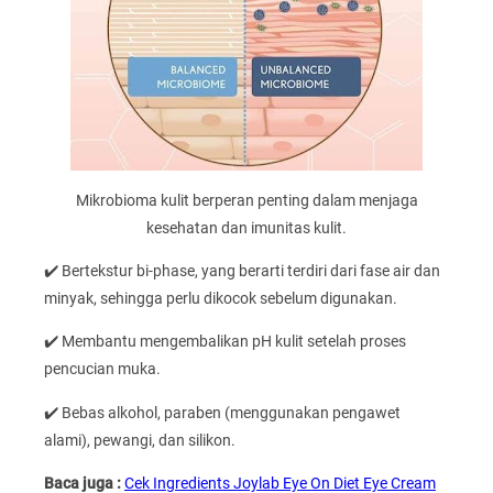
Mikrobioma kulit berperan penting dalam menjaga
kesehatan dan imunitas kulit.
✔️ Bertekstur bi-phase, yang berarti terdiri dari fase air dan
minyak, sehingga perlu dikocok sebelum digunakan.
✔️ Membantu mengembalikan pH kulit setelah proses
pencucian muka.
✔️ Bebas alkohol, paraben (menggunakan pengawet
alami), pewangi, dan silikon.
Baca juga :
Cek Ingredients Joylab Eye On Diet Eye Cream