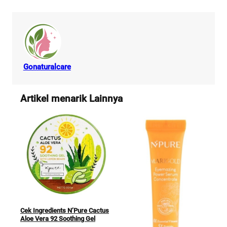
Gonaturalcare
Artikel menarik Lainnya
Cek
CIC
Cek Ingredients N’Pure Cactus
Aloe Vera 92 Soothing Gel