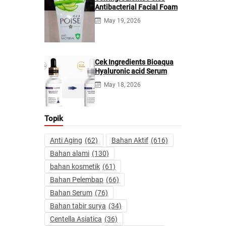
Antibacterial Facial Foam
May 19, 2026
Cek Ingredients Bioaqua
Hyaluronic acid Serum
May 18, 2026
Topik
Anti Aging
(62)
Bahan Aktif
(616)
Bahan alami
(130)
bahan kosmetik
(61)
Bahan Pelembap
(66)
Bahan Serum
(76)
Bahan tabir surya
(34)
Centella Asiatica
(36)