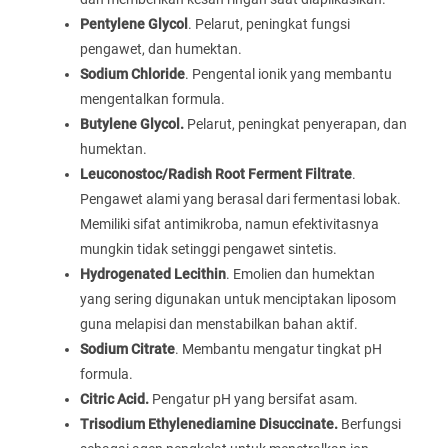
Pentylene Glycol
. Pelarut, peningkat fungsi
pengawet, dan humektan.
Sodium Chloride
. Pengental ionik yang membantu
mengentalkan formula.
Butylene Glycol.
Pelarut, peningkat penyerapan, dan
humektan.
Leuconostoc/Radish Root Ferment Filtrate
.
Pengawet alami yang berasal dari fermentasi lobak.
Memiliki sifat antimikroba, namun efektivitasnya
mungkin tidak setinggi pengawet sintetis.
Hydrogenated Lecithin
. Emolien dan humektan
yang sering digunakan untuk menciptakan liposom
guna melapisi dan menstabilkan bahan aktif.
Sodium Citrate
. Membantu mengatur tingkat pH
formula.
Citric Acid.
Pengatur pH yang bersifat asam.
Trisodium Ethylenediamine Disuccinate.
Berfungsi