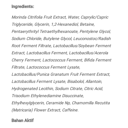
Ingredients:
Morinda Citrifolia Fruit Extract, Water, Caprylic/Capric
Triglyceride, Glycerin, 1,2-Hexanediol, Betaine,
Pentaerythrityl Tetraethylhexanoate, Pentylene Glycol,
Sodium Chloride, Butylene Glycol, Leuconostoc/Radish
Root Ferment Filtrate, Lactobacillus/Soybean Ferment
Extract, Lactobacillus Ferment, Lactobacillus/Acerola
Cherry Ferment, Lactococcus Ferment, Bifida Ferment
Filtrate, Lactococcus Ferment Lysate,
Lactobacillus/Punica Granatum Fruit Ferment Extract,
Lactobacillus Ferment Lysate, Bisabolol, Allantoin,
Hydrogenated Lecithin, Sodium Citrate, Citric Acid,
Trisodium Ethylenediamine Disuccinate,
Ethylhexylglycerin, Ceramide Np, Chamomilla Recutita
(Matricaria) Flower Extract, Caffeine.
Bahan Aktif