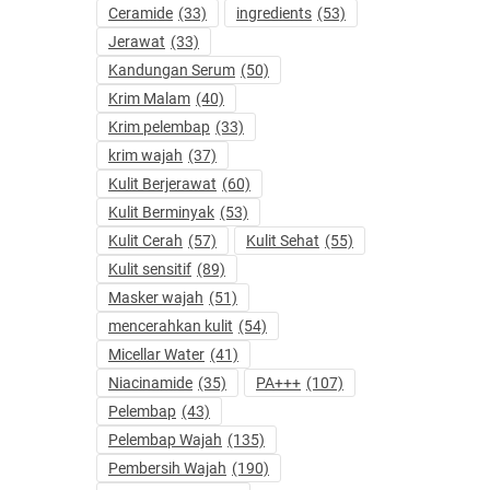
Ceramide
(33)
ingredients
(53)
Jerawat
(33)
Kandungan Serum
(50)
Krim Malam
(40)
Krim pelembap
(33)
krim wajah
(37)
Kulit Berjerawat
(60)
Kulit Berminyak
(53)
Kulit Cerah
(57)
Kulit Sehat
(55)
Kulit sensitif
(89)
Masker wajah
(51)
mencerahkan kulit
(54)
Micellar Water
(41)
Niacinamide
(35)
PA+++
(107)
Pelembap
(43)
Pelembap Wajah
(135)
Pembersih Wajah
(190)