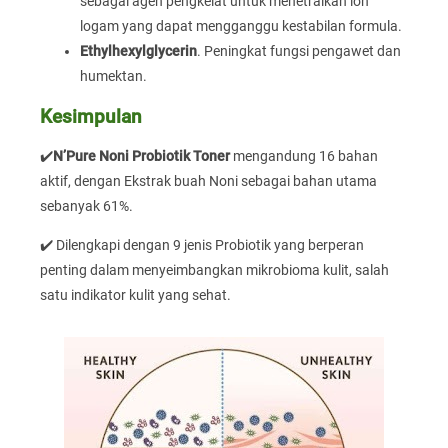
sebagai agen pengkelat untuk menetralkan ion
logam yang dapat mengganggu kestabilan formula.
Ethylhexylglycerin
. Peningkat fungsi pengawet dan
humektan.
Kesimpulan
✔️
N’Pure Noni Probiotik Toner
mengandung 16 bahan
aktif, dengan Ekstrak buah Noni sebagai bahan utama
sebanyak 61%.
✔️ Dilengkapi dengan 9 jenis Probiotik yang berperan
penting dalam menyeimbangkan mikrobioma kulit, salah
satu indikator kulit yang sehat.