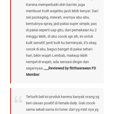
Karena memperbaiki skin barrier, juga
membuat Kulit wajahku jauh lebih kenyal. Dari
sisi packaging, mewah, warnya abu-abu,
bentuknya spray, jadi pakai super simple, pas
di pakai seperti uap gitu, dari pemakaian ku 2
minggu lebih, di aku cocok aja sih, ini untuk
kulit sensitif, jenit kulit ku berminyak, it’s okay,
cocok di aku, bagus banget di pakai sehari
hari, bikin wajah Lembab, makeup lebih
nempel di wajah, ada sensasi dingin dan
segarnyaa.
___Reviewed by fitrihasrawan FD
Member
Tertarik beli ini produk karena banyak orang yg
beri ulasan positif di female daily. Gak cocok
sama sekali sama ini toner, dari yg mist nya yg