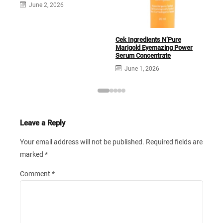
June 2, 2026
Cek Ingredients N’Pure
Marigold Eyemazing Power
Serum Concentrate
June 1, 2026
Leave a Reply
Your email address will not be published.
Required fields are
marked
*
Comment
*