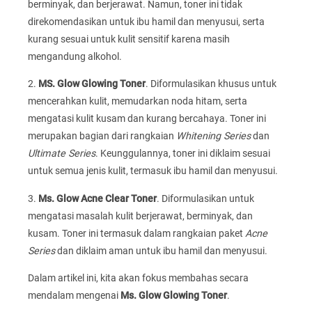
berminyak, dan berjerawat. Namun, toner ini tidak
direkomendasikan untuk ibu hamil dan menyusui, serta
kurang sesuai untuk kulit sensitif karena masih
mengandung alkohol.
2.
MS. Glow Glowing Toner
. Diformulasikan khusus untuk
mencerahkan kulit, memudarkan noda hitam, serta
mengatasi kulit kusam dan kurang bercahaya. Toner ini
merupakan bagian dari rangkaian
Whitening Series
dan
Ultimate Series
. Keunggulannya, toner ini diklaim sesuai
untuk semua jenis kulit, termasuk ibu hamil dan menyusui.
3.
Ms. Glow Acne Clear Toner
. Diformulasikan untuk
mengatasi masalah kulit berjerawat, berminyak, dan
kusam. Toner ini termasuk dalam rangkaian paket
Acne
Series
dan diklaim aman untuk ibu hamil dan menyusui.
Dalam artikel ini, kita akan fokus membahas secara
mendalam mengenai
Ms. Glow Glowing Toner
.