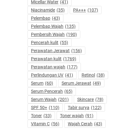
Micellar Water
(41)
Niacinamide
(35)
PA+++
(107)
Pelembap
(43)
Pelembap Wajah
(135)
Pembersih Wajah
(190)
Pencerah kulit
(55)
Perawatan Jerawat
(156)
Perawatan kulit
(1769)
Perawatan wajah
(177)
Perlindungan UV
(41)
Retinol
(38)
Serum
(60)
Serum Jerawat
(49)
Serum Pencerah
(65)
Serum Wajah
(201)
Skincare
(78)
SPF 50+
(110)
Tabir surya
(122)
Toner
(33)
Toner wajah
(91)
Vitamin C
(56)
Wajah Cerah
(43)