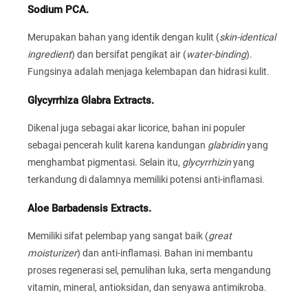
Sodium PCA.
Merupakan bahan yang identik dengan kulit (
skin-identical
ingredient
) dan bersifat pengikat air (
water-binding
).
Fungsinya adalah menjaga kelembapan dan hidrasi kulit.
Glycyrrhiza Glabra Extracts.
Dikenal juga sebagai akar licorice, bahan ini populer
sebagai pencerah kulit karena kandungan
glabridin
yang
menghambat pigmentasi. Selain itu,
glycyrrhizin
yang
terkandung di dalamnya memiliki potensi anti-inflamasi.
Aloe Barbadensis Extracts.
Memiliki sifat pelembap yang sangat baik (
great
moisturizer
) dan anti-inflamasi. Bahan ini membantu
proses regenerasi sel, pemulihan luka, serta mengandung
vitamin, mineral, antioksidan, dan senyawa antimikroba.