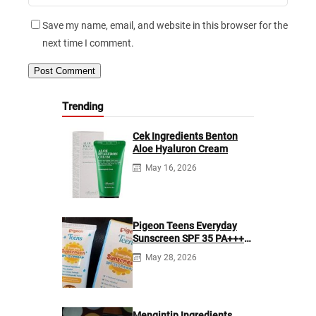
Save my name, email, and website in this browser for the
next time I comment.
Trending
Cek Ingredients Benton
Aloe Hyaluron Cream
May 16, 2026
Pigeon Teens Everyday
Sunscreen SPF 35 PA+++
Ingredients
May 28, 2026
Mengintip Ingredients