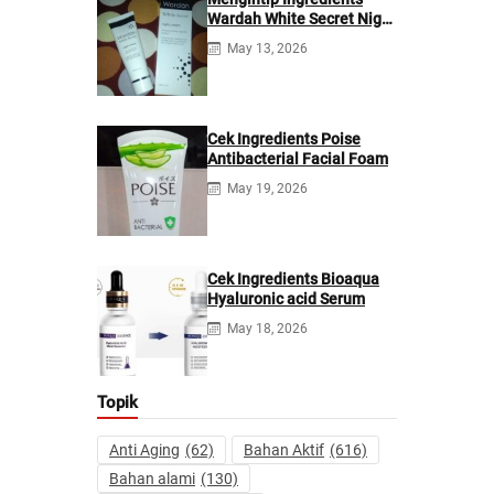
Wardah White Secret Night
Cream
May 13, 2026
Cek Ingredients Poise
Antibacterial Facial Foam
May 19, 2026
Cek Ingredients Bioaqua
Hyaluronic acid Serum
May 18, 2026
Topik
Anti Aging
(62)
Bahan Aktif
(616)
Bahan alami
(130)