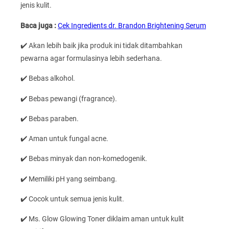
jenis kulit.
Baca juga :
Cek Ingredients dr. Brandon Brightening Serum
✔️ Akan lebih baik jika produk ini tidak ditambahkan
pewarna agar formulasinya lebih sederhana.
✔️ Bebas alkohol.
✔️ Bebas pewangi (fragrance).
✔️ Bebas paraben.
✔️ Aman untuk fungal acne.
✔️ Bebas minyak dan non-komedogenik.
✔️ Memiliki pH yang seimbang.
✔️ Cocok untuk semua jenis kulit.
✔️ Ms. Glow Glowing Toner diklaim aman untuk kulit