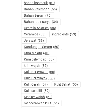
bahan kosmetik
(61)
Bahan Pelembap
(66)
Bahan Serum
(76)
Bahan tabir surya
(34)
Centella Asiatica
(36)
Ceramide
(33)
ingredients
(53)
Jerawat
(33)
Kandungan Serum
(50)
Krim Malam
(40)
Krim pelembap
(33)
krim wajah
(37)
Kulit Berjerawat
(60)
Kulit Berminyak
(53)
Kulit Cerah
(57)
Kulit Sehat
(55)
Kulit sensitif
(89)
Masker wajah
(51)
mencerahkan kulit
(54)