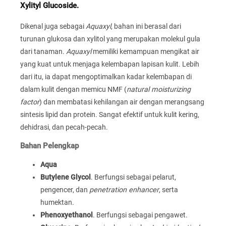
Xylityl Glucoside.
Dikenal juga sebagai
Aquaxyl
, bahan ini berasal dari
turunan glukosa dan xylitol yang merupakan molekul gula
dari tanaman.
Aquaxyl
memiliki kemampuan mengikat air
yang kuat untuk menjaga kelembapan lapisan kulit. Lebih
dari itu, ia dapat mengoptimalkan kadar kelembapan di
dalam kulit dengan memicu NMF (
natural moisturizing
factor
) dan membatasi kehilangan air dengan merangsang
sintesis lipid dan protein. Sangat efektif untuk kulit kering,
dehidrasi, dan pecah-pecah.
Bahan Pelengkap
Aqua
Butylene Glycol
. Berfungsi sebagai pelarut,
pengencer, dan
penetration enhancer
, serta
humektan.
Phenoxyethanol
. Berfungsi sebagai pengawet.