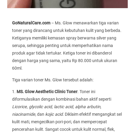
GoNaturalCare.com
– Ms. Glow menawarkan tiga varian
toner yang dirancang untuk kebutuhan kulit yang berbeda.
Ketiganya memiliki kemasan spray berwarna silver yang
serupa, sehingga penting untuk memperhatikan nama
produk agar tidak tertukar. Ketiga toner ini dibanderol
dengan harga yang sama, yaitu Rp 80.000 untuk ukuran
60ml.
Tiga varian toner Ms. Glow tersebut adalah:
1.
MS. Glow Aesthetic Clinic Toner
. Toner ini
diformulasikan dengan kombinasi bahan aktif seperti
Licorice, glycolic acid, lactic acid, alpha arbutin,
niacinamide,
dan
kojic acid
. Diklaim efektif mengangkat sel
kulit mati, mengecilkan pori-pori, dan mempercepat
pencerahan kulit. Sangat cocok untuk kulit normal, flek,