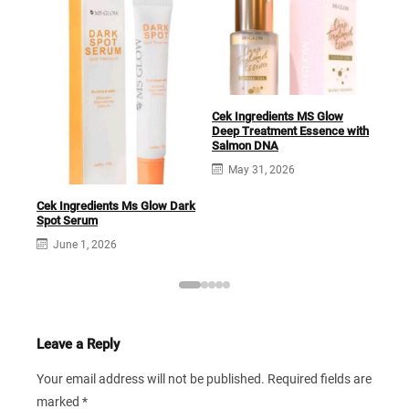
Cek
Acn
Cek Ingredients MS Glow
Deep Treatment Essence with
Salmon DNA
May 31, 2026
Cek Ingredients Ms Glow Dark
Spot Serum
June 1, 2026
Leave a Reply
Your email address will not be published.
Required fields are
marked
*