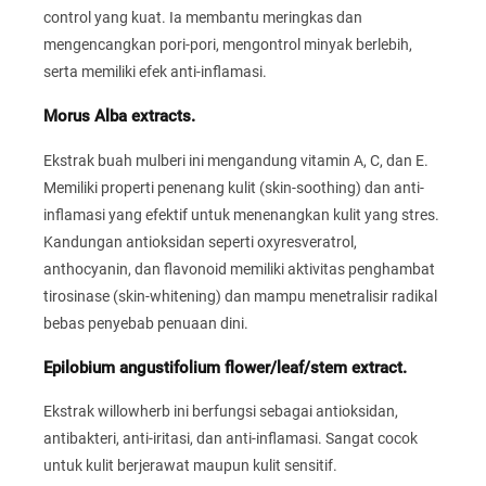
control yang kuat. Ia membantu meringkas dan
mengencangkan pori-pori, mengontrol minyak berlebih,
serta memiliki efek anti-inflamasi.
Morus Alba extracts.
Ekstrak buah mulberi ini mengandung vitamin A, C, dan E.
Memiliki properti penenang kulit (skin-soothing) dan anti-
inflamasi yang efektif untuk menenangkan kulit yang stres.
Kandungan antioksidan seperti oxyresveratrol,
anthocyanin, dan flavonoid memiliki aktivitas penghambat
tirosinase (skin-whitening) dan mampu menetralisir radikal
bebas penyebab penuaan dini.
Epilobium angustifolium flower/leaf/stem extract.
Ekstrak willowherb ini berfungsi sebagai antioksidan,
antibakteri, anti-iritasi, dan anti-inflamasi. Sangat cocok
untuk kulit berjerawat maupun kulit sensitif.