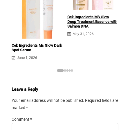
Cek
Acn
Cek Ingredients MS Glow
Deep Treatment Essence with
Salmon DNA
May 31, 2026
Cek Ingredients Ms Glow Dark
Spot Serum
June 1, 2026
Leave a Reply
Your email address will not be published.
Required fields are
marked
*
Comment
*