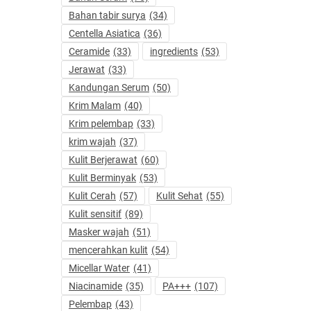
Bahan tabir surya
(34)
Centella Asiatica
(36)
Ceramide
(33)
ingredients
(53)
Jerawat
(33)
Kandungan Serum
(50)
Krim Malam
(40)
Krim pelembap
(33)
krim wajah
(37)
Kulit Berjerawat
(60)
Kulit Berminyak
(53)
Kulit Cerah
(57)
Kulit Sehat
(55)
Kulit sensitif
(89)
Masker wajah
(51)
mencerahkan kulit
(54)
Micellar Water
(41)
Niacinamide
(35)
PA+++
(107)
Pelembap
(43)