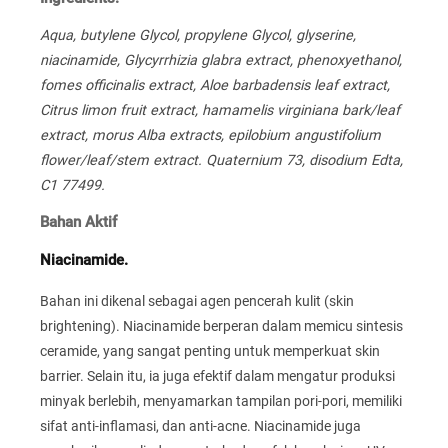
Aqua, butylene Glycol, propylene Glycol, glyserine,
niacinamide, Glycyrrhizia glabra extract, phenoxyethanol,
fomes officinalis extract, Aloe barbadensis leaf extract,
Citrus limon fruit extract, hamamelis virginiana bark/leaf
extract, morus Alba extracts, epilobium angustifolium
flower/leaf/stem extract. Quaternium 73, disodium Edta,
C1 77499.
Bahan Aktif
Niacinamide.
Bahan ini dikenal sebagai agen pencerah kulit (skin
brightening). Niacinamide berperan dalam memicu sintesis
ceramide, yang sangat penting untuk memperkuat skin
barrier. Selain itu, ia juga efektif dalam mengatur produksi
minyak berlebih, menyamarkan tampilan pori-pori, memiliki
sifat anti-inflamasi, dan anti-acne. Niacinamide juga