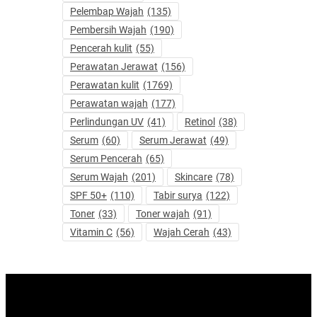
Pelembap Wajah
(135)
Pembersih Wajah
(190)
Pencerah kulit
(55)
Perawatan Jerawat
(156)
Perawatan kulit
(1769)
Perawatan wajah
(177)
Perlindungan UV
(41)
Retinol
(38)
Serum
(60)
Serum Jerawat
(49)
Serum Pencerah
(65)
Serum Wajah
(201)
Skincare
(78)
SPF 50+
(110)
Tabir surya
(122)
Toner
(33)
Toner wajah
(91)
Vitamin C
(56)
Wajah Cerah
(43)