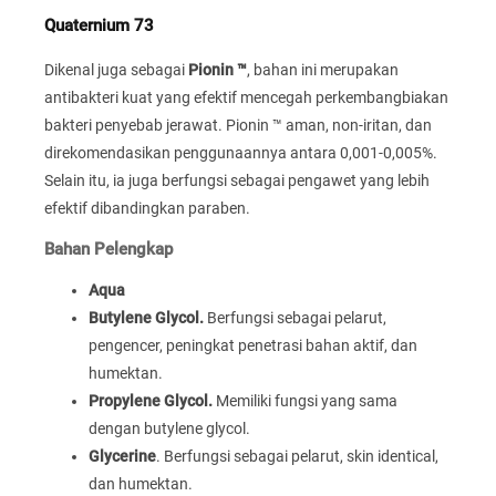
Quaternium 73
Dikenal juga sebagai
Pionin ™
, bahan ini merupakan
antibakteri kuat yang efektif mencegah perkembangbiakan
bakteri penyebab jerawat. Pionin ™ aman, non-iritan, dan
direkomendasikan penggunaannya antara 0,001-0,005%.
Selain itu, ia juga berfungsi sebagai pengawet yang lebih
efektif dibandingkan paraben.
Bahan Pelengkap
Aqua
Butylene Glycol.
Berfungsi sebagai pelarut,
pengencer, peningkat penetrasi bahan aktif, dan
humektan.
Propylene Glycol.
Memiliki fungsi yang sama
dengan butylene glycol.
Glycerine
. Berfungsi sebagai pelarut, skin identical,
dan humektan.