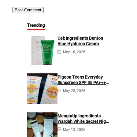
Trending
Cek Ingredients Benton
Aloe Hyaluron Cream
May 16, 2026
Pigeon Teens Everyday
Sunscreen SPF 35 PA+++
Ingredients
May 28, 2026
Mengintip Ingredients
Wardah White Secret Night
Cream
May 13, 2026