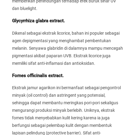
memberikan perlindungan terhadap efek buruk sinar UV
dan bluelight.
Glycyrrhiza glabra extract.
Dikenal sebagai ekstrak licorice, bahan ini populer sebagai
agen depigmentasi yang menghambat pembentukan
melanin. Senyawa glabridin di dalamnya mampu mencegah
pigmentasi akibat paparan UVB. Ekstrak licorice juga
memiliki sifat anti-inflamasi dan antioksidan.
Fomes officinalis extract.
Ekstrak jamur agarikon ini bermanfaat sebagai pengontrol
minyak (oil control) dan astringent yang potensial,
sehingga dapat membantu meringkas pori-pori sekaligus
mengurangi produksi minyak berlebih. Uniknya, ekstrak
fomes tidak menyebabkan kulit kering karena ia juga
berfungsi sebagai pelembap kulit dengan membentuk
lapisan pelindung (protective barrier). Sifat anti-