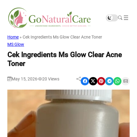
Home
»
Cek Ingredients Ms Glow Clear Acne Toner
MS Glow
Cek Ingredients Ms Glow Clear Acne
Toner
May 15, 2026
20
Views
|
Share on Facebook
Share on X
Share on Pinterest
Share on Telegram
Share on WhatsApp
Share on Email