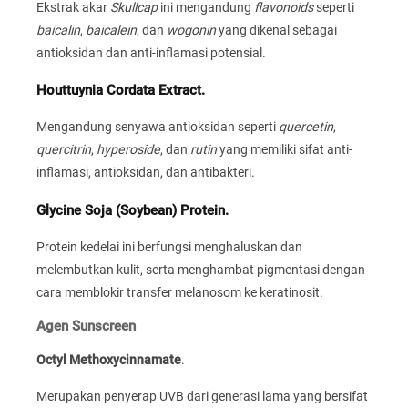
Ekstrak akar
Skullcap
ini mengandung
flavonoids
seperti
baicalin
,
baicalein
, dan
wogonin
yang dikenal sebagai
antioksidan dan anti-inflamasi potensial.
Houttuynia Cordata Extract.
Mengandung senyawa antioksidan seperti
quercetin
,
quercitrin
,
hyperoside
, dan
rutin
yang memiliki sifat anti-
inflamasi, antioksidan, dan antibakteri.
Glycine Soja (Soybean) Protein.
Protein kedelai ini berfungsi menghaluskan dan
melembutkan kulit, serta menghambat pigmentasi dengan
cara memblokir transfer melanosom ke keratinosit.
Agen Sunscreen
Octyl Methoxycinnamate
.
Merupakan penyerap UVB dari generasi lama yang bersifat