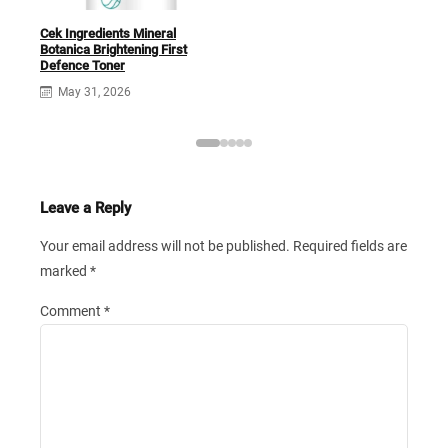
Cek Ingredients Mineral
Mine
Botanica Brightening First
Fac
Defence Toner
May 31, 2026
Leave a Reply
Your email address will not be published.
Required fields are
marked
*
Comment
*