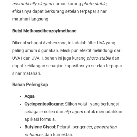
cosmetically elegant
namun kurang
photo-stable
,
efikasinya dapat berkurang setelah terpapar sinar
matahari langsung.
Butyl Methoxydibenzoylmethane
.
Dikenal sebagai Avobenzone, ini adalah filter UVA yang
paling umum digunakan. Meskipun efektif melindungi dari
UVA I dan UVA II, bahan ini juga kurang
photo-stable
dan
dapat kehilangan sebagian kapasitasnya setelah terpapar
sinar matahari.
Bahan Pelengkap
Aqua
Cyclopentasiloxane
: Silikon volatil yang berfungsi
sebagai emolien dan
slip agent
untuk memudahkan
aplikasi formula.
Butylene Glycol
: Pelarut, pengencer,
penetration
enhancer
, dan humektan.