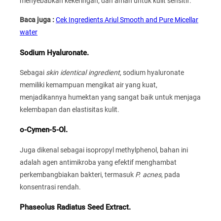
menyebabkan kekeringan, dan aman untuk kulit sensitif.
Baca juga :
Cek Ingredients Ariul Smooth and Pure Micellar
water
Sodium Hyaluronate.
Sebagai
skin identical ingredient
, sodium hyaluronate
memiliki kemampuan mengikat air yang kuat,
menjadikannya humektan yang sangat baik untuk menjaga
kelembapan dan elastisitas kulit.
o-Cymen-5-Ol.
Juga dikenal sebagai isopropyl methylphenol, bahan ini
adalah agen antimikroba yang efektif menghambat
perkembangbiakan bakteri, termasuk
P. acnes
, pada
konsentrasi rendah.
Phaseolus Radiatus Seed Extract.