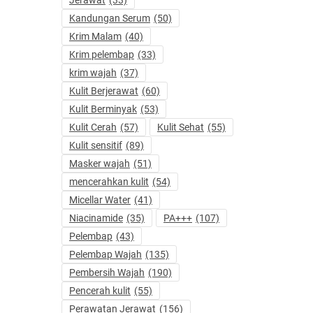
Kandungan Serum
(50)
Krim Malam
(40)
Krim pelembap
(33)
krim wajah
(37)
Kulit Berjerawat
(60)
Kulit Berminyak
(53)
Kulit Cerah
(57)
Kulit Sehat
(55)
Kulit sensitif
(89)
Masker wajah
(51)
mencerahkan kulit
(54)
Micellar Water
(41)
Niacinamide
(35)
PA+++
(107)
Pelembap
(43)
Pelembap Wajah
(135)
Pembersih Wajah
(190)
Pencerah kulit
(55)
Perawatan Jerawat
(156)