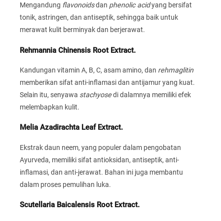
Mengandung
flavonoids
dan
phenolic acid
yang bersifat
tonik, astringen, dan antiseptik, sehingga baik untuk
merawat kulit berminyak dan berjerawat.
Rehmannia Chinensis Root Extract.
Kandungan vitamin A, B, C, asam amino, dan
rehmaglitin
memberikan sifat anti-inflamasi dan antijamur yang kuat.
Selain itu, senyawa
stachyose
di dalamnya memiliki efek
melembapkan kulit.
Melia Azadirachta Leaf Extract.
Ekstrak daun neem, yang populer dalam pengobatan
Ayurveda, memiliki sifat antioksidan, antiseptik, anti-
inflamasi, dan anti-jerawat. Bahan ini juga membantu
dalam proses pemulihan luka.
Scutellaria Baicalensis Root Extract.