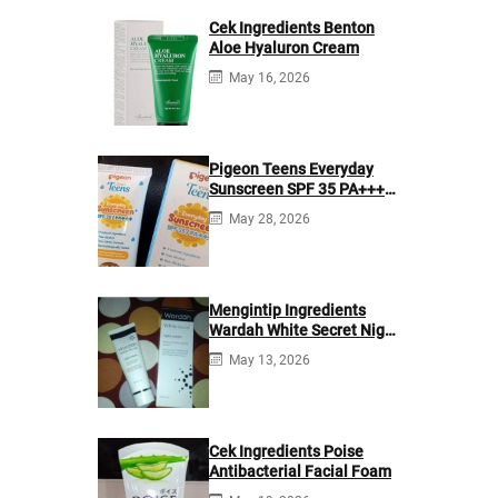
Cek Ingredients Benton
Aloe Hyaluron Cream
May 16, 2026
Pigeon Teens Everyday
Sunscreen SPF 35 PA+++
Ingredients
May 28, 2026
Mengintip Ingredients
Wardah White Secret Night
Cream
May 13, 2026
Cek Ingredients Poise
Antibacterial Facial Foam