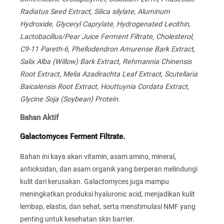
Radiatus Seed Extract, Silica silylate, Aluminum
Hydroxide, Glyceryl Caprylate, Hydrogenated Lecithin,
Lactobacillus/Pear Juice Ferment Filtrate, Cholesterol,
C9-11 Pareth-6, Phellodendron Amurense Bark Extract,
Salix Alba (Willow) Bark Extract, Rehmannia Chinensis
Root Extract, Melia Azadirachta Leaf Extract, Scutellaria
Baicalensis Root Extract, Houttuynia Cordata Extract,
Glycine Soja (Soybean) Protein.
Bahan Aktif
Galactomyces Ferment Filtrate.
Bahan ini kaya akan vitamin, asam amino, mineral,
antioksidan, dan asam organik yang berperan melindungi
kulit dari kerusakan. Galactomyces juga mampu
meningkatkan produksi hyaluronic acid, menjadikan kulit
lembap, elastis, dan sehat, serta menstimulasi NMF yang
penting untuk kesehatan skin barrier.