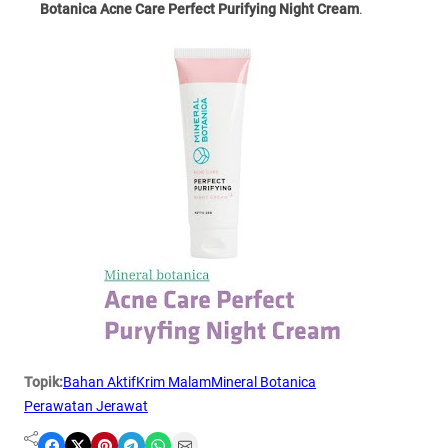
Botanica Acne Care Perfect Purifying Night Cream
.
Topik:
Bahan Aktif
Krim Malam
Mineral Botanica
Perawatan Jerawat
Share on Facebook
Share on X
Share on Pinterest
Share on Telegram
Share on WhatsApp
Share on Email