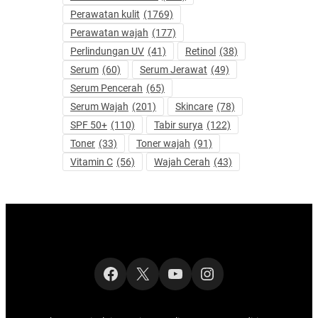
Perawatan kulit
(1769)
Perawatan wajah
(177)
Perlindungan UV
(41)
Retinol
(38)
Serum
(60)
Serum Jerawat
(49)
Serum Pencerah
(65)
Serum Wajah
(201)
Skincare
(78)
SPF 50+
(110)
Tabir surya
(122)
Toner
(33)
Toner wajah
(91)
Vitamin C
(56)
Wajah Cerah
(43)
Facebook
X
YouTube
Instagram