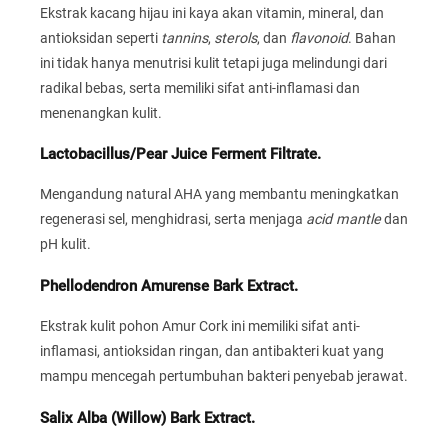
Ekstrak kacang hijau ini kaya akan vitamin, mineral, dan
antioksidan seperti
tannins
,
sterols
, dan
flavonoid
. Bahan
ini tidak hanya menutrisi kulit tetapi juga melindungi dari
radikal bebas, serta memiliki sifat anti-inflamasi dan
menenangkan kulit.
Lactobacillus/Pear Juice Ferment Filtrate.
Mengandung natural AHA yang membantu meningkatkan
regenerasi sel, menghidrasi, serta menjaga
acid mantle
dan
pH kulit.
Phellodendron Amurense Bark Extract.
Ekstrak kulit pohon Amur Cork ini memiliki sifat anti-
inflamasi, antioksidan ringan, dan antibakteri kuat yang
mampu mencegah pertumbuhan bakteri penyebab jerawat.
Salix Alba (Willow) Bark Extract.