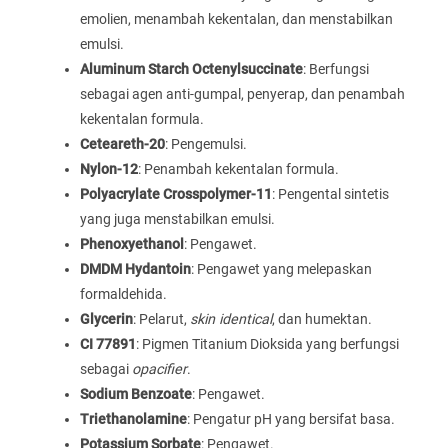
emolien, menambah kekentalan, dan menstabilkan
emulsi.
Aluminum Starch Octenylsuccinate
: Berfungsi
sebagai agen anti-gumpal, penyerap, dan penambah
kekentalan formula.
Ceteareth-20
: Pengemulsi.
Nylon-12
: Penambah kekentalan formula.
Polyacrylate Crosspolymer-11
: Pengental sintetis
yang juga menstabilkan emulsi.
Phenoxyethanol
: Pengawet.
DMDM Hydantoin
: Pengawet yang melepaskan
formaldehida.
Glycerin
: Pelarut,
skin identical
, dan humektan.
CI 77891
: Pigmen Titanium Dioksida yang berfungsi
sebagai
opacifier
.
Sodium Benzoate
: Pengawet.
Triethanolamine
: Pengatur pH yang bersifat basa.
Potassium Sorbate
: Pengawet.