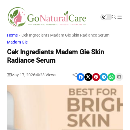
Home
»
Cek Ingredients Madam Gie Skin Radiance Serum
Madam Gie
Cek Ingredients Madam Gie Skin
Radiance Serum
May 17, 2026
23
Views
|
Share on Facebook
Share on X
Share on Pinterest
Share on Telegram
Share on WhatsApp
Share on Email