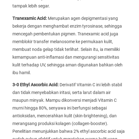
tampak lebih segar.
Tranexamic Acid:
Merupakan agen depigmentasi yang
bekerja dengan menghambat enzim tyrosinase, sehingga
mencegah pembentukan pigmen. Tranexamic acid juga
memblokir transfer melanosome ke permukaan kulit,
membuat noda gelap tidak terlihat. Selain itu, ia memiliki
kemampuan anti-inflamasi dan mengurangi sensitivitas
kulit terhadap UV, sehingga aman digunakan bahkan oleh
ibu hamil.
3-0 Ethyl Ascorbic Acid:
Derivatif Vitamin C ini lebih stabil
dan tidak menyebabkan iritasi, serta larut dalam air
maupun minyak. Mampu dikonversi menjadi Vitamin C
murni hingga 80%, senyawa ini berfungsi sebagai
antioksidan, mencerahkan kulit (skin-brightening), dan
merangsang produksi kolagen (collagen-booster).
Penelitian menunjukkan bahwa 2% ethyl ascorbic acid saja