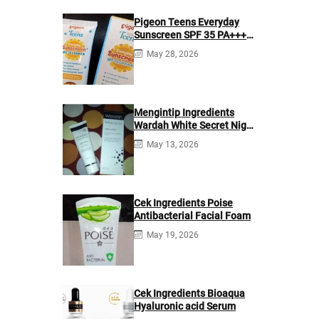
Pigeon Teens Everyday
Sunscreen SPF 35 PA+++
Ingredients
May 28, 2026
Mengintip Ingredients
Wardah White Secret Night
Cream
May 13, 2026
Cek Ingredients Poise
Antibacterial Facial Foam
May 19, 2026
Cek Ingredients Bioaqua
Hyaluronic acid Serum