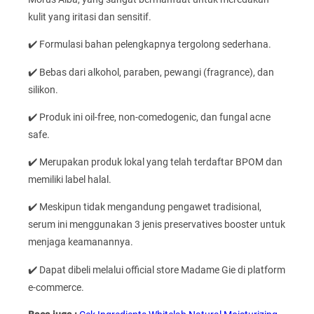
kulit yang iritasi dan sensitif.
✔️ Formulasi bahan pelengkapnya tergolong sederhana.
✔️ Bebas dari alkohol, paraben, pewangi (fragrance), dan
silikon.
✔️ Produk ini oil-free, non-comedogenic, dan fungal acne
safe.
✔️ Merupakan produk lokal yang telah terdaftar BPOM dan
memiliki label halal.
✔️ Meskipun tidak mengandung pengawet tradisional,
serum ini menggunakan 3 jenis preservatives booster untuk
menjaga keamanannya.
✔️ Dapat dibeli melalui official store Madame Gie di platform
e-commerce.