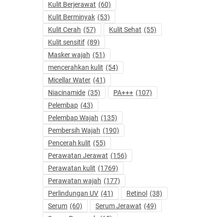
Kulit Berjerawat
(60)
Kulit Berminyak
(53)
Kulit Cerah
(57)
Kulit Sehat
(55)
Kulit sensitif
(89)
Masker wajah
(51)
mencerahkan kulit
(54)
Micellar Water
(41)
Niacinamide
(35)
PA+++
(107)
Pelembap
(43)
Pelembap Wajah
(135)
Pembersih Wajah
(190)
Pencerah kulit
(55)
Perawatan Jerawat
(156)
Perawatan kulit
(1769)
Perawatan wajah
(177)
Perlindungan UV
(41)
Retinol
(38)
Serum
(60)
Serum Jerawat
(49)