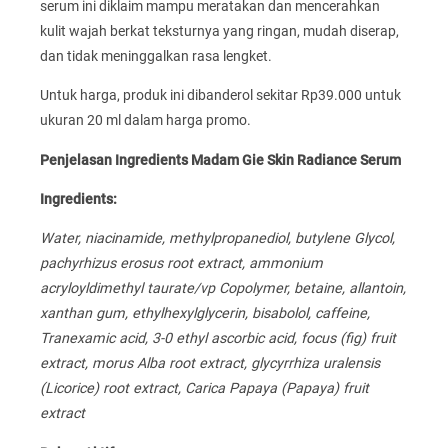
serum ini diklaim mampu meratakan dan mencerahkan
kulit wajah berkat teksturnya yang ringan, mudah diserap,
dan tidak meninggalkan rasa lengket.
Untuk harga, produk ini dibanderol sekitar Rp39.000 untuk
ukuran 20 ml dalam harga promo.
Penjelasan Ingredients Madam Gie Skin Radiance Serum
Ingredients:
Water, niacinamide, methylpropanediol, butylene Glycol,
pachyrhizus erosus root extract, ammonium
acryloyldimethyl taurate/vp Copolymer, betaine, allantoin,
xanthan gum, ethylhexylglycerin, bisabolol, caffeine,
Tranexamic acid, 3-0 ethyl ascorbic acid, focus (fig) fruit
extract, morus Alba root extract, glycyrrhiza uralensis
(Licorice) root extract, Carica Papaya (Papaya) fruit
extract