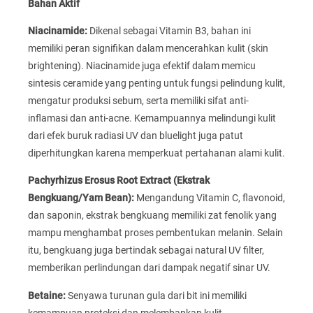
Bahan Aktif
Niacinamide:
Dikenal sebagai Vitamin B3, bahan ini
memiliki peran signifikan dalam mencerahkan kulit (skin
brightening). Niacinamide juga efektif dalam memicu
sintesis ceramide yang penting untuk fungsi pelindung kulit,
mengatur produksi sebum, serta memiliki sifat anti-
inflamasi dan anti-acne. Kemampuannya melindungi kulit
dari efek buruk radiasi UV dan bluelight juga patut
diperhitungkan karena memperkuat pertahanan alami kulit.
Pachyrhizus Erosus Root Extract (Ekstrak
Bengkuang/Yam Bean):
Mengandung Vitamin C, flavonoid,
dan saponin, ekstrak bengkuang memiliki zat fenolik yang
mampu menghambat proses pembentukan melanin. Selain
itu, bengkuang juga bertindak sebagai natural UV filter,
memberikan perlindungan dari dampak negatif sinar UV.
Betaine:
Senyawa turunan gula dari bit ini memiliki
kemampuan proteksi dan melembapkan kulit