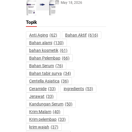
May 18, 2026
Topik
Anti Aging
(62)
Bahan Aktif
(616)
Bahan alami
(130)
bahan kosmetik
(61)
Bahan Pelembap
(66)
Bahan Serum
(76)
Bahan tabir surya
(34)
Centella Asiatica
(36)
Ceramide
(33)
ingredients
(53)
Jerawat
(33)
Kandungan Serum
(50)
Krim Malam
(40)
Krim pelembap
(33)
krim wajah
(37)