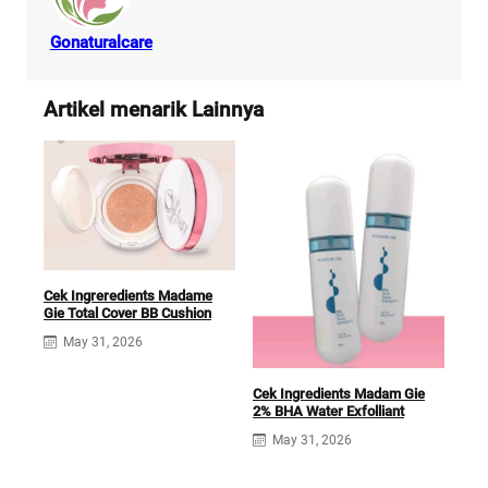
Gonaturalcare
Artikel menarik Lainnya
Cek Ingreredients Madame
Gie Total Cover BB Cushion
May 31, 2026
Cek Ingredients Madam Gie
2% BHA Water Exfolliant
Mad
Cre
May 31, 2026