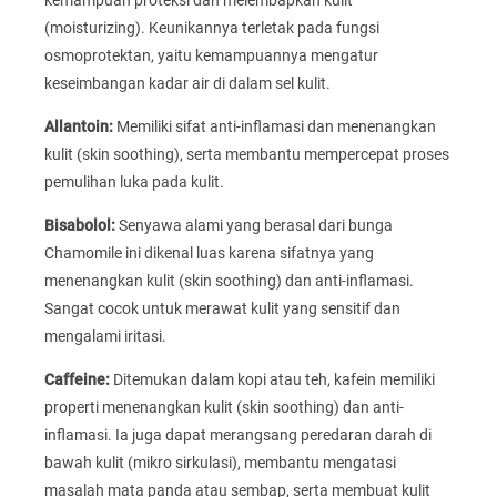
(moisturizing). Keunikannya terletak pada fungsi
osmoprotektan, yaitu kemampuannya mengatur
keseimbangan kadar air di dalam sel kulit.
Allantoin:
Memiliki sifat anti-inflamasi dan menenangkan
kulit (skin soothing), serta membantu mempercepat proses
pemulihan luka pada kulit.
Bisabolol:
Senyawa alami yang berasal dari bunga
Chamomile ini dikenal luas karena sifatnya yang
menenangkan kulit (skin soothing) dan anti-inflamasi.
Sangat cocok untuk merawat kulit yang sensitif dan
mengalami iritasi.
Caffeine:
Ditemukan dalam kopi atau teh, kafein memiliki
properti menenangkan kulit (skin soothing) dan anti-
inflamasi. Ia juga dapat merangsang peredaran darah di
bawah kulit (mikro sirkulasi), membantu mengatasi
masalah mata panda atau sembap, serta membuat kulit