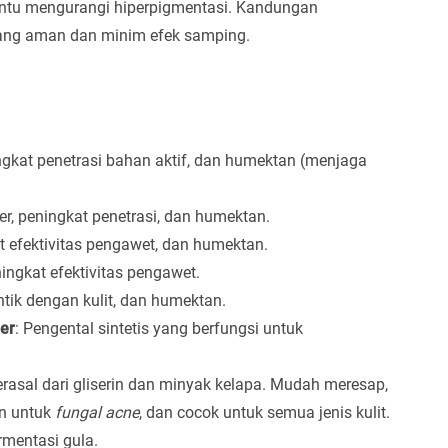
bantu mengurangi hiperpigmentasi. Kandungan
 yang aman dan minim efek samping.
ingkat penetrasi bahan aktif, dan humektan (menjaga
er, peningkat penetrasi, dan humektan.
at efektivitas pengawet, dan humektan.
ningkat efektivitas pengawet.
ntik dengan kulit, dan humektan.
er
: Pengental sintetis yang berfungsi untuk
erasal dari gliserin dan minyak kelapa. Mudah meresap,
an untuk
fungal acne
, dan cocok untuk semua jenis kulit.
rmentasi gula.