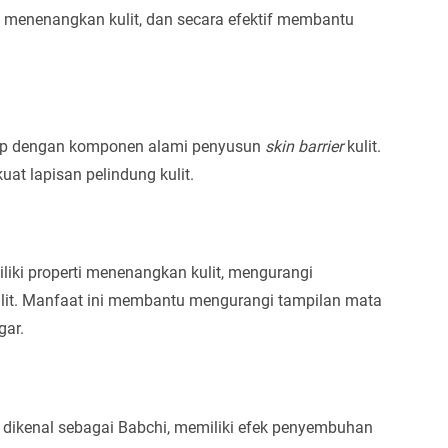
t, menenangkan kulit, dan secara efektif membantu
irip dengan komponen alami penyusun
skin barrier
kulit.
t lapisan pelindung kulit.
liki properti menenangkan kulit, mengurangi
ulit. Manfaat ini membantu mengurangi tampilan mata
gar.
a dikenal sebagai Babchi, memiliki efek penyembuhan