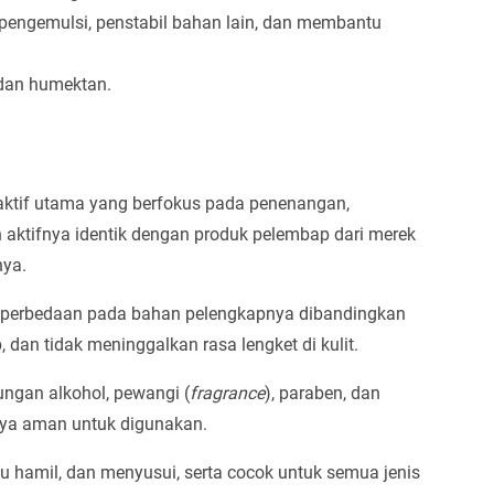
, pengemulsi, penstabil bahan lain, dan membantu
 dan humektan.
ktif utama yang berfokus pada penenangan,
 aktifnya identik dengan produk pelembap dari merek
ya.
it perbedaan pada bahan pelengkapnya dibandingkan
an tidak meninggalkan rasa lengket di kulit.
ungan alkohol, pewangi (
fragrance
), paraben, dan
a aman untuk digunakan.
ibu hamil, dan menyusui, serta cocok untuk semua jenis