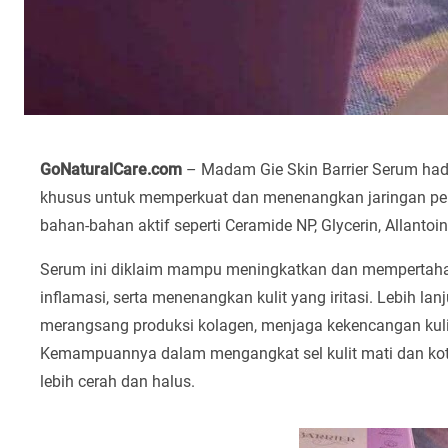
GoNaturalCare.com
– Madam Gie Skin Barrier Serum hadi
khusus untuk memperkuat dan menenangkan jaringan per
bahan-bahan aktif seperti Ceramide NP, Glycerin, Allantoin
Serum ini diklaim mampu meningkatkan dan mempertahanka
inflamasi, serta menenangkan kulit yang iritasi. Lebih la
merangsang produksi kolagen, menjaga kekencangan kul
Kemampuannya dalam mengangkat sel kulit mati dan kot
lebih cerah dan halus.