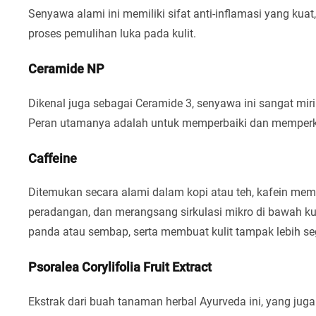
Senyawa alami ini memiliki sifat anti-inflamasi yang kua
proses pemulihan luka pada kulit.
Ceramide NP
Dikenal juga sebagai Ceramide 3, senyawa ini sangat m
Peran utamanya adalah untuk memperbaiki dan memperkua
Caffeine
Ditemukan secara alami dalam kopi atau teh, kafein memi
peradangan, dan merangsang sirkulasi mikro di bawah k
panda atau sembap, serta membuat kulit tampak lebih se
Psoralea Corylifolia Fruit Extract
Ekstrak dari buah tanaman herbal Ayurveda ini, yang jug