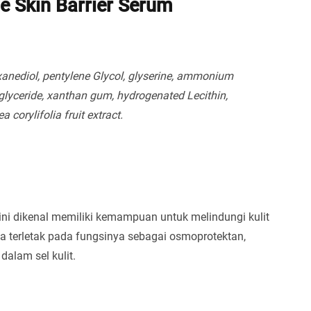
e Skin Barrier Serum
exanediol, pentylene Glycol, glyserine, ammonium
riglyceride, xanthan gum, hydrogenated Lecithin,
 corylifolia fruit extract.
 ini dikenal memiliki kemampuan untuk melindungi kulit
a terletak pada fungsinya sebagai osmoprotektan,
alam sel kulit.