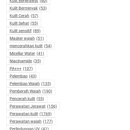
Kulit Berjerawat
(60)
Kulit Berminyak
(53)
Kulit Cerah
(57)
Kulit Sehat
(55)
Kulit sensitif
(89)
Masker wajah
(51)
mencerahkan kulit
(54)
Micellar Water
(41)
Niacinamide
(35)
PA+++
(107)
Pelembap
(43)
Pelembap Wajah
(135)
Pembersih Wajah
(190)
Pencerah kulit
(55)
Perawatan Jerawat
(156)
Perawatan kulit
(1769)
Perawatan wajah
(177)
Perlindungan UV
(41)