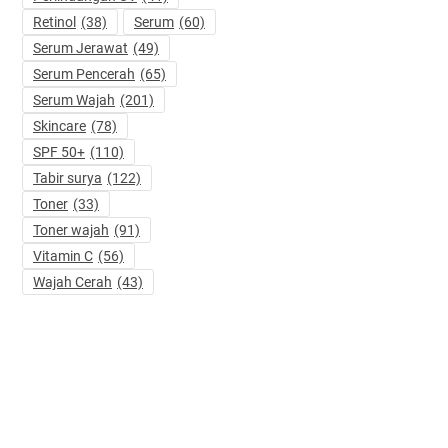
Retinol
(38)
Serum
(60)
Serum Jerawat
(49)
Serum Pencerah
(65)
Serum Wajah
(201)
Skincare
(78)
SPF 50+
(110)
Tabir surya
(122)
Toner
(33)
Toner wajah
(91)
Vitamin C
(56)
Wajah Cerah
(43)