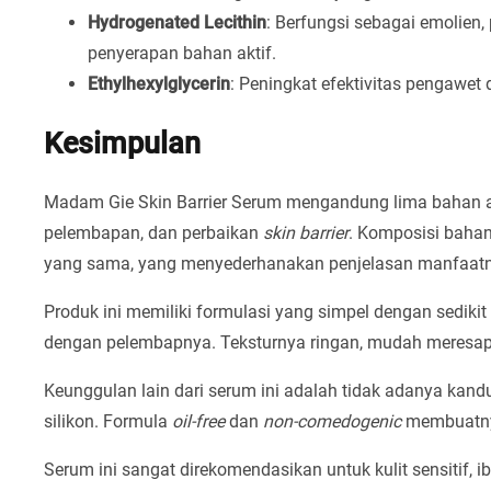
Hydrogenated Lecithin
: Berfungsi sebagai emolien
penyerapan bahan aktif.
Ethylhexylglycerin
: Peningkat efektivitas pengawet
Kesimpulan
Madam Gie Skin Barrier Serum mengandung lima bahan a
pelembapan, dan perbaikan
skin barrier
. Komposisi bahan
yang sama, yang menyederhanakan penjelasan manfaatn
Produk ini memiliki formulasi yang simpel dengan sedik
dengan pelembapnya. Teksturnya ringan, mudah meresap, d
Keunggulan lain dari serum ini adalah tidak adanya kand
silikon. Formula
oil-free
dan
non-comedogenic
membuatny
Serum ini sangat direkomendasikan untuk kulit sensitif, 