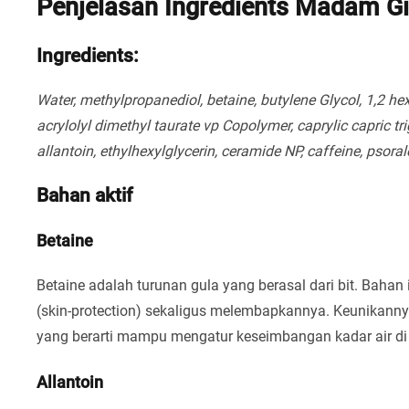
Penjelasan Ingredients Madam Gi
Ingredients:
Water, methylpropanediol, betaine, butylene Glycol, 1,2 h
acrylolyl dimethyl taurate vp Copolymer, caprylic capric t
allantoin, ethylhexylglycerin, ceramide NP, caffeine, psoralea
Bahan aktif
Betaine
Betaine adalah turunan gula yang berasal dari bit. Bahan
(skin-protection) sekaligus melembapkannya. Keunikanny
yang berarti mampu mengatur keseimbangan kadar air di d
Allantoin