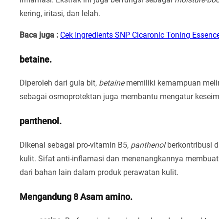
kering, iritasi, dan lelah.
Baca juga :
Cek Ingredients SNP Cicaronic Toning Essenc
betaine.
Diperoleh dari gula bit,
betaine
memiliki kemampuan melin
sebagai osmoprotektan juga membantu mengatur keseimban
panthenol.
Dikenal sebagai pro-vitamin B5,
panthenol
berkontribusi d
kulit. Sifat anti-inflamasi dan menenangkannya membuatny
dari bahan lain dalam produk perawatan kulit.
Mengandung 8 Asam amino.