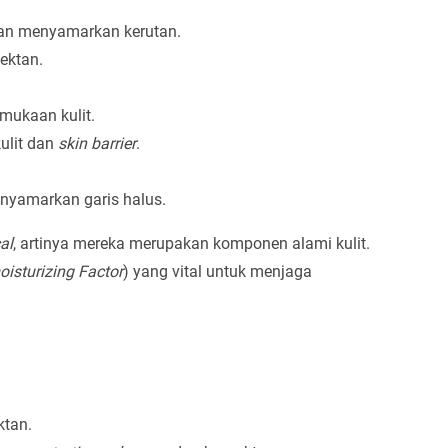
dan menyamarkan kerutan.
ektan.
mukaan kulit.
ulit dan
skin barrier
.
nyamarkan garis halus.
al
, artinya mereka merupakan komponen alami kulit.
oisturizing Factor
) yang vital untuk menjaga
ktan.