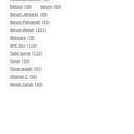
Retinol
(38)
Serum
(60)
Serum Jerawat
(49)
Serum Pencerah
(65)
Serum Wajah
(201)
Skincare
(78)
SPF 50+
(110)
Tabir surya
(122)
Toner
(33)
Toner wajah
(91)
Vitamin C
(56)
Wajah Cerah
(43)