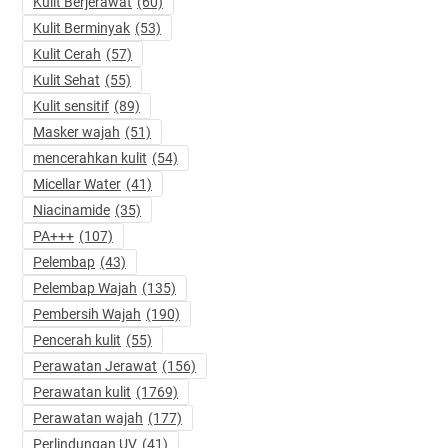
Kulit Berjerawat
(60)
Kulit Berminyak
(53)
Kulit Cerah
(57)
Kulit Sehat
(55)
Kulit sensitif
(89)
Masker wajah
(51)
mencerahkan kulit
(54)
Micellar Water
(41)
Niacinamide
(35)
PA+++
(107)
Pelembap
(43)
Pelembap Wajah
(135)
Pembersih Wajah
(190)
Pencerah kulit
(55)
Perawatan Jerawat
(156)
Perawatan kulit
(1769)
Perawatan wajah
(177)
Perlindungan UV
(41)