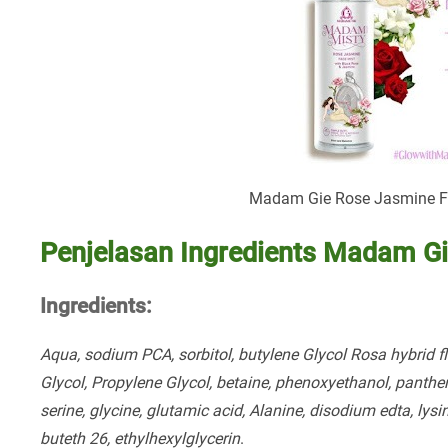
Madam Gie Rose Jasmine Fa
Penjelasan Ingredients Madam G
Ingredients:
Aqua, sodium PCA, sorbitol, butylene Glycol Rosa hybrid flo
Glycol, Propylene Glycol, betaine, phenoxyethanol, panthe
serine, glycine, glutamic acid, Alanine, disodium edta, lysin
buteth 26, ethylhexylglycerin
.