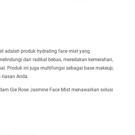
 adalah produk hydrating face mist yang
elindungi dari radikal bebas, meredakan kemerahan,
al. Produk ini juga multifungsi sebagai base makeup,
n riasan Anda.
adam Gie Rose Jasmine Face Mist menawarkan solusi