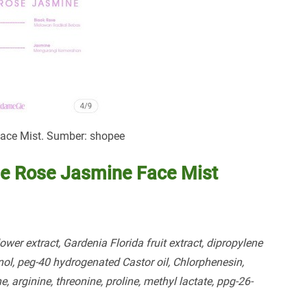
ce Mist. Sumber: shopee
ie Rose Jasmine Face Mist
wer extract, Gardenia Florida fruit extract, dipropylene
nol, peg-40 hydrogenated Castor oil, Chlorphenesin,
e, arginine, threonine, proline, methyl lactate, ppg-26-