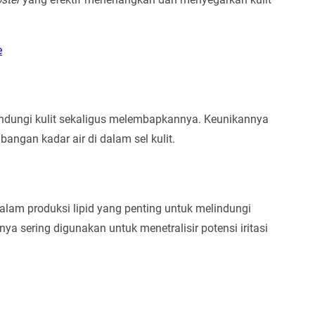
e
dungi kulit sekaligus melembapkannya. Keunikannya
gan kadar air di dalam sel kulit.
alam produksi lipid yang penting untuk melindungi
a sering digunakan untuk menetralisir potensi iritasi