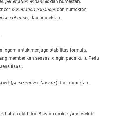
er,
penetration enhancer
, dan humektan.
encer,
penetration enhancer
, dan humektan.
ation enhancer
, dan humektan.
.
n logam untuk menjaga stabilitas formula.
ang memberikan sensasi dingin pada kulit. Perlu
ensitisasi.
awet (
preservatives booster
) dan humektan.
5 bahan aktif dan 8 asam amino yang efektif