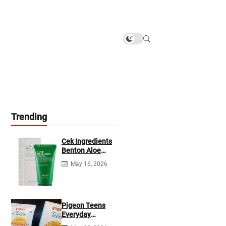
Trending
Cek Ingredients
Benton Aloe
Hyaluron Cream
May 16, 2026
Pigeon Teens
Everyday
Sunscreen SPF