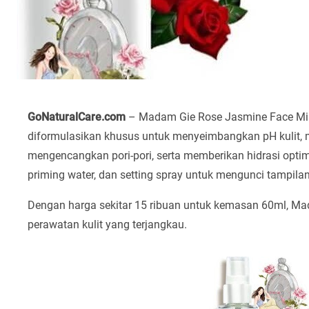
GoNaturalCare.com
– Madam Gie Rose Jasmine Face Mist
diformulasikan khusus untuk menyeimbangkan pH kulit, m
mengencangkan pori-pori, serta memberikan hidrasi optim
priming water, dan setting spray untuk mengunci tampila
Dengan harga sekitar 15 ribuan untuk kemasan 60ml, M
perawatan kulit yang terjangkau.