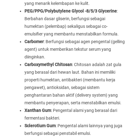
yang menarik kelembapan ke kulit.
PEG/PPG/Polybutylene Glycol -8/5/3 Glycerine
:
Berbahan dasar gliserin, berfungsi sebagai
humektan (pelembap) sekaligus sebagai co-
emulsifier yang membantu menstabilkan formula.
Carbomer
: Berfungsi sebagai agen pengental (gelling
agent) untuk memberikan tekstur serum yang
diinginkan.
Carboxymethyl Chitosan
: Chitosan adalah zat gula
yang berasal dari hewan laut. Bahan ini memiliki
properti humektan, antibakteri (membantu kerja
pengawet), antioksidan, sebagai sistem
penghantaran bahan aktif (delivery system) yang
membantu penyerapan, serta menstabilkan emulsi.
Xanthan Gum
: Pengental alami yang berasal dari
fermentasi bakteri.
Sclerotium Gum
: Pengental alami lainnya yang juga
berfungsi sebagai penstabil emulsi.