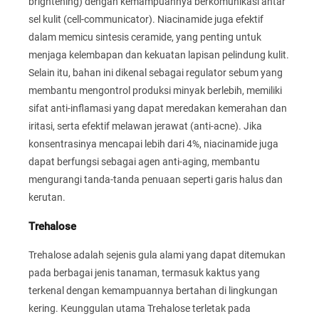
brightening) dengan kemampuannya berkomunikasi antar
sel kulit (cell-communicator). Niacinamide juga efektif
dalam memicu sintesis ceramide, yang penting untuk
menjaga kelembapan dan kekuatan lapisan pelindung kulit.
Selain itu, bahan ini dikenal sebagai regulator sebum yang
membantu mengontrol produksi minyak berlebih, memiliki
sifat anti-inflamasi yang dapat meredakan kemerahan dan
iritasi, serta efektif melawan jerawat (anti-acne). Jika
konsentrasinya mencapai lebih dari 4%, niacinamide juga
dapat berfungsi sebagai agen anti-aging, membantu
mengurangi tanda-tanda penuaan seperti garis halus dan
kerutan.
Trehalose
Trehalose adalah sejenis gula alami yang dapat ditemukan
pada berbagai jenis tanaman, termasuk kaktus yang
terkenal dengan kemampuannya bertahan di lingkungan
kering. Keunggulan utama Trehalose terletak pada