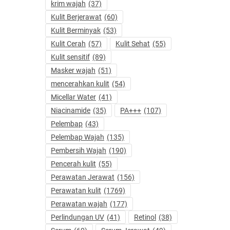
krim wajah
(37)
Kulit Berjerawat
(60)
Kulit Berminyak
(53)
Kulit Cerah
(57)
Kulit Sehat
(55)
Kulit sensitif
(89)
Masker wajah
(51)
mencerahkan kulit
(54)
Micellar Water
(41)
Niacinamide
(35)
PA+++
(107)
Pelembap
(43)
Pelembap Wajah
(135)
Pembersih Wajah
(190)
Pencerah kulit
(55)
Perawatan Jerawat
(156)
Perawatan kulit
(1769)
Perawatan wajah
(177)
Perlindungan UV
(41)
Retinol
(38)