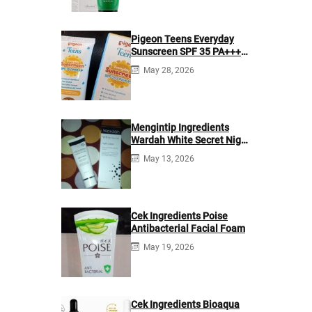
Pigeon Teens Everyday
Sunscreen SPF 35 PA+++
Ingredients
May 28, 2026
Mengintip Ingredients
Wardah White Secret Night
Cream
May 13, 2026
Cek Ingredients Poise
Antibacterial Facial Foam
May 19, 2026
Cek Ingredients Bioaqua