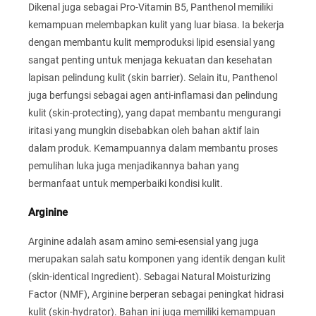
Dikenal juga sebagai Pro-Vitamin B5, Panthenol memiliki
kemampuan melembapkan kulit yang luar biasa. Ia bekerja
dengan membantu kulit memproduksi lipid esensial yang
sangat penting untuk menjaga kekuatan dan kesehatan
lapisan pelindung kulit (skin barrier). Selain itu, Panthenol
juga berfungsi sebagai agen anti-inflamasi dan pelindung
kulit (skin-protecting), yang dapat membantu mengurangi
iritasi yang mungkin disebabkan oleh bahan aktif lain
dalam produk. Kemampuannya dalam membantu proses
pemulihan luka juga menjadikannya bahan yang
bermanfaat untuk memperbaiki kondisi kulit.
Arginine
Arginine adalah asam amino semi-esensial yang juga
merupakan salah satu komponen yang identik dengan kulit
(skin-identical Ingredient). Sebagai Natural Moisturizing
Factor (NMF), Arginine berperan sebagai peningkat hidrasi
kulit (skin-hydrator). Bahan ini juga memiliki kemampuan