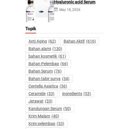
Hyaluronic acid Serum
May 18, 2026
Topik
Anti Aging
(62)
Bahan Aktif
(616)
Bahan alami
(130)
bahan kosmetik
(61)
Bahan Pelembap
(66)
Bahan Serum
(76)
Bahan tabir surya
(34)
Centella Asiatica
(36)
Ceramide
(33)
ingredients
(53)
Jerawat
(33)
Kandungan Serum
(50)
Krim Malam
(40)
Krim pelembap
(33)