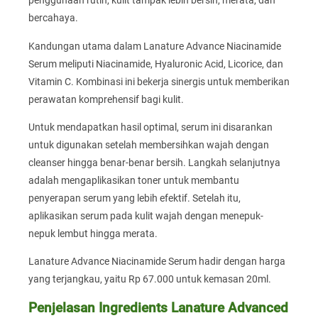
penggunaan rutin, kulit tampak lebih bersih, merata, dan
bercahaya.
Kandungan utama dalam Lanature Advance Niacinamide
Serum meliputi Niacinamide, Hyaluronic Acid, Licorice, dan
Vitamin C. Kombinasi ini bekerja sinergis untuk memberikan
perawatan komprehensif bagi kulit.
Untuk mendapatkan hasil optimal, serum ini disarankan
untuk digunakan setelah membersihkan wajah dengan
cleanser hingga benar-benar bersih. Langkah selanjutnya
adalah mengaplikasikan toner untuk membantu
penyerapan serum yang lebih efektif. Setelah itu,
aplikasikan serum pada kulit wajah dengan menepuk-
nepuk lembut hingga merata.
Lanature Advance Niacinamide Serum hadir dengan harga
yang terjangkau, yaitu Rp 67.000 untuk kemasan 20ml.
Penjelasan Ingredients Lanature Advanced