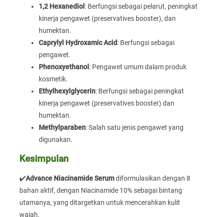
1,2 Hexanediol
: Berfungsi sebagai pelarut, peningkat
kinerja pengawet (preservatives booster), dan
humektan.
Caprylyl Hydroxamic Acid
: Berfungsi sebagai
pengawet.
Phenoxyethanol
: Pengawet umum dalam produk
kosmetik.
Ethylhexylglycerin
: Berfungsi sebagai peningkat
kinerja pengawet (preservatives booster) dan
humektan.
Methylparaben
: Salah satu jenis pengawet yang
digunakan.
Kesimpulan
✔️
Advance Niacinamide Serum
diformulasikan dengan 8
bahan aktif, dengan Niacinamide 10% sebagai bintang
utamanya, yang ditargetkan untuk mencerahkan kulit
wajah.