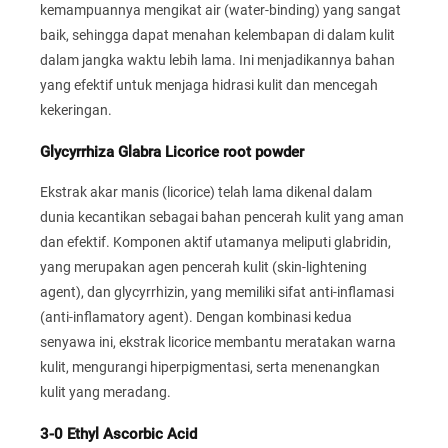
kemampuannya mengikat air (water-binding) yang sangat
baik, sehingga dapat menahan kelembapan di dalam kulit
dalam jangka waktu lebih lama. Ini menjadikannya bahan
yang efektif untuk menjaga hidrasi kulit dan mencegah
kekeringan.
Glycyrrhiza Glabra Licorice root powder
Ekstrak akar manis (licorice) telah lama dikenal dalam
dunia kecantikan sebagai bahan pencerah kulit yang aman
dan efektif. Komponen aktif utamanya meliputi glabridin,
yang merupakan agen pencerah kulit (skin-lightening
agent), dan glycyrrhizin, yang memiliki sifat anti-inflamasi
(anti-inflamatory agent). Dengan kombinasi kedua
senyawa ini, ekstrak licorice membantu meratakan warna
kulit, mengurangi hiperpigmentasi, serta menenangkan
kulit yang meradang.
3-0 Ethyl Ascorbic Acid