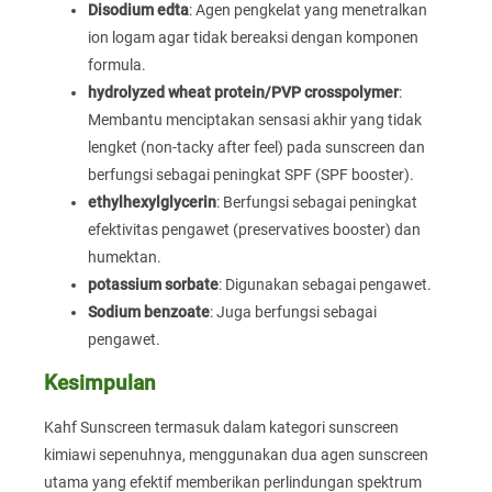
Disodium edta
: Agen pengkelat yang menetralkan
ion logam agar tidak bereaksi dengan komponen
formula.
hydrolyzed wheat protein/PVP crosspolymer
:
Membantu menciptakan sensasi akhir yang tidak
lengket (non-tacky after feel) pada sunscreen dan
berfungsi sebagai peningkat SPF (SPF booster).
ethylhexylglycerin
: Berfungsi sebagai peningkat
efektivitas pengawet (preservatives booster) dan
humektan.
potassium sorbate
: Digunakan sebagai pengawet.
Sodium benzoate
: Juga berfungsi sebagai
pengawet.
Kesimpulan
Kahf Sunscreen termasuk dalam kategori sunscreen
kimiawi sepenuhnya, menggunakan dua agen sunscreen
utama yang efektif memberikan perlindungan spektrum