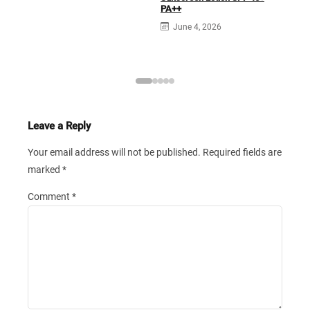
PA++
June 4, 2026
Leave a Reply
Your email address will not be published.
Required fields are
marked
*
Comment
*