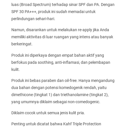
luas (Broad Spectrum) terhadap sinar SPF dan PA. Dengan
SPF 30 PA+++, produk ini sudah memadai untuk
perlindungan sehari-hari.
Namun, disarankan untuk melakukan re-apply jika Anda
memiliki aktivitas di luar ruangan yang intens atau banyak
berkeringat.
Produk ini diperkaya dengan empat bahan aktif yang
berfokus pada soothing, anti-inflamasi, dan pelembapan
kulit.
Produk ini bebas paraben dan oil-free. Hanya mengandung
dua bahan dengan potensi komedogenik rendah, yaitu
dimethicone (tingkat 1) dan triethanolamine (tingkat 2),
yang umumnya diklaim sebagai non-comedogenic.
Diklaim cocok untuk semua jenis kulit pria.
Penting untuk dicatat bahwa Kahf Triple Protection