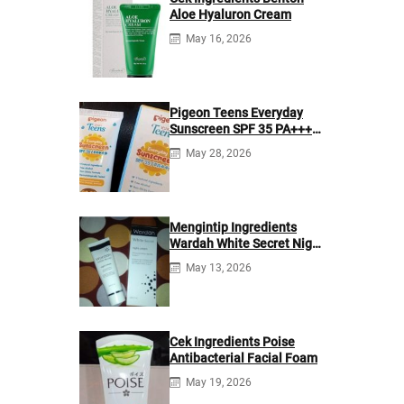
Aloe Hyaluron Cream
May 16, 2026
Pigeon Teens Everyday
Sunscreen SPF 35 PA+++
Ingredients
May 28, 2026
Mengintip Ingredients
Wardah White Secret Night
Cream
May 13, 2026
Cek Ingredients Poise
Antibacterial Facial Foam
May 19, 2026