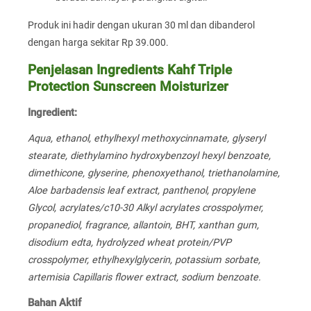
Produk ini hadir dengan ukuran 30 ml dan dibanderol
dengan harga sekitar Rp 39.000.
Penjelasan Ingredients Kahf Triple
Protection Sunscreen Moisturizer
Ingredient:
Aqua, ethanol, ethylhexyl methoxycinnamate, glyseryl
stearate, diethylamino hydroxybenzoyl hexyl benzoate,
dimethicone, glyserine, phenoxyethanol, triethanolamine,
Aloe barbadensis leaf extract, panthenol, propylene
Glycol, acrylates/c10-30 Alkyl acrylates crosspolymer,
propanediol, fragrance, allantoin, BHT, xanthan gum,
disodium edta, hydrolyzed wheat protein/PVP
crosspolymer, ethylhexylglycerin, potassium sorbate,
artemisia Capillaris flower extract, sodium benzoate.
Bahan Aktif