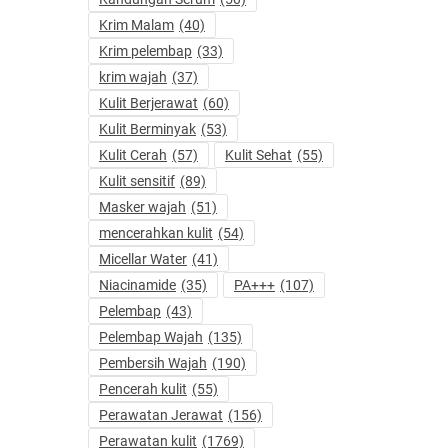
Krim Malam
(40)
Krim pelembap
(33)
krim wajah
(37)
Kulit Berjerawat
(60)
Kulit Berminyak
(53)
Kulit Cerah
(57)
Kulit Sehat
(55)
Kulit sensitif
(89)
Masker wajah
(51)
mencerahkan kulit
(54)
Micellar Water
(41)
Niacinamide
(35)
PA+++
(107)
Pelembap
(43)
Pelembap Wajah
(135)
Pembersih Wajah
(190)
Pencerah kulit
(55)
Perawatan Jerawat
(156)
Perawatan kulit
(1769)