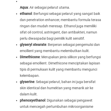
Aqua
: Air sebagai pelarut utama.
ethanol
: Berfungsi sebagai pelarut yang sangat baik
dan penetration enhancer, membantu formula terasa
ringan dan mudah meresap. Ethanol juga memiliki
sifat oil control, astringent, dan antibakteri, namun
perlu diwaspadai bagi pemilik kulit sensitif.
glyseryl stearate
: Berperan sebagai pengemulsi dan
emollient yang membantu melembutkan kulit.
Dimethicone
: Merupakan jenis silikon yang berfungsi
sebagai emollient. Dimethicone menciptakan lapisan
tipis di permukaan kulit yang membantu mengunci
kelembapan.
glyserine
: Sebagai pelarut, bahan ini juga bersifat
skin identical dan humektan yang menarik air ke
dalam kulit.
phenoxyethanol
: Digunakan sebagai pengawet
untuk mencegah pertumbuhan mikroorganisme