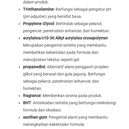
dalam produk.
Triethanolamine
: Berfungsi sebagai pengatur pH
(pH adjuster) yang bersifat basa.
Propylene Glycol
: Bertindak sebagai pelarut,
pengencer, penetration enhancer, dan humektan.
acrylates/c10-30 Alkyl acrylates crosspolymer
:
Merupakan pengental sintetis yang membantu
memberikan kekentalan pada formula dan
menciptakan tekstur seperti gel.
propanediol
: Alternatif alami pengganti propilen
glikol yang berasal dari gula jagung. Berfungsi
sebagai pelarut, penetration enhancer, dan
humektan.
fragrance
: Memberikan aroma pada produk.
BHT
: Antioksidan sintetis yang berfungsi melindungi
formula dari oksidasi.
xanthan gum
: Pengental alami yang membantu
meningkatkan kekentalan formula.