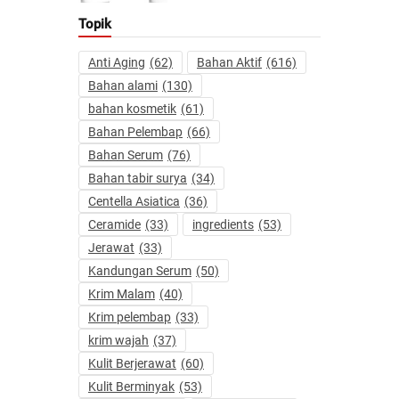
Topik
Anti Aging
(62)
Bahan Aktif
(616)
Bahan alami
(130)
bahan kosmetik
(61)
Bahan Pelembap
(66)
Bahan Serum
(76)
Bahan tabir surya
(34)
Centella Asiatica
(36)
Ceramide
(33)
ingredients
(53)
Jerawat
(33)
Kandungan Serum
(50)
Krim Malam
(40)
Krim pelembap
(33)
krim wajah
(37)
Kulit Berjerawat
(60)
Kulit Berminyak
(53)