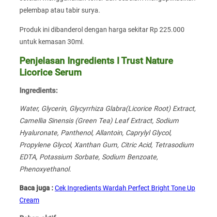
pelembap atau tabir surya.
Produk ini dibanderol dengan harga sekitar Rp 225.000
untuk kemasan 30ml.
Penjelasan Ingredients I Trust Nature
Licorice Serum
Ingredients:
Water, Glycerin, Glycyrrhiza Glabra(Licorice Root) Extract,
Camellia Sinensis (Green Tea) Leaf Extract, Sodium
Hyaluronate, Panthenol, Allantoin, Caprylyl Glycol,
Propylene Glycol, Xanthan Gum, Citric Acid, Tetrasodium
EDTA, Potassium Sorbate, Sodium Benzoate,
Phenoxyethanol.
Baca juga :
Cek Ingredients Wardah Perfect Bright Tone Up
Cream