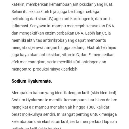
katekin, memberikan kemampuan antioksidan yang kuat.
Selain itu, ekstrak teh hijau juga berfungsi sebagai
pelindung dari sinar UV, agen antikarsinogenik, dan anti-
inflamasi. Senyawa ini mampu mencegah kerusakan DNA
dan mengaktifkan enzim perbaikan DNA. Lebih lanjut, ia
memiliki aktivitas antimikroba yang dapat membantu
mengatasi jerawat ringan hingga sedang. Ekstrak teh hijau
juga kaya akan antioksidan, vitamin C, dan E, memberikan
efek menenangkan, serta memiliki sifat astringen dan
mengontrol produksi minyak berlebih.
Sodium Hyaluronate.
Merupakan bahan yang identik dengan kulit (skin identical).
Sodium Hyaluronate memiliki kemampuan luar biasa dalam
mengikat air, mampu menahan air hingga 1000 kali dari
berat molekulnya sendiri. Ini sangat penting untuk menjaga
kelembapan dan elastisitas kulit, serta memperkuat lapisan
pelindung kulit (skin barrier).