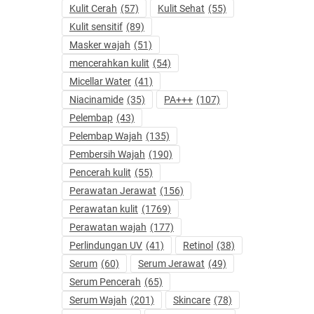
Kulit Cerah
(57)
Kulit Sehat
(55)
Kulit sensitif
(89)
Masker wajah
(51)
mencerahkan kulit
(54)
Micellar Water
(41)
Niacinamide
(35)
PA+++
(107)
Pelembap
(43)
Pelembap Wajah
(135)
Pembersih Wajah
(190)
Pencerah kulit
(55)
Perawatan Jerawat
(156)
Perawatan kulit
(1769)
Perawatan wajah
(177)
Perlindungan UV
(41)
Retinol
(38)
Serum
(60)
Serum Jerawat
(49)
Serum Pencerah
(65)
Serum Wajah
(201)
Skincare
(78)