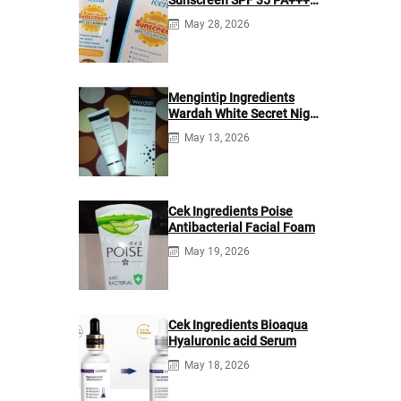
Sunscreen SPF 35 PA+++
Ingredients
May 28, 2026
Mengintip Ingredients
Wardah White Secret Night
Cream
May 13, 2026
Cek Ingredients Poise
Antibacterial Facial Foam
May 19, 2026
Cek Ingredients Bioaqua
Hyaluronic acid Serum
May 18, 2026