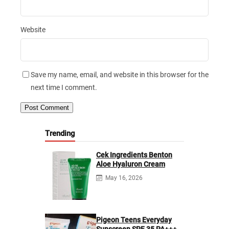
Website
Save my name, email, and website in this browser for the
next time I comment.
Trending
Cek Ingredients Benton
Aloe Hyaluron Cream
May 16, 2026
Pigeon Teens Everyday