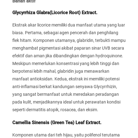
Bahan aktif
Glycyrrhiza Glabra(Licorice Root) Extract.
Ekstrak akar licorice memiliki dua manfaat utama yang luar
biasa. Pertama, sebagai agen pencerah dan penghilang
flek hitam. Komponen utamanya, glabridin, terbukti mampu
menghambat pigmentasi akibat paparan sinar UVB secara
efektif dan aman jika dibandingkan dengan hydroquinone.
Meskipun memerlukan konsentrasi yang lebih tinggi dan
berpotensi lebih mahal, glabridin juga menawarkan
manfaat antioksidan. Kedua, ekstrak ini memiliki potensi
anti-inflamasi berkat kandungan senyawa Glycyrrhizin,
yang sangat bermanfaat untuk meredakan peradangan
pada kulit, menjadikannya ideal untuk perawatan kondisi
seperti dermatitis atopik, rosacea, dan eksim.
Camellia Sinensis (Green Tea) Leaf Extract.
Komponen utama dari teh hijau, yaitu polifenol terutama