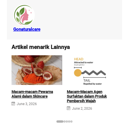
Gonaturalcare
Artikel menarik Lainnya
Macam-macam Pewarna
Macam-Macam Agen
Tip
Alami dalam Skincare
Surfaktan dalam Produk
SPF
Pembersih Wajah
June 3, 2026
J
June 2, 2026