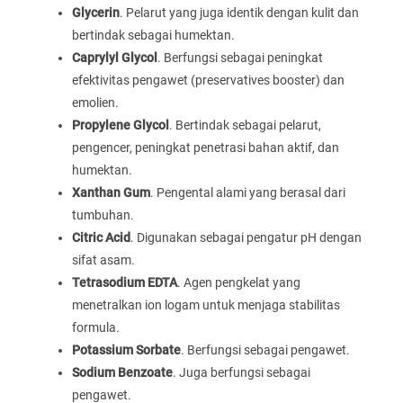
Glycerin
. Pelarut yang juga identik dengan kulit dan
bertindak sebagai humektan.
Caprylyl Glycol
. Berfungsi sebagai peningkat
efektivitas pengawet (preservatives booster) dan
emolien.
Propylene Glycol
. Bertindak sebagai pelarut,
pengencer, peningkat penetrasi bahan aktif, dan
humektan.
Xanthan Gum
. Pengental alami yang berasal dari
tumbuhan.
Citric Acid
. Digunakan sebagai pengatur pH dengan
sifat asam.
Tetrasodium EDTA
. Agen pengkelat yang
menetralkan ion logam untuk menjaga stabilitas
formula.
Potassium Sorbate
. Berfungsi sebagai pengawet.
Sodium Benzoate
. Juga berfungsi sebagai
pengawet.