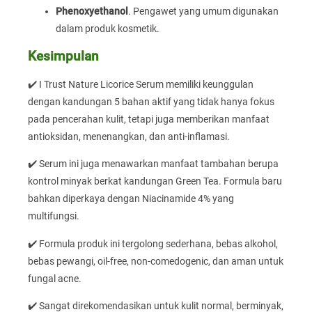
Phenoxyethanol
. Pengawet yang umum digunakan
dalam produk kosmetik.
Kesimpulan
✔️ I Trust Nature Licorice Serum memiliki keunggulan
dengan kandungan 5 bahan aktif yang tidak hanya fokus
pada pencerahan kulit, tetapi juga memberikan manfaat
antioksidan, menenangkan, dan anti-inflamasi.
✔️ Serum ini juga menawarkan manfaat tambahan berupa
kontrol minyak berkat kandungan Green Tea. Formula baru
bahkan diperkaya dengan Niacinamide 4% yang
multifungsi.
✔️ Formula produk ini tergolong sederhana, bebas alkohol,
bebas pewangi, oil-free, non-comedogenic, dan aman untuk
fungal acne.
✔️ Sangat direkomendasikan untuk kulit normal, berminyak,