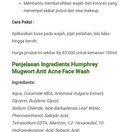
Membantu membersihkan wajah dari kotoran yang
menempel akibat polusi dan sisa makeup.
Cara Pakai :
Aplikasikan busa pada wajah, pijat perlahan, lalu bilas
hingga bersih.
Harga produk ini sekitar Rp 83.000 untuk kemasan 100ml.
Penjelasan Ingredients Humphrey
Mugwort Anti Acne Face Wash
Ingredients:
Aqua, Cocamide MEA, Artemisia Vulgaris Extract,
Glycerin, Butylene Glycol,
Sodium Chloride, Aloe Barbadensis Leaf Water,
Phenoxyethanol, Salicylic Acid,
Tetrasodium EDTA, Allantoin, 1,2- Hexanediol, 10-
Hydroxydecanoic Acid, Sebacic Acid,