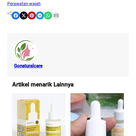
Perawatan wajah
Share on Facebook
Share on X
Share on Pinterest
Share on Telegram
Share on WhatsApp
Share on Email
Gonaturalcare
Artikel menarik Lainnya