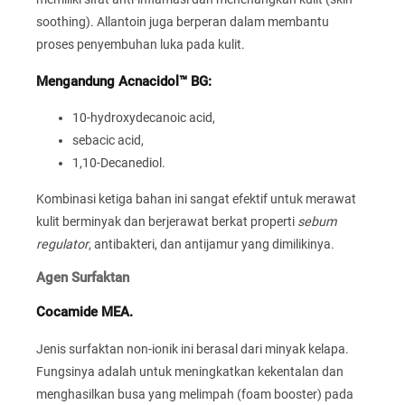
soothing). Allantoin juga berperan dalam membantu
proses penyembuhan luka pada kulit.
Mengandung
Acnacidol™ BG:
10-hydroxydecanoic acid,
sebacic acid,
1,10-Decanediol.
Kombinasi ketiga bahan ini sangat efektif untuk merawat
kulit berminyak dan berjerawat berkat properti
sebum
regulator
, antibakteri, dan antijamur yang dimilikinya.
Agen Surfaktan
Cocamide MEA.
Jenis surfaktan non-ionik ini berasal dari minyak kelapa.
Fungsinya adalah untuk meningkatkan kekentalan dan
menghasilkan busa yang melimpah (foam booster) pada