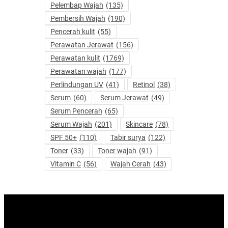
Pelembap Wajah
(135)
Pembersih Wajah
(190)
Pencerah kulit
(55)
Perawatan Jerawat
(156)
Perawatan kulit
(1769)
Perawatan wajah
(177)
Perlindungan UV
(41)
Retinol
(38)
Serum
(60)
Serum Jerawat
(49)
Serum Pencerah
(65)
Serum Wajah
(201)
Skincare
(78)
SPF 50+
(110)
Tabir surya
(122)
Toner
(33)
Toner wajah
(91)
Vitamin C
(56)
Wajah Cerah
(43)