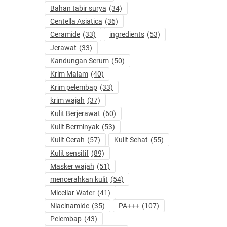
Bahan tabir surya
(34)
Centella Asiatica
(36)
Ceramide
(33)
ingredients
(53)
Jerawat
(33)
Kandungan Serum
(50)
Krim Malam
(40)
Krim pelembap
(33)
krim wajah
(37)
Kulit Berjerawat
(60)
Kulit Berminyak
(53)
Kulit Cerah
(57)
Kulit Sehat
(55)
Kulit sensitif
(89)
Masker wajah
(51)
mencerahkan kulit
(54)
Micellar Water
(41)
Niacinamide
(35)
PA+++
(107)
Pelembap
(43)