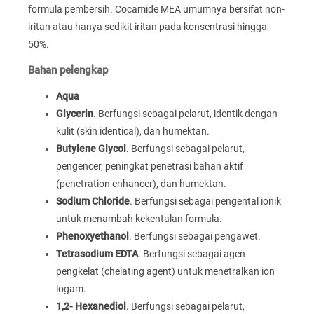
formula pembersih. Cocamide MEA umumnya bersifat non-
iritan atau hanya sedikit iritan pada konsentrasi hingga
50%.
Bahan pelengkap
Aqua
Glycerin
. Berfungsi sebagai pelarut, identik dengan
kulit (skin identical), dan humektan.
Butylene Glycol
. Berfungsi sebagai pelarut,
pengencer, peningkat penetrasi bahan aktif
(penetration enhancer), dan humektan.
Sodium Chloride
. Berfungsi sebagai pengental ionik
untuk menambah kekentalan formula.
Phenoxyethanol
. Berfungsi sebagai pengawet.
Tetrasodium EDTA
. Berfungsi sebagai agen
pengkelat (chelating agent) untuk menetralkan ion
logam.
1,2- Hexanediol
. Berfungsi sebagai pelarut,