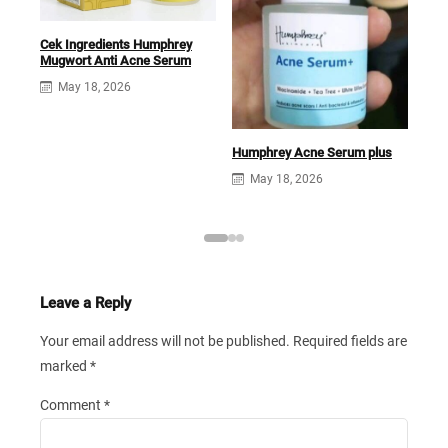
Cek Ingredients Humphrey
Mugwort Anti Acne Serum
May 18, 2026
Cek
Pee
BHA
Humphrey Acne Serum plus
May 18, 2026
Leave a Reply
Your email address will not be published.
Required fields are
marked
*
Comment
*