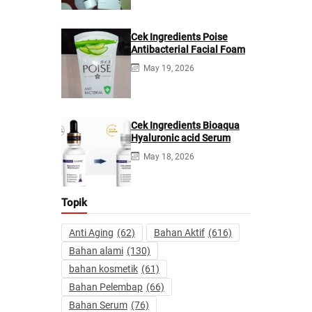
Cek Ingredients Poise
Antibacterial Facial Foam
May 19, 2026
Cek Ingredients Bioaqua
Hyaluronic acid Serum
May 18, 2026
Topik
Anti Aging
(62)
Bahan Aktif
(616)
Bahan alami
(130)
bahan kosmetik
(61)
Bahan Pelembap
(66)
Bahan Serum
(76)