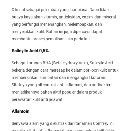
Dikenal sebagai pelembap yang luar biasa. Daun lidah
buaya kaya akan vitamin, antioksidan, enzim, dan mineral
yang berfungsi menenangkan, melembapkan, dan
menyejukkan kulit. Bahan ini juga dipercaya dapat
membantu proses pemulihan luka pada kulit.
Salicylic Acid 0,5%
Sebagai turunan BHA (Beta Hydroxy Acid), Salicylic Acid
bekerja dengan cara meresap ke dalam pori-pori kulit untuk
membersihkan sumbatan dan mengangkat kotoran.
Sifatnya yang oil control, anti-inflamasi, dan antibakteri
menjadikannya bahan aktif populer dalam produk
perawatan kulit anti jerawat.
Allantoin
Senyawa alami yang diekstrak dari tanaman Comfrey ini
memiliki sifat anti-inflamasi dan menenangkan kulit (skin