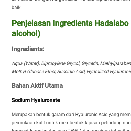
baik.
Penjelasan Ingredients Hadalabo 
alcohol)
Ingredients:
Aqua (Water), Dipropylene Glycol, Glycerin, Methylparab
Methyl Glucose Ether, Succinic Acid, Hydrolized Hyaluroni
Bahan Aktif Utama
Sodium Hyaluronate
Merupakan bentuk garam dari Hyaluronic Acid yang memili
permukaan kulit untuk membentuk lapisan pelindung non
transepidermal water loss (TEWL) dan menjaga integritas s