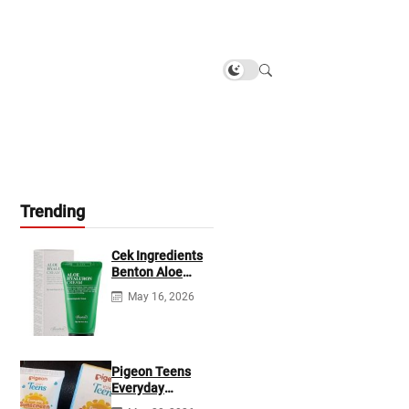
Trending
Cek Ingredients
Benton Aloe
Hyaluron Cream
May 16, 2026
Pigeon Teens
Everyday
Sunscreen SPF