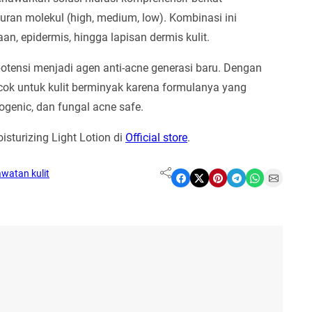
ran molekul (high, medium, low). Kombinasi ini
, epidermis, hingga lapisan dermis kulit.
potensi menjadi agen anti-acne generasi baru. Dengan
ocok untuk kulit berminyak karena formulanya yang
ogenic, dan fungal acne safe.
sturizing Light Lotion di
Official store
.
watan kulit
Share on Facebook
Share on X
Share on Pinterest
Share on Telegram
Share on WhatsApp
Share on Email