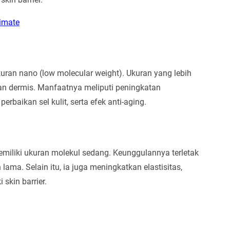
timate
kuran nano (low molecular weight). Ukuran yang lebih
an dermis. Manfaatnya meliputi peningkatan
perbaikan sel kulit, serta efek anti-aging.
memiliki ukuran molekul sedang. Keunggulannya terletak
a. Selain itu, ia juga meningkatkan elastisitas,
skin barrier.