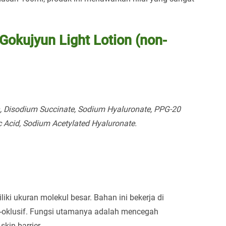
Gokujyun Light Lotion (non-
en, Disodium Succinate, Sodium Hyaluronate, PPG-20
c Acid, Sodium Acetylated Hyaluronate.
ki ukuran molekul besar. Bahan ini bekerja di
-oklusif. Fungsi utamanya adalah mencegah
kin barrier.