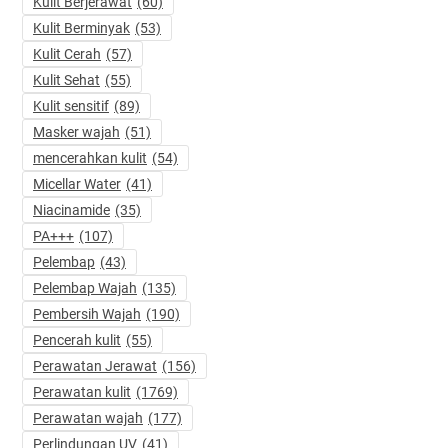
Kulit Berjerawat
(60)
Kulit Berminyak
(53)
Kulit Cerah
(57)
Kulit Sehat
(55)
Kulit sensitif
(89)
Masker wajah
(51)
mencerahkan kulit
(54)
Micellar Water
(41)
Niacinamide
(35)
PA+++
(107)
Pelembap
(43)
Pelembap Wajah
(135)
Pembersih Wajah
(190)
Pencerah kulit
(55)
Perawatan Jerawat
(156)
Perawatan kulit
(1769)
Perawatan wajah
(177)
Perlindungan UV
(41)