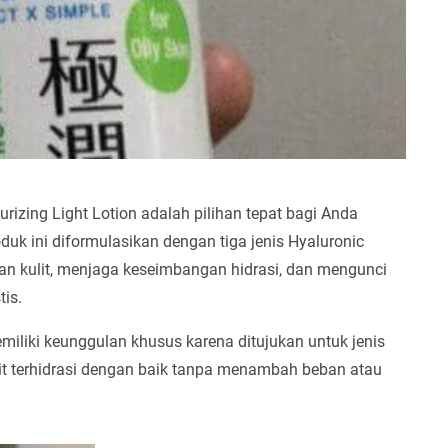
izing Light Lotion adalah pilihan tepat bagi Anda
oduk ini diformulasikan dengan tiga jenis Hyaluronic
an kulit, menjaga keseimbangan hidrasi, dan mengunci
tis.
miliki keunggulan khusus karena ditujukan untuk jenis
it terhidrasi dengan baik tanpa menambah beban atau