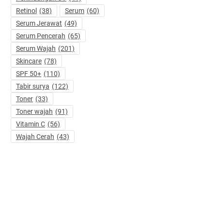
Retinol
(38)
Serum
(60)
Serum Jerawat
(49)
Serum Pencerah
(65)
Serum Wajah
(201)
Skincare
(78)
SPF 50+
(110)
Tabir surya
(122)
Toner
(33)
Toner wajah
(91)
Vitamin C
(56)
Wajah Cerah
(43)