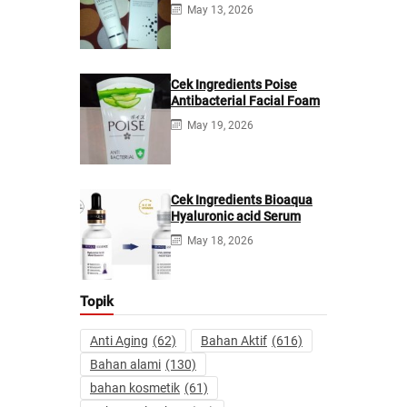
Cream
May 13, 2026
Cek Ingredients Poise
Antibacterial Facial Foam
May 19, 2026
Cek Ingredients Bioaqua
Hyaluronic acid Serum
May 18, 2026
Topik
Anti Aging
(62)
Bahan Aktif
(616)
Bahan alami
(130)
bahan kosmetik
(61)