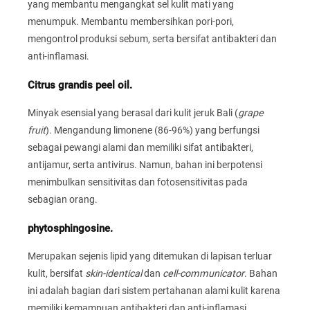
yang membantu mengangkat sel kulit mati yang
menumpuk. Membantu membersihkan pori-pori,
mengontrol produksi sebum, serta bersifat antibakteri dan
anti-inflamasi.
Citrus grandis peel oil.
Minyak esensial yang berasal dari kulit jeruk Bali (
grape
fruit
). Mengandung limonene (86-96%) yang berfungsi
sebagai pewangi alami dan memiliki sifat antibakteri,
antijamur, serta antivirus. Namun, bahan ini berpotensi
menimbulkan sensitivitas dan fotosensitivitas pada
sebagian orang.
phytosphingosine.
Merupakan sejenis lipid yang ditemukan di lapisan terluar
kulit, bersifat
skin-identical
dan
cell-communicator
. Bahan
ini adalah bagian dari sistem pertahanan alami kulit karena
memiliki kemampuan antibakteri dan anti-inflamasi,