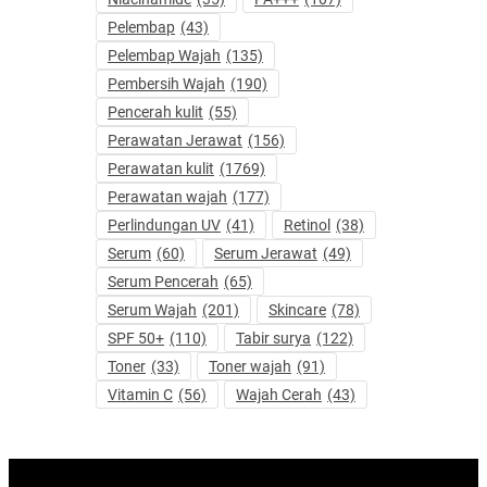
Pelembap
(43)
Pelembap Wajah
(135)
Pembersih Wajah
(190)
Pencerah kulit
(55)
Perawatan Jerawat
(156)
Perawatan kulit
(1769)
Perawatan wajah
(177)
Perlindungan UV
(41)
Retinol
(38)
Serum
(60)
Serum Jerawat
(49)
Serum Pencerah
(65)
Serum Wajah
(201)
Skincare
(78)
SPF 50+
(110)
Tabir surya
(122)
Toner
(33)
Toner wajah
(91)
Vitamin C
(56)
Wajah Cerah
(43)