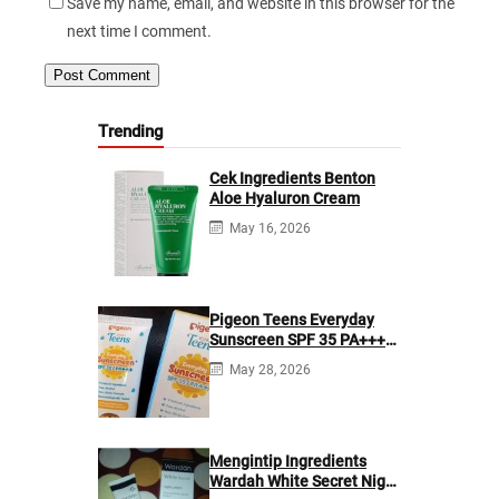
Save my name, email, and website in this browser for the
next time I comment.
Trending
Cek Ingredients Benton
Aloe Hyaluron Cream
May 16, 2026
Pigeon Teens Everyday
Sunscreen SPF 35 PA+++
Ingredients
May 28, 2026
Mengintip Ingredients
Wardah White Secret Night