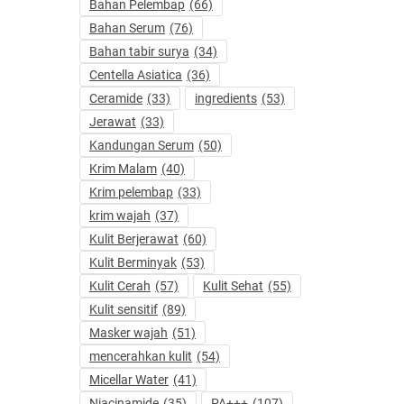
Bahan Pelembap
(66)
Bahan Serum
(76)
Bahan tabir surya
(34)
Centella Asiatica
(36)
Ceramide
(33)
ingredients
(53)
Jerawat
(33)
Kandungan Serum
(50)
Krim Malam
(40)
Krim pelembap
(33)
krim wajah
(37)
Kulit Berjerawat
(60)
Kulit Berminyak
(53)
Kulit Cerah
(57)
Kulit Sehat
(55)
Kulit sensitif
(89)
Masker wajah
(51)
mencerahkan kulit
(54)
Micellar Water
(41)
Niacinamide
(35)
PA+++
(107)