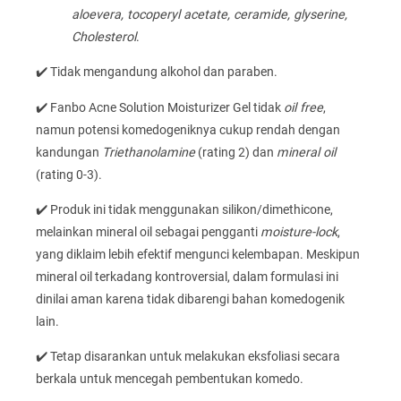
aloevera, tocoperyl acetate, ceramide, glyserine,
Cholesterol
.
✔️ Tidak mengandung alkohol dan paraben.
✔️ Fanbo Acne Solution Moisturizer Gel tidak
oil free
,
namun potensi komedogeniknya cukup rendah dengan
kandungan
Triethanolamine
(rating 2) dan
mineral oil
(rating 0-3).
✔️ Produk ini tidak menggunakan silikon/dimethicone,
melainkan mineral oil sebagai pengganti
moisture-lock
,
yang diklaim lebih efektif mengunci kelembapan. Meskipun
mineral oil terkadang kontroversial, dalam formulasi ini
dinilai aman karena tidak dibarengi bahan komedogenik
lain.
✔️ Tetap disarankan untuk melakukan eksfoliasi secara
berkala untuk mencegah pembentukan komedo.