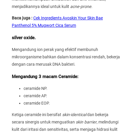
menjadikannya ideal untuk kulit
acne-prone
.
Baca juga :
Cek Ingredients Avoskin Your Skin Bae
Panthenol 5% Mugwort Cica Serum
silver oxide.
Mengandung ion perak yang efektif membunuh
mikroorganisme bahkan dalam konsentrasi rendah, bekerja
dengan cara merusak DNA bakteri.
Mengandung 3 macam Ceramide:
ceramide NP.
ceramide AP.
ceramide EOP.
Ketiga ceramide ini bersifat
skin-identical
dan bekerja
secara sinergis untuk menguatkan
skin barrier
, melindungi
kulit dari iritasi dan sensitivitas, serta menjaga hidrasi kulit