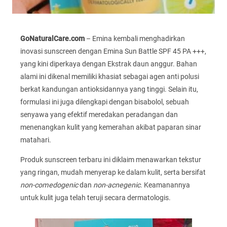
GoNaturalCare.com
– Emina kembali menghadirkan
inovasi sunscreen dengan Emina Sun Battle SPF 45 PA +++,
yang kini diperkaya dengan Ekstrak daun anggur. Bahan
alami ini dikenal memiliki khasiat sebagai agen anti polusi
berkat kandungan antioksidannya yang tinggi. Selain itu,
formulasi ini juga dilengkapi dengan bisabolol, sebuah
senyawa yang efektif meredakan peradangan dan
menenangkan kulit yang kemerahan akibat paparan sinar
matahari.
Produk sunscreen terbaru ini diklaim menawarkan tekstur
yang ringan, mudah menyerap ke dalam kulit, serta bersifat
non-comedogenic
dan
non-acnegenic
. Keamanannya
untuk kulit juga telah teruji secara dermatologis.