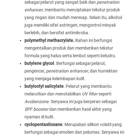
sebagai pelarut yang sangat baik dan
penetration
enhancer
, membantu menciptakan tekstur produk
yang ringan dan mudah meresap. Selain itu, alkohol
juga memiliki sifat astringen, mengontrol minyak
berlebih, dan bersifat antimikroba.
polymethyl methacrylate.
Bahan ini berfungsi
mengentalkan produk dan memberikan tekstur
formula yang halus serta lembut seperti beludru.
butylene glycol
. Berfungsi sebagai pelarut,
pengencer,
penetration enhancer
, dan humektan
yang menjaga kelembapan kulit.
butyloctyl salicylate
. Pelarut yang membantu
melarutkan dan menstabilkan
UV filter
seperti
Avobenzone
. Senyawa ini juga berperan sebagai
SPF booster
dan memberikan hasil akhir yang
nyaman di kulit.
cyclopentasiloxane
. Merupakan silikon volatil yang
berfungsi sebagai emolien dan pelumas. Senyawa ini