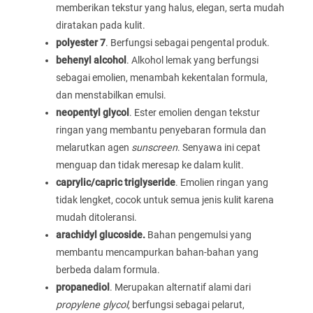
memberikan tekstur yang halus, elegan, serta mudah
diratakan pada kulit.
polyester 7
. Berfungsi sebagai pengental produk.
behenyl alcohol
. Alkohol lemak yang berfungsi
sebagai emolien, menambah kekentalan formula,
dan menstabilkan emulsi.
neopentyl glycol
. Ester emolien dengan tekstur
ringan yang membantu penyebaran formula dan
melarutkan agen
sunscreen
. Senyawa ini cepat
menguap dan tidak meresap ke dalam kulit.
caprylic/capric triglyseride
. Emolien ringan yang
tidak lengket, cocok untuk semua jenis kulit karena
mudah ditoleransi.
arachidyl glucoside.
Bahan pengemulsi yang
membantu mencampurkan bahan-bahan yang
berbeda dalam formula.
propanediol
. Merupakan alternatif alami dari
propylene glycol
, berfungsi sebagai pelarut,