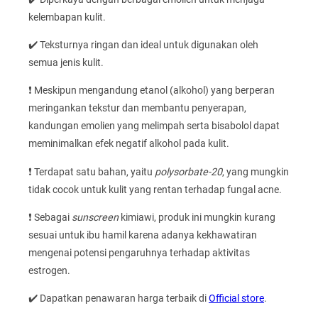
kelembapan kulit.
✔️ Teksturnya ringan dan ideal untuk digunakan oleh
semua jenis kulit.
❗ Meskipun mengandung etanol (alkohol) yang berperan
meringankan tekstur dan membantu penyerapan,
kandungan emolien yang melimpah serta bisabolol dapat
meminimalkan efek negatif alkohol pada kulit.
❗ Terdapat satu bahan, yaitu
polysorbate-20
, yang mungkin
tidak cocok untuk kulit yang rentan terhadap fungal acne.
❗ Sebagai
sunscreen
kimiawi, produk ini mungkin kurang
sesuai untuk ibu hamil karena adanya kekhawatiran
mengenai potensi pengaruhnya terhadap aktivitas
estrogen.
✔️ Dapatkan penawaran harga terbaik di
Official store
.