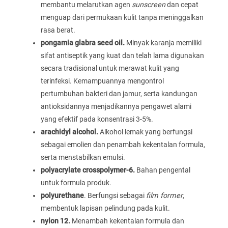
membantu melarutkan agen
sunscreen
dan cepat
menguap dari permukaan kulit tanpa meninggalkan
rasa berat.
pongamia glabra seed oil.
Minyak karanja memiliki
sifat antiseptik yang kuat dan telah lama digunakan
secara tradisional untuk merawat kulit yang
terinfeksi. Kemampuannya mengontrol
pertumbuhan bakteri dan jamur, serta kandungan
antioksidannya menjadikannya pengawet alami
yang efektif pada konsentrasi 3-5%.
arachidyl alcohol.
Alkohol lemak yang berfungsi
sebagai emolien dan penambah kekentalan formula,
serta menstabilkan emulsi.
polyacrylate crosspolymer-6.
Bahan pengental
untuk formula produk.
polyurethane
. Berfungsi sebagai
film former
,
membentuk lapisan pelindung pada kulit.
nylon 12.
Menambah kekentalan formula dan