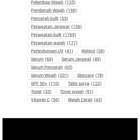
Pelembap Wajah
(135)
Pembersih Wajah
(190)
Pencerah kulit
(55)
Perawatan Jerawat
(156)
Perawatan kulit
(1769)
Perawatan wajah
(177)
Perlindungan UV
(41)
Retinol
(38)
Serum
(60)
Serum Jerawat
(49)
Serum Pencerah
(65)
Serum Wajah
(201)
Skincare
(78)
SPF 50+
(110)
Tabir surya
(122)
Toner
(33)
Toner wajah
(91)
Vitamin C
(56)
Wajah Cerah
(43)