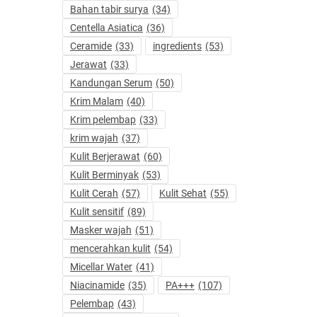
Bahan tabir surya
(34)
Centella Asiatica
(36)
Ceramide
(33)
ingredients
(53)
Jerawat
(33)
Kandungan Serum
(50)
Krim Malam
(40)
Krim pelembap
(33)
krim wajah
(37)
Kulit Berjerawat
(60)
Kulit Berminyak
(53)
Kulit Cerah
(57)
Kulit Sehat
(55)
Kulit sensitif
(89)
Masker wajah
(51)
mencerahkan kulit
(54)
Micellar Water
(41)
Niacinamide
(35)
PA+++
(107)
Pelembap
(43)