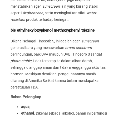
menstabilkan agen
sunscreen
lain yang kurang stabil,
seperti
Avobenzone
, serta meningkatkan sifat
water-
resistant
produk terhadap keringat.
bis ethylhexyloxyphenol methoxyphenyl triazine
Dikenal sebagai Tinosorb S, ini adalah agen
sunscreen
generasi baru yang menawarkan
broad spectrum
perlindungan, baik UVA maupun UVB. Tinosorb S sangat
photo-stable
, tidak terserap ke dalam aliran darah,
sehingga dianggap aman dan tidak mengganggu aktivitas
hormon. Meskipun demikian, penggunaannya masih
dilarang di Amerika Serikat karena belum mendapatkan
persetujuan FDA.
Bahan Pelengkap
aqua
,
ethanol
. Dikenal sebagai alkohol, bahan ini berfungsi