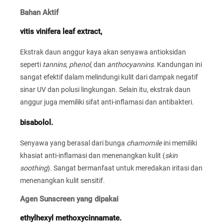
Bahan Aktif
vitis vinifera leaf extract,
Ekstrak daun anggur kaya akan senyawa antioksidan
seperti
tannins
,
phenol
, dan
anthocyannins
. Kandungan ini
sangat efektif dalam melindungi kulit dari dampak negatif
sinar UV dan polusi lingkungan. Selain itu, ekstrak daun
anggur juga memiliki sifat anti-inflamasi dan antibakteri.
bisabolol.
Senyawa yang berasal dari bunga
chamomile
ini memiliki
khasiat anti-inflamasi dan menenangkan kulit (
skin
soothing
). Sangat bermanfaat untuk meredakan iritasi dan
menenangkan kulit sensitif.
Agen Sunscreen yang dipakai
ethylhexyl methoxycinnamate.