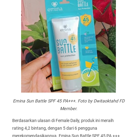
Emina Sun Battle SPF 45 PA+++. Foto by Dwitaoktahd FD
Member.
Berdasarkan ulasan di Female Daily, produk ini meraih
rating 4,2 bintang, dengan 5 dari 6 pengguna
merekomendasikannya. Emina Sun Battle SPF 45 PA +++