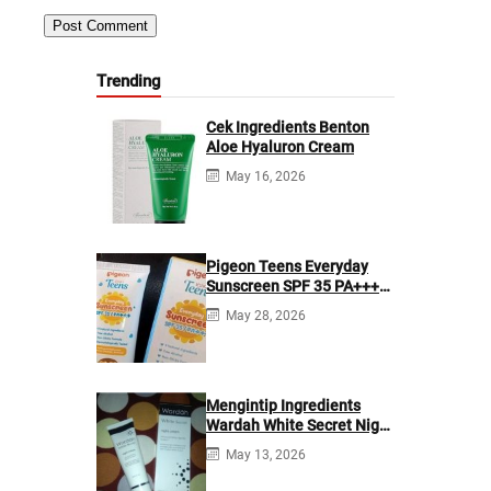
Trending
Cek Ingredients Benton
Aloe Hyaluron Cream
May 16, 2026
Pigeon Teens Everyday
Sunscreen SPF 35 PA+++
Ingredients
May 28, 2026
Mengintip Ingredients
Wardah White Secret Night
Cream
May 13, 2026