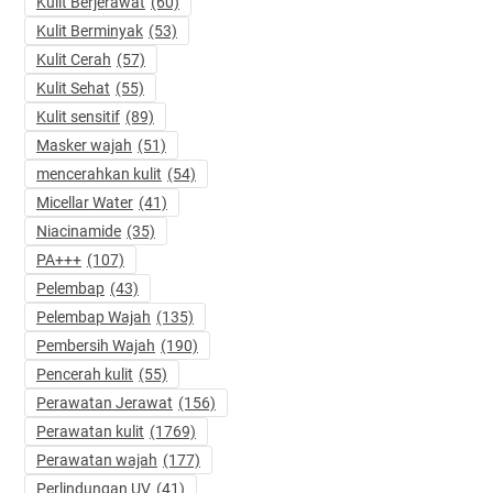
Kulit Berjerawat
(60)
Kulit Berminyak
(53)
Kulit Cerah
(57)
Kulit Sehat
(55)
Kulit sensitif
(89)
Masker wajah
(51)
mencerahkan kulit
(54)
Micellar Water
(41)
Niacinamide
(35)
PA+++
(107)
Pelembap
(43)
Pelembap Wajah
(135)
Pembersih Wajah
(190)
Pencerah kulit
(55)
Perawatan Jerawat
(156)
Perawatan kulit
(1769)
Perawatan wajah
(177)
Perlindungan UV
(41)