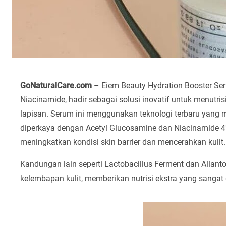
GoNaturalCare.com
– Eiem Beauty Hydration Booster Ser
Niacinamide, hadir sebagai solusi inovatif untuk menutri
lapisan. Serum ini menggunakan teknologi terbaru yang 
diperkaya dengan Acetyl Glucosamine dan Niacinamide 4%
meningkatkan kondisi skin barrier dan mencerahkan kulit.
Kandungan lain seperti Lactobacillus Ferment dan Allant
kelembapan kulit, memberikan nutrisi ekstra yang sangat 