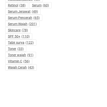
Retinol
(38)
Serum
(60)
Serum Jerawat
(49)
Serum Pencerah
(65)
Serum Wajah
(201)
Skincare
(78)
SPF 50+
(110)
Tabir surya
(122)
Toner
(33)
Toner wajah
(91)
Vitamin C
(56)
Wajah Cerah
(43)