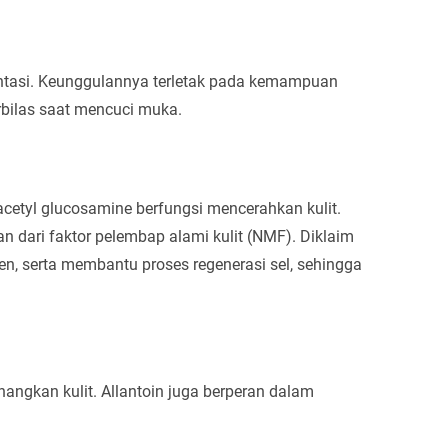
mentasi. Keunggulannya terletak pada kemampuan
bilas saat mencuci muka.
 acetyl glucosamine berfungsi mencerahkan kulit.
n dari faktor pelembap alami kulit (NMF). Diklaim
n, serta membantu proses regenerasi sel, sehingga
nangkan kulit. Allantoin juga berperan dalam