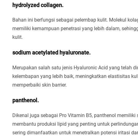
hydrolyzed collagen.
Bahan ini berfungsi sebagai pelembap kulit. Molekul kola
memiliki kemampuan penetrasi yang lebih dalam, sehin
kulit.
sodium acetylated hyaluronate.
Merupakan salah satu jenis Hyaluronic Acid yang telah 
kelembapan yang lebih baik, meningkatkan elastisitas ku
memperbaiki skin barrier.
panthenol.
Dikenal juga sebagai Pro Vitamin B5, panthenol memilik
membantu produksi lipid yang penting untuk perlindungan
sering dimanfaatkan untuk menetralkan potensi iritasi dar