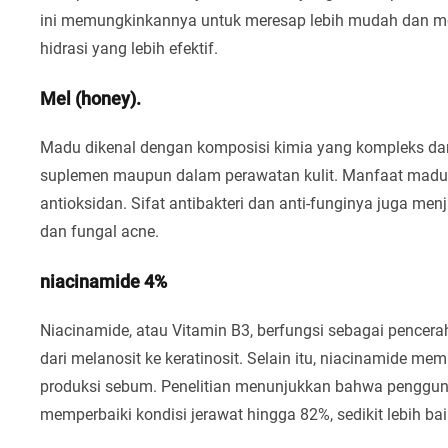
ini memungkinkannya untuk meresap lebih mudah dan me
hidrasi yang lebih efektif.
Mel (honey).
Madu dikenal dengan komposisi kimia yang kompleks dan
suplemen maupun dalam perawatan kulit. Manfaat madu un
antioksidan. Sifat antibakteri dan anti-funginya juga men
dan fungal acne.
niacinamide 4%
Niacinamide, atau Vitamin B3, berfungsi sebagai pencer
dari melanosit ke keratinosit. Selain itu, niacinamide me
produksi sebum. Penelitian menunjukkan bahwa penggu
memperbaiki kondisi jerawat hingga 82%, sedikit lebih b