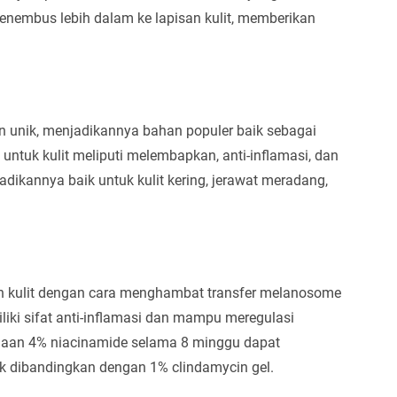
nembus lebih dalam ke lapisan kulit, memberikan
 unik, menjadikannya bahan populer baik sebagai
tuk kulit meliputi melembapkan, anti-inflamasi, dan
jadikannya baik untuk kulit kering, jerawat meradang,
ah kulit dengan cara menghambat transfer melanosome
miliki sifat anti-inflamasi dan mampu meregulasi
naan 4% niacinamide selama 8 minggu dapat
aik dibandingkan dengan 1% clindamycin gel.