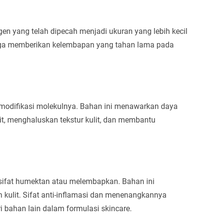
gen yang telah dipecah menjadi ukuran yang lebih kecil
gga memberikan kelembapan yang tahan lama pada
dimodifikasi molekulnya. Bahan ini menawarkan daya
lit, menghaluskan tekstur kulit, dan membantu
i sifat humektan atau melembapkan. Bahan ini
 kulit. Sifat anti-inflamasi dan menenangkannya
i bahan lain dalam formulasi skincare.