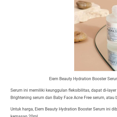
Eiem Beauty Hydration Booster Seru
Serum ini memiliki keunggulan fleksibilitas, dapat di-lay
Brightening serum dan Baby Face Acne Free serum, atau 
Untuk harga, Eiem Beauty Hydration Booster Serum ini d
kemasan 20ml.