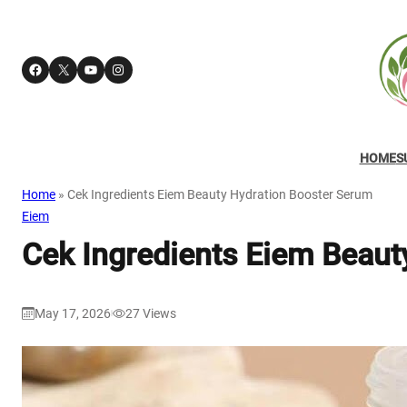
Facebook
X
YouTube
Instagram
HOME
S
Home
»
Cek Ingredients Eiem Beauty Hydration Booster Serum
Eiem
Cek Ingredients Eiem Beaut
May 17, 2026
27
Views
|