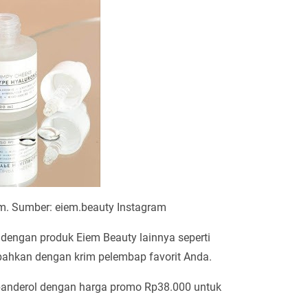
m. Sumber: eiem.beauty Instagram
er dengan produk Eiem Beauty lainnya seperti
bahkan dengan krim pelembap favorit Anda.
ibanderol dengan harga promo Rp38.000 untuk